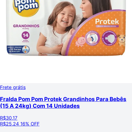
Frete grátis
Fralda Pom Pom Protek Grandinhos Para Bebês
(15 A 24kg) Com 14 Unidades
R$
30,17
R$
25,24
16% OFF