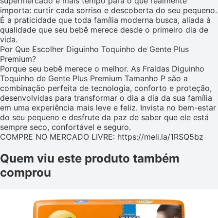
supermercado e mais tempo para o que realmente
importa: curtir cada sorriso e descoberta do seu pequeno.
É a praticidade que toda família moderna busca, aliada à
qualidade que seu bebê merece desde o primeiro dia de
vida.
Por Que Escolher Diguinho Toquinho de Gente Plus
Premium?
Porque seu bebê merece o melhor. As Fraldas Diguinho
Toquinho de Gente Plus Premium Tamanho P são a
combinação perfeita de tecnologia, conforto e proteção,
desenvolvidas para transformar o dia a dia da sua família
em uma experiência mais leve e feliz. Invista no bem-estar
do seu pequeno e desfrute da paz de saber que ele está
sempre seco, confortável e seguro.
COMPRE NO MERCADO LIVRE: https://meli.la/1RSQ5bz
Quem viu este produto também
comprou