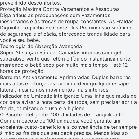
prevenindo desconfortos.
Proteção Máxima Contra Vazamentos e Assaduras
Diga adeus às preocupações com vazamentos
inesperados e às trocas de roupa constantes. As Fraldas
Diguinho Toquinho de Gente Plus Premium são sinônimo
de segurança e eficácia, oferecendo tranquilidade para
você e seu bebê.
Tecnologia de Absorção Avançada
Super Absorção Rápida: Camadas internas com gel
superabsorvente que retêm o líquido instantaneamente,
mantendo o bebê seco por muito mais tempo – até 12
horas de proteção!
Barreiras Antivazamento Aprimoradas: Duplas barreiras
mais altas e reforçadas que impedem qualquer escape
lateral, mesmo nos movimentos mais intensos.
Indicador de Umidade Inteligente: Uma linha que muda de
cor para avisar a hora certa da troca, sem precisar abrir a
fralda, otimizando o uso e a higiene.
O Pacote Inteligente: 100 Unidades de Tranquilidade
Com um pacote de 100 unidades, você garante um
excelente custo-benefício e a conveniência de ter sempre
à mão as fraldas que seu bebê precisa. Menos idas ao