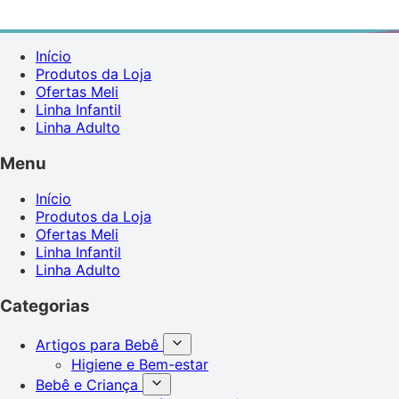
Início
Produtos da Loja
Ofertas Meli
Linha Infantil
Linha Adulto
Menu
Início
Produtos da Loja
Ofertas Meli
Linha Infantil
Linha Adulto
Categorias
Artigos para Bebê
Higiene e Bem-estar
Bebê e Criança