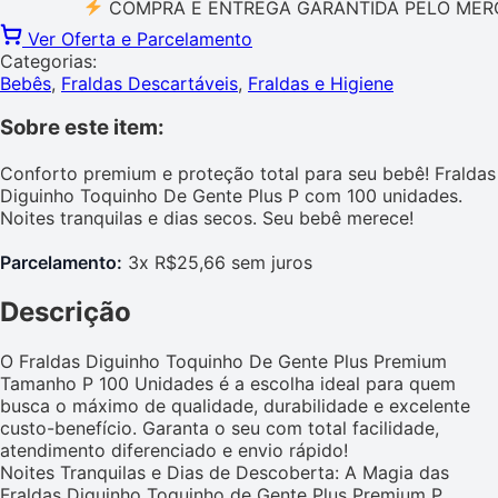
COMPRA E ENTREGA GARANTIDA PELO MERCADO 
Ver Oferta e Parcelamento
Categorias:
Bebês
,
Fraldas Descartáveis
,
Fraldas e Higiene
Sobre este item:
Conforto premium e proteção total para seu bebê! Fraldas
Diguinho Toquinho De Gente Plus P com 100 unidades.
Noites tranquilas e dias secos. Seu bebê merece!
Parcelamento:
3x R$25,66 sem juros
Descrição
O Fraldas Diguinho Toquinho De Gente Plus Premium
Tamanho P 100 Unidades é a escolha ideal para quem
busca o máximo de qualidade, durabilidade e excelente
custo-benefício. Garanta o seu com total facilidade,
atendimento diferenciado e envio rápido!
Noites Tranquilas e Dias de Descoberta: A Magia das
Fraldas Diguinho Toquinho de Gente Plus Premium P