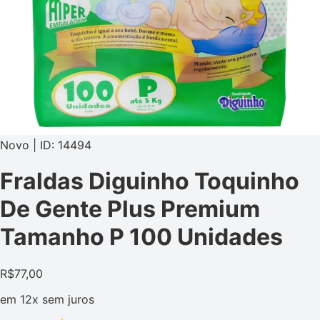
Novo | ID: 14494
Fraldas Diguinho Toquinho
De Gente Plus Premium
Tamanho P 100 Unidades
R$
77,00
em
12x
sem juros