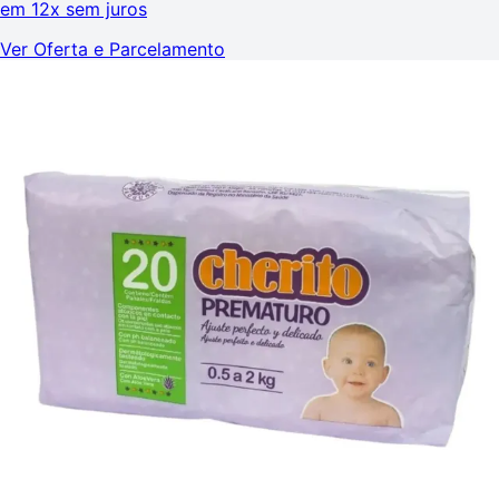
em
12x sem juros
Ver Oferta e Parcelamento