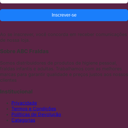
Inscrever-se
Ao se inscrever, você concorda em receber comunicações
de nossa loja.
Sobre ABC Fraldas
Somos distribuidores de produtos de higiene pessoal,
fraldas infantis e adultas. Trabalhamos com as melhores
marcas para garantir qualidade e preços justos aos nossos
clientes
Institucional
Privacidade
Termos e Condições
Políticas de Devolução
Categorias