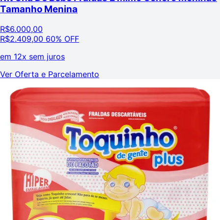
Tamanho Menina
R$
6.000,00
R$
2.409,00
60% OFF
em
12x sem juros
Ver Oferta e Parcelamento