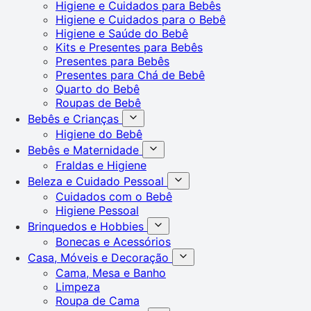
Higiene e Cuidados para Bebês
Higiene e Cuidados para o Bebê
Higiene e Saúde do Bebê
Kits e Presentes para Bebês
Presentes para Bebês
Presentes para Chá de Bebê
Quarto do Bebê
Roupas de Bebê
Bebês e Crianças
Higiene do Bebê
Bebês e Maternidade
Fraldas e Higiene
Beleza e Cuidado Pessoal
Cuidados com o Bebê
Higiene Pessoal
Brinquedos e Hobbies
Bonecas e Acessórios
Casa, Móveis e Decoração
Cama, Mesa e Banho
Limpeza
Roupa de Cama