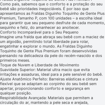
Como pais, sabemos que o conforto e a proteção do seu
bebê são prioridades inegociáveis. É por isso que
apresentamos as Fraldas Diguinho Toquinho de Gente Plus
Premium, Tamanho P, com 100 unidades – a escolha ideal
para garantir que seu pequeno desfrute de cada momento,
sequinho e feliz, do amanhecer ao anoitecer.
Conforto Incomparável para o Seu Pequeno
Imagine uma fralda que abraça seu bebê com a maciez de
um algodão, permitindo total liberdade para rolar,
engatinhar e explorar o mundo. As Fraldas Diguinho
Toquinho de Gente Plus Premium foram desenvolvidas
pensando na delicadeza da pele do recém-nascido e dos
primeiros meses.
Toque de Nuvem e Liberdade de Movimento
Suavidade Superior: Material ultra macio que evita
irritações e assaduras, ideal para a pele sensível do bebê.
Ajuste Anatômico Perfeito: Barreiras elásticas e cintura
flexível que se adaptam ao corpinho do seu bebê sem
apertar, proporcionando conforto e segurança em
qualquer posição.
Respirabilidade Avançada: Materiais que permitem a
circulação do ar, mantendo a pele seca e arejada,