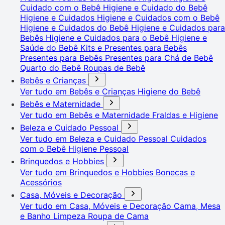
Cuidado com o Bebê
Higiene e Cuidado do Bebê
Higiene e Cuidados
Higiene e Cuidados com o Bebê
Higiene e Cuidados do Bebê
Higiene e Cuidados para
Bebês
Higiene e Cuidados para o Bebê
Higiene e
Saúde do Bebê
Kits e Presentes para Bebês
Presentes para Bebês
Presentes para Chá de Bebê
Quarto do Bebê
Roupas de Bebê
Bebês e Crianças
Ver tudo em Bebês e Crianças
Higiene do Bebê
Bebês e Maternidade
Ver tudo em Bebês e Maternidade
Fraldas e Higiene
Beleza e Cuidado Pessoal
Ver tudo em Beleza e Cuidado Pessoal
Cuidados
com o Bebê
Higiene Pessoal
Brinquedos e Hobbies
Ver tudo em Brinquedos e Hobbies
Bonecas e
Acessórios
Casa, Móveis e Decoração
Ver tudo em Casa, Móveis e Decoração
Cama, Mesa
e Banho
Limpeza
Roupa de Cama