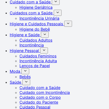
Cuidado com a Saúde
Higiene Geriátrica
Cuidados com a Saúde
Incontinência Urinária
Higiene e Cuidados Pessoais
Higiene do Bebê
Higiene e Saúde
Cuidados Adultos
Incontinência
Higiene Pessoal
Cuidados Femininos
Incontinência Adulta
Lenços de Papel
Moda
Bebês
Saúde
Cuidado com a Saúde
Cuidado com Incontinência
Cuidado com o Corpo
Cuidado do Paciente
Cuidado Pessoal