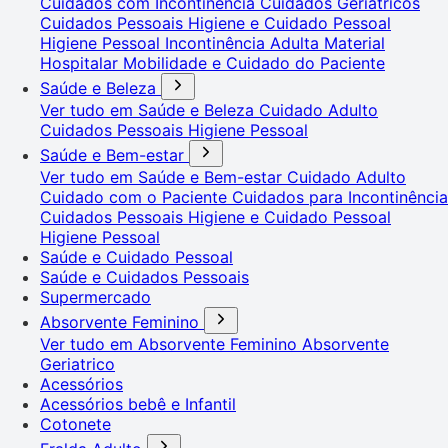
Cuidados com Incontinência
Cuidados Geriátricos
Cuidados Pessoais
Higiene e Cuidado Pessoal
Higiene Pessoal
Incontinência Adulta
Material
Hospitalar
Mobilidade e Cuidado do Paciente
Saúde e Beleza
Ver tudo em Saúde e Beleza
Cuidado Adulto
Cuidados Pessoais
Higiene Pessoal
Saúde e Bem-estar
Ver tudo em Saúde e Bem-estar
Cuidado Adulto
Cuidado com o Paciente
Cuidados para Incontinência
Cuidados Pessoais
Higiene e Cuidado Pessoal
Higiene Pessoal
Saúde e Cuidado Pessoal
Saúde e Cuidados Pessoais
Supermercado
Absorvente Feminino
Ver tudo em Absorvente Feminino
Absorvente
Geriatrico
Acessórios
Acessórios bebê e Infantil
Cotonete