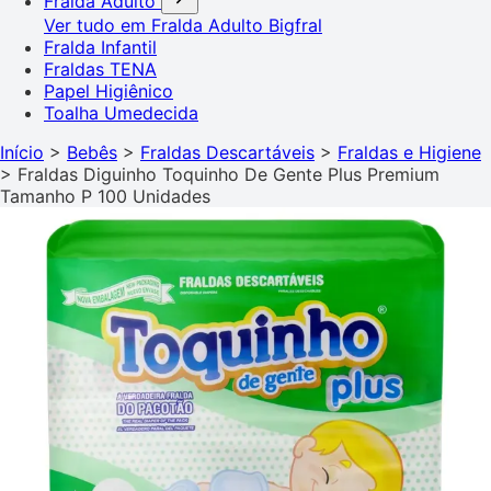
Fralda Adulto
Ver tudo em Fralda Adulto
Bigfral
Fralda Infantil
Fraldas TENA
Papel Higiênico
Toalha Umedecida
Início
>
Bebês
>
Fraldas Descartáveis
>
Fraldas e Higiene
>
Fraldas Diguinho Toquinho De Gente Plus Premium
Tamanho P 100 Unidades