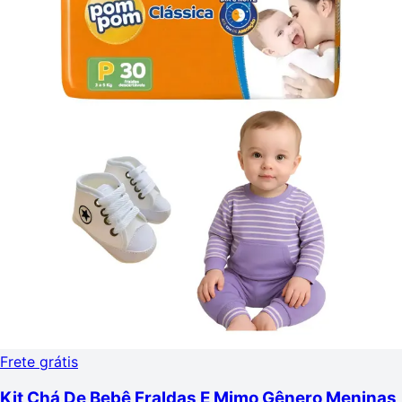
Frete grátis
Kit Chá De Bebê Fraldas E Mimo Gênero Meninas