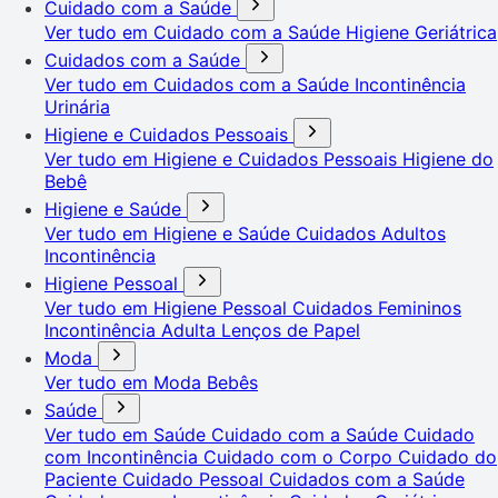
Cuidado com a Saúde
Ver tudo em Cuidado com a Saúde
Higiene Geriátrica
Cuidados com a Saúde
Ver tudo em Cuidados com a Saúde
Incontinência
Urinária
Higiene e Cuidados Pessoais
Ver tudo em Higiene e Cuidados Pessoais
Higiene do
Bebê
Higiene e Saúde
Ver tudo em Higiene e Saúde
Cuidados Adultos
Incontinência
Higiene Pessoal
Ver tudo em Higiene Pessoal
Cuidados Femininos
Incontinência Adulta
Lenços de Papel
Moda
Ver tudo em Moda
Bebês
Saúde
Ver tudo em Saúde
Cuidado com a Saúde
Cuidado
com Incontinência
Cuidado com o Corpo
Cuidado do
Paciente
Cuidado Pessoal
Cuidados com a Saúde