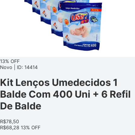
13% OFF
Novo | ID: 14414
Kit Lenços Umedecidos 1
Balde Com 400 Uni + 6 Refil
De Balde
R$
78,50
R$
68,28
13% OFF