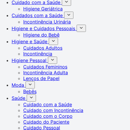
Cuidado com a Saúde
Higiene Geriátrica
Cuidados com a Saúde
Incontinência Urinária
Higiene e Cuidados Pessoais
Higiene do Bebê
Higiene e Saúde
Cuidados Adultos
Incontinência
Higiene Pessoal
Cuidados Femininos
Incontinência Adulta
Lenços de Papel
Moda
Bebês
Saúde
Cuidado com a Saúde
Cuidado com Incontinência
Cuidado com o Corpo
Cuidado do Paciente
Cuidado Pessoal