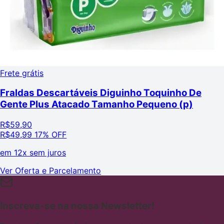
Frete grátis
Fraldas Descartáveis Diguinho Toquinho De
Gente Plus Atacado Tamanho Pequeno (p)
R$
59,90
R$
49,99
17% OFF
em
12x sem juros
Ver Oferta e Parcelamento
Inscreva-se na nossa Newsletter!