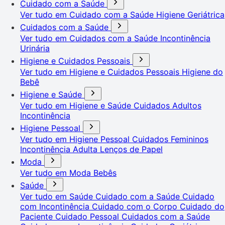
Cuidado com a Saúde
Ver tudo em Cuidado com a Saúde
Higiene Geriátrica
Cuidados com a Saúde
Ver tudo em Cuidados com a Saúde
Incontinência
Urinária
Higiene e Cuidados Pessoais
Ver tudo em Higiene e Cuidados Pessoais
Higiene do
Bebê
Higiene e Saúde
Ver tudo em Higiene e Saúde
Cuidados Adultos
Incontinência
Higiene Pessoal
Ver tudo em Higiene Pessoal
Cuidados Femininos
Incontinência Adulta
Lenços de Papel
Moda
Ver tudo em Moda
Bebês
Saúde
Ver tudo em Saúde
Cuidado com a Saúde
Cuidado
com Incontinência
Cuidado com o Corpo
Cuidado do
Paciente
Cuidado Pessoal
Cuidados com a Saúde