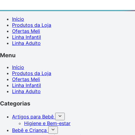
Início
Produtos da Loja
Ofertas Meli
Linha Infantil
Linha Adulto
Menu
Início
Produtos da Loja
Ofertas Meli
Linha Infantil
Linha Adulto
Categorias
Artigos para Bebê
Higiene e Bem-estar
Bebê e Criança