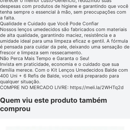
oferecer o melhor custo-benefício, reduzindo suas
despesas com produtos de higiene e garantindo que você
tenha sempre o essencial à mão, sem preocupações com
a falta.
Qualidade e Cuidado que Você Pode Confiar
Nossos lenços umedecidos são fabricados com materiais
de alta qualidade, garantindo maciez, resistência e a
umidade ideal para uma limpeza eficaz e gentil. A fórmula
é pensada para cuidar da pele, deixando uma sensação de
frescor e limpeza sem ressecamento.
Não Perca Mais Tempo e Garanta o Seu!
Invista em praticidade, economia e o cuidado que sua
família merece. Com o Kit Lenços Umedecidos Balde com
400 Uni + 6 Refis de Balde, você está preparado para
qualquer situação.
COMPRE NO MERCADO LIVRE: https://meli.la/2WHTq2d
Quem viu este produto também
comprou