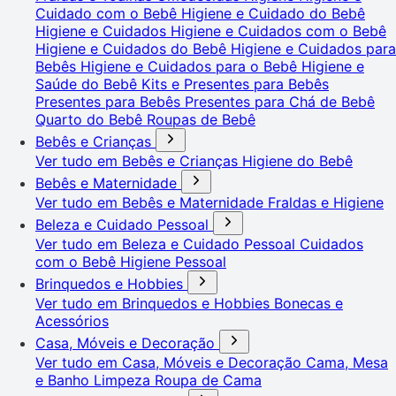
Cuidado com o Bebê
Higiene e Cuidado do Bebê
Higiene e Cuidados
Higiene e Cuidados com o Bebê
Higiene e Cuidados do Bebê
Higiene e Cuidados para
Bebês
Higiene e Cuidados para o Bebê
Higiene e
Saúde do Bebê
Kits e Presentes para Bebês
Presentes para Bebês
Presentes para Chá de Bebê
Quarto do Bebê
Roupas de Bebê
Bebês e Crianças
Ver tudo em Bebês e Crianças
Higiene do Bebê
Bebês e Maternidade
Ver tudo em Bebês e Maternidade
Fraldas e Higiene
Beleza e Cuidado Pessoal
Ver tudo em Beleza e Cuidado Pessoal
Cuidados
com o Bebê
Higiene Pessoal
Brinquedos e Hobbies
Ver tudo em Brinquedos e Hobbies
Bonecas e
Acessórios
Casa, Móveis e Decoração
Ver tudo em Casa, Móveis e Decoração
Cama, Mesa
e Banho
Limpeza
Roupa de Cama