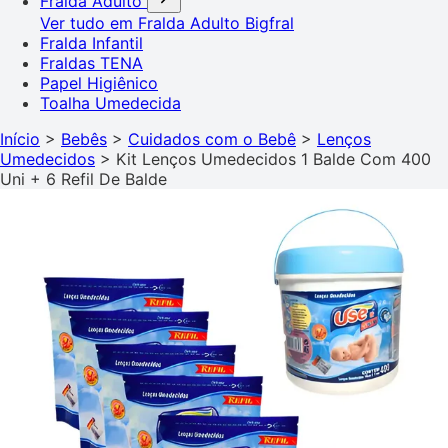
Fralda Adulto
Ver tudo em Fralda Adulto
Bigfral
Fralda Infantil
Fraldas TENA
Papel Higiênico
Toalha Umedecida
Início
>
Bebês
>
Cuidados com o Bebê
>
Lenços
Umedecidos
>
Kit Lenços Umedecidos 1 Balde Com 400
Uni + 6 Refil De Balde