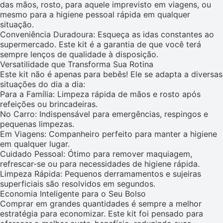
das mãos, rosto, para aquele imprevisto em viagens, ou
mesmo para a higiene pessoal rápida em qualquer
situação.
Conveniência Duradoura: Esqueça as idas constantes ao
supermercado. Este kit é a garantia de que você terá
sempre lenços de qualidade à disposição.
Versatilidade que Transforma Sua Rotina
Este kit não é apenas para bebês! Ele se adapta a diversas
situações do dia a dia:
Para a Família: Limpeza rápida de mãos e rosto após
refeições ou brincadeiras.
No Carro: Indispensável para emergências, respingos e
pequenas limpezas.
Em Viagens: Companheiro perfeito para manter a higiene
em qualquer lugar.
Cuidado Pessoal: Ótimo para remover maquiagem,
refrescar-se ou para necessidades de higiene rápida.
Limpeza Rápida: Pequenos derramamentos e sujeiras
superficiais são resolvidos em segundos.
Economia Inteligente para o Seu Bolso
Comprar em grandes quantidades é sempre a melhor
estratégia para economizar. Este kit foi pensado para