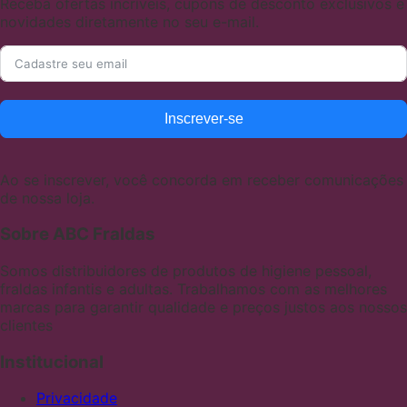
Receba ofertas incríveis, cupons de desconto exclusivos e
novidades diretamente no seu e-mail.
Inscrever-se
Ao se inscrever, você concorda em receber comunicações
de nossa loja.
Sobre ABC Fraldas
Somos distribuidores de produtos de higiene pessoal,
fraldas infantis e adultas. Trabalhamos com as melhores
marcas para garantir qualidade e preços justos aos nossos
clientes
Institucional
Privacidade