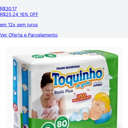
R$
30,17
R$
25,24
16% OFF
em
12x sem juros
Ver Oferta e Parcelamento