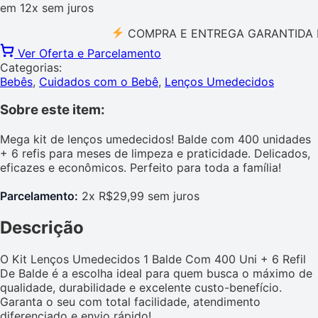
em
12x
sem juros
COMPRA E ENTREGA GARANTIDA PELO 
Ver Oferta e Parcelamento
Categorias:
Bebês
,
Cuidados com o Bebê
,
Lenços Umedecidos
Sobre este item:
Mega kit de lenços umedecidos! Balde com 400 unidades
+ 6 refis para meses de limpeza e praticidade. Delicados,
eficazes e econômicos. Perfeito para toda a família!
Parcelamento:
2x R$29,99 sem juros
Descrição
O Kit Lenços Umedecidos 1 Balde Com 400 Uni + 6 Refil
De Balde é a escolha ideal para quem busca o máximo de
qualidade, durabilidade e excelente custo-benefício.
Garanta o seu com total facilidade, atendimento
diferenciado e envio rápido!