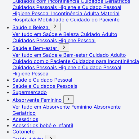
Cuidados com Incontinência
Cuidados Geriátricos
Cuidados Pessoais
Higiene e Cuidado Pessoal
Higiene Pessoal
Incontinência Adulta
Material
Hospitalar
Mobilidade e Cuidado do Paciente
Saúde e Beleza
Ver tudo em Saúde e Beleza
Cuidado Adulto
Cuidados Pessoais
Higiene Pessoal
Saúde e Bem-estar
Ver tudo em Saúde e Bem-estar
Cuidado Adulto
Cuidado com o Paciente
Cuidados para Incontinência
Cuidados Pessoais
Higiene e Cuidado Pessoal
Higiene Pessoal
Saúde e Cuidado Pessoal
Saúde e Cuidados Pessoais
Supermercado
Absorvente Feminino
Ver tudo em Absorvente Feminino
Absorvente
Geriatrico
Acessórios
Acessórios bebê e Infantil
Cotonete