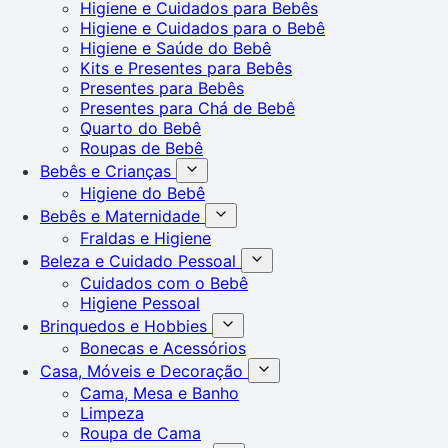
Higiene e Cuidados para Bebês
Higiene e Cuidados para o Bebê
Higiene e Saúde do Bebê
Kits e Presentes para Bebês
Presentes para Bebês
Presentes para Chá de Bebê
Quarto do Bebê
Roupas de Bebê
Bebês e Crianças
Higiene do Bebê
Bebês e Maternidade
Fraldas e Higiene
Beleza e Cuidado Pessoal
Cuidados com o Bebê
Higiene Pessoal
Brinquedos e Hobbies
Bonecas e Acessórios
Casa, Móveis e Decoração
Cama, Mesa e Banho
Limpeza
Roupa de Cama