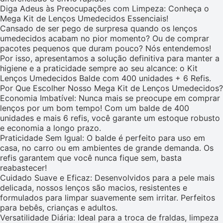
Diga Adeus às Preocupações com Limpeza: Conheça o
Mega Kit de Lenços Umedecidos Essenciais!
Cansado de ser pego de surpresa quando os lenços
umedecidos acabam no pior momento? Ou de comprar
pacotes pequenos que duram pouco? Nós entendemos!
Por isso, apresentamos a solução definitiva para manter a
higiene e a praticidade sempre ao seu alcance: o Kit
Lenços Umedecidos Balde com 400 unidades + 6 Refis.
Por Que Escolher Nosso Mega Kit de Lenços Umedecidos?
Economia Imbatível: Nunca mais se preocupe em comprar
lenços por um bom tempo! Com um balde de 400
unidades e mais 6 refis, você garante um estoque robusto
e economia a longo prazo.
Praticidade Sem Igual: O balde é perfeito para uso em
casa, no carro ou em ambientes de grande demanda. Os
refis garantem que você nunca fique sem, basta
reabastecer!
Cuidado Suave e Eficaz: Desenvolvidos para a pele mais
delicada, nossos lenços são macios, resistentes e
formulados para limpar suavemente sem irritar. Perfeitos
para bebês, crianças e adultos.
Versatilidade Diária: Ideal para a troca de fraldas, limpeza