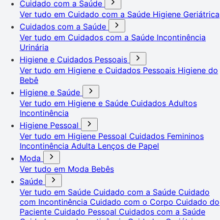
Cuidado com a Saúde
Ver tudo em Cuidado com a Saúde
Higiene Geriátrica
Cuidados com a Saúde
Ver tudo em Cuidados com a Saúde
Incontinência
Urinária
Higiene e Cuidados Pessoais
Ver tudo em Higiene e Cuidados Pessoais
Higiene do
Bebê
Higiene e Saúde
Ver tudo em Higiene e Saúde
Cuidados Adultos
Incontinência
Higiene Pessoal
Ver tudo em Higiene Pessoal
Cuidados Femininos
Incontinência Adulta
Lenços de Papel
Moda
Ver tudo em Moda
Bebês
Saúde
Ver tudo em Saúde
Cuidado com a Saúde
Cuidado
com Incontinência
Cuidado com o Corpo
Cuidado do
Paciente
Cuidado Pessoal
Cuidados com a Saúde