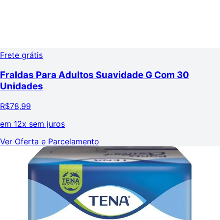
Frete grátis
Fraldas Para Adultos Suavidade G Com 30
Unidades
R$
78,99
em
12x sem juros
Ver Oferta e Parcelamento