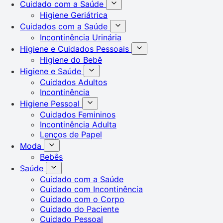
Cuidado com a Saúde
Higiene Geriátrica
Cuidados com a Saúde
Incontinência Urinária
Higiene e Cuidados Pessoais
Higiene do Bebê
Higiene e Saúde
Cuidados Adultos
Incontinência
Higiene Pessoal
Cuidados Femininos
Incontinência Adulta
Lenços de Papel
Moda
Bebês
Saúde
Cuidado com a Saúde
Cuidado com Incontinência
Cuidado com o Corpo
Cuidado do Paciente
Cuidado Pessoal