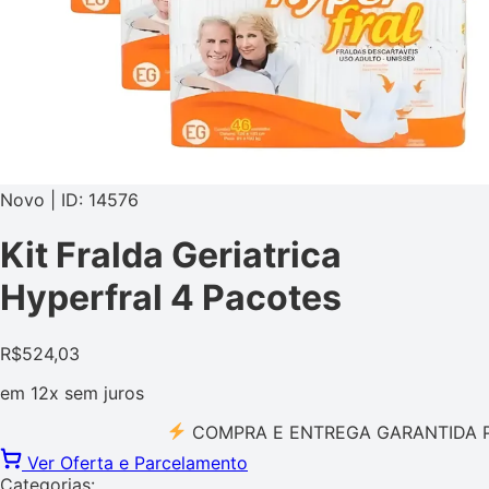
Novo | ID: 14576
Kit Fralda Geriatrica
Hyperfral 4 Pacotes
R$
524,03
em
12x
sem juros
COMPRA E ENTREGA GARANTIDA PELO 
Ver Oferta e Parcelamento
Categorias: