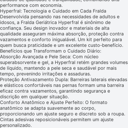
performance com economia.
Hyperfral: Tecnologia e Cuidado em Cada Fralda
Desenvolvida pensando nas necessidades de adultos e
idosos, a Fralda Geriátrica Hyperfral é sinônimo de
confiança. Seu design inovador e materiais de alta
qualidade asseguram máxima absorção, proteção contra
vazamentos e conforto inigualável. Um kit perfeito para
quem busca praticidade e um excelente custo-benefício.
Benefícios que Transformam o Cuidado Diário:
Absorção Avançada e Pele Seca: Com núcleo
superabsorvente e gel, a Hyperfral retém grandes volumes
de líquido, mantendo a pele seca e saudável por mais
tempo, prevenindo irritações e assaduras.
Proteção Antivazamento Dupla: Barreiras laterais elevadas
e elásticos confortáveis nas pernas formam uma barreira
eficaz contra vazamentos, garantindo segurança e
discrição em qualquer situação.
Conforto Anatômico e Ajuste Perfeito: O formato
anatômico se adapta suavemente ao corpo,
proporcionando um ajuste seguro e discreto sob a roupa.
Cintas adesivas reposicionáveis permitem um ajuste
personalizado.