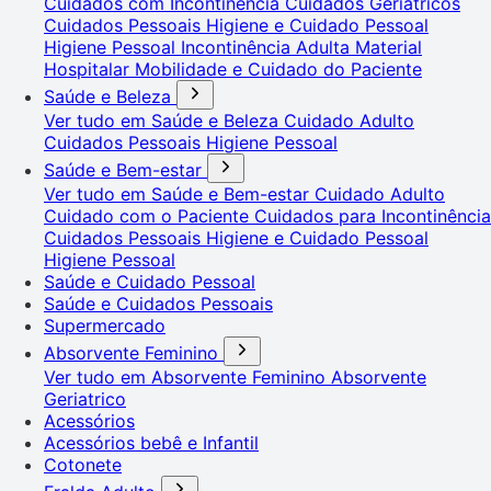
Cuidados com Incontinência
Cuidados Geriátricos
Cuidados Pessoais
Higiene e Cuidado Pessoal
Higiene Pessoal
Incontinência Adulta
Material
Hospitalar
Mobilidade e Cuidado do Paciente
Saúde e Beleza
Ver tudo em Saúde e Beleza
Cuidado Adulto
Cuidados Pessoais
Higiene Pessoal
Saúde e Bem-estar
Ver tudo em Saúde e Bem-estar
Cuidado Adulto
Cuidado com o Paciente
Cuidados para Incontinência
Cuidados Pessoais
Higiene e Cuidado Pessoal
Higiene Pessoal
Saúde e Cuidado Pessoal
Saúde e Cuidados Pessoais
Supermercado
Absorvente Feminino
Ver tudo em Absorvente Feminino
Absorvente
Geriatrico
Acessórios
Acessórios bebê e Infantil
Cotonete