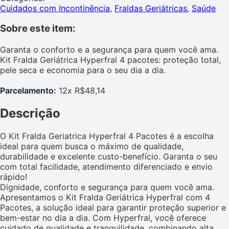
Cuidados com Incontinência
,
Fraldas Geriátricas
,
Saúde
Sobre este item:
Garanta o conforto e a segurança para quem você ama.
Kit Fralda Geriátrica Hyperfral 4 pacotes: proteção total,
pele seca e economia para o seu dia a dia.
Parcelamento:
12x R$48,14
Descrição
O Kit Fralda Geriatrica Hyperfral 4 Pacotes é a escolha
ideal para quem busca o máximo de qualidade,
durabilidade e excelente custo-benefício. Garanta o seu
com total facilidade, atendimento diferenciado e envio
rápido!
Dignidade, conforto e segurança para quem você ama.
Apresentamos o Kit Fralda Geriátrica Hyperfral com 4
Pacotes, a solução ideal para garantir proteção superior e
bem-estar no dia a dia. Com Hyperfral, você oferece
cuidado de qualidade e tranquilidade, combinando alta