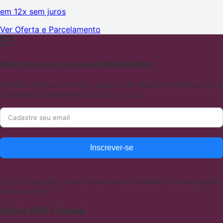
em
12x sem juros
Ver Oferta e Parcelamento
Inscreva-se na nossa Newsletter!
Receba ofertas incríveis, cupons de desconto exclusivos e
novidades diretamente no seu e-mail.
Inscrever-se
Ao se inscrever, você concorda em receber comunicações
de nossa loja.
Sobre ABC Fraldas