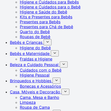
Higiene e Cuidados para Bebês
Higiene e Cuidados para o Bebê
Higiene e Saúde do Bebê
Kits e Presentes para Bebês
Presentes para Bebês
Presentes para Chá de Bebê
Quarto do Bebê
Roupas de Bebê
Bebês e Crianças
Higiene do Bebê
Bebês e Maternidade
Fraldas e Higiene
Beleza e Cuidado Pessoal
Cuidados com o Bebê
Higiene Pessoal
Brinquedos e Hobbies
Bonecas e Acessórios
Casa, Móveis e Decoração
Cama, Mesa e Banho
Limpeza
Roupa de Cama