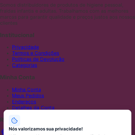
Somos distribuidores de produtos de higiene pessoal,
fraldas infantis e adultas. Trabalhamos com as melhores
marcas para garantir qualidade e preços justos aos nossos
clientes
Institucional
Privacidade
Termos e Condições
Políticas de Devolução
Categorias
Minha Conta
Minha Conta
Meus Pedidos
Endereços
Detalhes da Conta
Redes Sociais
Nós valorizamos sua privacidade!