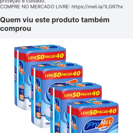
proteção e cuidado.
COMPRE NO MERCADO LIVRE: https://meli.la/1LGR7hx
Quem viu este produto também
comprou