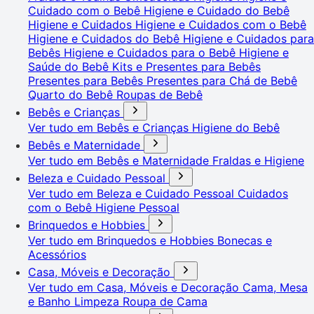
Cuidado com o Bebê
Higiene e Cuidado do Bebê
Higiene e Cuidados
Higiene e Cuidados com o Bebê
Higiene e Cuidados do Bebê
Higiene e Cuidados para
Bebês
Higiene e Cuidados para o Bebê
Higiene e
Saúde do Bebê
Kits e Presentes para Bebês
Presentes para Bebês
Presentes para Chá de Bebê
Quarto do Bebê
Roupas de Bebê
Bebês e Crianças
Ver tudo em Bebês e Crianças
Higiene do Bebê
Bebês e Maternidade
Ver tudo em Bebês e Maternidade
Fraldas e Higiene
Beleza e Cuidado Pessoal
Ver tudo em Beleza e Cuidado Pessoal
Cuidados
com o Bebê
Higiene Pessoal
Brinquedos e Hobbies
Ver tudo em Brinquedos e Hobbies
Bonecas e
Acessórios
Casa, Móveis e Decoração
Ver tudo em Casa, Móveis e Decoração
Cama, Mesa
e Banho
Limpeza
Roupa de Cama