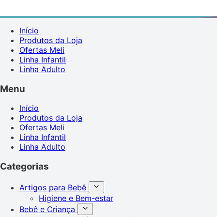
Início
Produtos da Loja
Ofertas Meli
Linha Infantil
Linha Adulto
Menu
Início
Produtos da Loja
Ofertas Meli
Linha Infantil
Linha Adulto
Categorias
Artigos para Bebê
Higiene e Bem-estar
Bebê e Criança