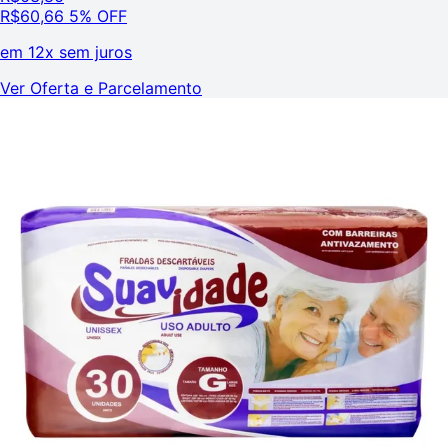
R$
60,66
5% OFF
em
12x sem juros
Ver Oferta e Parcelamento