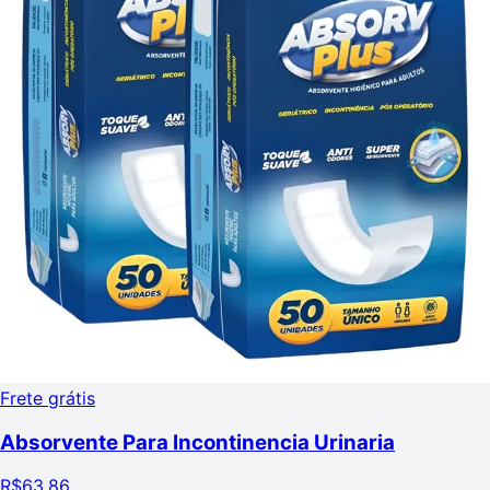
Frete grátis
Absorvente Para Incontinencia Urinaria
R$
63,86