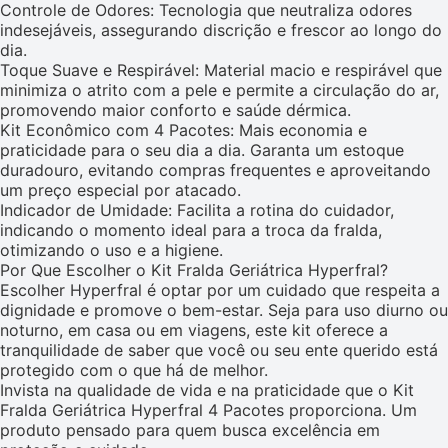
Controle de Odores: Tecnologia que neutraliza odores
indesejáveis, assegurando discrição e frescor ao longo do
dia.
Toque Suave e Respirável: Material macio e respirável que
minimiza o atrito com a pele e permite a circulação do ar,
promovendo maior conforto e saúde dérmica.
Kit Econômico com 4 Pacotes: Mais economia e
praticidade para o seu dia a dia. Garanta um estoque
duradouro, evitando compras frequentes e aproveitando
um preço especial por atacado.
Indicador de Umidade: Facilita a rotina do cuidador,
indicando o momento ideal para a troca da fralda,
otimizando o uso e a higiene.
Por Que Escolher o Kit Fralda Geriátrica Hyperfral?
Escolher Hyperfral é optar por um cuidado que respeita a
dignidade e promove o bem-estar. Seja para uso diurno ou
noturno, em casa ou em viagens, este kit oferece a
tranquilidade de saber que você ou seu ente querido está
protegido com o que há de melhor.
Invista na qualidade de vida e na praticidade que o Kit
Fralda Geriátrica Hyperfral 4 Pacotes proporciona. Um
produto pensado para quem busca excelência em