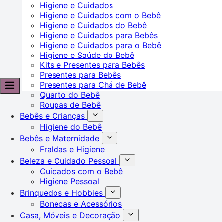
Higiene e Cuidados
Higiene e Cuidados com o Bebê
Higiene e Cuidados do Bebê
Higiene e Cuidados para Bebês
Higiene e Cuidados para o Bebê
Higiene e Saúde do Bebê
Kits e Presentes para Bebês
Presentes para Bebês
Presentes para Chá de Bebê
Quarto do Bebê
Roupas de Bebê
Bebês e Crianças
Higiene do Bebê
Bebês e Maternidade
Fraldas e Higiene
Beleza e Cuidado Pessoal
Cuidados com o Bebê
Higiene Pessoal
Brinquedos e Hobbies
Bonecas e Acessórios
Casa, Móveis e Decoração