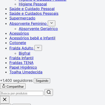
Higiene Pessoal
Saúde e Cuidado Pessoal
Saúde e Cuidados Pessoais
Supermercado
Absorvente Feminino
Absorvente Geriatrico
Acessórios
Acessórios bebê e Infantil
Cotonete
Fralda Adulto
Bigfral
Fralda Infantil
Fraldas TENA
Papel Higiênico
Toalha Umedecida
+1.400 seguidores
Seguindo
Compartilhar