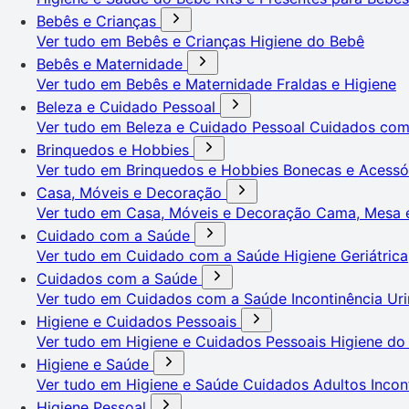
Bebês e Crianças
Ver tudo em Bebês e Crianças
Higiene do Bebê
Bebês e Maternidade
Ver tudo em Bebês e Maternidade
Fraldas e Higiene
Beleza e Cuidado Pessoal
Ver tudo em Beleza e Cuidado Pessoal
Cuidados co
Brinquedos e Hobbies
Ver tudo em Brinquedos e Hobbies
Bonecas e Acessó
Casa, Móveis e Decoração
Ver tudo em Casa, Móveis e Decoração
Cama, Mesa 
Cuidado com a Saúde
Ver tudo em Cuidado com a Saúde
Higiene Geriátrica
Cuidados com a Saúde
Ver tudo em Cuidados com a Saúde
Incontinência Uri
Higiene e Cuidados Pessoais
Ver tudo em Higiene e Cuidados Pessoais
Higiene do
Higiene e Saúde
Ver tudo em Higiene e Saúde
Cuidados Adultos
Incon
Higiene Pessoal