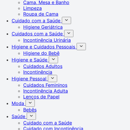
Cama, Mesa e Banho
Limpeza
Roupa de Cama
Cuidado com a Saúde
Higiene Geriátrica
Cuidados com a Saúde
Incontinência Urinária
Higiene e Cuidados Pessoais
Higiene do Bebê
Higiene e Saúde
Cuidados Adultos
Incontinência
Higiene Pessoal
Cuidados Femininos
Incontinência Adulta
Lenços de Papel
Moda
Bebês
Saúde
Cuidado com a Saúde
Cuidado com Incontinência