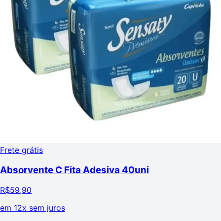
Frete grátis
Absorvente C Fita Adesiva 40uni
R$
59,90
em
12x sem juros