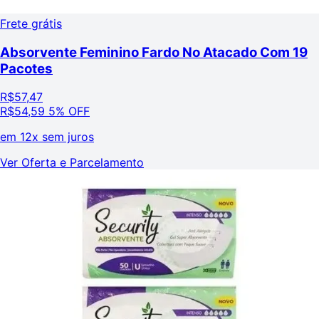
Frete grátis
Absorvente Feminino Fardo No Atacado Com 19
Pacotes
R$
57,47
R$
54,59
5% OFF
em
12x sem juros
Ver Oferta e Parcelamento