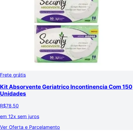
Frete grátis
Kit Absorvente Geriatrico Incontinencia Com 150
Unidades
R$
78,50
em
12x sem juros
Ver Oferta e Parcelamento