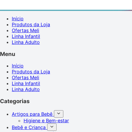
Início
Produtos da Loja
Ofertas Meli
Linha Infantil
Linha Adulto
Menu
Início
Produtos da Loja
Ofertas Meli
Linha Infantil
Linha Adulto
Categorias
Artigos para Bebê
Higiene e Bem-estar
Bebê e Criança