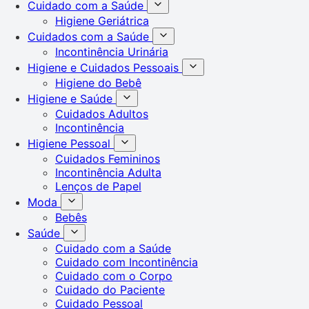
Cuidado com a Saúde
Higiene Geriátrica
Cuidados com a Saúde
Incontinência Urinária
Higiene e Cuidados Pessoais
Higiene do Bebê
Higiene e Saúde
Cuidados Adultos
Incontinência
Higiene Pessoal
Cuidados Femininos
Incontinência Adulta
Lenços de Papel
Moda
Bebês
Saúde
Cuidado com a Saúde
Cuidado com Incontinência
Cuidado com o Corpo
Cuidado do Paciente
Cuidado Pessoal