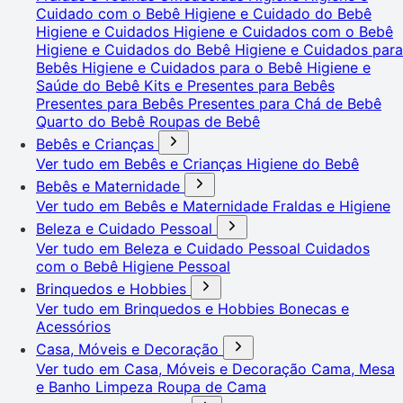
Cuidado com o Bebê
Higiene e Cuidado do Bebê
Higiene e Cuidados
Higiene e Cuidados com o Bebê
Higiene e Cuidados do Bebê
Higiene e Cuidados para
Bebês
Higiene e Cuidados para o Bebê
Higiene e
Saúde do Bebê
Kits e Presentes para Bebês
Presentes para Bebês
Presentes para Chá de Bebê
Quarto do Bebê
Roupas de Bebê
Bebês e Crianças
Ver tudo em Bebês e Crianças
Higiene do Bebê
Bebês e Maternidade
Ver tudo em Bebês e Maternidade
Fraldas e Higiene
Beleza e Cuidado Pessoal
Ver tudo em Beleza e Cuidado Pessoal
Cuidados
com o Bebê
Higiene Pessoal
Brinquedos e Hobbies
Ver tudo em Brinquedos e Hobbies
Bonecas e
Acessórios
Casa, Móveis e Decoração
Ver tudo em Casa, Móveis e Decoração
Cama, Mesa
e Banho
Limpeza
Roupa de Cama