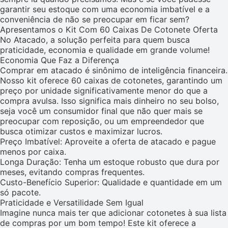
garantir seu estoque com uma economia imbatível e a
conveniência de não se preocupar em ficar sem?
Apresentamos o Kit Com 60 Caixas De Cotonete Oferta
No Atacado, a solução perfeita para quem busca
praticidade, economia e qualidade em grande volume!
Economia Que Faz a Diferença
Comprar em atacado é sinônimo de inteligência financeira.
Nosso kit oferece 60 caixas de cotonetes, garantindo um
preço por unidade significativamente menor do que a
compra avulsa. Isso significa mais dinheiro no seu bolso,
seja você um consumidor final que não quer mais se
preocupar com reposição, ou um empreendedor que
busca otimizar custos e maximizar lucros.
Preço Imbatível: Aproveite a oferta de atacado e pague
menos por caixa.
Longa Duração: Tenha um estoque robusto que dura por
meses, evitando compras frequentes.
Custo-Benefício Superior: Qualidade e quantidade em um
só pacote.
Praticidade e Versatilidade Sem Igual
Imagine nunca mais ter que adicionar cotonetes à sua lista
de compras por um bom tempo! Este kit oferece a