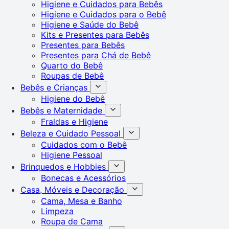
Higiene e Cuidados para Bebês
Higiene e Cuidados para o Bebê
Higiene e Saúde do Bebê
Kits e Presentes para Bebês
Presentes para Bebês
Presentes para Chá de Bebê
Quarto do Bebê
Roupas de Bebê
Bebês e Crianças
Higiene do Bebê
Bebês e Maternidade
Fraldas e Higiene
Beleza e Cuidado Pessoal
Cuidados com o Bebê
Higiene Pessoal
Brinquedos e Hobbies
Bonecas e Acessórios
Casa, Móveis e Decoração
Cama, Mesa e Banho
Limpeza
Roupa de Cama