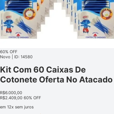
60% OFF
Novo | ID: 14580
Kit Com 60 Caixas De
Cotonete Oferta No Atacado
R$
6.000,00
R$
2.409,00
60% OFF
em
12x
sem juros