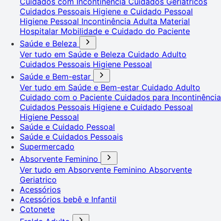
Cuidados com Incontinência
Cuidados Geriátricos
Cuidados Pessoais
Higiene e Cuidado Pessoal
Higiene Pessoal
Incontinência Adulta
Material
Hospitalar
Mobilidade e Cuidado do Paciente
Saúde e Beleza
Ver tudo em Saúde e Beleza
Cuidado Adulto
Cuidados Pessoais
Higiene Pessoal
Saúde e Bem-estar
Ver tudo em Saúde e Bem-estar
Cuidado Adulto
Cuidado com o Paciente
Cuidados para Incontinência
Cuidados Pessoais
Higiene e Cuidado Pessoal
Higiene Pessoal
Saúde e Cuidado Pessoal
Saúde e Cuidados Pessoais
Supermercado
Absorvente Feminino
Ver tudo em Absorvente Feminino
Absorvente
Geriatrico
Acessórios
Acessórios bebê e Infantil
Cotonete