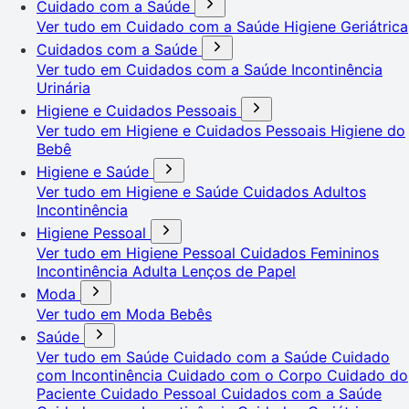
Cuidado com a Saúde
Ver tudo em Cuidado com a Saúde
Higiene Geriátrica
Cuidados com a Saúde
Ver tudo em Cuidados com a Saúde
Incontinência
Urinária
Higiene e Cuidados Pessoais
Ver tudo em Higiene e Cuidados Pessoais
Higiene do
Bebê
Higiene e Saúde
Ver tudo em Higiene e Saúde
Cuidados Adultos
Incontinência
Higiene Pessoal
Ver tudo em Higiene Pessoal
Cuidados Femininos
Incontinência Adulta
Lenços de Papel
Moda
Ver tudo em Moda
Bebês
Saúde
Ver tudo em Saúde
Cuidado com a Saúde
Cuidado
com Incontinência
Cuidado com o Corpo
Cuidado do
Paciente
Cuidado Pessoal
Cuidados com a Saúde