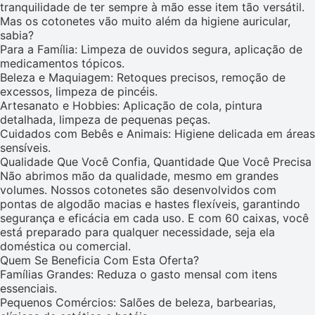
tranquilidade de ter sempre à mão esse item tão versátil.
Mas os cotonetes vão muito além da higiene auricular,
sabia?
Para a Família: Limpeza de ouvidos segura, aplicação de
medicamentos tópicos.
Beleza e Maquiagem: Retoques precisos, remoção de
excessos, limpeza de pincéis.
Artesanato e Hobbies: Aplicação de cola, pintura
detalhada, limpeza de pequenas peças.
Cuidados com Bebês e Animais: Higiene delicada em áreas
sensíveis.
Qualidade Que Você Confia, Quantidade Que Você Precisa
Não abrimos mão da qualidade, mesmo em grandes
volumes. Nossos cotonetes são desenvolvidos com
pontas de algodão macias e hastes flexíveis, garantindo
segurança e eficácia em cada uso. E com 60 caixas, você
está preparado para qualquer necessidade, seja ela
doméstica ou comercial.
Quem Se Beneficia Com Esta Oferta?
Famílias Grandes: Reduza o gasto mensal com itens
essenciais.
Pequenos Comércios: Salões de beleza, barbearias,