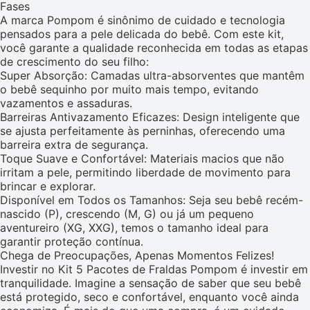
Fases
A marca Pompom é sinônimo de cuidado e tecnologia
pensados para a pele delicada do bebê. Com este kit,
você garante a qualidade reconhecida em todas as etapas
de crescimento do seu filho:
Super Absorção: Camadas ultra-absorventes que mantêm
o bebê sequinho por muito mais tempo, evitando
vazamentos e assaduras.
Barreiras Antivazamento Eficazes: Design inteligente que
se ajusta perfeitamente às perninhas, oferecendo uma
barreira extra de segurança.
Toque Suave e Confortável: Materiais macios que não
irritam a pele, permitindo liberdade de movimento para
brincar e explorar.
Disponível em Todos os Tamanhos: Seja seu bebê recém-
nascido (P), crescendo (M, G) ou já um pequeno
aventureiro (XG, XXG), temos o tamanho ideal para
garantir proteção contínua.
Chega de Preocupações, Apenas Momentos Felizes!
Investir no Kit 5 Pacotes de Fraldas Pompom é investir em
tranquilidade. Imagine a sensação de saber que seu bebê
está protegido, seco e confortável, enquanto você ainda