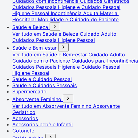
Cuidados com Incontinência
Cuidados Geriátricos
Cuidados Pessoais
Higiene e Cuidado Pessoal
Higiene Pessoal
Incontinência Adulta
Material
Hospitalar
Mobilidade e Cuidado do Paciente
Saúde e Beleza
Ver tudo em Saúde e Beleza
Cuidado Adulto
Cuidados Pessoais
Higiene Pessoal
Saúde e Bem-estar
Ver tudo em Saúde e Bem-estar
Cuidado Adulto
Cuidado com o Paciente
Cuidados para Incontinência
Cuidados Pessoais
Higiene e Cuidado Pessoal
Higiene Pessoal
Saúde e Cuidado Pessoal
Saúde e Cuidados Pessoais
Supermercado
Absorvente Feminino
Ver tudo em Absorvente Feminino
Absorvente
Geriatrico
Acessórios
Acessórios bebê e Infantil
Cotonete