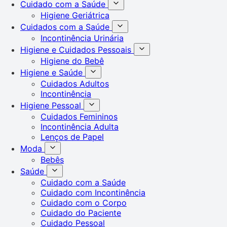
Cuidado com a Saúde
Higiene Geriátrica
Cuidados com a Saúde
Incontinência Urinária
Higiene e Cuidados Pessoais
Higiene do Bebê
Higiene e Saúde
Cuidados Adultos
Incontinência
Higiene Pessoal
Cuidados Femininos
Incontinência Adulta
Lenços de Papel
Moda
Bebês
Saúde
Cuidado com a Saúde
Cuidado com Incontinência
Cuidado com o Corpo
Cuidado do Paciente
Cuidado Pessoal