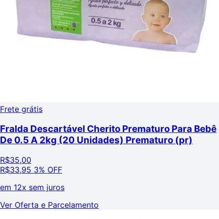
Frete grátis
Fralda Descartável Cherito Prematuro Para Bebê
De 0.5 A 2kg (20 Unidades) Prematuro (pr)
R$
35,00
R$
33,95
3% OFF
em
12x sem juros
Ver Oferta e Parcelamento