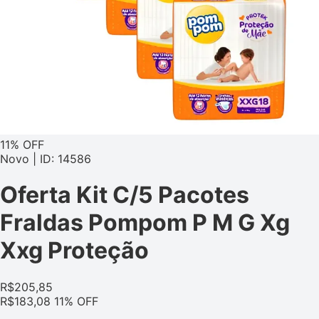
11% OFF
Novo | ID: 14586
Oferta Kit C/5 Pacotes
Fraldas Pompom P M G Xg
Xxg Proteção
R$
205,85
R$
183,08
11% OFF