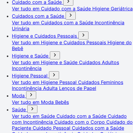
Cuidado com a Saúde
Ver tudo em Cuidado com a Saúde
Higiene Geriátrica
Cuidados com a Saúde
Ver tudo em Cuidados com a Saúde
Incontinência
Urinária
Higiene e Cuidados Pessoais
Ver tudo em Higiene e Cuidados Pessoais
Higiene do
Bebê
Higiene e Saúde
Ver tudo em Higiene e Saúde
Cuidados Adultos
Incontinência
Higiene Pessoal
Ver tudo em Higiene Pessoal
Cuidados Femininos
Incontinência Adulta
Lenços de Papel
Moda
Ver tudo em Moda
Bebês
Saúde
Ver tudo em Saúde
Cuidado com a Saúde
Cuidado
com Incontinência
Cuidado com o Corpo
Cuidado do
Paciente
Cuidado Pessoal
Cuidados com a Saúde