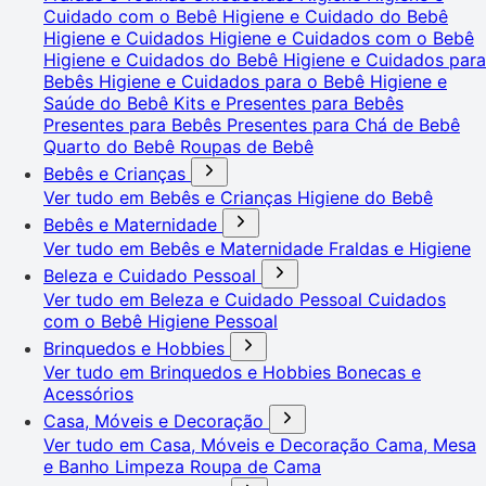
Cuidado com o Bebê
Higiene e Cuidado do Bebê
Higiene e Cuidados
Higiene e Cuidados com o Bebê
Higiene e Cuidados do Bebê
Higiene e Cuidados para
Bebês
Higiene e Cuidados para o Bebê
Higiene e
Saúde do Bebê
Kits e Presentes para Bebês
Presentes para Bebês
Presentes para Chá de Bebê
Quarto do Bebê
Roupas de Bebê
Bebês e Crianças
Ver tudo em Bebês e Crianças
Higiene do Bebê
Bebês e Maternidade
Ver tudo em Bebês e Maternidade
Fraldas e Higiene
Beleza e Cuidado Pessoal
Ver tudo em Beleza e Cuidado Pessoal
Cuidados
com o Bebê
Higiene Pessoal
Brinquedos e Hobbies
Ver tudo em Brinquedos e Hobbies
Bonecas e
Acessórios
Casa, Móveis e Decoração
Ver tudo em Casa, Móveis e Decoração
Cama, Mesa
e Banho
Limpeza
Roupa de Cama