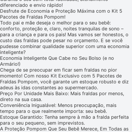
diferenciado e envio rápido!
Desfrute de Economia e Proteção Máxima com o Kit 5
Pacotes de Fraldas Pompom!
Todo pai e mãe deseja o melhor para o seu bebê:
conforto, proteção e, claro, noites tranquilas de sono –
para a criança e para os pais! Mas vamos ser honestos, o
custo das fraldas pode pesar no orçamento. E se você
pudesse combinar qualidade superior com uma economia
inteligente?
Economia Inteligente Que Cabe no Seu Bolso (e no
Armário!)
Chega de se preocupar em ficar sem fraldas no pior
momento! Com nosso Kit Exclusivo com 5 Pacotes de
Fraldas Pompom, você garante um estoque robusto e diz
adeus às idas constantes ao supermercado.
Preço Por Unidade Mais Baixo: Mais fraldas por menos,
direto na sua casa.
Conveniência Inigualável: Menos preocupação, mais
tempo para o que realmente importa: seu bebê.
Estoque Garantido: Tenha sempre à mão a fralda perfeita
para o seu pequeno, sem imprevistos.
A Proteção Pompom Que Seu Bebê Merece, Em Todas as