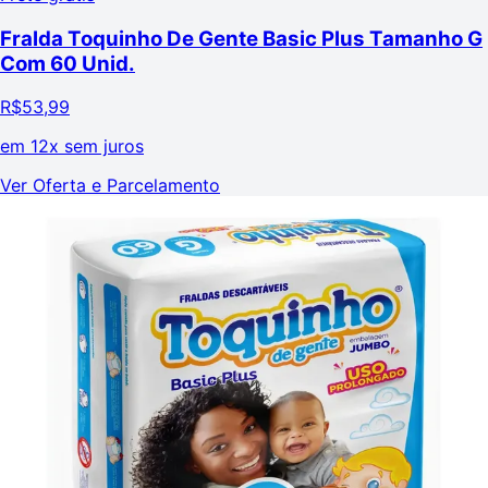
Fralda Toquinho De Gente Basic Plus Tamanho G
Com 60 Unid.
R$
53,99
em
12x sem juros
Ver Oferta e Parcelamento