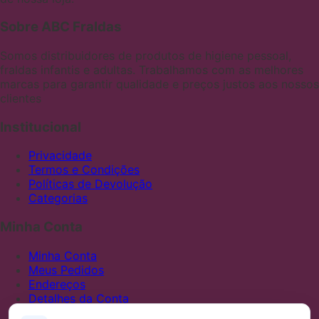
Sobre ABC Fraldas
Somos distribuidores de produtos de higiene pessoal,
fraldas infantis e adultas. Trabalhamos com as melhores
marcas para garantir qualidade e preços justos aos nossos
clientes
Institucional
Privacidade
Termos e Condições
Políticas de Devolução
Categorias
Minha Conta
Minha Conta
Meus Pedidos
Endereços
Detalhes da Conta