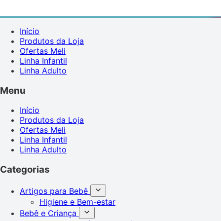
Início
Produtos da Loja
Ofertas Meli
Linha Infantil
Linha Adulto
Menu
Início
Produtos da Loja
Ofertas Meli
Linha Infantil
Linha Adulto
Categorias
Artigos para Bebê
Higiene e Bem-estar
Bebê e Criança