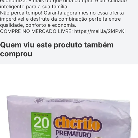
economiza. É mais do que uma compra, é um cuidado
inteligente para a sua família.
Não perca tempo! Garanta agora mesmo essa oferta
imperdível e desfrute da combinação perfeita entre
qualidade, conforto e economia.
COMPRE NO MERCADO LIVRE: https://meli.la/2idPvKi
Quem viu este produto também
comprou