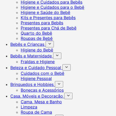
Higiene e Cuidados para Bebês
Higiene e Cuidados para o Bebê
Higiene e Saúde do Bebê
Kits e Presentes para Bebês
Presentes para Bebês
Presentes para Chá de Bebê
Quarto do Bebê
Roupas de Bebê
Bebês e Crianças
Higiene do Bebê
Bebês e Maternidade
Fraldas e Higiene
Beleza e Cuidado Pessoal
Cuidados com o Bebê
Higiene Pessoal
Brinquedos e Hobbies
Bonecas e Acessórios
Casa, Móveis e Decoração
Cama, Mesa e Banho
Limpeza
Roupa de Cama