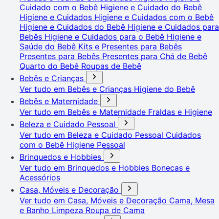
Cuidado com o Bebê
Higiene e Cuidado do Bebê
Higiene e Cuidados
Higiene e Cuidados com o Bebê
Higiene e Cuidados do Bebê
Higiene e Cuidados para
Bebês
Higiene e Cuidados para o Bebê
Higiene e
Saúde do Bebê
Kits e Presentes para Bebês
Presentes para Bebês
Presentes para Chá de Bebê
Quarto do Bebê
Roupas de Bebê
Bebês e Crianças
Ver tudo em Bebês e Crianças
Higiene do Bebê
Bebês e Maternidade
Ver tudo em Bebês e Maternidade
Fraldas e Higiene
Beleza e Cuidado Pessoal
Ver tudo em Beleza e Cuidado Pessoal
Cuidados
com o Bebê
Higiene Pessoal
Brinquedos e Hobbies
Ver tudo em Brinquedos e Hobbies
Bonecas e
Acessórios
Casa, Móveis e Decoração
Ver tudo em Casa, Móveis e Decoração
Cama, Mesa
e Banho
Limpeza
Roupa de Cama