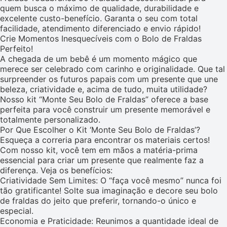
quem busca o máximo de qualidade, durabilidade e
excelente custo-benefício. Garanta o seu com total
facilidade, atendimento diferenciado e envio rápido!
Crie Momentos Inesquecíveis com o Bolo de Fraldas
Perfeito!
A chegada de um bebê é um momento mágico que
merece ser celebrado com carinho e originalidade. Que tal
surpreender os futuros papais com um presente que une
beleza, criatividade e, acima de tudo, muita utilidade?
Nosso kit “Monte Seu Bolo de Fraldas” oferece a base
perfeita para você construir um presente memorável e
totalmente personalizado.
Por Que Escolher o Kit ‘Monte Seu Bolo de Fraldas’?
Esqueça a correria para encontrar os materiais certos!
Com nosso kit, você tem em mãos a matéria-prima
essencial para criar um presente que realmente faz a
diferença. Veja os benefícios:
Criatividade Sem Limites: O “faça você mesmo” nunca foi
tão gratificante! Solte sua imaginação e decore seu bolo
de fraldas do jeito que preferir, tornando-o único e
especial.
Economia e Praticidade: Reunimos a quantidade ideal de