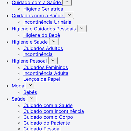
Cuidado com a Saúde
Higiene Geriátrica
Cuidados com a Saúde
Incontinência Urinária
Higiene e Cuidados Pessoais
Higiene do Bebê
Higiene e Saúde
Cuidados Adultos
Incontinência
Higiene Pessoal
Cuidados Femininos
Incontinência Adulta
Lenços de Papel
Moda
Bebês
Saúde
Cuidado com a Saúde
Cuidado com Incontinência
Cuidado com o Corpo
Cuidado do Paciente
Cuidado Pessoal