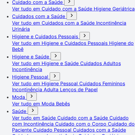
Cuidado com a Saúde
Ver tudo em Cuidado com a Saúde
Higiene Geriátrica
Cuidados com a Saúde
Ver tudo em Cuidados com a Saúde
Incontinência
Urinária
Higiene e Cuidados Pessoais
Ver tudo em Higiene e Cuidados Pessoais
Higiene do
Bebê
Higiene e Saúde
Ver tudo em Higiene e Saúde
Cuidados Adultos
Incontinência
Higiene Pessoal
Ver tudo em Higiene Pessoal
Cuidados Femininos
Incontinência Adulta
Lenços de Papel
Moda
Ver tudo em Moda
Bebês
Saúde
Ver tudo em Saúde
Cuidado com a Saúde
Cuidado
com Incontinência
Cuidado com o Corpo
Cuidado do
Paciente
Cuidado Pessoal
Cuidados com a Saúde