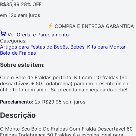
R$
35,89
28% OFF
em
12x
sem juros
COMPRA E ENTREGA GARANTIDA PELO 
Ver Oferta e Parcelamento
Categorias:
Artigos para Festas de Bebês
,
Bebês
,
Kits para Montar
Bolo de Fraldas
Sobre este item:
Crie o Bolo de Fraldas perfeito! Kit com 110 fraldas (60
descartáveis + 50 Todabranca) para um presente único,
útil e feito com amor. Surpreenda na chegada do bebê!
Parcelamento:
2x R$29,95 sem juros
Descrição
O Monte Seu Bolo De Fraldas Com Fralda Descartavel 60
Fraldas Todabranca 50 Fraldas é a escolha ideal para