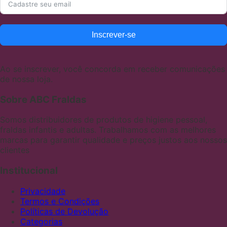
Inscrever-se
Ao se inscrever, você concorda em receber comunicações
de nossa loja.
Sobre ABC Fraldas
Somos distribuidores de produtos de higiene pessoal,
fraldas infantis e adultas. Trabalhamos com as melhores
marcas para garantir qualidade e preços justos aos nossos
clientes
Institucional
Privacidade
Termos e Condições
Políticas de Devolução
Categorias