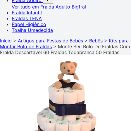
Fralda Adulto
Ver tudo em Fralda Adulto
Bigfral
Fralda Infantil
Fraldas TENA
Papel Higiênico
Toalha Umedecida
Início
>
Artigos para Festas de Bebês
>
Bebês
>
Kits para
Montar Bolo de Fraldas
>
Monte Seu Bolo De Fraldas Com
Fralda Descartavel 60 Fraldas Todabranca 50 Fraldas