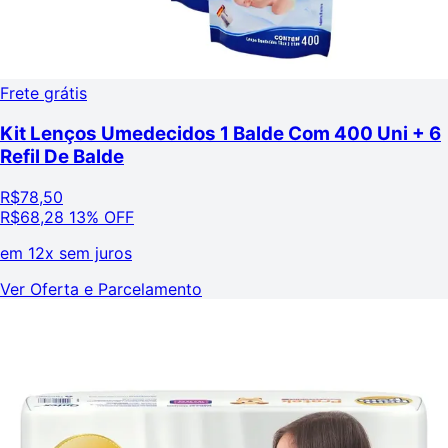
Frete grátis
Kit Lenços Umedecidos 1 Balde Com 400 Uni + 6
Refil De Balde
R$
78,50
R$
68,28
13% OFF
em
12x sem juros
Ver Oferta e Parcelamento