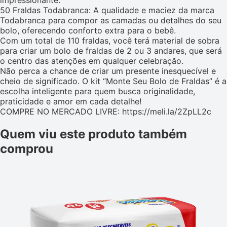
impressionante.
50 Fraldas Todabranca: A qualidade e maciez da marca
Todabranca para compor as camadas ou detalhes do seu
bolo, oferecendo conforto extra para o bebê.
Com um total de 110 fraldas, você terá material de sobra
para criar um bolo de fraldas de 2 ou 3 andares, que será
o centro das atenções em qualquer celebração.
Não perca a chance de criar um presente inesquecível e
cheio de significado. O kit “Monte Seu Bolo de Fraldas” é a
escolha inteligente para quem busca originalidade,
praticidade e amor em cada detalhe!
COMPRE NO MERCADO LIVRE: https://meli.la/2ZpLL2c
Quem viu este produto também
comprou