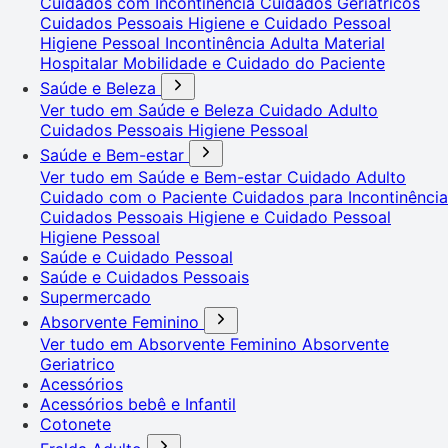
Cuidados com Incontinência
Cuidados Geriátricos
Cuidados Pessoais
Higiene e Cuidado Pessoal
Higiene Pessoal
Incontinência Adulta
Material
Hospitalar
Mobilidade e Cuidado do Paciente
Saúde e Beleza
Ver tudo em Saúde e Beleza
Cuidado Adulto
Cuidados Pessoais
Higiene Pessoal
Saúde e Bem-estar
Ver tudo em Saúde e Bem-estar
Cuidado Adulto
Cuidado com o Paciente
Cuidados para Incontinência
Cuidados Pessoais
Higiene e Cuidado Pessoal
Higiene Pessoal
Saúde e Cuidado Pessoal
Saúde e Cuidados Pessoais
Supermercado
Absorvente Feminino
Ver tudo em Absorvente Feminino
Absorvente
Geriatrico
Acessórios
Acessórios bebê e Infantil
Cotonete