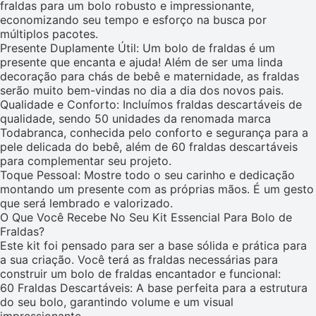
fraldas para um bolo robusto e impressionante,
economizando seu tempo e esforço na busca por
múltiplos pacotes.
Presente Duplamente Útil: Um bolo de fraldas é um
presente que encanta e ajuda! Além de ser uma linda
decoração para chás de bebê e maternidade, as fraldas
serão muito bem-vindas no dia a dia dos novos pais.
Qualidade e Conforto: Incluímos fraldas descartáveis de
qualidade, sendo 50 unidades da renomada marca
Todabranca, conhecida pelo conforto e segurança para a
pele delicada do bebê, além de 60 fraldas descartáveis
para complementar seu projeto.
Toque Pessoal: Mostre todo o seu carinho e dedicação
montando um presente com as próprias mãos. É um gesto
que será lembrado e valorizado.
O Que Você Recebe No Seu Kit Essencial Para Bolo de
Fraldas?
Este kit foi pensado para ser a base sólida e prática para
a sua criação. Você terá as fraldas necessárias para
construir um bolo de fraldas encantador e funcional:
60 Fraldas Descartáveis: A base perfeita para a estrutura
do seu bolo, garantindo volume e um visual