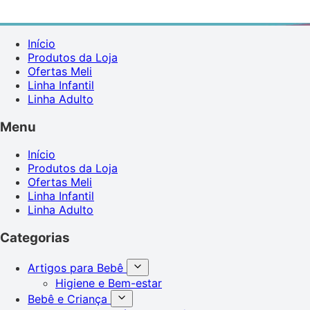
Início
Produtos da Loja
Ofertas Meli
Linha Infantil
Linha Adulto
Menu
Início
Produtos da Loja
Ofertas Meli
Linha Infantil
Linha Adulto
Categorias
Artigos para Bebê
Higiene e Bem-estar
Bebê e Criança