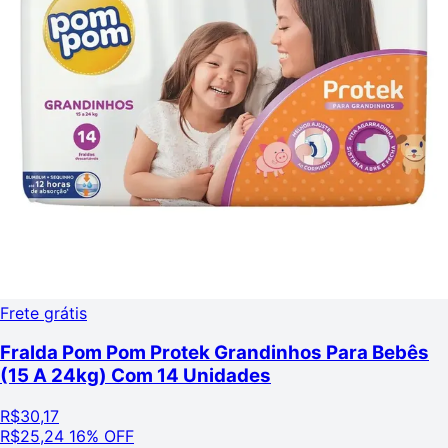
Frete grátis
Fralda Pom Pom Protek Grandinhos Para Bebês
(15 A 24kg) Com 14 Unidades
R$
30,17
R$
25,24
16% OFF