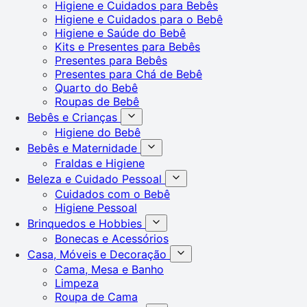
Higiene e Cuidados para Bebês
Higiene e Cuidados para o Bebê
Higiene e Saúde do Bebê
Kits e Presentes para Bebês
Presentes para Bebês
Presentes para Chá de Bebê
Quarto do Bebê
Roupas de Bebê
Bebês e Crianças
Higiene do Bebê
Bebês e Maternidade
Fraldas e Higiene
Beleza e Cuidado Pessoal
Cuidados com o Bebê
Higiene Pessoal
Brinquedos e Hobbies
Bonecas e Acessórios
Casa, Móveis e Decoração
Cama, Mesa e Banho
Limpeza
Roupa de Cama