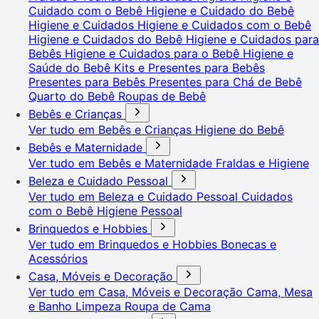
Cuidado com o Bebê
Higiene e Cuidado do Bebê
Higiene e Cuidados
Higiene e Cuidados com o Bebê
Higiene e Cuidados do Bebê
Higiene e Cuidados para
Bebês
Higiene e Cuidados para o Bebê
Higiene e
Saúde do Bebê
Kits e Presentes para Bebês
Presentes para Bebês
Presentes para Chá de Bebê
Quarto do Bebê
Roupas de Bebê
Bebês e Crianças
Ver tudo em Bebês e Crianças
Higiene do Bebê
Bebês e Maternidade
Ver tudo em Bebês e Maternidade
Fraldas e Higiene
Beleza e Cuidado Pessoal
Ver tudo em Beleza e Cuidado Pessoal
Cuidados
com o Bebê
Higiene Pessoal
Brinquedos e Hobbies
Ver tudo em Brinquedos e Hobbies
Bonecas e
Acessórios
Casa, Móveis e Decoração
Ver tudo em Casa, Móveis e Decoração
Cama, Mesa
e Banho
Limpeza
Roupa de Cama