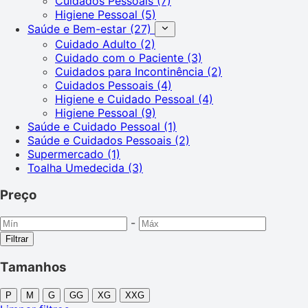
Cuidados Pessoais
(7)
Higiene Pessoal
(5)
Saúde e Bem-estar
(27)
Cuidado Adulto
(2)
Cuidado com o Paciente
(3)
Cuidados para Incontinência
(2)
Cuidados Pessoais
(4)
Higiene e Cuidado Pessoal
(4)
Higiene Pessoal
(9)
Saúde e Cuidado Pessoal
(1)
Saúde e Cuidados Pessoais
(2)
Supermercado
(1)
Toalha Umedecida
(3)
Preço
-
Filtrar
Tamanhos
P
M
G
GG
XG
XXG