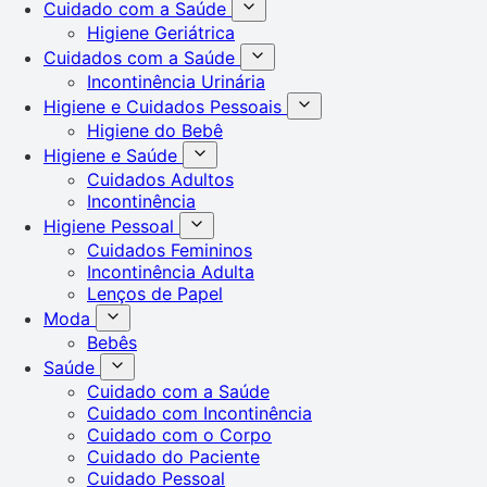
Cuidado com a Saúde
Higiene Geriátrica
Cuidados com a Saúde
Incontinência Urinária
Higiene e Cuidados Pessoais
Higiene do Bebê
Higiene e Saúde
Cuidados Adultos
Incontinência
Higiene Pessoal
Cuidados Femininos
Incontinência Adulta
Lenços de Papel
Moda
Bebês
Saúde
Cuidado com a Saúde
Cuidado com Incontinência
Cuidado com o Corpo
Cuidado do Paciente
Cuidado Pessoal