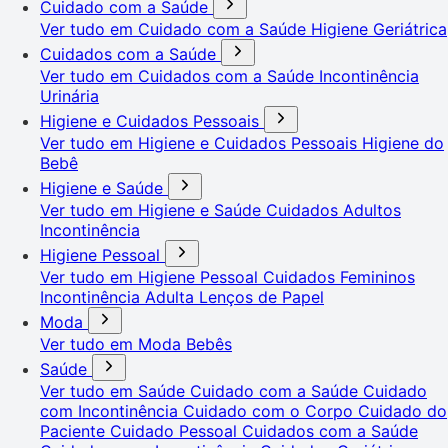
Cuidado com a Saúde
Ver tudo em Cuidado com a Saúde
Higiene Geriátrica
Cuidados com a Saúde
Ver tudo em Cuidados com a Saúde
Incontinência
Urinária
Higiene e Cuidados Pessoais
Ver tudo em Higiene e Cuidados Pessoais
Higiene do
Bebê
Higiene e Saúde
Ver tudo em Higiene e Saúde
Cuidados Adultos
Incontinência
Higiene Pessoal
Ver tudo em Higiene Pessoal
Cuidados Femininos
Incontinência Adulta
Lenços de Papel
Moda
Ver tudo em Moda
Bebês
Saúde
Ver tudo em Saúde
Cuidado com a Saúde
Cuidado
com Incontinência
Cuidado com o Corpo
Cuidado do
Paciente
Cuidado Pessoal
Cuidados com a Saúde