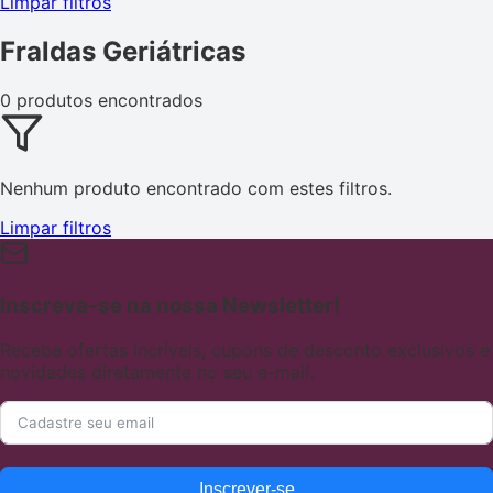
Limpar filtros
Fraldas Geriátricas
0 produtos encontrados
Nenhum produto encontrado com estes filtros.
Limpar filtros
Inscreva-se na nossa Newsletter!
Receba ofertas incríveis, cupons de desconto exclusivos e
novidades diretamente no seu e-mail.
Inscrever-se