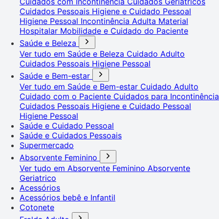
Cuidados com Incontinência
Cuidados Geriátricos
Cuidados Pessoais
Higiene e Cuidado Pessoal
Higiene Pessoal
Incontinência Adulta
Material
Hospitalar
Mobilidade e Cuidado do Paciente
Saúde e Beleza
Ver tudo em Saúde e Beleza
Cuidado Adulto
Cuidados Pessoais
Higiene Pessoal
Saúde e Bem-estar
Ver tudo em Saúde e Bem-estar
Cuidado Adulto
Cuidado com o Paciente
Cuidados para Incontinência
Cuidados Pessoais
Higiene e Cuidado Pessoal
Higiene Pessoal
Saúde e Cuidado Pessoal
Saúde e Cuidados Pessoais
Supermercado
Absorvente Feminino
Ver tudo em Absorvente Feminino
Absorvente
Geriatrico
Acessórios
Acessórios bebê e Infantil
Cotonete