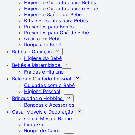
Higiene e Cuidados para Bebês
Higiene e Cuidados para o Bebê
Higiene e Saúde do Bebê
Kits e Presentes para Bebês
Presentes para Bebês
Presentes para Chá de Bebê
Quarto do Bebê
Roupas de Bebê
Bebês e Crianças
Higiene do Bebê
Bebês e Maternidade
Fraldas e Higiene
Beleza e Cuidado Pessoal
Cuidados com o Bebê
Higiene Pessoal
Brinquedos e Hobbies
Bonecas e Acessórios
Casa, Móveis e Decoração
Cama, Mesa e Banho
Limpeza
Roupa de Cama