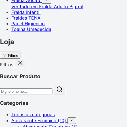
Fralda Adulto
Ver tudo em Fralda Adulto
Bigfral
Fralda Infantil
Fraldas TENA
Papel Higiênico
Toalha Umedecida
Loja
Filtros
Filtros
Buscar Produto
Categorias
Todas as categorias
Absorvente Feminino
(10)
Absorvente Geriatrico
(8)