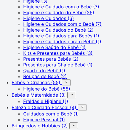
Higiene
(3)
Higiene e Cuidado com o Bebê
(7)
Higiene e Cuidado do Bebê
(26)
Higiene e Cuidados
(6)
Higiene e Cuidados com o Bebê
(7)
Higiene e Cuidados do Bebê
(2)
Higiene e Cuidados para Bebês
(1)
Higiene e Cuidados para o Bebê
(1)
Higiene e Saúde do Bebê
(1)
Kits e Presentes para Bebês
(3)
Presentes para Bebês
(2)
Presentes para Chá de Bebê
(1)
Quarto do Bebê
(1)
Roupas de Bebê
(2)
Bebês e Crianças
(55)
Higiene do Bebê
(55)
Bebês e Maternidade
(3)
Fraldas e Higiene
(1)
Beleza e Cuidado Pessoal
(4)
Cuidados com o Bebê
(1)
Higiene Pessoal
(1)
Brinquedos e Hobbies
(2)