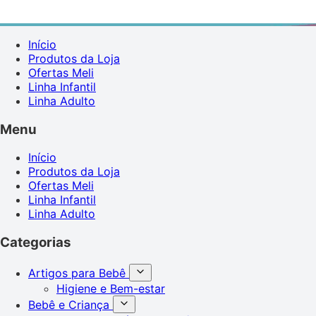
Início
Produtos da Loja
Ofertas Meli
Linha Infantil
Linha Adulto
Menu
Início
Produtos da Loja
Ofertas Meli
Linha Infantil
Linha Adulto
Categorias
Artigos para Bebê
Higiene e Bem-estar
Bebê e Criança