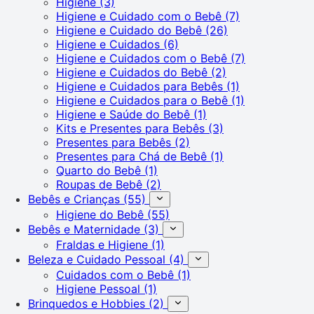
Higiene
(3)
Higiene e Cuidado com o Bebê
(7)
Higiene e Cuidado do Bebê
(26)
Higiene e Cuidados
(6)
Higiene e Cuidados com o Bebê
(7)
Higiene e Cuidados do Bebê
(2)
Higiene e Cuidados para Bebês
(1)
Higiene e Cuidados para o Bebê
(1)
Higiene e Saúde do Bebê
(1)
Kits e Presentes para Bebês
(3)
Presentes para Bebês
(2)
Presentes para Chá de Bebê
(1)
Quarto do Bebê
(1)
Roupas de Bebê
(2)
Bebês e Crianças
(55)
Higiene do Bebê
(55)
Bebês e Maternidade
(3)
Fraldas e Higiene
(1)
Beleza e Cuidado Pessoal
(4)
Cuidados com o Bebê
(1)
Higiene Pessoal
(1)
Brinquedos e Hobbies
(2)