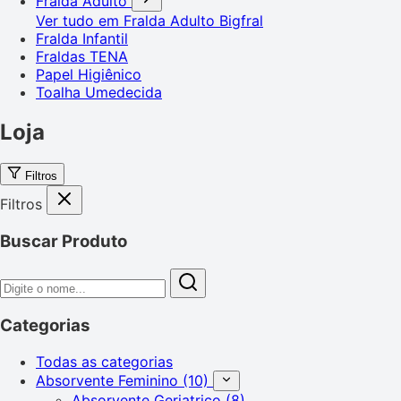
Fralda Adulto
Ver tudo em Fralda Adulto
Bigfral
Fralda Infantil
Fraldas TENA
Papel Higiênico
Toalha Umedecida
Loja
Filtros
Filtros
Buscar Produto
Categorias
Todas as categorias
Absorvente Feminino
(10)
Absorvente Geriatrico
(8)