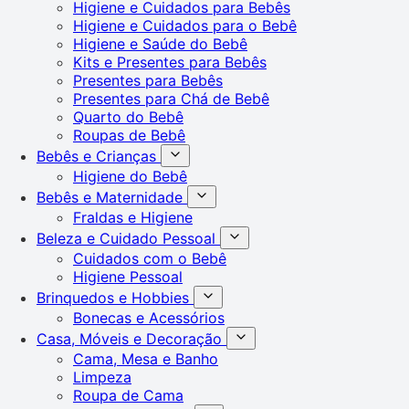
Higiene e Cuidados para Bebês
Higiene e Cuidados para o Bebê
Higiene e Saúde do Bebê
Kits e Presentes para Bebês
Presentes para Bebês
Presentes para Chá de Bebê
Quarto do Bebê
Roupas de Bebê
Bebês e Crianças
Higiene do Bebê
Bebês e Maternidade
Fraldas e Higiene
Beleza e Cuidado Pessoal
Cuidados com o Bebê
Higiene Pessoal
Brinquedos e Hobbies
Bonecas e Acessórios
Casa, Móveis e Decoração
Cama, Mesa e Banho
Limpeza
Roupa de Cama