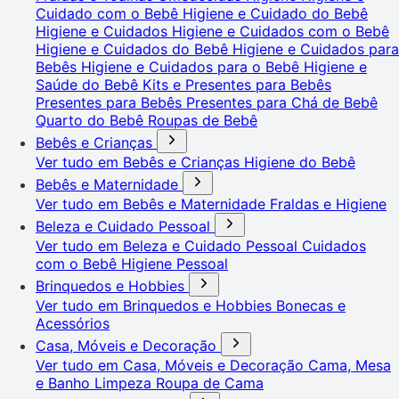
Cuidado com o Bebê
Higiene e Cuidado do Bebê
Higiene e Cuidados
Higiene e Cuidados com o Bebê
Higiene e Cuidados do Bebê
Higiene e Cuidados para
Bebês
Higiene e Cuidados para o Bebê
Higiene e
Saúde do Bebê
Kits e Presentes para Bebês
Presentes para Bebês
Presentes para Chá de Bebê
Quarto do Bebê
Roupas de Bebê
Bebês e Crianças
Ver tudo em Bebês e Crianças
Higiene do Bebê
Bebês e Maternidade
Ver tudo em Bebês e Maternidade
Fraldas e Higiene
Beleza e Cuidado Pessoal
Ver tudo em Beleza e Cuidado Pessoal
Cuidados
com o Bebê
Higiene Pessoal
Brinquedos e Hobbies
Ver tudo em Brinquedos e Hobbies
Bonecas e
Acessórios
Casa, Móveis e Decoração
Ver tudo em Casa, Móveis e Decoração
Cama, Mesa
e Banho
Limpeza
Roupa de Cama