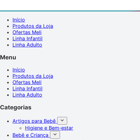
Início
Produtos da Loja
Ofertas Meli
Linha Infantil
Linha Adulto
Menu
Início
Produtos da Loja
Ofertas Meli
Linha Infantil
Linha Adulto
Categorias
Artigos para Bebê
Higiene e Bem-estar
Bebê e Criança