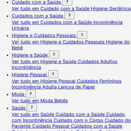
Cuidado com a Saúde
Ver tudo em Cuidado com a Saúde
Higiene Geriátrica
Cuidados com a Saúde
Ver tudo em Cuidados com a Saúde
Incontinência
Urinária
Higiene e Cuidados Pessoais
Ver tudo em Higiene e Cuidados Pessoais
Higiene do
Bebê
Higiene e Saúde
Ver tudo em Higiene e Saúde
Cuidados Adultos
Incontinência
Higiene Pessoal
Ver tudo em Higiene Pessoal
Cuidados Femininos
Incontinência Adulta
Lenços de Papel
Moda
Ver tudo em Moda
Bebês
Saúde
Ver tudo em Saúde
Cuidado com a Saúde
Cuidado
com Incontinência
Cuidado com o Corpo
Cuidado do
Paciente
Cuidado Pessoal
Cuidados com a Saúde