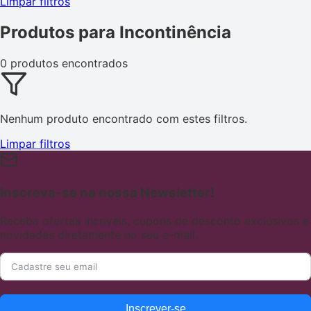
Limpar filtros
Produtos para Incontinência
0 produtos encontrados
Nenhum produto encontrado com estes filtros.
Limpar filtros
Inscreva-se na nossa Newsletter!
Receba ofertas incríveis, cupons de desconto exclusivos e
novidades diretamente no seu e-mail.
Inscrever-se