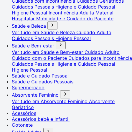
Cuidados com Incontinência
Cuidados Geriátricos
Cuidados Pessoais
Higiene e Cuidado Pessoal
Higiene Pessoal
Incontinência Adulta
Material
Hospitalar
Mobilidade e Cuidado do Paciente
Saúde e Beleza
Ver tudo em Saúde e Beleza
Cuidado Adulto
Cuidados Pessoais
Higiene Pessoal
Saúde e Bem-estar
Ver tudo em Saúde e Bem-estar
Cuidado Adulto
Cuidado com o Paciente
Cuidados para Incontinência
Cuidados Pessoais
Higiene e Cuidado Pessoal
Higiene Pessoal
Saúde e Cuidado Pessoal
Saúde e Cuidados Pessoais
Supermercado
Absorvente Feminino
Ver tudo em Absorvente Feminino
Absorvente
Geriatrico
Acessórios
Acessórios bebê e Infantil
Cotonete