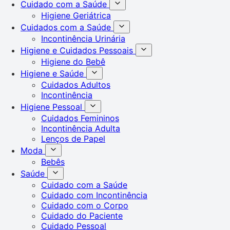
Cuidado com a Saúde
Higiene Geriátrica
Cuidados com a Saúde
Incontinência Urinária
Higiene e Cuidados Pessoais
Higiene do Bebê
Higiene e Saúde
Cuidados Adultos
Incontinência
Higiene Pessoal
Cuidados Femininos
Incontinência Adulta
Lenços de Papel
Moda
Bebês
Saúde
Cuidado com a Saúde
Cuidado com Incontinência
Cuidado com o Corpo
Cuidado do Paciente
Cuidado Pessoal