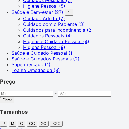
Cuidados Pessoais
(7)
Higiene Pessoal
(5)
Saúde e Bem-estar
(27)
Cuidado Adulto
(2)
Cuidado com o Paciente
(3)
Cuidados para Incontinência
(2)
Cuidados Pessoais
(4)
Higiene e Cuidado Pessoal
(4)
Higiene Pessoal
(9)
Saúde e Cuidado Pessoal
(1)
Saúde e Cuidados Pessoais
(2)
Supermercado
(1)
Toalha Umedecida
(3)
Preço
-
Filtrar
Tamanhos
P
M
G
GG
XG
XXG