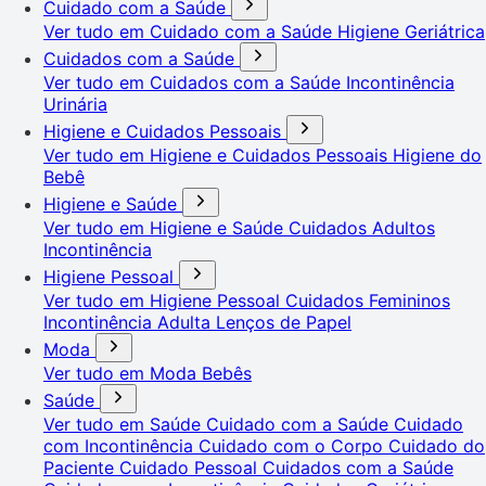
Cuidado com a Saúde
Ver tudo em Cuidado com a Saúde
Higiene Geriátrica
Cuidados com a Saúde
Ver tudo em Cuidados com a Saúde
Incontinência
Urinária
Higiene e Cuidados Pessoais
Ver tudo em Higiene e Cuidados Pessoais
Higiene do
Bebê
Higiene e Saúde
Ver tudo em Higiene e Saúde
Cuidados Adultos
Incontinência
Higiene Pessoal
Ver tudo em Higiene Pessoal
Cuidados Femininos
Incontinência Adulta
Lenços de Papel
Moda
Ver tudo em Moda
Bebês
Saúde
Ver tudo em Saúde
Cuidado com a Saúde
Cuidado
com Incontinência
Cuidado com o Corpo
Cuidado do
Paciente
Cuidado Pessoal
Cuidados com a Saúde