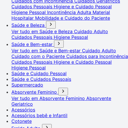
Cuidados com Incontinência
Cuidados Geriátricos
Cuidados Pessoais
Higiene e Cuidado Pessoal
Higiene Pessoal
Incontinência Adulta
Material
Hospitalar
Mobilidade e Cuidado do Paciente
Saúde e Beleza
Ver tudo em Saúde e Beleza
Cuidado Adulto
Cuidados Pessoais
Higiene Pessoal
Saúde e Bem-estar
Ver tudo em Saúde e Bem-estar
Cuidado Adulto
Cuidado com o Paciente
Cuidados para Incontinência
Cuidados Pessoais
Higiene e Cuidado Pessoal
Higiene Pessoal
Saúde e Cuidado Pessoal
Saúde e Cuidados Pessoais
Supermercado
Absorvente Feminino
Ver tudo em Absorvente Feminino
Absorvente
Geriatrico
Acessórios
Acessórios bebê e Infantil
Cotonete