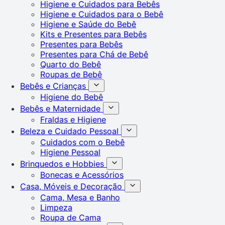
Higiene e Cuidados para Bebês
Higiene e Cuidados para o Bebê
Higiene e Saúde do Bebê
Kits e Presentes para Bebês
Presentes para Bebês
Presentes para Chá de Bebê
Quarto do Bebê
Roupas de Bebê
Bebês e Crianças
Higiene do Bebê
Bebês e Maternidade
Fraldas e Higiene
Beleza e Cuidado Pessoal
Cuidados com o Bebê
Higiene Pessoal
Brinquedos e Hobbies
Bonecas e Acessórios
Casa, Móveis e Decoração
Cama, Mesa e Banho
Limpeza
Roupa de Cama