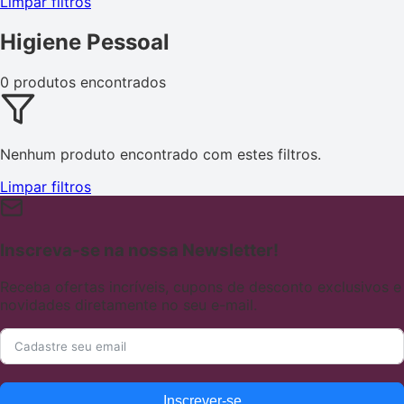
Limpar filtros
Higiene Pessoal
0 produtos encontrados
Nenhum produto encontrado com estes filtros.
Limpar filtros
Inscreva-se na nossa Newsletter!
Receba ofertas incríveis, cupons de desconto exclusivos e
novidades diretamente no seu e-mail.
Inscrever-se