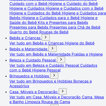
Cuidado com o Bebê
Higiene e Cuidado do Bebê
Higiene e Cuidados
Higiene e Cuidados com o Bebê
Higiene e Cuidados do Bebê
Higiene e Cuidados para
Bebês
Higiene e Cuidados para o Bebê
Higiene e
Saúde do Bebê
Kits e Presentes para Bebês
Presentes para Bebês
Presentes para Chá de Bebê
Quarto do Bebê
Roupas de Bebê
Bebês e Crianças
Ver tudo em Bebês e Crianças
Higiene do Bebê
Bebês e Maternidade
Ver tudo em Bebês e Maternidade
Fraldas e Higiene
Beleza e Cuidado Pessoal
Ver tudo em Beleza e Cuidado Pessoal
Cuidados
com o Bebê
Higiene Pessoal
Brinquedos e Hobbies
Ver tudo em Brinquedos e Hobbies
Bonecas e
Acessórios
Casa, Móveis e Decoração
Ver tudo em Casa, Móveis e Decoração
Cama, Mesa
e Banho
Limpeza
Roupa de Cama