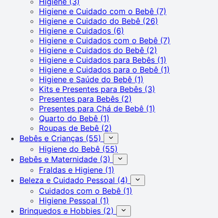
Higiene
(3)
Higiene e Cuidado com o Bebê
(7)
Higiene e Cuidado do Bebê
(26)
Higiene e Cuidados
(6)
Higiene e Cuidados com o Bebê
(7)
Higiene e Cuidados do Bebê
(2)
Higiene e Cuidados para Bebês
(1)
Higiene e Cuidados para o Bebê
(1)
Higiene e Saúde do Bebê
(1)
Kits e Presentes para Bebês
(3)
Presentes para Bebês
(2)
Presentes para Chá de Bebê
(1)
Quarto do Bebê
(1)
Roupas de Bebê
(2)
Bebês e Crianças
(55)
Higiene do Bebê
(55)
Bebês e Maternidade
(3)
Fraldas e Higiene
(1)
Beleza e Cuidado Pessoal
(4)
Cuidados com o Bebê
(1)
Higiene Pessoal
(1)
Brinquedos e Hobbies
(2)