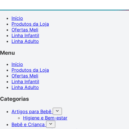
Início
Produtos da Loja
Ofertas Meli
Linha Infantil
Linha Adulto
Menu
Início
Produtos da Loja
Ofertas Meli
Linha Infantil
Linha Adulto
Categorias
Artigos para Bebê
Higiene e Bem-estar
Bebê e Criança