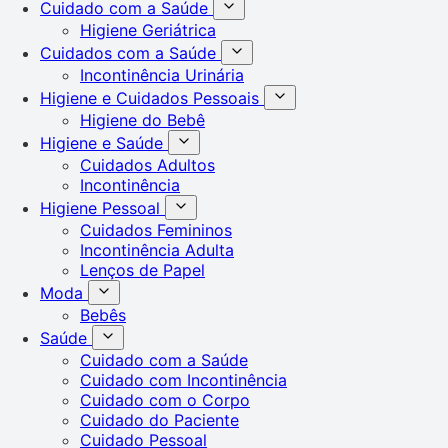
Cuidado com a Saúde
Higiene Geriátrica
Cuidados com a Saúde
Incontinência Urinária
Higiene e Cuidados Pessoais
Higiene do Bebê
Higiene e Saúde
Cuidados Adultos
Incontinência
Higiene Pessoal
Cuidados Femininos
Incontinência Adulta
Lenços de Papel
Moda
Bebês
Saúde
Cuidado com a Saúde
Cuidado com Incontinência
Cuidado com o Corpo
Cuidado do Paciente
Cuidado Pessoal