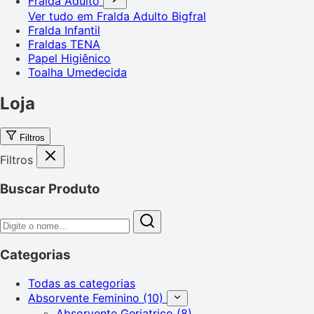
Fralda Adulto
Ver tudo em Fralda Adulto
Bigfral
Fralda Infantil
Fraldas TENA
Papel Higiênico
Toalha Umedecida
Loja
Filtros
Filtros
Buscar Produto
Categorias
Todas as categorias
Absorvente Feminino
(10)
Absorvente Geriatrico
(8)