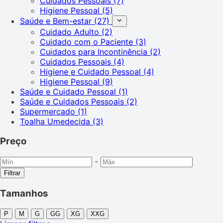
Cuidados Pessoais
(7)
Higiene Pessoal
(5)
Saúde e Bem-estar
(27)
Cuidado Adulto
(2)
Cuidado com o Paciente
(3)
Cuidados para Incontinência
(2)
Cuidados Pessoais
(4)
Higiene e Cuidado Pessoal
(4)
Higiene Pessoal
(9)
Saúde e Cuidado Pessoal
(1)
Saúde e Cuidados Pessoais
(2)
Supermercado
(1)
Toalha Umedecida
(3)
Preço
-
Filtrar
Tamanhos
P
M
G
GG
XG
XXG