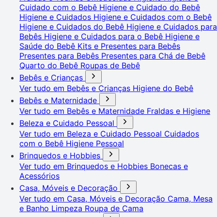
Cuidado com o Bebê
Higiene e Cuidado do Bebê
Higiene e Cuidados
Higiene e Cuidados com o Bebê
Higiene e Cuidados do Bebê
Higiene e Cuidados para
Bebês
Higiene e Cuidados para o Bebê
Higiene e
Saúde do Bebê
Kits e Presentes para Bebês
Presentes para Bebês
Presentes para Chá de Bebê
Quarto do Bebê
Roupas de Bebê
Bebês e Crianças
Ver tudo em Bebês e Crianças
Higiene do Bebê
Bebês e Maternidade
Ver tudo em Bebês e Maternidade
Fraldas e Higiene
Beleza e Cuidado Pessoal
Ver tudo em Beleza e Cuidado Pessoal
Cuidados
com o Bebê
Higiene Pessoal
Brinquedos e Hobbies
Ver tudo em Brinquedos e Hobbies
Bonecas e
Acessórios
Casa, Móveis e Decoração
Ver tudo em Casa, Móveis e Decoração
Cama, Mesa
e Banho
Limpeza
Roupa de Cama