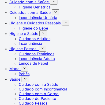
Cuidado com a Saúde
Higiene Geriátrica
Cuidados com a Saúde
Incontinência Urinária
Higiene e Cuidados Pessoais
Higiene do Bebê
Higiene e Saúde
Cuidados Adultos
Incontinência
Higiene Pessoal
Cuidados Femininos
Incontinência Adulta
Lenços de Papel
Moda
Bebês
Saúde
Cuidado com a Saúde
Cuidado com Incontinência
Cuidado com o Corpo
Cuidado do Paciente
Cuidado Pessoal