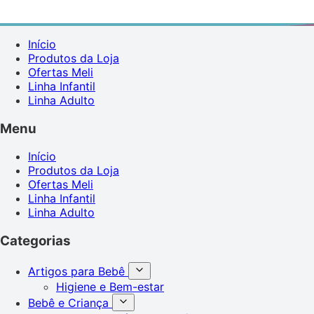
Início
Produtos da Loja
Ofertas Meli
Linha Infantil
Linha Adulto
Menu
Início
Produtos da Loja
Ofertas Meli
Linha Infantil
Linha Adulto
Categorias
Artigos para Bebê
Higiene e Bem-estar
Bebê e Criança