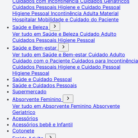
Cuidados com Incontinência
Cuidados Geriátricos
Cuidados Pessoais
Higiene e Cuidado Pessoal
Higiene Pessoal
Incontinência Adulta
Material
Hospitalar
Mobilidade e Cuidado do Paciente
Saúde e Beleza
Ver tudo em Saúde e Beleza
Cuidado Adulto
Cuidados Pessoais
Higiene Pessoal
Saúde e Bem-estar
Ver tudo em Saúde e Bem-estar
Cuidado Adulto
Cuidado com o Paciente
Cuidados para Incontinência
Cuidados Pessoais
Higiene e Cuidado Pessoal
Higiene Pessoal
Saúde e Cuidado Pessoal
Saúde e Cuidados Pessoais
Supermercado
Absorvente Feminino
Ver tudo em Absorvente Feminino
Absorvente
Geriatrico
Acessórios
Acessórios bebê e Infantil
Cotonete