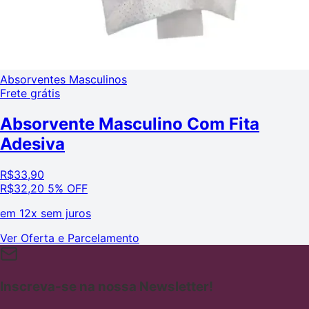
Absorventes Masculinos
Frete grátis
Absorvente Masculino Com Fita
Adesiva
R$
33,90
R$
32,20
5% OFF
em
12x sem juros
Ver Oferta e Parcelamento
Inscreva-se na nossa Newsletter!