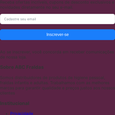
Receba ofertas incríveis, cupons de desconto exclusivos e
novidades diretamente no seu e-mail.
Inscrever-se
Ao se inscrever, você concorda em receber comunicações
de nossa loja.
Sobre ABC Fraldas
Somos distribuidores de produtos de higiene pessoal,
fraldas infantis e adultas. Trabalhamos com as melhores
marcas para garantir qualidade e preços justos aos nossos
clientes
Institucional
Privacidade