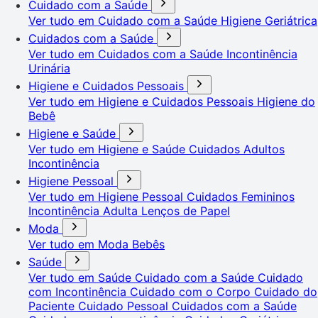
Cuidado com a Saúde
Ver tudo em Cuidado com a Saúde
Higiene Geriátrica
Cuidados com a Saúde
Ver tudo em Cuidados com a Saúde
Incontinência
Urinária
Higiene e Cuidados Pessoais
Ver tudo em Higiene e Cuidados Pessoais
Higiene do
Bebê
Higiene e Saúde
Ver tudo em Higiene e Saúde
Cuidados Adultos
Incontinência
Higiene Pessoal
Ver tudo em Higiene Pessoal
Cuidados Femininos
Incontinência Adulta
Lenços de Papel
Moda
Ver tudo em Moda
Bebês
Saúde
Ver tudo em Saúde
Cuidado com a Saúde
Cuidado
com Incontinência
Cuidado com o Corpo
Cuidado do
Paciente
Cuidado Pessoal
Cuidados com a Saúde