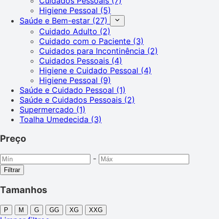
Cuidados Pessoais
(7)
Higiene Pessoal
(5)
Saúde e Bem-estar
(27)
Cuidado Adulto
(2)
Cuidado com o Paciente
(3)
Cuidados para Incontinência
(2)
Cuidados Pessoais
(4)
Higiene e Cuidado Pessoal
(4)
Higiene Pessoal
(9)
Saúde e Cuidado Pessoal
(1)
Saúde e Cuidados Pessoais
(2)
Supermercado
(1)
Toalha Umedecida
(3)
Preço
-
Filtrar
Tamanhos
P
M
G
GG
XG
XXG