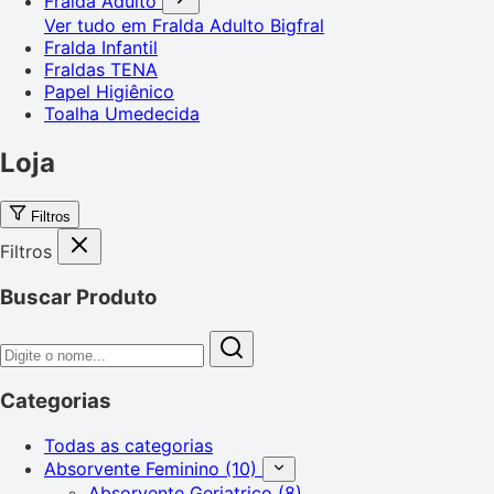
Fralda Adulto
Ver tudo em Fralda Adulto
Bigfral
Fralda Infantil
Fraldas TENA
Papel Higiênico
Toalha Umedecida
Loja
Filtros
Filtros
Buscar Produto
Categorias
Todas as categorias
Absorvente Feminino
(10)
Absorvente Geriatrico
(8)