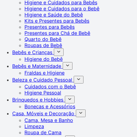
Higiene e Cuidados para Bebês
Higiene e Cuidados para o Bebê
Higiene e Saúde do Bebê
Kits e Presentes para Bebês
Presentes para Bebês
Presentes para Chá de Bebê
Quarto do Bebê
Roupas de Bebê
Bebês e Crianças
Higiene do Bebê
Bebês e Maternidade
Fraldas e Higiene
Beleza e Cuidado Pessoal
Cuidados com o Bebê
Higiene Pessoal
Brinquedos e Hobbies
Bonecas e Acessórios
Casa, Móveis e Decoração
Cama, Mesa e Banho
Limpeza
Roupa de Cama