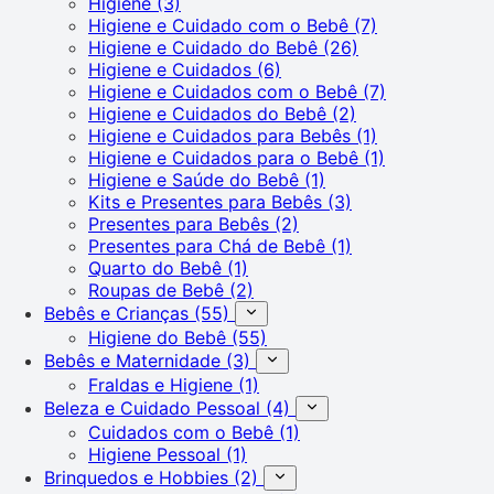
Higiene
(3)
Higiene e Cuidado com o Bebê
(7)
Higiene e Cuidado do Bebê
(26)
Higiene e Cuidados
(6)
Higiene e Cuidados com o Bebê
(7)
Higiene e Cuidados do Bebê
(2)
Higiene e Cuidados para Bebês
(1)
Higiene e Cuidados para o Bebê
(1)
Higiene e Saúde do Bebê
(1)
Kits e Presentes para Bebês
(3)
Presentes para Bebês
(2)
Presentes para Chá de Bebê
(1)
Quarto do Bebê
(1)
Roupas de Bebê
(2)
Bebês e Crianças
(55)
Higiene do Bebê
(55)
Bebês e Maternidade
(3)
Fraldas e Higiene
(1)
Beleza e Cuidado Pessoal
(4)
Cuidados com o Bebê
(1)
Higiene Pessoal
(1)
Brinquedos e Hobbies
(2)