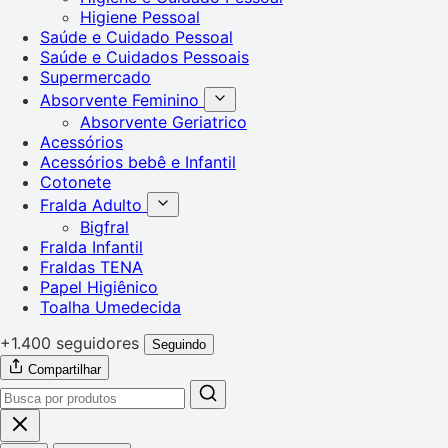
Higiene Pessoal
Saúde e Cuidado Pessoal
Saúde e Cuidados Pessoais
Supermercado
Absorvente Feminino
Absorvente Geriatrico
Acessórios
Acessórios bebê e Infantil
Cotonete
Fralda Adulto
Bigfral
Fralda Infantil
Fraldas TENA
Papel Higiênico
Toalha Umedecida
+1.400 seguidores
Seguindo
Compartilhar