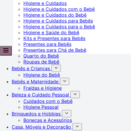
Higiene e Cuidados
Higiene e Cuidados com o Bebê
Higiene e Cuidados do Bebê
Higiene e Cuidados para Bebês
Higiene e Cuidados para o Bebê
Higiene e Saúde do Bebê
Kits e Presentes para Bebês
Presentes para Bebês
Presentes para Chá de Bebê
Quarto do Bebê
Roupas de Bebê
Bebês e Crianças
Higiene do Bebê
Bebês e Maternidade
Fraldas e Higiene
Beleza e Cuidado Pessoal
Cuidados com o Bebê
Higiene Pessoal
Brinquedos e Hobbies
Bonecas e Acessórios
Casa, Móveis e Decoração