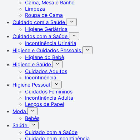
Cama, Mesa e Banho
Limpeza
Roupa de Cama
Cuidado com a Saúde
Higiene Geriátrica
Cuidados com a Saúde
Incontinência Urinária
Higiene e Cuidados Pessoais
Higiene do Bebê
Higiene e Saúde
Cuidados Adultos
Incontinência
Higiene Pessoal
Cuidados Femininos
Incontinência Adulta
Lenços de Papel
Moda
Bebês
Saúde
Cuidado com a Saúde
Cuidado com Incontinência