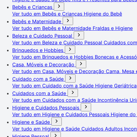
Bebês e Crianças
Ver tudo em Bebês e Crianças
Higiene do Bebê
Bebês e Maternidade
Ver tudo em Bebês e Maternidade
Fraldas e Higiene
Beleza e Cuidado Pessoal
Ver tudo em Beleza e Cuidado Pessoal
Cuidados co
Brinquedos e Hobbies
Ver tudo em Brinquedos e Hobbies
Bonecas e Acessó
Casa, Móveis e Decoração
Ver tudo em Casa, Móveis e Decoração
Cama, Mesa 
Cuidado com a Saúde
Ver tudo em Cuidado com a Saúde
Higiene Geriátrica
Cuidados com a Saúde
Ver tudo em Cuidados com a Saúde
Incontinência Uri
Higiene e Cuidados Pessoais
Ver tudo em Higiene e Cuidados Pessoais
Higiene do
Higiene e Saúde
Ver tudo em Higiene e Saúde
Cuidados Adultos
Incon
Higiene Pessoal