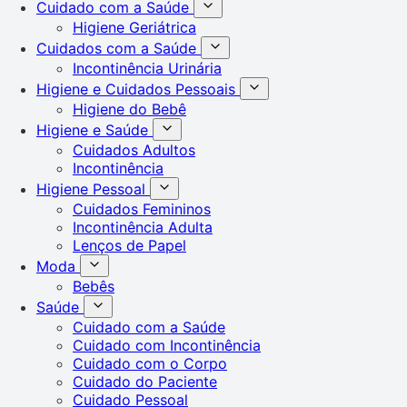
Cuidado com a Saúde
Higiene Geriátrica
Cuidados com a Saúde
Incontinência Urinária
Higiene e Cuidados Pessoais
Higiene do Bebê
Higiene e Saúde
Cuidados Adultos
Incontinência
Higiene Pessoal
Cuidados Femininos
Incontinência Adulta
Lenços de Papel
Moda
Bebês
Saúde
Cuidado com a Saúde
Cuidado com Incontinência
Cuidado com o Corpo
Cuidado do Paciente
Cuidado Pessoal