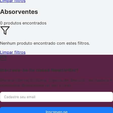
Limpar filtros
Absorventes
0 produtos encontrados
Nenhum produto encontrado com estes filtros.
Limpar filtros
Inscreva-se na nossa Newsletter!
Receba ofertas incríveis, cupons de desconto exclusivos e
novidades diretamente no seu e-mail.
Inscrever-se