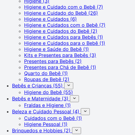
Higiene
(3)
Higiene e Cuidado com o Bebê
(7)
Higiene e Cuidado do Bebê
(26)
Higiene e Cuidados
(6)
Higiene e Cuidados com o Bebê
(7)
Higiene e Cuidados do Bebê
(2)
Higiene e Cuidados para Bebês
(1)
Higiene e Cuidados para o Bebê
(1)
Higiene e Saúde do Bebê
(1)
Kits e Presentes para Bebês
(3)
Presentes para Bebês
(2)
Presentes para Chá de Bebê
(1)
Quarto do Bebê
(1)
Roupas de Bebê
(2)
Bebês e Crianças
(55)
Higiene do Bebê
(55)
Bebês e Maternidade
(3)
Fraldas e Higiene
(1)
Beleza e Cuidado Pessoal
(4)
Cuidados com o Bebê
(1)
Higiene Pessoal
(1)
Brinquedos e Hobbies
(2)