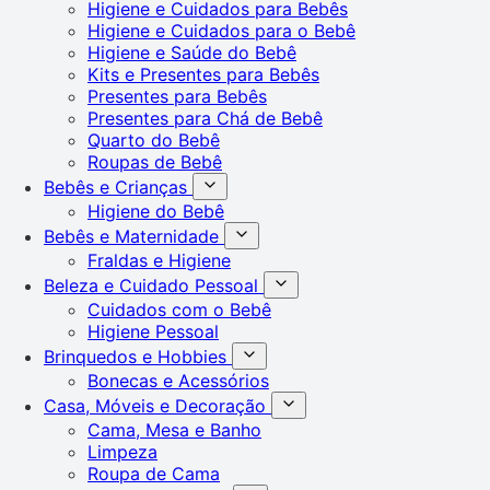
Higiene e Cuidados para Bebês
Higiene e Cuidados para o Bebê
Higiene e Saúde do Bebê
Kits e Presentes para Bebês
Presentes para Bebês
Presentes para Chá de Bebê
Quarto do Bebê
Roupas de Bebê
Bebês e Crianças
Higiene do Bebê
Bebês e Maternidade
Fraldas e Higiene
Beleza e Cuidado Pessoal
Cuidados com o Bebê
Higiene Pessoal
Brinquedos e Hobbies
Bonecas e Acessórios
Casa, Móveis e Decoração
Cama, Mesa e Banho
Limpeza
Roupa de Cama