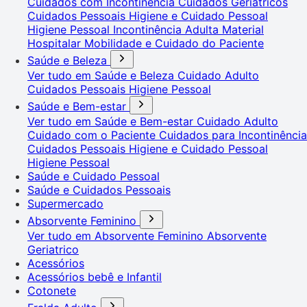
Cuidados com Incontinência
Cuidados Geriátricos
Cuidados Pessoais
Higiene e Cuidado Pessoal
Higiene Pessoal
Incontinência Adulta
Material
Hospitalar
Mobilidade e Cuidado do Paciente
Saúde e Beleza
Ver tudo em Saúde e Beleza
Cuidado Adulto
Cuidados Pessoais
Higiene Pessoal
Saúde e Bem-estar
Ver tudo em Saúde e Bem-estar
Cuidado Adulto
Cuidado com o Paciente
Cuidados para Incontinência
Cuidados Pessoais
Higiene e Cuidado Pessoal
Higiene Pessoal
Saúde e Cuidado Pessoal
Saúde e Cuidados Pessoais
Supermercado
Absorvente Feminino
Ver tudo em Absorvente Feminino
Absorvente
Geriatrico
Acessórios
Acessórios bebê e Infantil
Cotonete