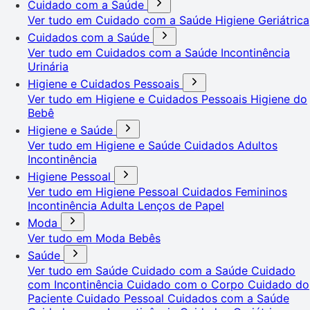
Cuidado com a Saúde
Ver tudo em Cuidado com a Saúde
Higiene Geriátrica
Cuidados com a Saúde
Ver tudo em Cuidados com a Saúde
Incontinência
Urinária
Higiene e Cuidados Pessoais
Ver tudo em Higiene e Cuidados Pessoais
Higiene do
Bebê
Higiene e Saúde
Ver tudo em Higiene e Saúde
Cuidados Adultos
Incontinência
Higiene Pessoal
Ver tudo em Higiene Pessoal
Cuidados Femininos
Incontinência Adulta
Lenços de Papel
Moda
Ver tudo em Moda
Bebês
Saúde
Ver tudo em Saúde
Cuidado com a Saúde
Cuidado
com Incontinência
Cuidado com o Corpo
Cuidado do
Paciente
Cuidado Pessoal
Cuidados com a Saúde