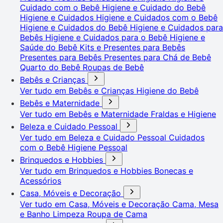
Cuidado com o Bebê
Higiene e Cuidado do Bebê
Higiene e Cuidados
Higiene e Cuidados com o Bebê
Higiene e Cuidados do Bebê
Higiene e Cuidados para
Bebês
Higiene e Cuidados para o Bebê
Higiene e
Saúde do Bebê
Kits e Presentes para Bebês
Presentes para Bebês
Presentes para Chá de Bebê
Quarto do Bebê
Roupas de Bebê
Bebês e Crianças
Ver tudo em Bebês e Crianças
Higiene do Bebê
Bebês e Maternidade
Ver tudo em Bebês e Maternidade
Fraldas e Higiene
Beleza e Cuidado Pessoal
Ver tudo em Beleza e Cuidado Pessoal
Cuidados
com o Bebê
Higiene Pessoal
Brinquedos e Hobbies
Ver tudo em Brinquedos e Hobbies
Bonecas e
Acessórios
Casa, Móveis e Decoração
Ver tudo em Casa, Móveis e Decoração
Cama, Mesa
e Banho
Limpeza
Roupa de Cama