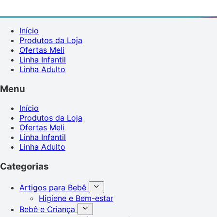
Início
Produtos da Loja
Ofertas Meli
Linha Infantil
Linha Adulto
Menu
Início
Produtos da Loja
Ofertas Meli
Linha Infantil
Linha Adulto
Categorias
Artigos para Bebê
Higiene e Bem-estar
Bebê e Criança