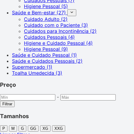
Cuidados Pessoais
(7)
Higiene Pessoal
(5)
Saúde e Bem-estar
(27)
Cuidado Adulto
(2)
Cuidado com o Paciente
(3)
Cuidados para Incontinência
(2)
Cuidados Pessoais
(4)
Higiene e Cuidado Pessoal
(4)
Higiene Pessoal
(9)
Saúde e Cuidado Pessoal
(1)
Saúde e Cuidados Pessoais
(2)
Supermercado
(1)
Toalha Umedecida
(3)
Preço
-
Filtrar
Tamanhos
P
M
G
GG
XG
XXG