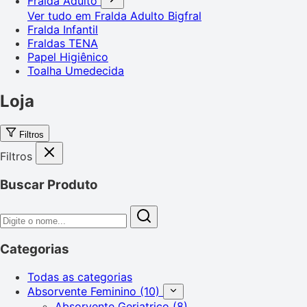
Fralda Adulto
Ver tudo em Fralda Adulto
Bigfral
Fralda Infantil
Fraldas TENA
Papel Higiênico
Toalha Umedecida
Loja
Filtros
Filtros
Buscar Produto
Categorias
Todas as categorias
Absorvente Feminino
(10)
Absorvente Geriatrico
(8)