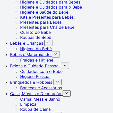
Higiene e Cuidados para Bebês
Higiene e Cuidados para o Bebê
Higiene e Saúde do Bebê
Kits e Presentes para Bebês
Presentes para Bebês
Presentes para Chá de Bebê
Quarto do Bebê
Roupas de Bebê
Bebês e Crianças
Higiene do Bebê
Bebês e Maternidade
Fraldas e Higiene
Beleza e Cuidado Pessoal
Cuidados com o Bebê
Higiene Pessoal
Brinquedos e Hobbies
Bonecas e Acessórios
Casa, Móveis e Decoração
Cama, Mesa e Banho
Limpeza
Roupa de Cama