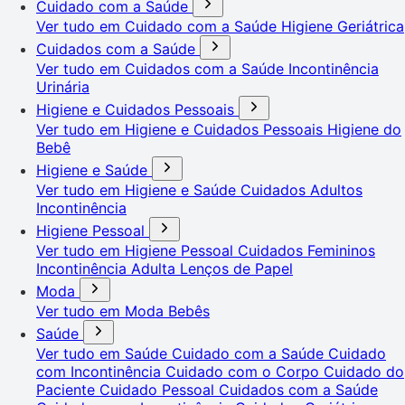
Cuidado com a Saúde
Ver tudo em Cuidado com a Saúde
Higiene Geriátrica
Cuidados com a Saúde
Ver tudo em Cuidados com a Saúde
Incontinência
Urinária
Higiene e Cuidados Pessoais
Ver tudo em Higiene e Cuidados Pessoais
Higiene do
Bebê
Higiene e Saúde
Ver tudo em Higiene e Saúde
Cuidados Adultos
Incontinência
Higiene Pessoal
Ver tudo em Higiene Pessoal
Cuidados Femininos
Incontinência Adulta
Lenços de Papel
Moda
Ver tudo em Moda
Bebês
Saúde
Ver tudo em Saúde
Cuidado com a Saúde
Cuidado
com Incontinência
Cuidado com o Corpo
Cuidado do
Paciente
Cuidado Pessoal
Cuidados com a Saúde