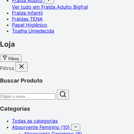
Fralda Adulto
Ver tudo em Fralda Adulto
Bigfral
Fralda Infantil
Fraldas TENA
Papel Higiênico
Toalha Umedecida
Loja
Filtros
Filtros
Buscar Produto
Categorias
Todas as categorias
Absorvente Feminino
(10)
Absorvente Geriatrico
(8)