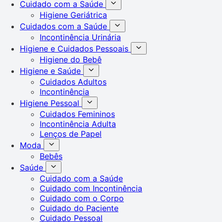
Cuidado com a Saúde
Higiene Geriátrica
Cuidados com a Saúde
Incontinência Urinária
Higiene e Cuidados Pessoais
Higiene do Bebê
Higiene e Saúde
Cuidados Adultos
Incontinência
Higiene Pessoal
Cuidados Femininos
Incontinência Adulta
Lenços de Papel
Moda
Bebês
Saúde
Cuidado com a Saúde
Cuidado com Incontinência
Cuidado com o Corpo
Cuidado do Paciente
Cuidado Pessoal