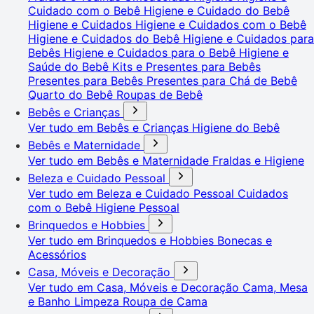
Cuidado com o Bebê
Higiene e Cuidado do Bebê
Higiene e Cuidados
Higiene e Cuidados com o Bebê
Higiene e Cuidados do Bebê
Higiene e Cuidados para
Bebês
Higiene e Cuidados para o Bebê
Higiene e
Saúde do Bebê
Kits e Presentes para Bebês
Presentes para Bebês
Presentes para Chá de Bebê
Quarto do Bebê
Roupas de Bebê
Bebês e Crianças
Ver tudo em Bebês e Crianças
Higiene do Bebê
Bebês e Maternidade
Ver tudo em Bebês e Maternidade
Fraldas e Higiene
Beleza e Cuidado Pessoal
Ver tudo em Beleza e Cuidado Pessoal
Cuidados
com o Bebê
Higiene Pessoal
Brinquedos e Hobbies
Ver tudo em Brinquedos e Hobbies
Bonecas e
Acessórios
Casa, Móveis e Decoração
Ver tudo em Casa, Móveis e Decoração
Cama, Mesa
e Banho
Limpeza
Roupa de Cama