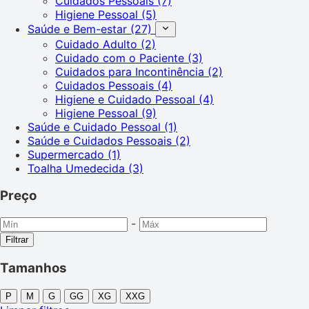
Cuidados Pessoais
(7)
Higiene Pessoal
(5)
Saúde e Bem-estar
(27)
Cuidado Adulto
(2)
Cuidado com o Paciente
(3)
Cuidados para Incontinência
(2)
Cuidados Pessoais
(4)
Higiene e Cuidado Pessoal
(4)
Higiene Pessoal
(9)
Saúde e Cuidado Pessoal
(1)
Saúde e Cuidados Pessoais
(2)
Supermercado
(1)
Toalha Umedecida
(3)
Preço
-
Filtrar
Tamanhos
P
M
G
GG
XG
XXG