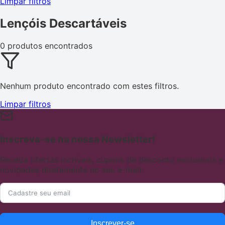
Limpar filtros
Lençóis Descartáveis
0 produtos encontrados
Nenhum produto encontrado com estes filtros.
Limpar filtros
Inscreva-se na nossa Newsletter!
Receba ofertas incríveis, cupons de desconto exclusivos e
novidades diretamente no seu e-mail.
Inscrever-se