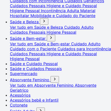
Cuidados com Incontinência
Cuidados Geriátricos
Cuidados Pessoais
Higiene e Cuidado Pessoal
Higiene Pessoal
Incontinência Adulta
Material
Hospitalar
Mobilidade e Cuidado do Paciente
Saúde e Beleza
Ver tudo em Saúde e Beleza
Cuidado Adulto
Cuidados Pessoais
Higiene Pessoal
Saúde e Bem-estar
Ver tudo em Saúde e Bem-estar
Cuidado Adulto
Cuidado com o Paciente
Cuidados para Incontinência
Cuidados Pessoais
Higiene e Cuidado Pessoal
Higiene Pessoal
Saúde e Cuidado Pessoal
Saúde e Cuidados Pessoais
Supermercado
Absorvente Feminino
Ver tudo em Absorvente Feminino
Absorvente
Geriatrico
Acessórios
Acessórios bebê e Infantil
Cotonete