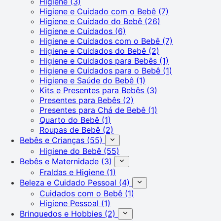
Higiene
(3)
Higiene e Cuidado com o Bebê
(7)
Higiene e Cuidado do Bebê
(26)
Higiene e Cuidados
(6)
Higiene e Cuidados com o Bebê
(7)
Higiene e Cuidados do Bebê
(2)
Higiene e Cuidados para Bebês
(1)
Higiene e Cuidados para o Bebê
(1)
Higiene e Saúde do Bebê
(1)
Kits e Presentes para Bebês
(3)
Presentes para Bebês
(2)
Presentes para Chá de Bebê
(1)
Quarto do Bebê
(1)
Roupas de Bebê
(2)
Bebês e Crianças
(55)
Higiene do Bebê
(55)
Bebês e Maternidade
(3)
Fraldas e Higiene
(1)
Beleza e Cuidado Pessoal
(4)
Cuidados com o Bebê
(1)
Higiene Pessoal
(1)
Brinquedos e Hobbies
(2)