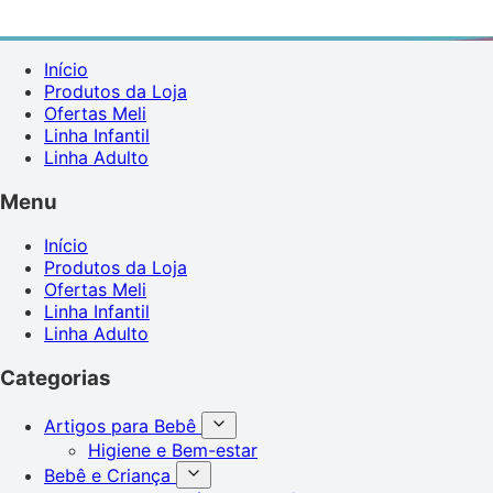
Início
Produtos da Loja
Ofertas Meli
Linha Infantil
Linha Adulto
Menu
Início
Produtos da Loja
Ofertas Meli
Linha Infantil
Linha Adulto
Categorias
Artigos para Bebê
Higiene e Bem-estar
Bebê e Criança