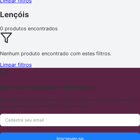
Limpar filtros
Lençóis
0 produtos encontrados
Nenhum produto encontrado com estes filtros.
Limpar filtros
Inscreva-se na nossa Newsletter!
Receba ofertas incríveis, cupons de desconto exclusivos e
novidades diretamente no seu e-mail.
Inscrever-se