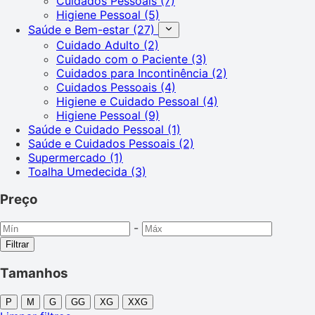
Cuidados Pessoais
(7)
Higiene Pessoal
(5)
Saúde e Bem-estar
(27)
Cuidado Adulto
(2)
Cuidado com o Paciente
(3)
Cuidados para Incontinência
(2)
Cuidados Pessoais
(4)
Higiene e Cuidado Pessoal
(4)
Higiene Pessoal
(9)
Saúde e Cuidado Pessoal
(1)
Saúde e Cuidados Pessoais
(2)
Supermercado
(1)
Toalha Umedecida
(3)
Preço
-
Filtrar
Tamanhos
P
M
G
GG
XG
XXG