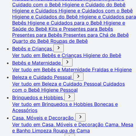
Cuidado com o Bebê
Higiene e Cuidado do Bebê
Higiene e Cuidados
Higiene e Cuidados com o Bebê
Higiene e Cuidados do Bebê
Higiene e Cuidados para
Bebês
Higiene e Cuidados para o Bebê
Higiene e
Saúde do Bebê
Kits e Presentes para Bebês
Presentes para Bebês
Presentes para Chá de Bebê
Quarto do Bebê
Roupas de Bebê
Bebês e Crianças
Ver tudo em Bebês e Crianças
Higiene do Bebê
Bebês e Maternidade
Ver tudo em Bebês e Maternidade
Fraldas e Higiene
Beleza e Cuidado Pessoal
Ver tudo em Beleza e Cuidado Pessoal
Cuidados
com o Bebê
Higiene Pessoal
Brinquedos e Hobbies
Ver tudo em Brinquedos e Hobbies
Bonecas e
Acessórios
Casa, Móveis e Decoração
Ver tudo em Casa, Móveis e Decoração
Cama, Mesa
e Banho
Limpeza
Roupa de Cama