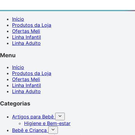
Início
Produtos da Loja
Ofertas Meli
Linha Infantil
Linha Adulto
Menu
Início
Produtos da Loja
Ofertas Meli
Linha Infantil
Linha Adulto
Categorias
Artigos para Bebê
Higiene e Bem-estar
Bebê e Criança