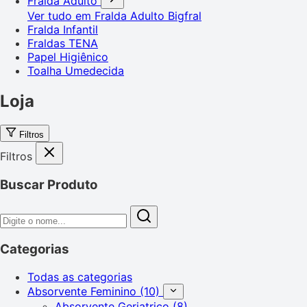
Fralda Adulto
Ver tudo em Fralda Adulto
Bigfral
Fralda Infantil
Fraldas TENA
Papel Higiênico
Toalha Umedecida
Loja
Filtros
Filtros
Buscar Produto
Categorias
Todas as categorias
Absorvente Feminino
(10)
Absorvente Geriatrico
(8)