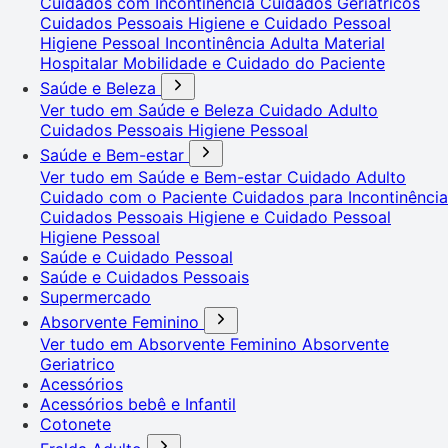
Cuidados com Incontinência
Cuidados Geriátricos
Cuidados Pessoais
Higiene e Cuidado Pessoal
Higiene Pessoal
Incontinência Adulta
Material
Hospitalar
Mobilidade e Cuidado do Paciente
Saúde e Beleza
Ver tudo em Saúde e Beleza
Cuidado Adulto
Cuidados Pessoais
Higiene Pessoal
Saúde e Bem-estar
Ver tudo em Saúde e Bem-estar
Cuidado Adulto
Cuidado com o Paciente
Cuidados para Incontinência
Cuidados Pessoais
Higiene e Cuidado Pessoal
Higiene Pessoal
Saúde e Cuidado Pessoal
Saúde e Cuidados Pessoais
Supermercado
Absorvente Feminino
Ver tudo em Absorvente Feminino
Absorvente
Geriatrico
Acessórios
Acessórios bebê e Infantil
Cotonete