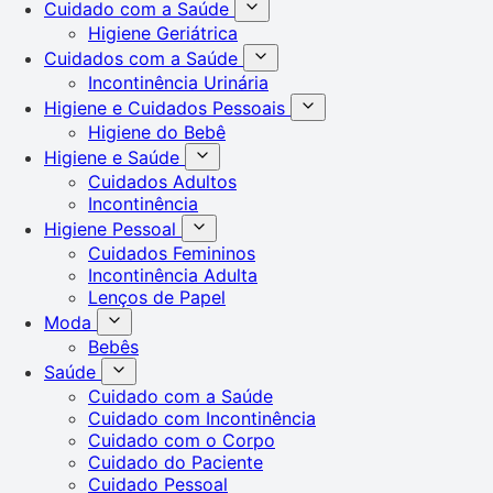
Cuidado com a Saúde
Higiene Geriátrica
Cuidados com a Saúde
Incontinência Urinária
Higiene e Cuidados Pessoais
Higiene do Bebê
Higiene e Saúde
Cuidados Adultos
Incontinência
Higiene Pessoal
Cuidados Femininos
Incontinência Adulta
Lenços de Papel
Moda
Bebês
Saúde
Cuidado com a Saúde
Cuidado com Incontinência
Cuidado com o Corpo
Cuidado do Paciente
Cuidado Pessoal