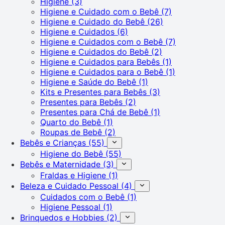
Higiene
(3)
Higiene e Cuidado com o Bebê
(7)
Higiene e Cuidado do Bebê
(26)
Higiene e Cuidados
(6)
Higiene e Cuidados com o Bebê
(7)
Higiene e Cuidados do Bebê
(2)
Higiene e Cuidados para Bebês
(1)
Higiene e Cuidados para o Bebê
(1)
Higiene e Saúde do Bebê
(1)
Kits e Presentes para Bebês
(3)
Presentes para Bebês
(2)
Presentes para Chá de Bebê
(1)
Quarto do Bebê
(1)
Roupas de Bebê
(2)
Bebês e Crianças
(55)
Higiene do Bebê
(55)
Bebês e Maternidade
(3)
Fraldas e Higiene
(1)
Beleza e Cuidado Pessoal
(4)
Cuidados com o Bebê
(1)
Higiene Pessoal
(1)
Brinquedos e Hobbies
(2)