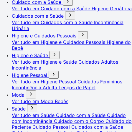
Cuidado com a Saúde
Ver tudo em Cuidado com a Saúde
Higiene Geriátrica
Cuidados com a Saúde
Ver tudo em Cuidados com a Saúde
Incontinência
Urinária
Higiene e Cuidados Pessoais
Ver tudo em Higiene e Cuidados Pessoais
Higiene do
Bebê
Higiene e Saúde
Ver tudo em Higiene e Saúde
Cuidados Adultos
Incontinência
Higiene Pessoal
Ver tudo em Higiene Pessoal
Cuidados Femininos
Incontinência Adulta
Lenços de Papel
Moda
Ver tudo em Moda
Bebês
Saúde
Ver tudo em Saúde
Cuidado com a Saúde
Cuidado
com Incontinência
Cuidado com o Corpo
Cuidado do
Paciente
Cuidado Pessoal
Cuidados com a Saúde