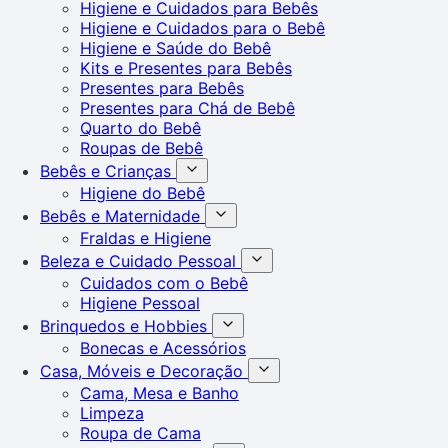
Higiene e Cuidados para Bebês
Higiene e Cuidados para o Bebê
Higiene e Saúde do Bebê
Kits e Presentes para Bebês
Presentes para Bebês
Presentes para Chá de Bebê
Quarto do Bebê
Roupas de Bebê
Bebês e Crianças
Higiene do Bebê
Bebês e Maternidade
Fraldas e Higiene
Beleza e Cuidado Pessoal
Cuidados com o Bebê
Higiene Pessoal
Brinquedos e Hobbies
Bonecas e Acessórios
Casa, Móveis e Decoração
Cama, Mesa e Banho
Limpeza
Roupa de Cama