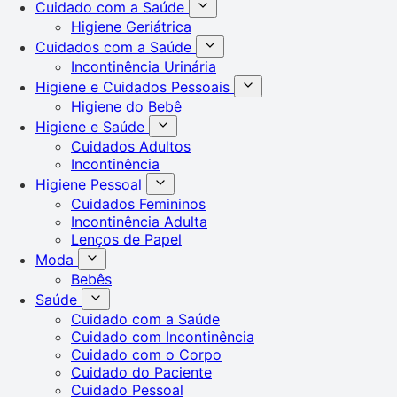
Cuidado com a Saúde
Higiene Geriátrica
Cuidados com a Saúde
Incontinência Urinária
Higiene e Cuidados Pessoais
Higiene do Bebê
Higiene e Saúde
Cuidados Adultos
Incontinência
Higiene Pessoal
Cuidados Femininos
Incontinência Adulta
Lenços de Papel
Moda
Bebês
Saúde
Cuidado com a Saúde
Cuidado com Incontinência
Cuidado com o Corpo
Cuidado do Paciente
Cuidado Pessoal