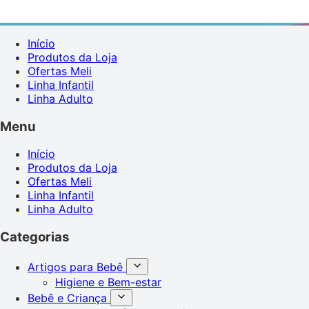
Início
Produtos da Loja
Ofertas Meli
Linha Infantil
Linha Adulto
Menu
Início
Produtos da Loja
Ofertas Meli
Linha Infantil
Linha Adulto
Categorias
Artigos para Bebê
Higiene e Bem-estar
Bebê e Criança