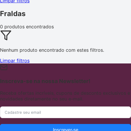
Limpar filtros
Fraldas
0 produtos encontrados
Nenhum produto encontrado com estes filtros.
Limpar filtros
Inscreva-se na nossa Newsletter!
Receba ofertas incríveis, cupons de desconto exclusivos e
novidades diretamente no seu e-mail.
Inscrever-se