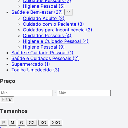
Cuidados Pessoais
(7)
Higiene Pessoal
(5)
Saúde e Bem-estar
(27)
Cuidado Adulto
(2)
Cuidado com o Paciente
(3)
Cuidados para Incontinência
(2)
Cuidados Pessoais
(4)
Higiene e Cuidado Pessoal
(4)
Higiene Pessoal
(9)
Saúde e Cuidado Pessoal
(1)
Saúde e Cuidados Pessoais
(2)
Supermercado
(1)
Toalha Umedecida
(3)
Preço
-
Filtrar
Tamanhos
P
M
G
GG
XG
XXG