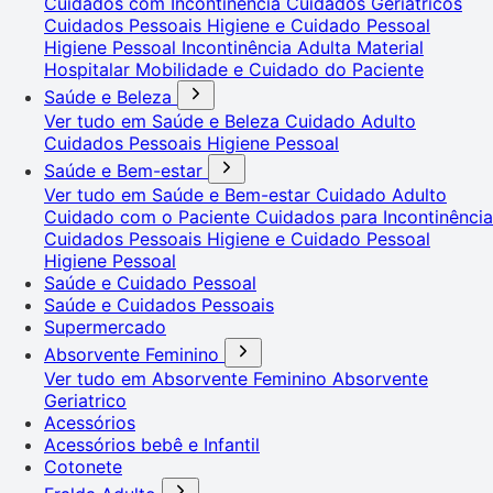
Cuidados com Incontinência
Cuidados Geriátricos
Cuidados Pessoais
Higiene e Cuidado Pessoal
Higiene Pessoal
Incontinência Adulta
Material
Hospitalar
Mobilidade e Cuidado do Paciente
Saúde e Beleza
Ver tudo em Saúde e Beleza
Cuidado Adulto
Cuidados Pessoais
Higiene Pessoal
Saúde e Bem-estar
Ver tudo em Saúde e Bem-estar
Cuidado Adulto
Cuidado com o Paciente
Cuidados para Incontinência
Cuidados Pessoais
Higiene e Cuidado Pessoal
Higiene Pessoal
Saúde e Cuidado Pessoal
Saúde e Cuidados Pessoais
Supermercado
Absorvente Feminino
Ver tudo em Absorvente Feminino
Absorvente
Geriatrico
Acessórios
Acessórios bebê e Infantil
Cotonete