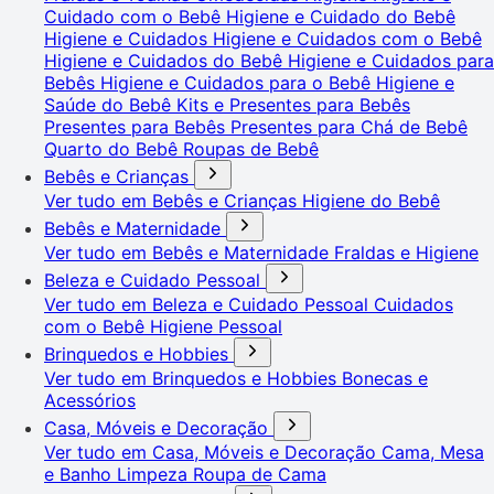
Cuidado com o Bebê
Higiene e Cuidado do Bebê
Higiene e Cuidados
Higiene e Cuidados com o Bebê
Higiene e Cuidados do Bebê
Higiene e Cuidados para
Bebês
Higiene e Cuidados para o Bebê
Higiene e
Saúde do Bebê
Kits e Presentes para Bebês
Presentes para Bebês
Presentes para Chá de Bebê
Quarto do Bebê
Roupas de Bebê
Bebês e Crianças
Ver tudo em Bebês e Crianças
Higiene do Bebê
Bebês e Maternidade
Ver tudo em Bebês e Maternidade
Fraldas e Higiene
Beleza e Cuidado Pessoal
Ver tudo em Beleza e Cuidado Pessoal
Cuidados
com o Bebê
Higiene Pessoal
Brinquedos e Hobbies
Ver tudo em Brinquedos e Hobbies
Bonecas e
Acessórios
Casa, Móveis e Decoração
Ver tudo em Casa, Móveis e Decoração
Cama, Mesa
e Banho
Limpeza
Roupa de Cama