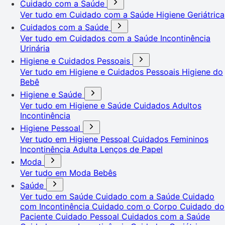
Cuidado com a Saúde
Ver tudo em Cuidado com a Saúde
Higiene Geriátrica
Cuidados com a Saúde
Ver tudo em Cuidados com a Saúde
Incontinência
Urinária
Higiene e Cuidados Pessoais
Ver tudo em Higiene e Cuidados Pessoais
Higiene do
Bebê
Higiene e Saúde
Ver tudo em Higiene e Saúde
Cuidados Adultos
Incontinência
Higiene Pessoal
Ver tudo em Higiene Pessoal
Cuidados Femininos
Incontinência Adulta
Lenços de Papel
Moda
Ver tudo em Moda
Bebês
Saúde
Ver tudo em Saúde
Cuidado com a Saúde
Cuidado
com Incontinência
Cuidado com o Corpo
Cuidado do
Paciente
Cuidado Pessoal
Cuidados com a Saúde