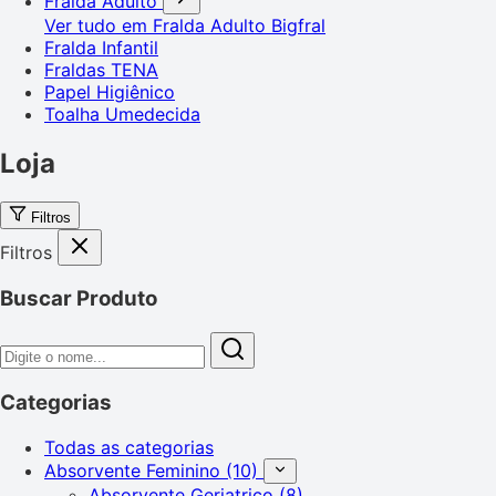
Fralda Adulto
Ver tudo em Fralda Adulto
Bigfral
Fralda Infantil
Fraldas TENA
Papel Higiênico
Toalha Umedecida
Loja
Filtros
Filtros
Buscar Produto
Categorias
Todas as categorias
Absorvente Feminino
(10)
Absorvente Geriatrico
(8)