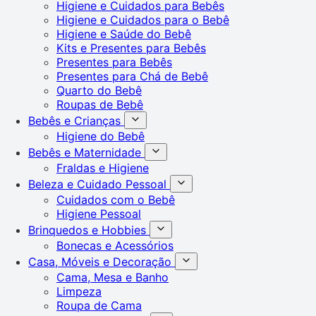
Higiene e Cuidados para Bebês
Higiene e Cuidados para o Bebê
Higiene e Saúde do Bebê
Kits e Presentes para Bebês
Presentes para Bebês
Presentes para Chá de Bebê
Quarto do Bebê
Roupas de Bebê
Bebês e Crianças
Higiene do Bebê
Bebês e Maternidade
Fraldas e Higiene
Beleza e Cuidado Pessoal
Cuidados com o Bebê
Higiene Pessoal
Brinquedos e Hobbies
Bonecas e Acessórios
Casa, Móveis e Decoração
Cama, Mesa e Banho
Limpeza
Roupa de Cama