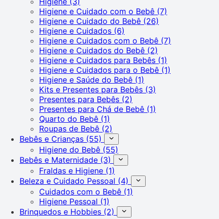
Higiene
(3)
Higiene e Cuidado com o Bebê
(7)
Higiene e Cuidado do Bebê
(26)
Higiene e Cuidados
(6)
Higiene e Cuidados com o Bebê
(7)
Higiene e Cuidados do Bebê
(2)
Higiene e Cuidados para Bebês
(1)
Higiene e Cuidados para o Bebê
(1)
Higiene e Saúde do Bebê
(1)
Kits e Presentes para Bebês
(3)
Presentes para Bebês
(2)
Presentes para Chá de Bebê
(1)
Quarto do Bebê
(1)
Roupas de Bebê
(2)
Bebês e Crianças
(55)
Higiene do Bebê
(55)
Bebês e Maternidade
(3)
Fraldas e Higiene
(1)
Beleza e Cuidado Pessoal
(4)
Cuidados com o Bebê
(1)
Higiene Pessoal
(1)
Brinquedos e Hobbies
(2)