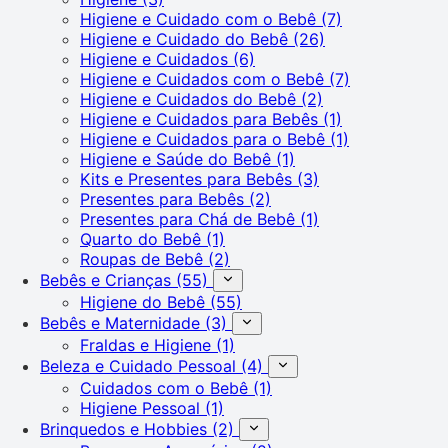
Higiene e Cuidado com o Bebê
(7)
Higiene e Cuidado do Bebê
(26)
Higiene e Cuidados
(6)
Higiene e Cuidados com o Bebê
(7)
Higiene e Cuidados do Bebê
(2)
Higiene e Cuidados para Bebês
(1)
Higiene e Cuidados para o Bebê
(1)
Higiene e Saúde do Bebê
(1)
Kits e Presentes para Bebês
(3)
Presentes para Bebês
(2)
Presentes para Chá de Bebê
(1)
Quarto do Bebê
(1)
Roupas de Bebê
(2)
Bebês e Crianças
(55)
Higiene do Bebê
(55)
Bebês e Maternidade
(3)
Fraldas e Higiene
(1)
Beleza e Cuidado Pessoal
(4)
Cuidados com o Bebê
(1)
Higiene Pessoal
(1)
Brinquedos e Hobbies
(2)