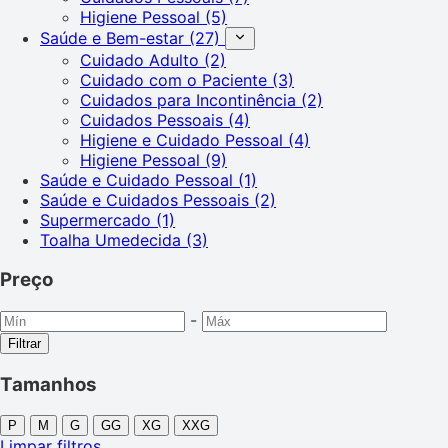
Higiene Pessoal
(5)
Saúde e Bem-estar
(27)
Cuidado Adulto
(2)
Cuidado com o Paciente
(3)
Cuidados para Incontinência
(2)
Cuidados Pessoais
(4)
Higiene e Cuidado Pessoal
(4)
Higiene Pessoal
(9)
Saúde e Cuidado Pessoal
(1)
Saúde e Cuidados Pessoais
(2)
Supermercado
(1)
Toalha Umedecida
(3)
Preço
-
Filtrar
Tamanhos
P
M
G
GG
XG
XXG
Limpar filtros