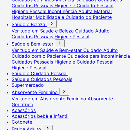
Cuidados Pessoais
Higiene e Cuidado Pessoal
Higiene Pessoal
Incontinência Adulta
Material
Hospitalar
Mobilidade e Cuidado do Paciente
Saúde e Beleza
Ver tudo em Saúde e Beleza
Cuidado Adulto
Cuidados Pessoais
Higiene Pessoal
Saúde e Bem-estar
Ver tudo em Saúde e Bem-estar
Cuidado Adulto
Cuidado com o Paciente
Cuidados para Incontinência
Cuidados Pessoais
Higiene e Cuidado Pessoal
Higiene Pessoal
Saúde e Cuidado Pessoal
Saúde e Cuidados Pessoais
Supermercado
Absorvente Feminino
Ver tudo em Absorvente Feminino
Absorvente
Geriatrico
Acessórios
Acessórios bebê e Infantil
Cotonete
Fralda Adulto