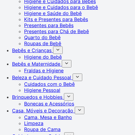
Higiene e Cuidados para Bebês
Higiene e Cuidados para o Bebê
Higiene e Saúde do Bebê
Kits e Presentes para Bebês
Presentes para Bebês
Presentes para Chá de Bebê
Quarto do Bebê
Roupas de Bebê
Bebês e Crianças
Higiene do Bebê
Bebês e Maternidade
Fraldas e Higiene
Beleza e Cuidado Pessoal
Cuidados com o Bebê
Higiene Pessoal
Brinquedos e Hobbies
Bonecas e Acessórios
Casa, Móveis e Decoração
Cama, Mesa e Banho
Limpeza
Roupa de Cama