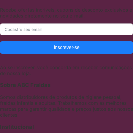
Receba ofertas incríveis, cupons de desconto exclusivos e
novidades diretamente no seu e-mail.
Inscrever-se
Ao se inscrever, você concorda em receber comunicações
de nossa loja.
Sobre ABC Fraldas
Somos distribuidores de produtos de higiene pessoal,
fraldas infantis e adultas. Trabalhamos com as melhores
marcas para garantir qualidade e preços justos aos nossos
clientes
Institucional