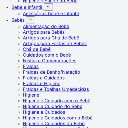
Higiene e Saúde do Bebê
Bebê e Infantil
Acessórios bebê e Infantil
Bebês
Alimentação do Bebê
Artigos para Bebês
Artigos para Chá de Bebê
Artigos para Festas de Bebês
Chá de Bebê
Cuidados com o Bebê
Festas e Comemorações
Fraldas
Fraldas de Banho/Natação
Fraldas e Cuidados
Fraldas e Higiene
Fraldas e Toalhas Umedecidas
Higiene
Higiene e Cuidado com o Bebê
Higiene e Cuidado do Bebê
Higiene e Cuidados
Higiene e Cuidados com o Bebê
Higiene e Cuidados do Bebê