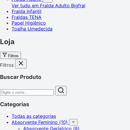
Ver tudo em Fralda Adulto
Bigfral
Fralda Infantil
Fraldas TENA
Papel Higiênico
Toalha Umedecida
Loja
Filtros
Filtros
Buscar Produto
Categorias
Todas as categorias
Absorvente Feminino
(10)
Absorvente Geriatrico
(8)