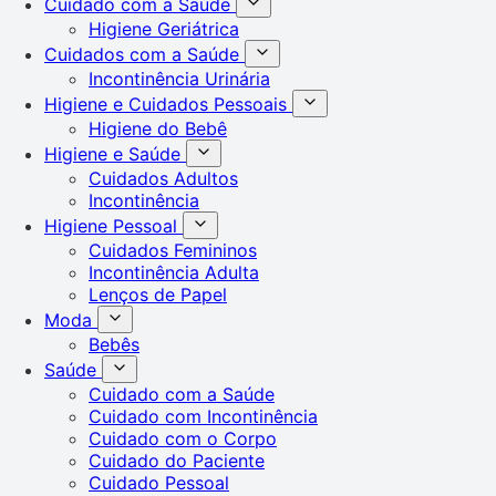
Cuidado com a Saúde
Higiene Geriátrica
Cuidados com a Saúde
Incontinência Urinária
Higiene e Cuidados Pessoais
Higiene do Bebê
Higiene e Saúde
Cuidados Adultos
Incontinência
Higiene Pessoal
Cuidados Femininos
Incontinência Adulta
Lenços de Papel
Moda
Bebês
Saúde
Cuidado com a Saúde
Cuidado com Incontinência
Cuidado com o Corpo
Cuidado do Paciente
Cuidado Pessoal