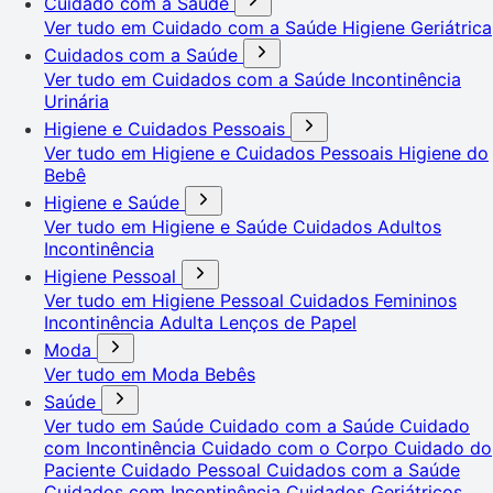
Cuidado com a Saúde
Ver tudo em Cuidado com a Saúde
Higiene Geriátrica
Cuidados com a Saúde
Ver tudo em Cuidados com a Saúde
Incontinência
Urinária
Higiene e Cuidados Pessoais
Ver tudo em Higiene e Cuidados Pessoais
Higiene do
Bebê
Higiene e Saúde
Ver tudo em Higiene e Saúde
Cuidados Adultos
Incontinência
Higiene Pessoal
Ver tudo em Higiene Pessoal
Cuidados Femininos
Incontinência Adulta
Lenços de Papel
Moda
Ver tudo em Moda
Bebês
Saúde
Ver tudo em Saúde
Cuidado com a Saúde
Cuidado
com Incontinência
Cuidado com o Corpo
Cuidado do
Paciente
Cuidado Pessoal
Cuidados com a Saúde
Cuidados com Incontinência
Cuidados Geriátricos