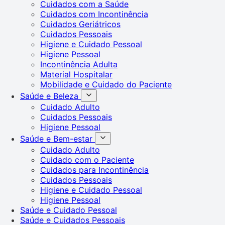
Cuidados com a Saúde
Cuidados com Incontinência
Cuidados Geriátricos
Cuidados Pessoais
Higiene e Cuidado Pessoal
Higiene Pessoal
Incontinência Adulta
Material Hospitalar
Mobilidade e Cuidado do Paciente
Saúde e Beleza
Cuidado Adulto
Cuidados Pessoais
Higiene Pessoal
Saúde e Bem-estar
Cuidado Adulto
Cuidado com o Paciente
Cuidados para Incontinência
Cuidados Pessoais
Higiene e Cuidado Pessoal
Higiene Pessoal
Saúde e Cuidado Pessoal
Saúde e Cuidados Pessoais