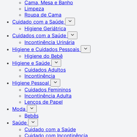
Cama, Mesa e Banho
Limpeza
Roupa de Cama
Cuidado com a Saúde
Higiene Geriátrica
Cuidados com a Saúde
Incontinência Urinária
Higiene e Cuidados Pessoais
Higiene do Bebê
Higiene e Saúde
Cuidados Adultos
Incontinência
Higiene Pessoal
Cuidados Femininos
Incontinência Adulta
Lenços de Papel
Moda
Bebês
Saúde
Cuidado com a Saúde
Cuidado com Incontinência