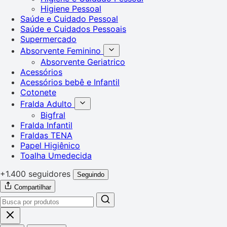
Higiene Pessoal
Saúde e Cuidado Pessoal
Saúde e Cuidados Pessoais
Supermercado
Absorvente Feminino
Absorvente Geriatrico
Acessórios
Acessórios bebê e Infantil
Cotonete
Fralda Adulto
Bigfral
Fralda Infantil
Fraldas TENA
Papel Higiênico
Toalha Umedecida
+1.400 seguidores
Seguindo
Compartilhar