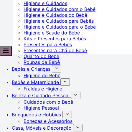
Higiene e Cuidados
Higiene e Cuidados com o Bebê
Higiene e Cuidados do Bebê
Higiene e Cuidados para Bebês
Higiene e Cuidados para o Bebê
Higiene e Saúde do Bebê
Kits e Presentes para Bebês
Presentes para Bebês
Presentes para Chá de Bebê
Quarto do Bebê
Roupas de Bebê
Bebês e Crianças
Higiene do Bebê
Bebês e Maternidade
Fraldas e Higiene
Beleza e Cuidado Pessoal
Cuidados com o Bebê
Higiene Pessoal
Brinquedos e Hobbies
Bonecas e Acessórios
Casa, Móveis e Decoração