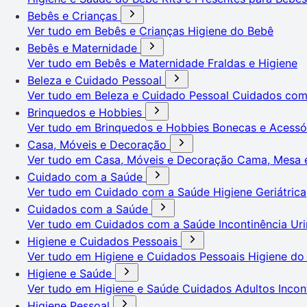
Bebês e Crianças
Ver tudo em Bebês e Crianças
Higiene do Bebê
Bebês e Maternidade
Ver tudo em Bebês e Maternidade
Fraldas e Higiene
Beleza e Cuidado Pessoal
Ver tudo em Beleza e Cuidado Pessoal
Cuidados co
Brinquedos e Hobbies
Ver tudo em Brinquedos e Hobbies
Bonecas e Acessó
Casa, Móveis e Decoração
Ver tudo em Casa, Móveis e Decoração
Cama, Mesa 
Cuidado com a Saúde
Ver tudo em Cuidado com a Saúde
Higiene Geriátrica
Cuidados com a Saúde
Ver tudo em Cuidados com a Saúde
Incontinência Uri
Higiene e Cuidados Pessoais
Ver tudo em Higiene e Cuidados Pessoais
Higiene do
Higiene e Saúde
Ver tudo em Higiene e Saúde
Cuidados Adultos
Incon
Higiene Pessoal