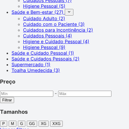
Cuidados Pessoais
(7)
Higiene Pessoal
(5)
Saúde e Bem-estar
(27)
Cuidado Adulto
(2)
Cuidado com o Paciente
(3)
Cuidados para Incontinência
(2)
Cuidados Pessoais
(4)
Higiene e Cuidado Pessoal
(4)
Higiene Pessoal
(9)
Saúde e Cuidado Pessoal
(1)
Saúde e Cuidados Pessoais
(2)
Supermercado
(1)
Toalha Umedecida
(3)
Preço
-
Filtrar
Tamanhos
P
M
G
GG
XG
XXG