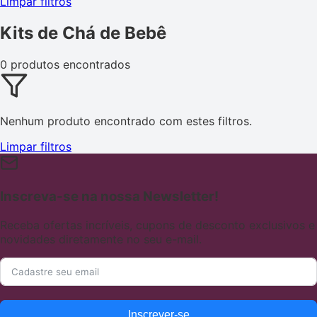
Limpar filtros
Kits de Chá de Bebê
0 produtos encontrados
Nenhum produto encontrado com estes filtros.
Limpar filtros
Inscreva-se na nossa Newsletter!
Receba ofertas incríveis, cupons de desconto exclusivos e
novidades diretamente no seu e-mail.
Inscrever-se