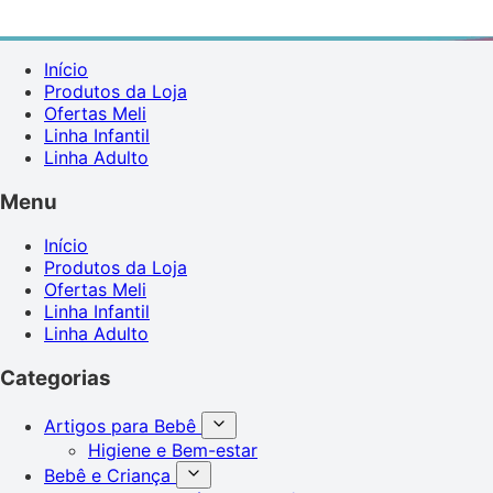
Início
Produtos da Loja
Ofertas Meli
Linha Infantil
Linha Adulto
Menu
Início
Produtos da Loja
Ofertas Meli
Linha Infantil
Linha Adulto
Categorias
Artigos para Bebê
Higiene e Bem-estar
Bebê e Criança