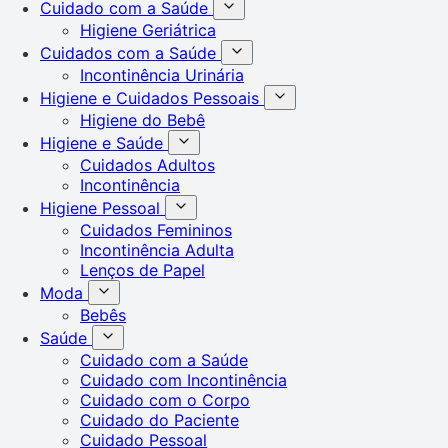
Cuidado com a Saúde
Higiene Geriátrica
Cuidados com a Saúde
Incontinência Urinária
Higiene e Cuidados Pessoais
Higiene do Bebê
Higiene e Saúde
Cuidados Adultos
Incontinência
Higiene Pessoal
Cuidados Femininos
Incontinência Adulta
Lenços de Papel
Moda
Bebês
Saúde
Cuidado com a Saúde
Cuidado com Incontinência
Cuidado com o Corpo
Cuidado do Paciente
Cuidado Pessoal