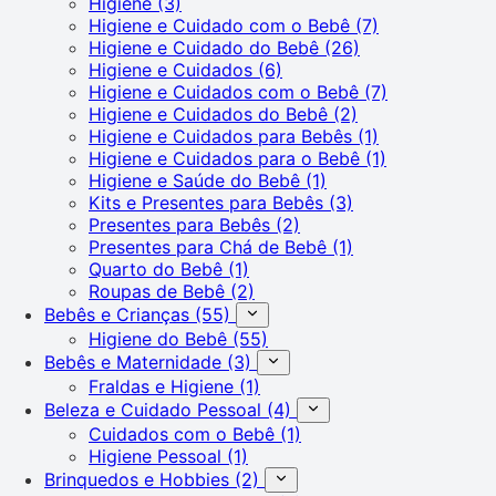
Higiene
(3)
Higiene e Cuidado com o Bebê
(7)
Higiene e Cuidado do Bebê
(26)
Higiene e Cuidados
(6)
Higiene e Cuidados com o Bebê
(7)
Higiene e Cuidados do Bebê
(2)
Higiene e Cuidados para Bebês
(1)
Higiene e Cuidados para o Bebê
(1)
Higiene e Saúde do Bebê
(1)
Kits e Presentes para Bebês
(3)
Presentes para Bebês
(2)
Presentes para Chá de Bebê
(1)
Quarto do Bebê
(1)
Roupas de Bebê
(2)
Bebês e Crianças
(55)
Higiene do Bebê
(55)
Bebês e Maternidade
(3)
Fraldas e Higiene
(1)
Beleza e Cuidado Pessoal
(4)
Cuidados com o Bebê
(1)
Higiene Pessoal
(1)
Brinquedos e Hobbies
(2)