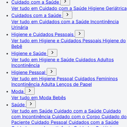
Cuidado com a Saúde
Ver tudo em Cuidado com a Saúde
Higiene Geriátrica
Cuidados com a Saúde
Ver tudo em Cuidados com a Saúde
Incontinência
Urinária
Higiene e Cuidados Pessoais
Ver tudo em Higiene e Cuidados Pessoais
Higiene do
Bebê
Higiene e Saúde
Ver tudo em Higiene e Saúde
Cuidados Adultos
Incontinência
Higiene Pessoal
Ver tudo em Higiene Pessoal
Cuidados Femininos
Incontinência Adulta
Lenços de Papel
Moda
Ver tudo em Moda
Bebês
Saúde
Ver tudo em Saúde
Cuidado com a Saúde
Cuidado
com Incontinência
Cuidado com o Corpo
Cuidado do
Paciente
Cuidado Pessoal
Cuidados com a Saúde