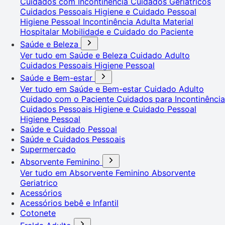
Cuidados com Incontinência
Cuidados Geriátricos
Cuidados Pessoais
Higiene e Cuidado Pessoal
Higiene Pessoal
Incontinência Adulta
Material
Hospitalar
Mobilidade e Cuidado do Paciente
Saúde e Beleza
Ver tudo em Saúde e Beleza
Cuidado Adulto
Cuidados Pessoais
Higiene Pessoal
Saúde e Bem-estar
Ver tudo em Saúde e Bem-estar
Cuidado Adulto
Cuidado com o Paciente
Cuidados para Incontinência
Cuidados Pessoais
Higiene e Cuidado Pessoal
Higiene Pessoal
Saúde e Cuidado Pessoal
Saúde e Cuidados Pessoais
Supermercado
Absorvente Feminino
Ver tudo em Absorvente Feminino
Absorvente
Geriatrico
Acessórios
Acessórios bebê e Infantil
Cotonete