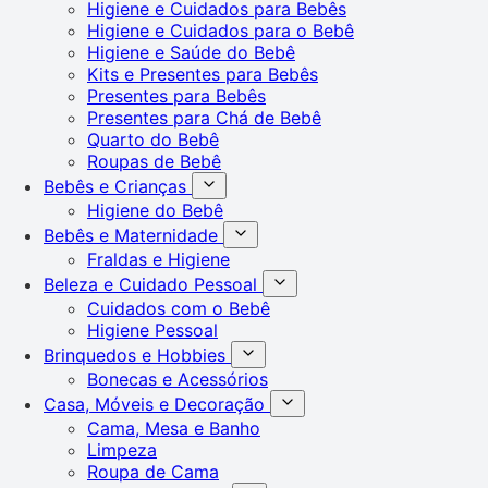
Higiene e Cuidados para Bebês
Higiene e Cuidados para o Bebê
Higiene e Saúde do Bebê
Kits e Presentes para Bebês
Presentes para Bebês
Presentes para Chá de Bebê
Quarto do Bebê
Roupas de Bebê
Bebês e Crianças
Higiene do Bebê
Bebês e Maternidade
Fraldas e Higiene
Beleza e Cuidado Pessoal
Cuidados com o Bebê
Higiene Pessoal
Brinquedos e Hobbies
Bonecas e Acessórios
Casa, Móveis e Decoração
Cama, Mesa e Banho
Limpeza
Roupa de Cama