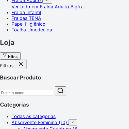
Fralda Adulto
Ver tudo em Fralda Adulto
Bigfral
Fralda Infantil
Fraldas TENA
Papel Higiênico
Toalha Umedecida
Loja
Filtros
Filtros
Buscar Produto
Categorias
Todas as categorias
Absorvente Feminino
(10)
Absorvente Geriatrico
(8)