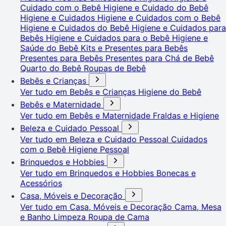
Cuidado com o Bebê
Higiene e Cuidado do Bebê
Higiene e Cuidados
Higiene e Cuidados com o Bebê
Higiene e Cuidados do Bebê
Higiene e Cuidados para
Bebês
Higiene e Cuidados para o Bebê
Higiene e
Saúde do Bebê
Kits e Presentes para Bebês
Presentes para Bebês
Presentes para Chá de Bebê
Quarto do Bebê
Roupas de Bebê
Bebês e Crianças
Ver tudo em Bebês e Crianças
Higiene do Bebê
Bebês e Maternidade
Ver tudo em Bebês e Maternidade
Fraldas e Higiene
Beleza e Cuidado Pessoal
Ver tudo em Beleza e Cuidado Pessoal
Cuidados
com o Bebê
Higiene Pessoal
Brinquedos e Hobbies
Ver tudo em Brinquedos e Hobbies
Bonecas e
Acessórios
Casa, Móveis e Decoração
Ver tudo em Casa, Móveis e Decoração
Cama, Mesa
e Banho
Limpeza
Roupa de Cama