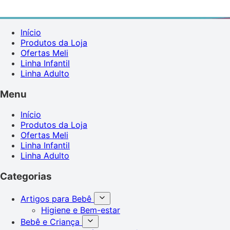
Início
Produtos da Loja
Ofertas Meli
Linha Infantil
Linha Adulto
Menu
Início
Produtos da Loja
Ofertas Meli
Linha Infantil
Linha Adulto
Categorias
Artigos para Bebê
Higiene e Bem-estar
Bebê e Criança