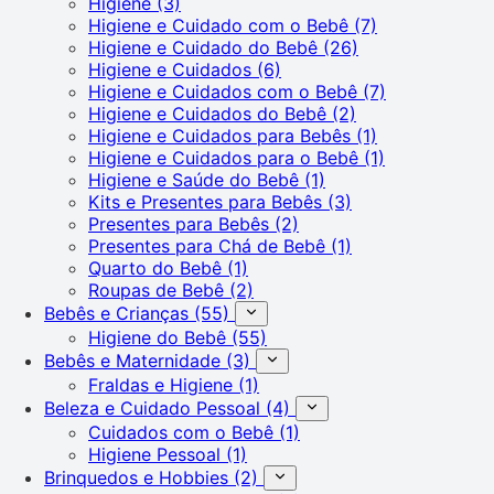
Higiene
(3)
Higiene e Cuidado com o Bebê
(7)
Higiene e Cuidado do Bebê
(26)
Higiene e Cuidados
(6)
Higiene e Cuidados com o Bebê
(7)
Higiene e Cuidados do Bebê
(2)
Higiene e Cuidados para Bebês
(1)
Higiene e Cuidados para o Bebê
(1)
Higiene e Saúde do Bebê
(1)
Kits e Presentes para Bebês
(3)
Presentes para Bebês
(2)
Presentes para Chá de Bebê
(1)
Quarto do Bebê
(1)
Roupas de Bebê
(2)
Bebês e Crianças
(55)
Higiene do Bebê
(55)
Bebês e Maternidade
(3)
Fraldas e Higiene
(1)
Beleza e Cuidado Pessoal
(4)
Cuidados com o Bebê
(1)
Higiene Pessoal
(1)
Brinquedos e Hobbies
(2)