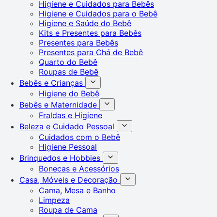
Higiene e Cuidados para Bebês
Higiene e Cuidados para o Bebê
Higiene e Saúde do Bebê
Kits e Presentes para Bebês
Presentes para Bebês
Presentes para Chá de Bebê
Quarto do Bebê
Roupas de Bebê
Bebês e Crianças
Higiene do Bebê
Bebês e Maternidade
Fraldas e Higiene
Beleza e Cuidado Pessoal
Cuidados com o Bebê
Higiene Pessoal
Brinquedos e Hobbies
Bonecas e Acessórios
Casa, Móveis e Decoração
Cama, Mesa e Banho
Limpeza
Roupa de Cama