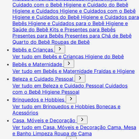
Cuidado com o Bebê
Higiene e Cuidado do Bebê
Higiene e Cuidados
Higiene e Cuidados com o Bebê
Higiene e Cuidados do Bebê
Higiene e Cuidados para
Bebês
Higiene e Cuidados para o Bebê
Higiene e
Saúde do Bebê
Kits e Presentes para Bebês
Presentes para Bebês
Presentes para Chá de Bebê
Quarto do Bebê
Roupas de Bebê
Bebês e Crianças
Ver tudo em Bebês e Crianças
Higiene do Bebê
Bebês e Maternidade
Ver tudo em Bebês e Maternidade
Fraldas e Higiene
Beleza e Cuidado Pessoal
Ver tudo em Beleza e Cuidado Pessoal
Cuidados
com o Bebê
Higiene Pessoal
Brinquedos e Hobbies
Ver tudo em Brinquedos e Hobbies
Bonecas e
Acessórios
Casa, Móveis e Decoração
Ver tudo em Casa, Móveis e Decoração
Cama, Mesa
e Banho
Limpeza
Roupa de Cama