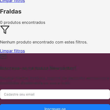
Limpar filtros
Fraldas
0 produtos encontrados
Nenhum produto encontrado com estes filtros.
Limpar filtros
Inscreva-se na nossa Newsletter!
Receba ofertas incríveis, cupons de desconto exclusivos e
novidades diretamente no seu e-mail.
Inscrever-se