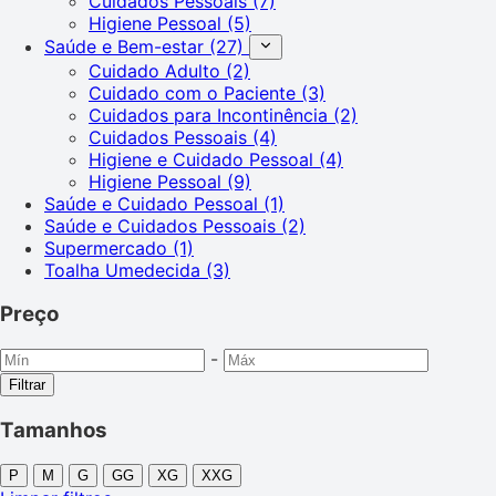
Cuidados Pessoais
(7)
Higiene Pessoal
(5)
Saúde e Bem-estar
(27)
Cuidado Adulto
(2)
Cuidado com o Paciente
(3)
Cuidados para Incontinência
(2)
Cuidados Pessoais
(4)
Higiene e Cuidado Pessoal
(4)
Higiene Pessoal
(9)
Saúde e Cuidado Pessoal
(1)
Saúde e Cuidados Pessoais
(2)
Supermercado
(1)
Toalha Umedecida
(3)
Preço
-
Filtrar
Tamanhos
P
M
G
GG
XG
XXG