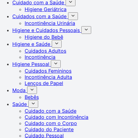
Cuidado com a Saúde
Higiene Geriátrica
Cuidados com a Saúde
Incontinência Urinária
Higiene e Cuidados Pessoais
Higiene do Bebê
Higiene e Saúde
Cuidados Adultos
Incontinência
Higiene Pessoal
Cuidados Femininos
Incontinência Adulta
Lenços de Papel
Moda
Bebês
Saúde
Cuidado com a Saúde
Cuidado com Incontinência
Cuidado com o Corpo
Cuidado do Paciente
Cuidado Pessoal