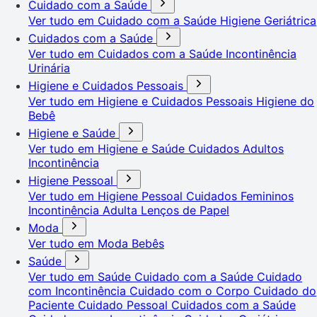
Cuidado com a Saúde
Ver tudo em Cuidado com a Saúde
Higiene Geriátrica
Cuidados com a Saúde
Ver tudo em Cuidados com a Saúde
Incontinência
Urinária
Higiene e Cuidados Pessoais
Ver tudo em Higiene e Cuidados Pessoais
Higiene do
Bebê
Higiene e Saúde
Ver tudo em Higiene e Saúde
Cuidados Adultos
Incontinência
Higiene Pessoal
Ver tudo em Higiene Pessoal
Cuidados Femininos
Incontinência Adulta
Lenços de Papel
Moda
Ver tudo em Moda
Bebês
Saúde
Ver tudo em Saúde
Cuidado com a Saúde
Cuidado
com Incontinência
Cuidado com o Corpo
Cuidado do
Paciente
Cuidado Pessoal
Cuidados com a Saúde