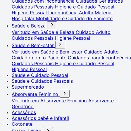
Cuidados com Incontinência
Cuidados Geriátricos
Cuidados Pessoais
Higiene e Cuidado Pessoal
Higiene Pessoal
Incontinência Adulta
Material
Hospitalar
Mobilidade e Cuidado do Paciente
Saúde e Beleza
Ver tudo em Saúde e Beleza
Cuidado Adulto
Cuidados Pessoais
Higiene Pessoal
Saúde e Bem-estar
Ver tudo em Saúde e Bem-estar
Cuidado Adulto
Cuidado com o Paciente
Cuidados para Incontinência
Cuidados Pessoais
Higiene e Cuidado Pessoal
Higiene Pessoal
Saúde e Cuidado Pessoal
Saúde e Cuidados Pessoais
Supermercado
Absorvente Feminino
Ver tudo em Absorvente Feminino
Absorvente
Geriatrico
Acessórios
Acessórios bebê e Infantil
Cotonete