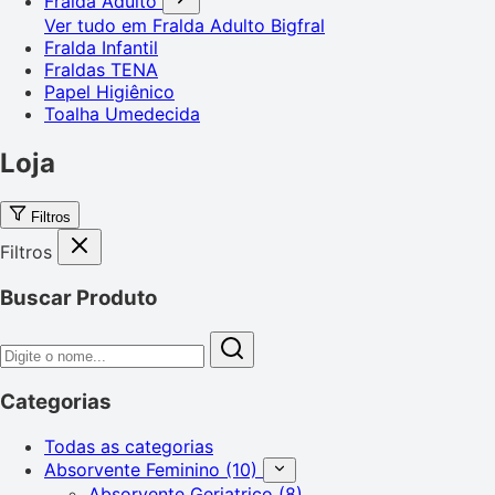
Fralda Adulto
Ver tudo em Fralda Adulto
Bigfral
Fralda Infantil
Fraldas TENA
Papel Higiênico
Toalha Umedecida
Loja
Filtros
Filtros
Buscar Produto
Categorias
Todas as categorias
Absorvente Feminino
(10)
Absorvente Geriatrico
(8)