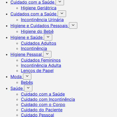
Cuidado com a Saúde
Higiene Geriátrica
Cuidados com a Saúde
Incontinência Urinária
Higiene e Cuidados Pessoais
Higiene do Bebê
Higiene e Saúde
Cuidados Adultos
Incontinência
Higiene Pessoal
Cuidados Femininos
Incontinência Adulta
Lenços de Papel
Moda
Bebês
Saúde
Cuidado com a Saúde
Cuidado com Incontinência
Cuidado com o Corpo
Cuidado do Paciente
Cuidado Pessoal