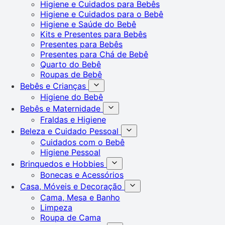
Higiene e Cuidados para Bebês
Higiene e Cuidados para o Bebê
Higiene e Saúde do Bebê
Kits e Presentes para Bebês
Presentes para Bebês
Presentes para Chá de Bebê
Quarto do Bebê
Roupas de Bebê
Bebês e Crianças
Higiene do Bebê
Bebês e Maternidade
Fraldas e Higiene
Beleza e Cuidado Pessoal
Cuidados com o Bebê
Higiene Pessoal
Brinquedos e Hobbies
Bonecas e Acessórios
Casa, Móveis e Decoração
Cama, Mesa e Banho
Limpeza
Roupa de Cama