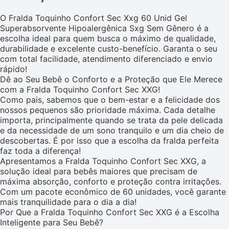
O Fralda Toquinho Confort Sec Xxg 60 Unid Gel
Superabsorvente Hipoalergênica Sxg Sem Gênero é a
escolha ideal para quem busca o máximo de qualidade,
durabilidade e excelente custo-benefício. Garanta o seu
com total facilidade, atendimento diferenciado e envio
rápido!
Dê ao Seu Bebê o Conforto e a Proteção que Ele Merece
com a Fralda Toquinho Confort Sec XXG!
Como pais, sabemos que o bem-estar e a felicidade dos
nossos pequenos são prioridade máxima. Cada detalhe
importa, principalmente quando se trata da pele delicada
e da necessidade de um sono tranquilo e um dia cheio de
descobertas. É por isso que a escolha da fralda perfeita
faz toda a diferença!
Apresentamos a Fralda Toquinho Confort Sec XXG, a
solução ideal para bebês maiores que precisam de
máxima absorção, conforto e proteção contra irritações.
Com um pacote econômico de 60 unidades, você garante
mais tranquilidade para o dia a dia!
Por Que a Fralda Toquinho Confort Sec XXG é a Escolha
Inteligente para Seu Bebê?