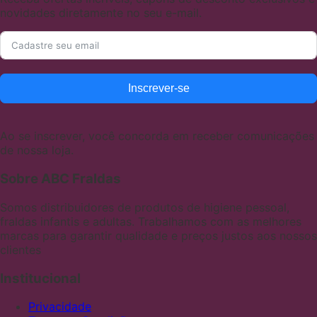
novidades diretamente no seu e-mail.
Inscrever-se
Ao se inscrever, você concorda em receber comunicações
de nossa loja.
Sobre ABC Fraldas
Somos distribuidores de produtos de higiene pessoal,
fraldas infantis e adultas. Trabalhamos com as melhores
marcas para garantir qualidade e preços justos aos nossos
clientes
Institucional
Privacidade