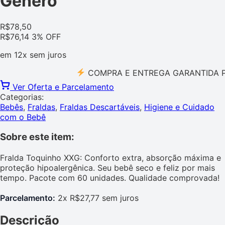
Gênero
R$
78,50
R$
76,14
3% OFF
em
12x
sem juros
COMPRA E ENTREGA GARANTIDA PELO M
Ver Oferta e Parcelamento
Categorias:
Bebês
,
Fraldas
,
Fraldas Descartáveis
,
Higiene e Cuidado
com o Bebê
Sobre este item:
Fralda Toquinho XXG: Conforto extra, absorção máxima e
proteção hipoalergênica. Seu bebê seco e feliz por mais
tempo. Pacote com 60 unidades. Qualidade comprovada!
Parcelamento:
2x R$27,77 sem juros
Descrição