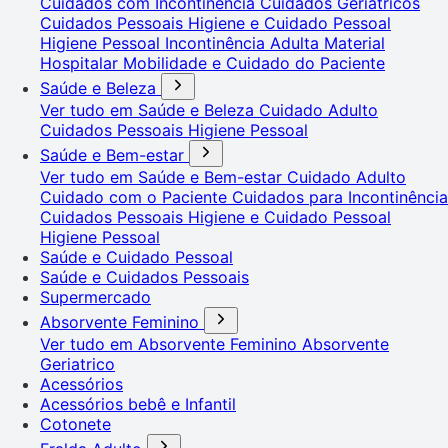
Cuidados com Incontinência
Cuidados Geriátricos
Cuidados Pessoais
Higiene e Cuidado Pessoal
Higiene Pessoal
Incontinência Adulta
Material
Hospitalar
Mobilidade e Cuidado do Paciente
Saúde e Beleza
Ver tudo em Saúde e Beleza
Cuidado Adulto
Cuidados Pessoais
Higiene Pessoal
Saúde e Bem-estar
Ver tudo em Saúde e Bem-estar
Cuidado Adulto
Cuidado com o Paciente
Cuidados para Incontinência
Cuidados Pessoais
Higiene e Cuidado Pessoal
Higiene Pessoal
Saúde e Cuidado Pessoal
Saúde e Cuidados Pessoais
Supermercado
Absorvente Feminino
Ver tudo em Absorvente Feminino
Absorvente
Geriatrico
Acessórios
Acessórios bebê e Infantil
Cotonete