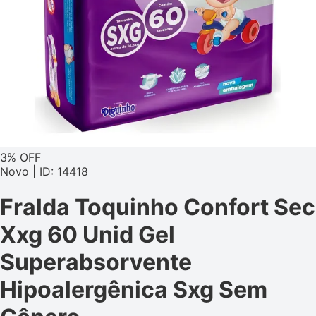
3% OFF
Novo | ID: 14418
Fralda Toquinho Confort Sec
Xxg 60 Unid Gel
Superabsorvente
Hipoalergênica Sxg Sem