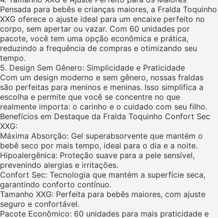
Pensada para bebês e crianças maiores, a Fralda Toquinho
XXG oferece o ajuste ideal para um encaixe perfeito no
corpo, sem apertar ou vazar. Com 60 unidades por
pacote, você tem uma opção econômica e prática,
reduzindo a frequência de compras e otimizando seu
tempo.
5. Design Sem Gênero: Simplicidade e Praticidade
Com um design moderno e sem gênero, nossas fraldas
são perfeitas para meninos e meninas. Isso simplifica a
escolha e permite que você se concentre no que
realmente importa: o carinho e o cuidado com seu filho.
Benefícios em Destaque da Fralda Toquinho Confort Sec
XXG:
Máxima Absorção: Gel superabsorvente que mantém o
bebê seco por mais tempo, ideal para o dia e a noite.
Hipoalergênica: Proteção suave para a pele sensível,
prevenindo alergias e irritações.
Confort Sec: Tecnologia que mantém a superfície seca,
garantindo conforto contínuo.
Tamanho XXG: Perfeita para bebês maiores, com ajuste
seguro e confortável.
Pacote Econômico: 60 unidades para mais praticidade e