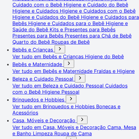
Cuidado com o Bebê
Higiene e Cuidado do Bebê
Higiene e Cuidados
Higiene e Cuidados com o Bebê
Higiene e Cuidados do Bebê
Higiene e Cuidados para
Bebês
Higiene e Cuidados para o Bebê
Higiene e
Saúde do Bebê
Kits e Presentes para Bebês
Presentes para Bebês
Presentes para Chá de Bebê
Quarto do Bebê
Roupas de Bebê
Bebês e Crianças
Ver tudo em Bebês e Crianças
Higiene do Bebê
Bebês e Maternidade
Ver tudo em Bebês e Maternidade
Fraldas e Higiene
Beleza e Cuidado Pessoal
Ver tudo em Beleza e Cuidado Pessoal
Cuidados
com o Bebê
Higiene Pessoal
Brinquedos e Hobbies
Ver tudo em Brinquedos e Hobbies
Bonecas e
Acessórios
Casa, Móveis e Decoração
Ver tudo em Casa, Móveis e Decoração
Cama, Mesa
e Banho
Limpeza
Roupa de Cama