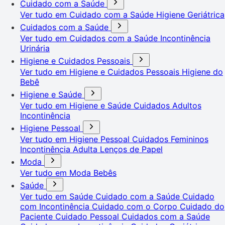
Cuidado com a Saúde
Ver tudo em Cuidado com a Saúde
Higiene Geriátrica
Cuidados com a Saúde
Ver tudo em Cuidados com a Saúde
Incontinência
Urinária
Higiene e Cuidados Pessoais
Ver tudo em Higiene e Cuidados Pessoais
Higiene do
Bebê
Higiene e Saúde
Ver tudo em Higiene e Saúde
Cuidados Adultos
Incontinência
Higiene Pessoal
Ver tudo em Higiene Pessoal
Cuidados Femininos
Incontinência Adulta
Lenços de Papel
Moda
Ver tudo em Moda
Bebês
Saúde
Ver tudo em Saúde
Cuidado com a Saúde
Cuidado
com Incontinência
Cuidado com o Corpo
Cuidado do
Paciente
Cuidado Pessoal
Cuidados com a Saúde