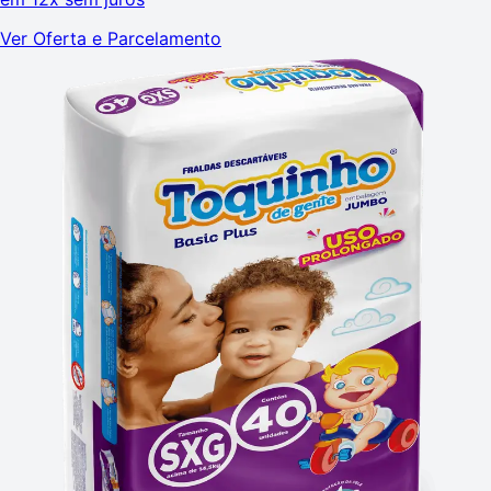
Ver Oferta e Parcelamento