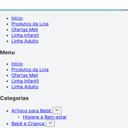
Início
Produtos da Loja
Ofertas Meli
Linha Infantil
Linha Adulto
Menu
Início
Produtos da Loja
Ofertas Meli
Linha Infantil
Linha Adulto
Categorias
Artigos para Bebê
Higiene e Bem-estar
Bebê e Criança