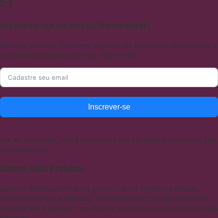
Inscreva-se na nossa Newsletter!
Receba ofertas incríveis, cupons de desconto exclusivos e
novidades diretamente no seu e-mail.
Inscrever-se
Ao se inscrever, você concorda em receber comunicações
de nossa loja.
Sobre ABC Fraldas
Somos distribuidores de produtos de higiene pessoal,
fraldas infantis e adultas. Trabalhamos com as melhores
marcas para garantir qualidade e preços justos aos nossos
clientes