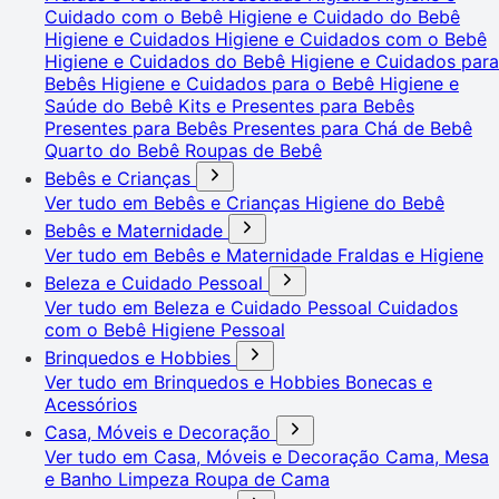
Cuidado com o Bebê
Higiene e Cuidado do Bebê
Higiene e Cuidados
Higiene e Cuidados com o Bebê
Higiene e Cuidados do Bebê
Higiene e Cuidados para
Bebês
Higiene e Cuidados para o Bebê
Higiene e
Saúde do Bebê
Kits e Presentes para Bebês
Presentes para Bebês
Presentes para Chá de Bebê
Quarto do Bebê
Roupas de Bebê
Bebês e Crianças
Ver tudo em Bebês e Crianças
Higiene do Bebê
Bebês e Maternidade
Ver tudo em Bebês e Maternidade
Fraldas e Higiene
Beleza e Cuidado Pessoal
Ver tudo em Beleza e Cuidado Pessoal
Cuidados
com o Bebê
Higiene Pessoal
Brinquedos e Hobbies
Ver tudo em Brinquedos e Hobbies
Bonecas e
Acessórios
Casa, Móveis e Decoração
Ver tudo em Casa, Móveis e Decoração
Cama, Mesa
e Banho
Limpeza
Roupa de Cama