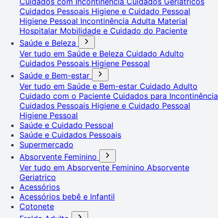
Cuidados com Incontinência
Cuidados Geriátricos
Cuidados Pessoais
Higiene e Cuidado Pessoal
Higiene Pessoal
Incontinência Adulta
Material
Hospitalar
Mobilidade e Cuidado do Paciente
Saúde e Beleza
Ver tudo em Saúde e Beleza
Cuidado Adulto
Cuidados Pessoais
Higiene Pessoal
Saúde e Bem-estar
Ver tudo em Saúde e Bem-estar
Cuidado Adulto
Cuidado com o Paciente
Cuidados para Incontinência
Cuidados Pessoais
Higiene e Cuidado Pessoal
Higiene Pessoal
Saúde e Cuidado Pessoal
Saúde e Cuidados Pessoais
Supermercado
Absorvente Feminino
Ver tudo em Absorvente Feminino
Absorvente
Geriatrico
Acessórios
Acessórios bebê e Infantil
Cotonete