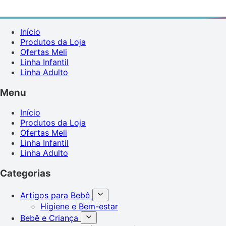
Início
Produtos da Loja
Ofertas Meli
Linha Infantil
Linha Adulto
Menu
Início
Produtos da Loja
Ofertas Meli
Linha Infantil
Linha Adulto
Categorias
Artigos para Bebê
Higiene e Bem-estar
Bebê e Criança