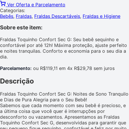
Ver Oferta e Parcelamento
Categorias:
Bebês
,
Fraldas
,
Fraldas Descartáveis
,
Fraldas e Higiene
Sobre este item:
Fraldas Toquinho Confort Sec G: Seu bebê sequinho e
confortável por até 12h! Máxima proteção, ajuste perfeito
e noites tranquilas. Conforto e economia para o seu dia a
dia.
Parcelamento:
ou R$119,11 em 4x R$29,78 sem juros
Descrição
Fraldas Toquinho Confort Sec G: Noites de Sono Tranquilo
e Dias de Pura Alegria para o Seu Bebê!
Sabemos que cada momento com seu bebê é precioso, e
a última coisa que você quer é interrupções por
desconforto ou vazamentos. Apresentamos as Fraldas
Toquinho Confort Sec G, desenvolvidas para garantir que
seu pequeno fique sequinho, confortável e feliz por muito