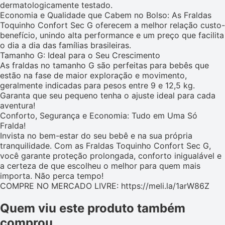
dermatologicamente testado.
Economia e Qualidade que Cabem no Bolso: As Fraldas
Toquinho Confort Sec G oferecem a melhor relação custo-
benefício, unindo alta performance e um preço que facilita
o dia a dia das famílias brasileiras.
Tamanho G: Ideal para o Seu Crescimento
As fraldas no tamanho G são perfeitas para bebês que
estão na fase de maior exploração e movimento,
geralmente indicadas para pesos entre 9 e 12,5 kg.
Garanta que seu pequeno tenha o ajuste ideal para cada
aventura!
Conforto, Segurança e Economia: Tudo em Uma Só
Fralda!
Invista no bem-estar do seu bebê e na sua própria
tranquilidade. Com as Fraldas Toquinho Confort Sec G,
você garante proteção prolongada, conforto inigualável e
a certeza de que escolheu o melhor para quem mais
importa. Não perca tempo!
COMPRE NO MERCADO LIVRE: https://meli.la/1arW86Z
Quem viu este produto também
comprou