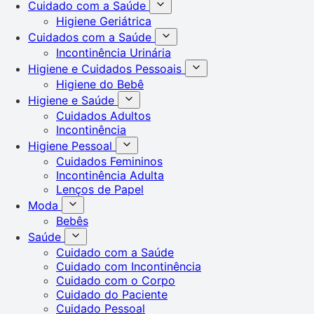
Cuidado com a Saúde
Higiene Geriátrica
Cuidados com a Saúde
Incontinência Urinária
Higiene e Cuidados Pessoais
Higiene do Bebê
Higiene e Saúde
Cuidados Adultos
Incontinência
Higiene Pessoal
Cuidados Femininos
Incontinência Adulta
Lenços de Papel
Moda
Bebês
Saúde
Cuidado com a Saúde
Cuidado com Incontinência
Cuidado com o Corpo
Cuidado do Paciente
Cuidado Pessoal