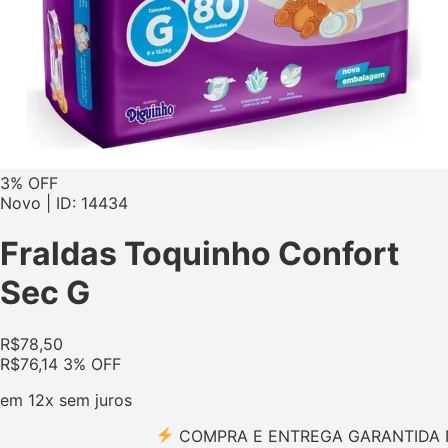
3% OFF
Novo | ID: 14434
Fraldas Toquinho Confort
Sec G
R$
78,50
R$
76,14
3% OFF
em
12x
sem juros
COMPRA E ENTREGA GARANTIDA PELO