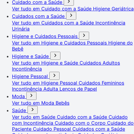
Cuidado com a Saúde
Ver tudo em Cuidado com a Saúde
Higiene Geriátrica
Cuidados com a Saúde
Ver tudo em Cuidados com a Saúde
Incontinência
Urinária
Higiene e Cuidados Pessoais
Ver tudo em Higiene e Cuidados Pessoais
Higiene do
Bebê
Higiene e Saúde
Ver tudo em Higiene e Saúde
Cuidados Adultos
Incontinência
Higiene Pessoal
Ver tudo em Higiene Pessoal
Cuidados Femininos
Incontinência Adulta
Lenços de Papel
Moda
Ver tudo em Moda
Bebês
Saúde
Ver tudo em Saúde
Cuidado com a Saúde
Cuidado
com Incontinência
Cuidado com o Corpo
Cuidado do
Paciente
Cuidado Pessoal
Cuidados com a Saúde