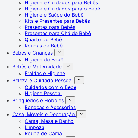
Higiene e Cuidados para Bebês
Higiene e Cuidados para o Bebê
Higiene e Saúde do Bebê
Kits e Presentes para Bebês
Presentes para Bebês
Presentes para Chá de Bebê
Quarto do Bebê
Roupas de Bebê
Bebês e Crianças
Higiene do Bebê
Bebês e Maternidade
Fraldas e Higiene
Beleza e Cuidado Pessoal
Cuidados com o Bebê
Higiene Pessoal
Brinquedos e Hobbies
Bonecas e Acessórios
Casa, Móveis e Decoração
Cama, Mesa e Banho
Limpeza
Roupa de Cama