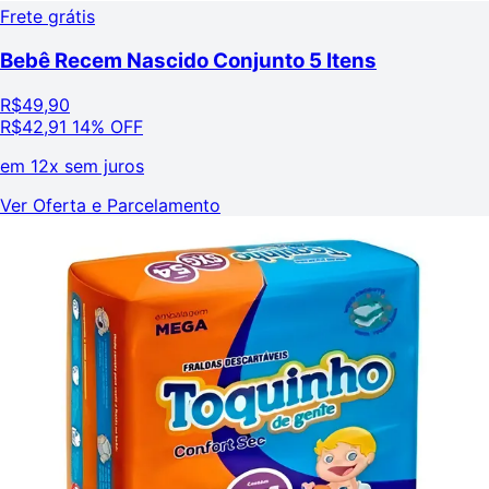
Frete grátis
Bebê Recem Nascido Conjunto 5 Itens
R$
49,90
R$
42,91
14% OFF
em
12x sem juros
Ver Oferta e Parcelamento