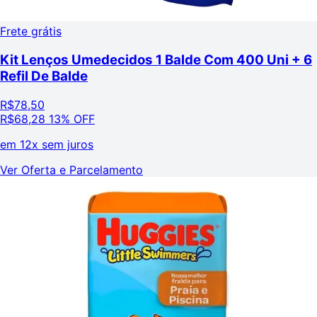
Frete grátis
Kit Lenços Umedecidos 1 Balde Com 400 Uni + 6
Refil De Balde
R$
78,50
R$
68,28
13% OFF
em
12x sem juros
Ver Oferta e Parcelamento