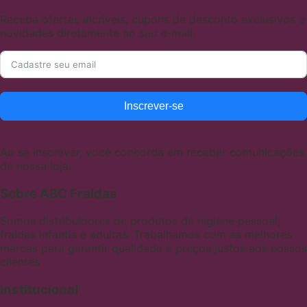
Receba ofertas incríveis, cupons de desconto exclusivos e
novidades diretamente no seu e-mail.
Inscrever-se
Ao se inscrever, você concorda em receber comunicações
de nossa loja.
Sobre ABC Fraldas
Somos distribuidores de produtos de higiene pessoal,
fraldas infantis e adultas. Trabalhamos com as melhores
marcas para garantir qualidade e preços justos aos nossos
clientes
Institucional