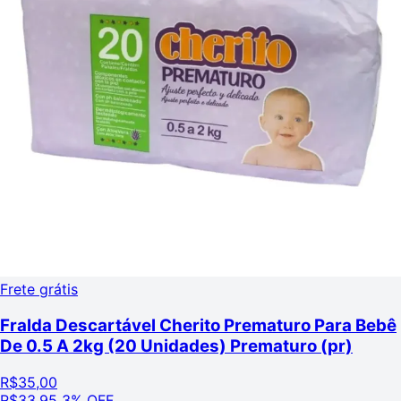
Frete grátis
Fralda Descartável Cherito Prematuro Para Bebê
De 0.5 A 2kg (20 Unidades) Prematuro (pr)
R$
35,00
R$
33,95
3% OFF