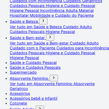
Cuidados com Incontinência
Cuidados Geriátricos
Cuidados Pessoais
Higiene e Cuidado Pessoal
Higiene Pessoal
Incontinência Adulta
Material
Hospitalar
Mobilidade e Cuidado do Paciente
Saúde e Beleza
Ver tudo em Saúde e Beleza
Cuidado Adulto
Cuidados Pessoais
Higiene Pessoal
Saúde e Bem-estar
Ver tudo em Saúde e Bem-estar
Cuidado Adulto
Cuidado com o Paciente
Cuidados para Incontinência
Cuidados Pessoais
Higiene e Cuidado Pessoal
Higiene Pessoal
Saúde e Cuidado Pessoal
Saúde e Cuidados Pessoais
Supermercado
Absorvente Feminino
Ver tudo em Absorvente Feminino
Absorvente
Geriatrico
Acessórios
Acessórios bebê e Infantil
Cotonete