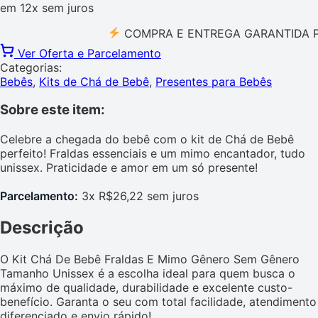
em
12x
sem juros
COMPRA E ENTREGA GARANTIDA PELO
Ver Oferta e Parcelamento
Categorias:
Bebês
,
Kits de Chá de Bebê
,
Presentes para Bebês
Sobre este item:
Celebre a chegada do bebê com o kit de Chá de Bebê
perfeito! Fraldas essenciais e um mimo encantador, tudo
unissex. Praticidade e amor em um só presente!
Parcelamento:
3x R$26,22 sem juros
Descrição
O Kit Chá De Bebê Fraldas E Mimo Gênero Sem Gênero
Tamanho Unissex é a escolha ideal para quem busca o
máximo de qualidade, durabilidade e excelente custo-
benefício. Garanta o seu com total facilidade, atendimento
diferenciado e envio rápido!