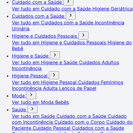
Cuidado com a Saúde
Ver tudo em Cuidado com a Saúde
Higiene Geriátrica
Cuidados com a Saúde
Ver tudo em Cuidados com a Saúde
Incontinência
Urinária
Higiene e Cuidados Pessoais
Ver tudo em Higiene e Cuidados Pessoais
Higiene do
Bebê
Higiene e Saúde
Ver tudo em Higiene e Saúde
Cuidados Adultos
Incontinência
Higiene Pessoal
Ver tudo em Higiene Pessoal
Cuidados Femininos
Incontinência Adulta
Lenços de Papel
Moda
Ver tudo em Moda
Bebês
Saúde
Ver tudo em Saúde
Cuidado com a Saúde
Cuidado
com Incontinência
Cuidado com o Corpo
Cuidado do
Paciente
Cuidado Pessoal
Cuidados com a Saúde