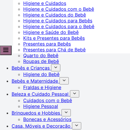
Higiene e Cuidados
Higiene e Cuidados com o Bebê
Higiene e Cuidados do Bebê
Higiene e Cuidados para Bebês
Higiene e Cuidados para o Bebê
Higiene e Saúde do Bebê
Kits e Presentes para Bebês
Presentes para Bebês
Presentes para Chá de Bebê
Quarto do Bebê
Roupas de Bebê
Bebês e Crianças
Higiene do Bebê
Bebês e Maternidade
Fraldas e Higiene
Beleza e Cuidado Pessoal
Cuidados com o Bebê
Higiene Pessoal
Brinquedos e Hobbies
Bonecas e Acessórios
Casa, Móveis e Decoração