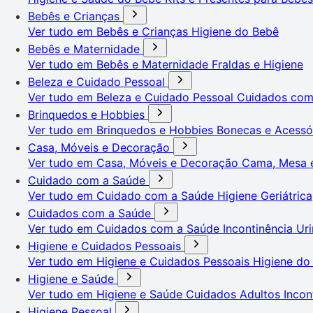
Bebês e Crianças
Ver tudo em Bebês e Crianças
Higiene do Bebê
Bebês e Maternidade
Ver tudo em Bebês e Maternidade
Fraldas e Higiene
Beleza e Cuidado Pessoal
Ver tudo em Beleza e Cuidado Pessoal
Cuidados co
Brinquedos e Hobbies
Ver tudo em Brinquedos e Hobbies
Bonecas e Acessó
Casa, Móveis e Decoração
Ver tudo em Casa, Móveis e Decoração
Cama, Mesa 
Cuidado com a Saúde
Ver tudo em Cuidado com a Saúde
Higiene Geriátrica
Cuidados com a Saúde
Ver tudo em Cuidados com a Saúde
Incontinência Uri
Higiene e Cuidados Pessoais
Ver tudo em Higiene e Cuidados Pessoais
Higiene do
Higiene e Saúde
Ver tudo em Higiene e Saúde
Cuidados Adultos
Incon
Higiene Pessoal