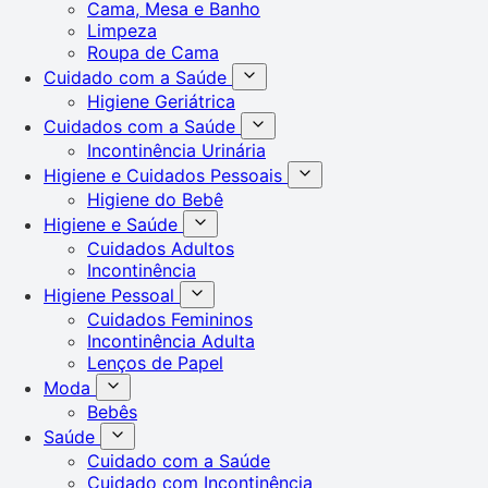
Cama, Mesa e Banho
Limpeza
Roupa de Cama
Cuidado com a Saúde
Higiene Geriátrica
Cuidados com a Saúde
Incontinência Urinária
Higiene e Cuidados Pessoais
Higiene do Bebê
Higiene e Saúde
Cuidados Adultos
Incontinência
Higiene Pessoal
Cuidados Femininos
Incontinência Adulta
Lenços de Papel
Moda
Bebês
Saúde
Cuidado com a Saúde
Cuidado com Incontinência