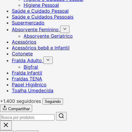
Higiene Pessoal
Saúde e Cuidado Pessoal
Saúde e Cuidados Pessoais
Supermercado
Absorvente Feminino
Absorvente Geriatrico
Acessórios
Acessórios bebê e Infantil
Cotonete
Fralda Adulto
Bigfral
Fralda Infantil
Fraldas TENA
Papel Higiênico
Toalha Umedecida
+1.400 seguidores
Seguindo
Compartilhar