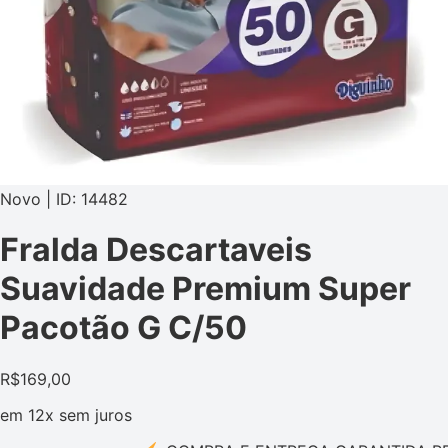
Novo | ID: 14482
Fralda Descartaveis
Suavidade Premium Super
Pacotão G C/50
R$
169,00
em
12x
sem juros