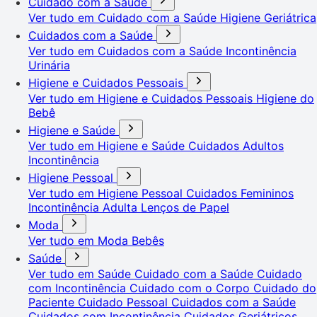
Cuidado com a Saúde
Ver tudo em Cuidado com a Saúde
Higiene Geriátrica
Cuidados com a Saúde
Ver tudo em Cuidados com a Saúde
Incontinência
Urinária
Higiene e Cuidados Pessoais
Ver tudo em Higiene e Cuidados Pessoais
Higiene do
Bebê
Higiene e Saúde
Ver tudo em Higiene e Saúde
Cuidados Adultos
Incontinência
Higiene Pessoal
Ver tudo em Higiene Pessoal
Cuidados Femininos
Incontinência Adulta
Lenços de Papel
Moda
Ver tudo em Moda
Bebês
Saúde
Ver tudo em Saúde
Cuidado com a Saúde
Cuidado
com Incontinência
Cuidado com o Corpo
Cuidado do
Paciente
Cuidado Pessoal
Cuidados com a Saúde
Cuidados com Incontinência
Cuidados Geriátricos