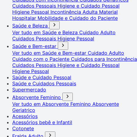
Cuidados Pessoais
Higiene e Cuidado Pessoal
Higiene Pessoal
Incontinência Adulta
Material
Hospitalar
Mobilidade e Cuidado do Paciente
Saúde e Beleza
Ver tudo em Saúde e Beleza
Cuidado Adulto
Cuidados Pessoais
Higiene Pessoal
Saúde e Bem-estar
Ver tudo em Saúde e Bem-estar
Cuidado Adulto
Cuidado com o Paciente
Cuidados para Incontinência
Cuidados Pessoais
Higiene e Cuidado Pessoal
Higiene Pessoal
Saúde e Cuidado Pessoal
Saúde e Cuidados Pessoais
Supermercado
Absorvente Feminino
Ver tudo em Absorvente Feminino
Absorvente
Geriatrico
Acessórios
Acessórios bebê e Infantil
Cotonete
Fralda Adulto