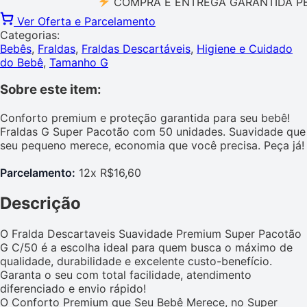
COMPRA E ENTREGA GARANTIDA PELO M
Ver Oferta e Parcelamento
Categorias:
Bebês
,
Fraldas
,
Fraldas Descartáveis
,
Higiene e Cuidado
do Bebê
,
Tamanho G
Sobre este item:
Conforto premium e proteção garantida para seu bebê!
Fraldas G Super Pacotão com 50 unidades. Suavidade que
seu pequeno merece, economia que você precisa. Peça já!
Parcelamento:
12x R$16,60
Descrição
O Fralda Descartaveis Suavidade Premium Super Pacotão
G C/50 é a escolha ideal para quem busca o máximo de
qualidade, durabilidade e excelente custo-benefício.
Garanta o seu com total facilidade, atendimento
diferenciado e envio rápido!
O Conforto Premium que Seu Bebê Merece, no Super