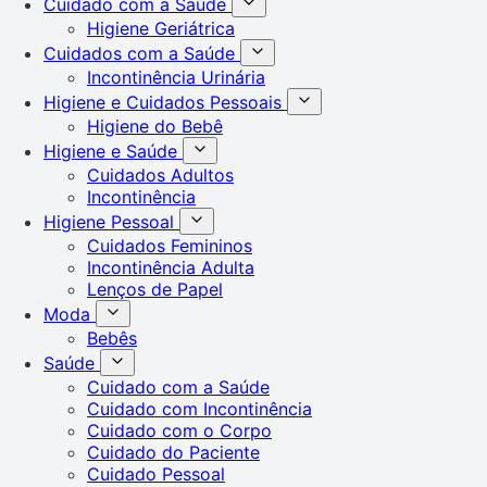
Cuidado com a Saúde
Higiene Geriátrica
Cuidados com a Saúde
Incontinência Urinária
Higiene e Cuidados Pessoais
Higiene do Bebê
Higiene e Saúde
Cuidados Adultos
Incontinência
Higiene Pessoal
Cuidados Femininos
Incontinência Adulta
Lenços de Papel
Moda
Bebês
Saúde
Cuidado com a Saúde
Cuidado com Incontinência
Cuidado com o Corpo
Cuidado do Paciente
Cuidado Pessoal