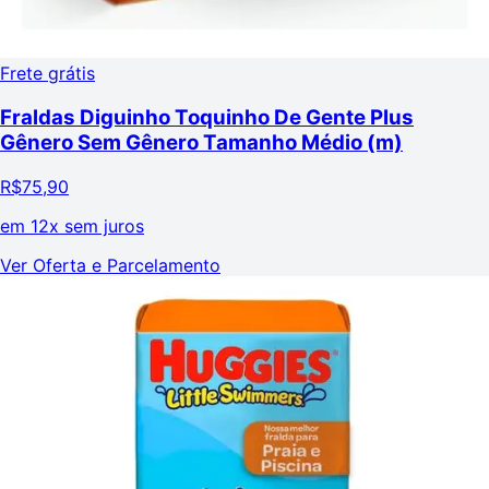
Frete grátis
Fraldas Diguinho Toquinho De Gente Plus
Gênero Sem Gênero Tamanho Médio (m)
R$
75,90
em
12x sem juros
Ver Oferta e Parcelamento