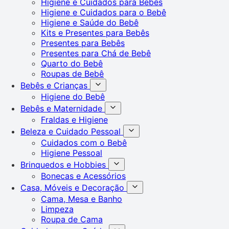
Higiene e Cuidados para Bebês
Higiene e Cuidados para o Bebê
Higiene e Saúde do Bebê
Kits e Presentes para Bebês
Presentes para Bebês
Presentes para Chá de Bebê
Quarto do Bebê
Roupas de Bebê
Bebês e Crianças
Higiene do Bebê
Bebês e Maternidade
Fraldas e Higiene
Beleza e Cuidado Pessoal
Cuidados com o Bebê
Higiene Pessoal
Brinquedos e Hobbies
Bonecas e Acessórios
Casa, Móveis e Decoração
Cama, Mesa e Banho
Limpeza
Roupa de Cama