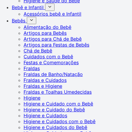
Higiene e Saúde do Bebê
Bebê e Infantil
Acessórios bebê e Infantil
Bebês
Alimentação do Bebê
Artigos para Bebês
Artigos para Chá de Bebê
Artigos para Festas de Bebês
Chá de Bebê
Cuidados com o Bebê
Festas e Comemorações
Fraldas
Fraldas de Banho/Natação
Fraldas e Cuidados
Fraldas e Higiene
Fraldas e Toalhas Umedecidas
Higiene
Higiene e Cuidado com o Bebê
Higiene e Cuidado do Bebê
Higiene e Cuidados
Higiene e Cuidados com o Bebê
Higiene e Cuidados do Bebê