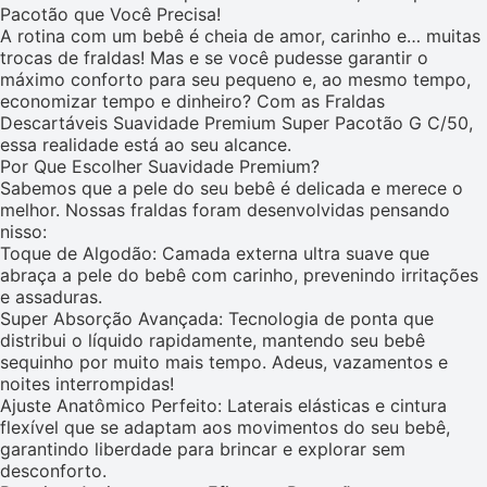
Pacotão que Você Precisa!
A rotina com um bebê é cheia de amor, carinho e… muitas
trocas de fraldas! Mas e se você pudesse garantir o
máximo conforto para seu pequeno e, ao mesmo tempo,
economizar tempo e dinheiro? Com as Fraldas
Descartáveis Suavidade Premium Super Pacotão G C/50,
essa realidade está ao seu alcance.
Por Que Escolher Suavidade Premium?
Sabemos que a pele do seu bebê é delicada e merece o
melhor. Nossas fraldas foram desenvolvidas pensando
nisso:
Toque de Algodão: Camada externa ultra suave que
abraça a pele do bebê com carinho, prevenindo irritações
e assaduras.
Super Absorção Avançada: Tecnologia de ponta que
distribui o líquido rapidamente, mantendo seu bebê
sequinho por muito mais tempo. Adeus, vazamentos e
noites interrompidas!
Ajuste Anatômico Perfeito: Laterais elásticas e cintura
flexível que se adaptam aos movimentos do seu bebê,
garantindo liberdade para brincar e explorar sem
desconforto.