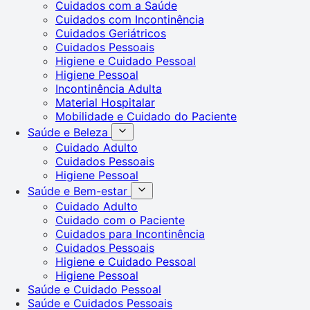
Cuidados com a Saúde
Cuidados com Incontinência
Cuidados Geriátricos
Cuidados Pessoais
Higiene e Cuidado Pessoal
Higiene Pessoal
Incontinência Adulta
Material Hospitalar
Mobilidade e Cuidado do Paciente
Saúde e Beleza
Cuidado Adulto
Cuidados Pessoais
Higiene Pessoal
Saúde e Bem-estar
Cuidado Adulto
Cuidado com o Paciente
Cuidados para Incontinência
Cuidados Pessoais
Higiene e Cuidado Pessoal
Higiene Pessoal
Saúde e Cuidado Pessoal
Saúde e Cuidados Pessoais