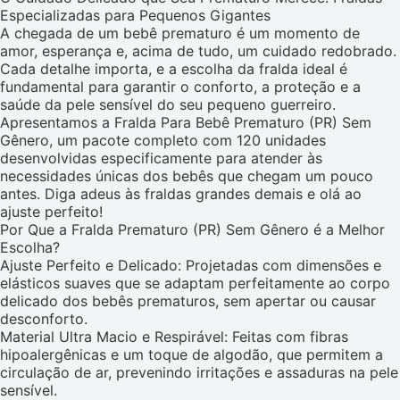
Especializadas para Pequenos Gigantes
A chegada de um bebê prematuro é um momento de
amor, esperança e, acima de tudo, um cuidado redobrado.
Cada detalhe importa, e a escolha da fralda ideal é
fundamental para garantir o conforto, a proteção e a
saúde da pele sensível do seu pequeno guerreiro.
Apresentamos a Fralda Para Bebê Prematuro (PR) Sem
Gênero, um pacote completo com 120 unidades
desenvolvidas especificamente para atender às
necessidades únicas dos bebês que chegam um pouco
antes. Diga adeus às fraldas grandes demais e olá ao
ajuste perfeito!
Por Que a Fralda Prematuro (PR) Sem Gênero é a Melhor
Escolha?
Ajuste Perfeito e Delicado: Projetadas com dimensões e
elásticos suaves que se adaptam perfeitamente ao corpo
delicado dos bebês prematuros, sem apertar ou causar
desconforto.
Material Ultra Macio e Respirável: Feitas com fibras
hipoalergênicas e um toque de algodão, que permitem a
circulação de ar, prevenindo irritações e assaduras na pele
sensível.