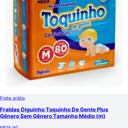
Frete grátis
Fraldas Diguinho Toquinho De Gente Plus
Gênero Sem Gênero Tamanho Médio (m)
R$
75,90