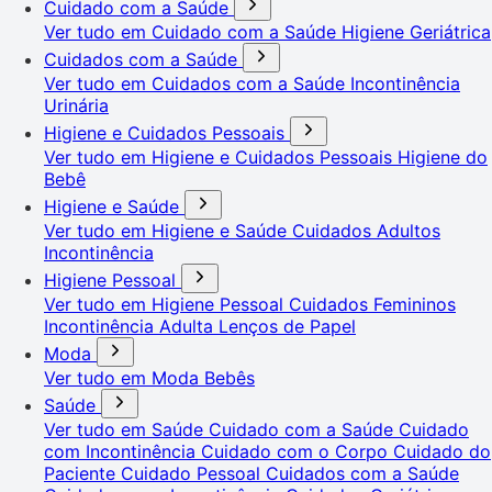
Cuidado com a Saúde
Ver tudo em Cuidado com a Saúde
Higiene Geriátrica
Cuidados com a Saúde
Ver tudo em Cuidados com a Saúde
Incontinência
Urinária
Higiene e Cuidados Pessoais
Ver tudo em Higiene e Cuidados Pessoais
Higiene do
Bebê
Higiene e Saúde
Ver tudo em Higiene e Saúde
Cuidados Adultos
Incontinência
Higiene Pessoal
Ver tudo em Higiene Pessoal
Cuidados Femininos
Incontinência Adulta
Lenços de Papel
Moda
Ver tudo em Moda
Bebês
Saúde
Ver tudo em Saúde
Cuidado com a Saúde
Cuidado
com Incontinência
Cuidado com o Corpo
Cuidado do
Paciente
Cuidado Pessoal
Cuidados com a Saúde