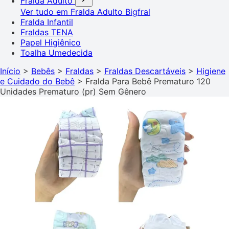
Fralda Adulto
Ver tudo em Fralda Adulto
Bigfral
Fralda Infantil
Fraldas TENA
Papel Higiênico
Toalha Umedecida
Início
>
Bebês
>
Fraldas
>
Fraldas Descartáveis
>
Higiene
e Cuidado do Bebê
>
Fralda Para Bebê Prematuro 120
Unidades Prematuro (pr) Sem Gênero