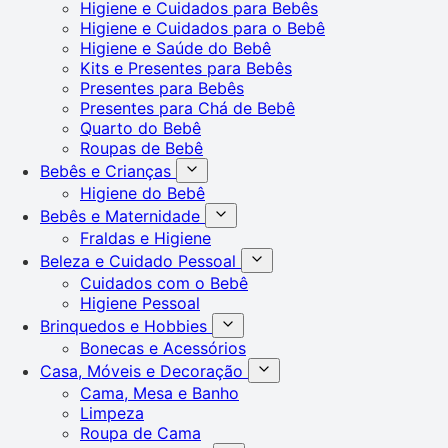
Higiene e Cuidados para Bebês
Higiene e Cuidados para o Bebê
Higiene e Saúde do Bebê
Kits e Presentes para Bebês
Presentes para Bebês
Presentes para Chá de Bebê
Quarto do Bebê
Roupas de Bebê
Bebês e Crianças
Higiene do Bebê
Bebês e Maternidade
Fraldas e Higiene
Beleza e Cuidado Pessoal
Cuidados com o Bebê
Higiene Pessoal
Brinquedos e Hobbies
Bonecas e Acessórios
Casa, Móveis e Decoração
Cama, Mesa e Banho
Limpeza
Roupa de Cama