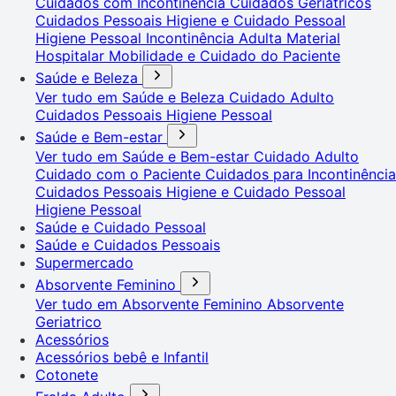
Cuidados com Incontinência
Cuidados Geriátricos
Cuidados Pessoais
Higiene e Cuidado Pessoal
Higiene Pessoal
Incontinência Adulta
Material
Hospitalar
Mobilidade e Cuidado do Paciente
Saúde e Beleza
Ver tudo em Saúde e Beleza
Cuidado Adulto
Cuidados Pessoais
Higiene Pessoal
Saúde e Bem-estar
Ver tudo em Saúde e Bem-estar
Cuidado Adulto
Cuidado com o Paciente
Cuidados para Incontinência
Cuidados Pessoais
Higiene e Cuidado Pessoal
Higiene Pessoal
Saúde e Cuidado Pessoal
Saúde e Cuidados Pessoais
Supermercado
Absorvente Feminino
Ver tudo em Absorvente Feminino
Absorvente
Geriatrico
Acessórios
Acessórios bebê e Infantil
Cotonete