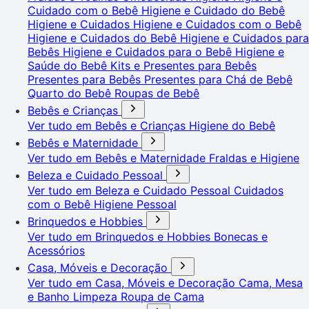
Cuidado com o Bebê
Higiene e Cuidado do Bebê
Higiene e Cuidados
Higiene e Cuidados com o Bebê
Higiene e Cuidados do Bebê
Higiene e Cuidados para
Bebês
Higiene e Cuidados para o Bebê
Higiene e
Saúde do Bebê
Kits e Presentes para Bebês
Presentes para Bebês
Presentes para Chá de Bebê
Quarto do Bebê
Roupas de Bebê
Bebês e Crianças
Ver tudo em Bebês e Crianças
Higiene do Bebê
Bebês e Maternidade
Ver tudo em Bebês e Maternidade
Fraldas e Higiene
Beleza e Cuidado Pessoal
Ver tudo em Beleza e Cuidado Pessoal
Cuidados
com o Bebê
Higiene Pessoal
Brinquedos e Hobbies
Ver tudo em Brinquedos e Hobbies
Bonecas e
Acessórios
Casa, Móveis e Decoração
Ver tudo em Casa, Móveis e Decoração
Cama, Mesa
e Banho
Limpeza
Roupa de Cama