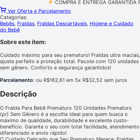
COMPRA E ENTREGA GARANTIDA PELO
Ver Oferta e Parcelamento
Categorias:
Bebês
,
Fraldas
,
Fraldas Descartáveis
,
Higiene e Cuidado
do Bebê
Sobre este item:
Cuidado máximo para seu prematuro! Fraldas ultra macias,
ajuste perfeito e proteção total. Pacote com 120 unidades
sem gênero. Conforto e segurança garantidos!
Parcelamento:
ou R$162,61 em 5x R$32,52 sem juros
Descrição
O Fralda Para Bebê Prematuro 120 Unidades Prematuro
(pr) Sem Gênero é a escolha ideal para quem busca o
máximo de qualidade, durabilidade e excelente custo-
benefício. Garanta o seu com total facilidade, atendimento
diferenciado e envio rápido!
O Cuidado Delicado que Seu Prematuro Merece: Fraldas