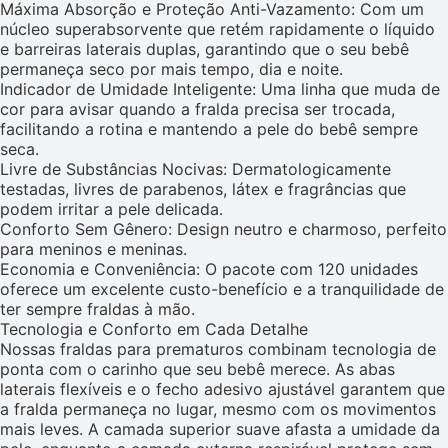
Máxima Absorção e Proteção Anti-Vazamento: Com um
núcleo superabsorvente que retém rapidamente o líquido
e barreiras laterais duplas, garantindo que o seu bebê
permaneça seco por mais tempo, dia e noite.
Indicador de Umidade Inteligente: Uma linha que muda de
cor para avisar quando a fralda precisa ser trocada,
facilitando a rotina e mantendo a pele do bebê sempre
seca.
Livre de Substâncias Nocivas: Dermatologicamente
testadas, livres de parabenos, látex e fragrâncias que
podem irritar a pele delicada.
Conforto Sem Gênero: Design neutro e charmoso, perfeito
para meninos e meninas.
Economia e Conveniência: O pacote com 120 unidades
oferece um excelente custo-benefício e a tranquilidade de
ter sempre fraldas à mão.
Tecnologia e Conforto em Cada Detalhe
Nossas fraldas para prematuros combinam tecnologia de
ponta com o carinho que seu bebê merece. As abas
laterais flexíveis e o fecho adesivo ajustável garantem que
a fralda permaneça no lugar, mesmo com os movimentos
mais leves. A camada superior suave afasta a umidade da