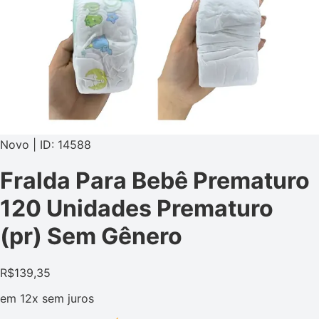
Novo | ID: 14588
Fralda Para Bebê Prematuro
120 Unidades Prematuro
(pr) Sem Gênero
R$
139,35
em
12x
sem juros