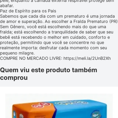
pele, enquanto a camada externa respirável protege sem
abafar.
Paz de Espírito para os Pais
Sabemos que cada dia com um prematuro é uma jornada
de amor e superação. Ao escolher a Fralda Prematuro (PR)
Sem Gênero, você está escolhendo mais do que uma
fralda; está escolhendo a tranquilidade de saber que seu
bebê está recebendo o melhor em cuidado, conforto e
proteção, permitindo que você se concentre no que
realmente importa: desfrutar cada momento com seu
pequeno milagre.
COMPRE NO MERCADO LIVRE: https://meli.la/2UnB2Xh
Quem viu este produto também
comprou