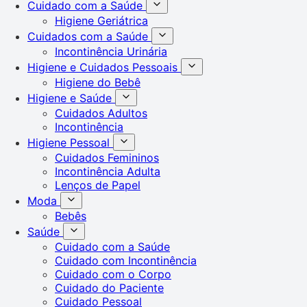
Cuidado com a Saúde
Higiene Geriátrica
Cuidados com a Saúde
Incontinência Urinária
Higiene e Cuidados Pessoais
Higiene do Bebê
Higiene e Saúde
Cuidados Adultos
Incontinência
Higiene Pessoal
Cuidados Femininos
Incontinência Adulta
Lenços de Papel
Moda
Bebês
Saúde
Cuidado com a Saúde
Cuidado com Incontinência
Cuidado com o Corpo
Cuidado do Paciente
Cuidado Pessoal