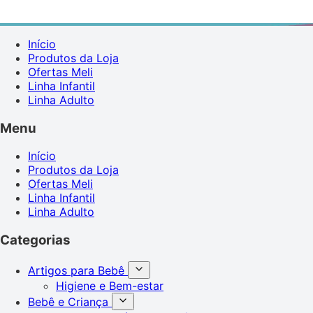
Início
Produtos da Loja
Ofertas Meli
Linha Infantil
Linha Adulto
Menu
Início
Produtos da Loja
Ofertas Meli
Linha Infantil
Linha Adulto
Categorias
Artigos para Bebê
Higiene e Bem-estar
Bebê e Criança