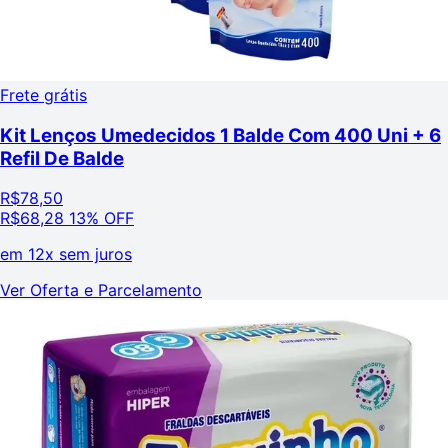
Frete grátis
Kit Lenços Umedecidos 1 Balde Com 400 Uni + 6
Refil De Balde
R$
78,50
R$
68,28
13% OFF
em
12x sem juros
Ver Oferta e Parcelamento