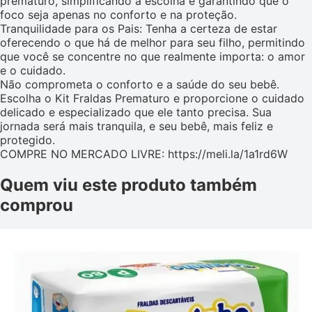
prematuro, simplificando a escolha e garantindo que o
foco seja apenas no conforto e na proteção.
Tranquilidade para os Pais: Tenha a certeza de estar
oferecendo o que há de melhor para seu filho, permitindo
que você se concentre no que realmente importa: o amor
e o cuidado.
Não comprometa o conforto e a saúde do seu bebê.
Escolha o Kit Fraldas Prematuro e proporcione o cuidado
delicado e especializado que ele tanto precisa. Sua
jornada será mais tranquila, e seu bebê, mais feliz e
protegido.
COMPRE NO MERCADO LIVRE: https://meli.la/1a1rd6W
Quem viu este produto também
comprou