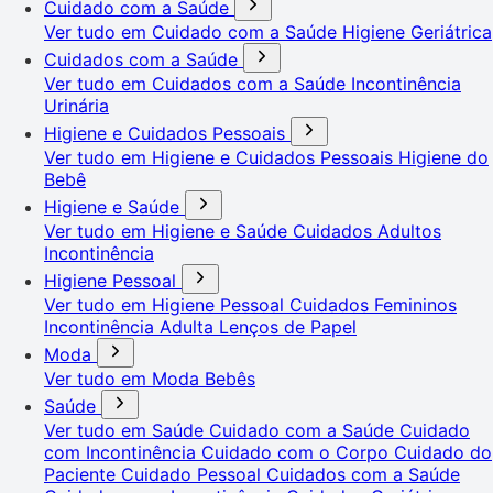
Cuidado com a Saúde
Ver tudo em Cuidado com a Saúde
Higiene Geriátrica
Cuidados com a Saúde
Ver tudo em Cuidados com a Saúde
Incontinência
Urinária
Higiene e Cuidados Pessoais
Ver tudo em Higiene e Cuidados Pessoais
Higiene do
Bebê
Higiene e Saúde
Ver tudo em Higiene e Saúde
Cuidados Adultos
Incontinência
Higiene Pessoal
Ver tudo em Higiene Pessoal
Cuidados Femininos
Incontinência Adulta
Lenços de Papel
Moda
Ver tudo em Moda
Bebês
Saúde
Ver tudo em Saúde
Cuidado com a Saúde
Cuidado
com Incontinência
Cuidado com o Corpo
Cuidado do
Paciente
Cuidado Pessoal
Cuidados com a Saúde