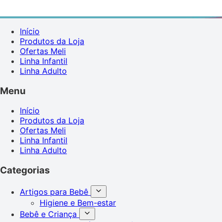
Início
Produtos da Loja
Ofertas Meli
Linha Infantil
Linha Adulto
Menu
Início
Produtos da Loja
Ofertas Meli
Linha Infantil
Linha Adulto
Categorias
Artigos para Bebê
Higiene e Bem-estar
Bebê e Criança