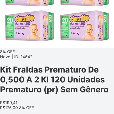
8% OFF
Novo | ID: 14642
Kit Fraldas Prematuro De
0,500 A 2 Kl 120 Unidades
Prematuro (pr) Sem Gênero
R$
190,41
R$
175,00
8% OFF