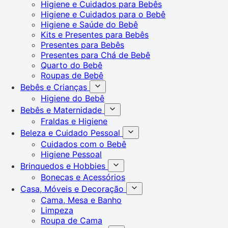
Higiene e Cuidados para Bebês
Higiene e Cuidados para o Bebê
Higiene e Saúde do Bebê
Kits e Presentes para Bebês
Presentes para Bebês
Presentes para Chá de Bebê
Quarto do Bebê
Roupas de Bebê
Bebês e Crianças
Higiene do Bebê
Bebês e Maternidade
Fraldas e Higiene
Beleza e Cuidado Pessoal
Cuidados com o Bebê
Higiene Pessoal
Brinquedos e Hobbies
Bonecas e Acessórios
Casa, Móveis e Decoração
Cama, Mesa e Banho
Limpeza
Roupa de Cama