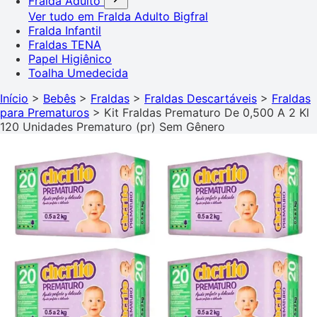
Fralda Adulto
Ver tudo em Fralda Adulto
Bigfral
Fralda Infantil
Fraldas TENA
Papel Higiênico
Toalha Umedecida
Início
>
Bebês
>
Fraldas
>
Fraldas Descartáveis
>
Fraldas
para Prematuros
>
Kit Fraldas Prematuro De 0,500 A 2 Kl
120 Unidades Prematuro (pr) Sem Gênero