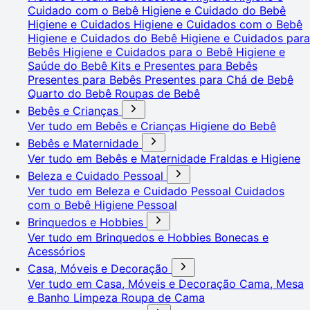
Cuidado com o Bebê
Higiene e Cuidado do Bebê
Higiene e Cuidados
Higiene e Cuidados com o Bebê
Higiene e Cuidados do Bebê
Higiene e Cuidados para
Bebês
Higiene e Cuidados para o Bebê
Higiene e
Saúde do Bebê
Kits e Presentes para Bebês
Presentes para Bebês
Presentes para Chá de Bebê
Quarto do Bebê
Roupas de Bebê
Bebês e Crianças
Ver tudo em Bebês e Crianças
Higiene do Bebê
Bebês e Maternidade
Ver tudo em Bebês e Maternidade
Fraldas e Higiene
Beleza e Cuidado Pessoal
Ver tudo em Beleza e Cuidado Pessoal
Cuidados
com o Bebê
Higiene Pessoal
Brinquedos e Hobbies
Ver tudo em Brinquedos e Hobbies
Bonecas e
Acessórios
Casa, Móveis e Decoração
Ver tudo em Casa, Móveis e Decoração
Cama, Mesa
e Banho
Limpeza
Roupa de Cama