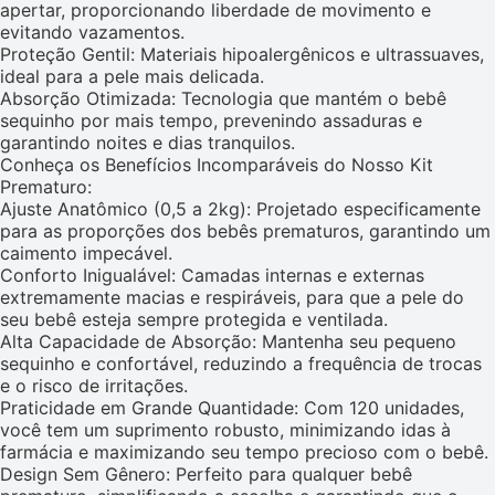
apertar, proporcionando liberdade de movimento e
evitando vazamentos.
Proteção Gentil: Materiais hipoalergênicos e ultrassuaves,
ideal para a pele mais delicada.
Absorção Otimizada: Tecnologia que mantém o bebê
sequinho por mais tempo, prevenindo assaduras e
garantindo noites e dias tranquilos.
Conheça os Benefícios Incomparáveis do Nosso Kit
Prematuro:
Ajuste Anatômico (0,5 a 2kg): Projetado especificamente
para as proporções dos bebês prematuros, garantindo um
caimento impecável.
Conforto Inigualável: Camadas internas e externas
extremamente macias e respiráveis, para que a pele do
seu bebê esteja sempre protegida e ventilada.
Alta Capacidade de Absorção: Mantenha seu pequeno
sequinho e confortável, reduzindo a frequência de trocas
e o risco de irritações.
Praticidade em Grande Quantidade: Com 120 unidades,
você tem um suprimento robusto, minimizando idas à
farmácia e maximizando seu tempo precioso com o bebê.
Design Sem Gênero: Perfeito para qualquer bebê