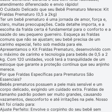
atendimento diferenciado e envio rápido!
O Cuidado Delicado que seu Bebê Prematuro Merece: Kit
Fraldas Prematuro (0,5 a 2kg)
Ter um bebê prematuro é uma jornada de amor, força e,
claro, muitas preocupações. Cada detalhe importa, e a
escolha da fralda certa é fundamental para o conforto e a
saúde do seu pequeno guerreiro. Esqueça as fraldas
comuns que não se ajustam; seu bebê precisa de um
carinho especial, feito sob medida para ele.
Apresentamos o Kit Fraldas Prematuro, desenvolvido com
o máximo de carinho e tecnologia para bebês de 0,5 a 2
kg. Com 120 unidades, você terá a tranquilidade de um
estoque que garante a proteção contínua que seu anjinho
merece.
Por que Fraldas Específicas para Prematuros São
Essenciais?
Bebês prematuros possuem a pele mais sensível e um
corpo delicado, exigindo um cuidado extra. Fraldas de
tamanho padrão podem ser muito grandes, causando
vazamentos, desconforto e até irritações na pele. Nosso
kit foi criado para:
Ajuste Perfeito: Envolve o corpinho do seu bebê sem