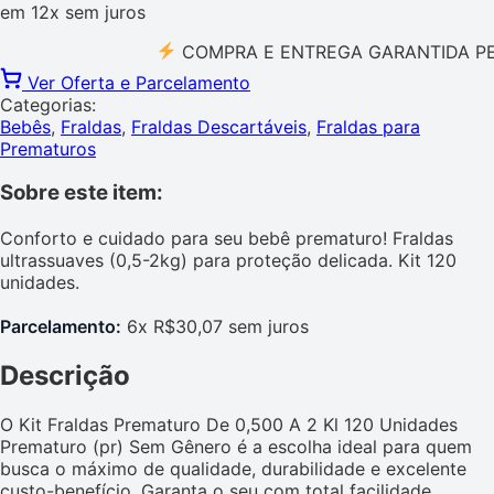
em
12x
sem juros
COMPRA E ENTREGA GARANTIDA PELO ME
Ver Oferta e Parcelamento
Categorias:
Bebês
,
Fraldas
,
Fraldas Descartáveis
,
Fraldas para
Prematuros
Sobre este item:
Conforto e cuidado para seu bebê prematuro! Fraldas
ultrassuaves (0,5-2kg) para proteção delicada. Kit 120
unidades.
Parcelamento:
6x R$30,07 sem juros
Descrição
O Kit Fraldas Prematuro De 0,500 A 2 Kl 120 Unidades
Prematuro (pr) Sem Gênero é a escolha ideal para quem
busca o máximo de qualidade, durabilidade e excelente
custo-benefício. Garanta o seu com total facilidade,