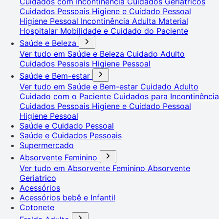
Cuidados com Incontinência
Cuidados Geriátricos
Cuidados Pessoais
Higiene e Cuidado Pessoal
Higiene Pessoal
Incontinência Adulta
Material
Hospitalar
Mobilidade e Cuidado do Paciente
Saúde e Beleza
Ver tudo em Saúde e Beleza
Cuidado Adulto
Cuidados Pessoais
Higiene Pessoal
Saúde e Bem-estar
Ver tudo em Saúde e Bem-estar
Cuidado Adulto
Cuidado com o Paciente
Cuidados para Incontinência
Cuidados Pessoais
Higiene e Cuidado Pessoal
Higiene Pessoal
Saúde e Cuidado Pessoal
Saúde e Cuidados Pessoais
Supermercado
Absorvente Feminino
Ver tudo em Absorvente Feminino
Absorvente
Geriatrico
Acessórios
Acessórios bebê e Infantil
Cotonete