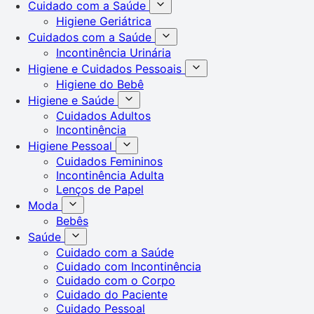
Cuidado com a Saúde
Higiene Geriátrica
Cuidados com a Saúde
Incontinência Urinária
Higiene e Cuidados Pessoais
Higiene do Bebê
Higiene e Saúde
Cuidados Adultos
Incontinência
Higiene Pessoal
Cuidados Femininos
Incontinência Adulta
Lenços de Papel
Moda
Bebês
Saúde
Cuidado com a Saúde
Cuidado com Incontinência
Cuidado com o Corpo
Cuidado do Paciente
Cuidado Pessoal