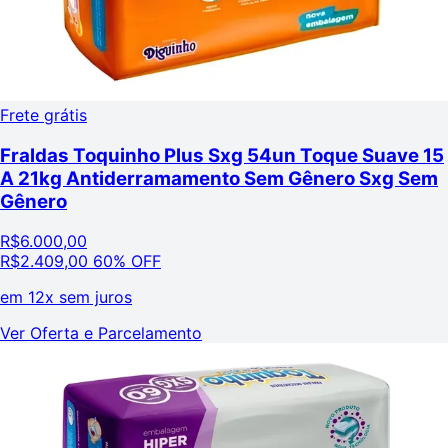
Frete grátis
Fraldas Toquinho Plus Sxg 54un Toque Suave 15
A 21kg Antiderramamento Sem Gênero Sxg Sem
Gênero
R$
6.000,00
R$
2.409,00
60% OFF
em
12x sem juros
Ver Oferta e Parcelamento