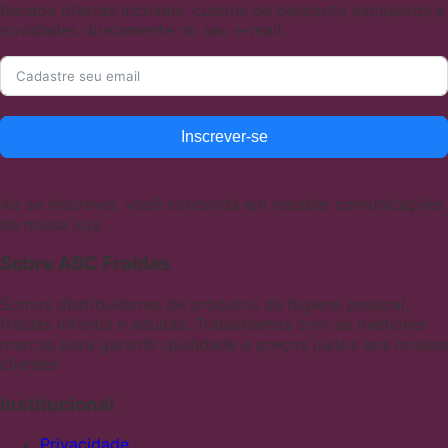
Receba ofertas incríveis, cupons de desconto exclusivos e
novidades diretamente no seu e-mail.
Inscrever-se
Ao se inscrever, você concorda em receber comunicações
de nossa loja.
Sobre ABC Fraldas
Somos distribuidores de produtos de higiene pessoal,
fraldas infantis e adultas. Trabalhamos com as melhores
marcas para garantir qualidade e preços justos aos nossos
clientes
Institucional
Privacidade