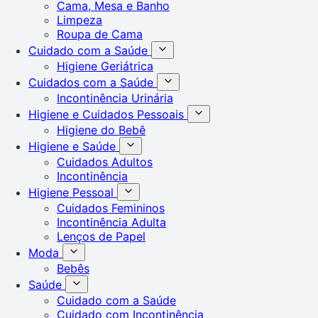
Cama, Mesa e Banho
Limpeza
Roupa de Cama
Cuidado com a Saúde
Higiene Geriátrica
Cuidados com a Saúde
Incontinência Urinária
Higiene e Cuidados Pessoais
Higiene do Bebê
Higiene e Saúde
Cuidados Adultos
Incontinência
Higiene Pessoal
Cuidados Femininos
Incontinência Adulta
Lenços de Papel
Moda
Bebês
Saúde
Cuidado com a Saúde
Cuidado com Incontinência