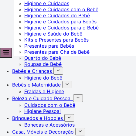
Higiene e Cuidados
Higiene e Cuidados com o Bebê
Higiene e Cuidados do Bebê
Higiene e Cuidados para Bebês
Higiene e Cuidados para o Bebê
Higiene e Saúde do Bebê
Kits e Presentes para Bebês
Presentes para Bebês
Presentes para Chá de Bebê
Quarto do Bebê
Roupas de Bebê
Bebês e Crianças
Higiene do Bebê
Bebês e Maternidade
Fraldas e Higiene
Beleza e Cuidado Pessoal
Cuidados com o Bebê
Higiene Pessoal
Brinquedos e Hobbies
Bonecas e Acessórios
Casa, Móveis e Decoração