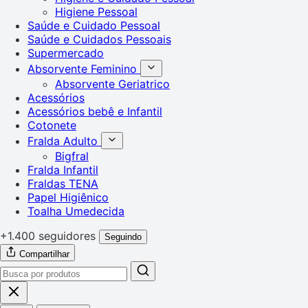
Higiene Pessoal
Saúde e Cuidado Pessoal
Saúde e Cuidados Pessoais
Supermercado
Absorvente Feminino
Absorvente Geriatrico
Acessórios
Acessórios bebê e Infantil
Cotonete
Fralda Adulto
Bigfral
Fralda Infantil
Fraldas TENA
Papel Higiênico
Toalha Umedecida
+1.400 seguidores
Seguindo
Compartilhar