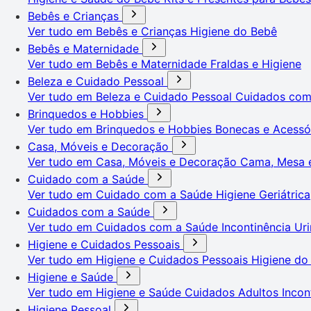
Bebês e Crianças
Ver tudo em Bebês e Crianças
Higiene do Bebê
Bebês e Maternidade
Ver tudo em Bebês e Maternidade
Fraldas e Higiene
Beleza e Cuidado Pessoal
Ver tudo em Beleza e Cuidado Pessoal
Cuidados co
Brinquedos e Hobbies
Ver tudo em Brinquedos e Hobbies
Bonecas e Acessó
Casa, Móveis e Decoração
Ver tudo em Casa, Móveis e Decoração
Cama, Mesa 
Cuidado com a Saúde
Ver tudo em Cuidado com a Saúde
Higiene Geriátrica
Cuidados com a Saúde
Ver tudo em Cuidados com a Saúde
Incontinência Uri
Higiene e Cuidados Pessoais
Ver tudo em Higiene e Cuidados Pessoais
Higiene do
Higiene e Saúde
Ver tudo em Higiene e Saúde
Cuidados Adultos
Incon
Higiene Pessoal