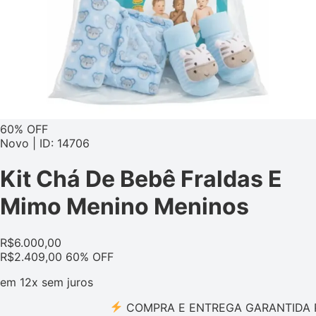
60% OFF
Novo | ID: 14706
Kit Chá De Bebê Fraldas E
Mimo Menino Meninos
R$
6.000,00
R$
2.409,00
60% OFF
em
12x
sem juros
COMPRA E ENTREGA GARANTIDA PELO