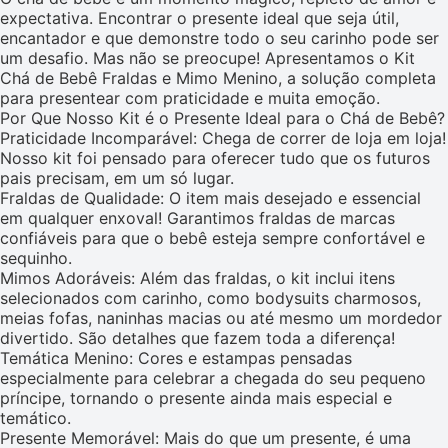
expectativa. Encontrar o presente ideal que seja útil,
encantador e que demonstre todo o seu carinho pode ser
um desafio. Mas não se preocupe! Apresentamos o Kit
Chá de Bebê Fraldas e Mimo Menino, a solução completa
para presentear com praticidade e muita emoção.
Por Que Nosso Kit é o Presente Ideal para o Chá de Bebê?
Praticidade Incomparável: Chega de correr de loja em loja!
Nosso kit foi pensado para oferecer tudo que os futuros
pais precisam, em um só lugar.
Fraldas de Qualidade: O item mais desejado e essencial
em qualquer enxoval! Garantimos fraldas de marcas
confiáveis para que o bebê esteja sempre confortável e
sequinho.
Mimos Adoráveis: Além das fraldas, o kit inclui itens
selecionados com carinho, como bodysuits charmosos,
meias fofas, naninhas macias ou até mesmo um mordedor
divertido. São detalhes que fazem toda a diferença!
Temática Menino: Cores e estampas pensadas
especialmente para celebrar a chegada do seu pequeno
príncipe, tornando o presente ainda mais especial e
temático.
Presente Memorável: Mais do que um presente, é uma