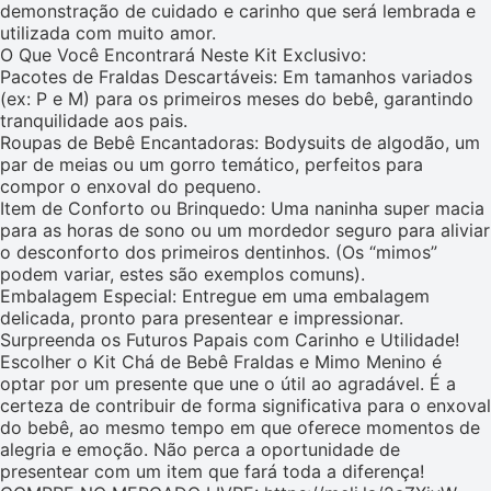
demonstração de cuidado e carinho que será lembrada e
utilizada com muito amor.
O Que Você Encontrará Neste Kit Exclusivo:
Pacotes de Fraldas Descartáveis: Em tamanhos variados
(ex: P e M) para os primeiros meses do bebê, garantindo
tranquilidade aos pais.
Roupas de Bebê Encantadoras: Bodysuits de algodão, um
par de meias ou um gorro temático, perfeitos para
compor o enxoval do pequeno.
Item de Conforto ou Brinquedo: Uma naninha super macia
para as horas de sono ou um mordedor seguro para aliviar
o desconforto dos primeiros dentinhos. (Os “mimos”
podem variar, estes são exemplos comuns).
Embalagem Especial: Entregue em uma embalagem
delicada, pronto para presentear e impressionar.
Surpreenda os Futuros Papais com Carinho e Utilidade!
Escolher o Kit Chá de Bebê Fraldas e Mimo Menino é
optar por um presente que une o útil ao agradável. É a
certeza de contribuir de forma significativa para o enxoval
do bebê, ao mesmo tempo em que oferece momentos de
alegria e emoção. Não perca a oportunidade de
presentear com um item que fará toda a diferença!