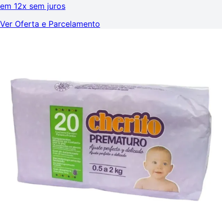
em
12x sem juros
Ver Oferta e Parcelamento