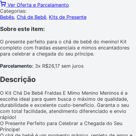
Ver Oferta e Parcelamento
Categorias:
Bebês
,
Chá de Bebê
,
Kits de Presente
Sobre este item:
O presente perfeito para o chá de bebê do menino! Kit
completo com fraldas essenciais e mimos encantadores
para celebrar a chegada do seu príncipe.
Parcelamento:
3x R$26,17 sem juros
Descrição
O Kit Chá De Bebê Fraldas E Mimo Menino Meninos é a
escolha ideal para quem busca o máximo de qualidade,
durabilidade e excelente custo-benefício. Garanta o seu
com total facilidade, atendimento diferenciado e envio
rápido!
O Presente Perfeito para Celebrar a Chegada do Seu
Príncipe!
O chá de bebê é um momento mágico, repleto de amor e