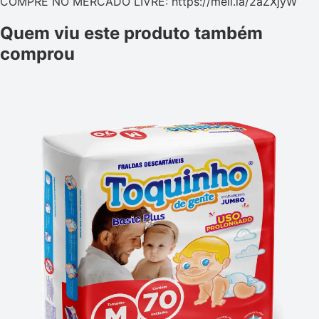
COMPRE NO MERCADO LIVRE: https://meli.la/2aZXjyW
Quem viu este produto também
comprou