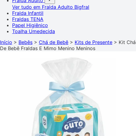
Fralda Adulto
Ver tudo em Fralda Adulto
Bigfral
Fralda Infantil
Fraldas TENA
Papel Higiênico
Toalha Umedecida
Início
>
Bebês
>
Chá de Bebê
>
Kits de Presente
>
Kit Chá
De Bebê Fraldas E Mimo Menino Meninos