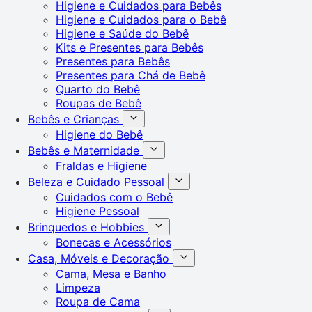
Higiene e Cuidados para Bebês
Higiene e Cuidados para o Bebê
Higiene e Saúde do Bebê
Kits e Presentes para Bebês
Presentes para Bebês
Presentes para Chá de Bebê
Quarto do Bebê
Roupas de Bebê
Bebês e Crianças
Higiene do Bebê
Bebês e Maternidade
Fraldas e Higiene
Beleza e Cuidado Pessoal
Cuidados com o Bebê
Higiene Pessoal
Brinquedos e Hobbies
Bonecas e Acessórios
Casa, Móveis e Decoração
Cama, Mesa e Banho
Limpeza
Roupa de Cama