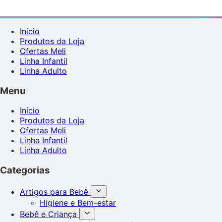
Início
Produtos da Loja
Ofertas Meli
Linha Infantil
Linha Adulto
Menu
Início
Produtos da Loja
Ofertas Meli
Linha Infantil
Linha Adulto
Categorias
Artigos para Bebê
Higiene e Bem-estar
Bebê e Criança