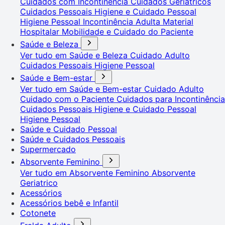
Cuidados com Incontinência
Cuidados Geriátricos
Cuidados Pessoais
Higiene e Cuidado Pessoal
Higiene Pessoal
Incontinência Adulta
Material
Hospitalar
Mobilidade e Cuidado do Paciente
Saúde e Beleza
Ver tudo em Saúde e Beleza
Cuidado Adulto
Cuidados Pessoais
Higiene Pessoal
Saúde e Bem-estar
Ver tudo em Saúde e Bem-estar
Cuidado Adulto
Cuidado com o Paciente
Cuidados para Incontinência
Cuidados Pessoais
Higiene e Cuidado Pessoal
Higiene Pessoal
Saúde e Cuidado Pessoal
Saúde e Cuidados Pessoais
Supermercado
Absorvente Feminino
Ver tudo em Absorvente Feminino
Absorvente
Geriatrico
Acessórios
Acessórios bebê e Infantil
Cotonete