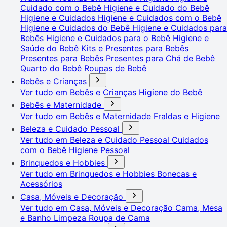
Cuidado com o Bebê
Higiene e Cuidado do Bebê
Higiene e Cuidados
Higiene e Cuidados com o Bebê
Higiene e Cuidados do Bebê
Higiene e Cuidados para
Bebês
Higiene e Cuidados para o Bebê
Higiene e
Saúde do Bebê
Kits e Presentes para Bebês
Presentes para Bebês
Presentes para Chá de Bebê
Quarto do Bebê
Roupas de Bebê
Bebês e Crianças
Ver tudo em Bebês e Crianças
Higiene do Bebê
Bebês e Maternidade
Ver tudo em Bebês e Maternidade
Fraldas e Higiene
Beleza e Cuidado Pessoal
Ver tudo em Beleza e Cuidado Pessoal
Cuidados
com o Bebê
Higiene Pessoal
Brinquedos e Hobbies
Ver tudo em Brinquedos e Hobbies
Bonecas e
Acessórios
Casa, Móveis e Decoração
Ver tudo em Casa, Móveis e Decoração
Cama, Mesa
e Banho
Limpeza
Roupa de Cama