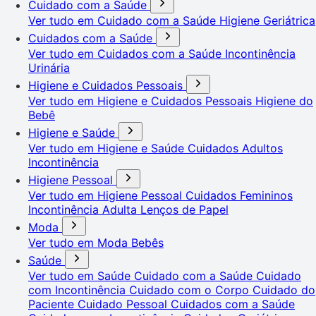
Cuidado com a Saúde
Ver tudo em Cuidado com a Saúde
Higiene Geriátrica
Cuidados com a Saúde
Ver tudo em Cuidados com a Saúde
Incontinência
Urinária
Higiene e Cuidados Pessoais
Ver tudo em Higiene e Cuidados Pessoais
Higiene do
Bebê
Higiene e Saúde
Ver tudo em Higiene e Saúde
Cuidados Adultos
Incontinência
Higiene Pessoal
Ver tudo em Higiene Pessoal
Cuidados Femininos
Incontinência Adulta
Lenços de Papel
Moda
Ver tudo em Moda
Bebês
Saúde
Ver tudo em Saúde
Cuidado com a Saúde
Cuidado
com Incontinência
Cuidado com o Corpo
Cuidado do
Paciente
Cuidado Pessoal
Cuidados com a Saúde