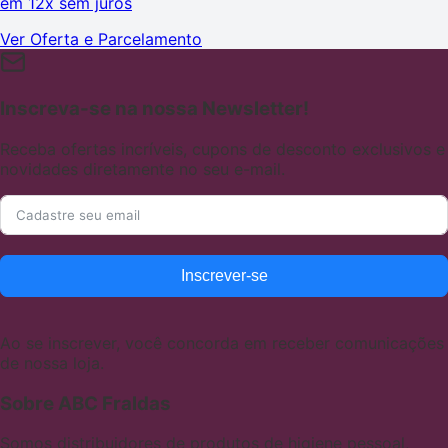
em
12x sem juros
Ver Oferta e Parcelamento
Inscreva-se na nossa Newsletter!
Receba ofertas incríveis, cupons de desconto exclusivos e
novidades diretamente no seu e-mail.
Inscrever-se
Ao se inscrever, você concorda em receber comunicações
de nossa loja.
Sobre ABC Fraldas
Somos distribuidores de produtos de higiene pessoal,