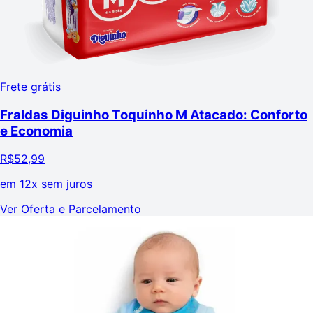
Frete grátis
Fraldas Diguinho Toquinho M Atacado: Conforto
e Economia
R$
52,99
em
12x sem juros
Ver Oferta e Parcelamento