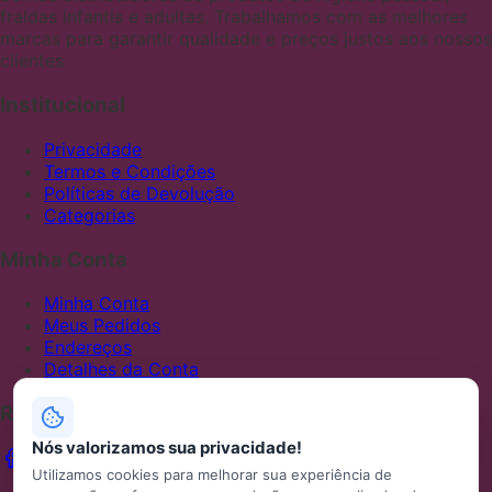
fraldas infantis e adultas. Trabalhamos com as melhores
marcas para garantir qualidade e preços justos aos nossos
clientes
Institucional
Privacidade
Termos e Condições
Políticas de Devolução
Categorias
Minha Conta
Minha Conta
Meus Pedidos
Endereços
Detalhes da Conta
Redes Sociais
Nós valorizamos sua privacidade!
Utilizamos cookies para melhorar sua experiência de