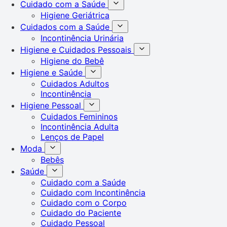
Cuidado com a Saúde
Higiene Geriátrica
Cuidados com a Saúde
Incontinência Urinária
Higiene e Cuidados Pessoais
Higiene do Bebê
Higiene e Saúde
Cuidados Adultos
Incontinência
Higiene Pessoal
Cuidados Femininos
Incontinência Adulta
Lenços de Papel
Moda
Bebês
Saúde
Cuidado com a Saúde
Cuidado com Incontinência
Cuidado com o Corpo
Cuidado do Paciente
Cuidado Pessoal