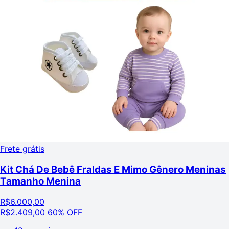
Frete grátis
Kit Chá De Bebê Fraldas E Mimo Gênero Meninas
Tamanho Menina
R$
6.000,00
R$
2.409,00
60% OFF