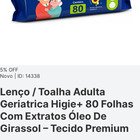
5% OFF
Novo | ID: 14338
Lenço / Toalha Adulta
Geriatrica Higie+ 80 Folhas
Com Extratos Óleo De
Girassol – Tecido Premium