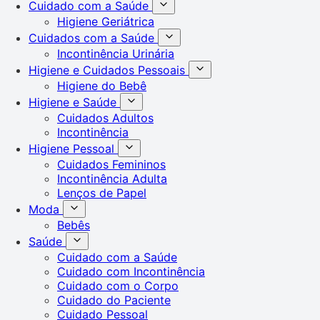
Cuidado com a Saúde
Higiene Geriátrica
Cuidados com a Saúde
Incontinência Urinária
Higiene e Cuidados Pessoais
Higiene do Bebê
Higiene e Saúde
Cuidados Adultos
Incontinência
Higiene Pessoal
Cuidados Femininos
Incontinência Adulta
Lenços de Papel
Moda
Bebês
Saúde
Cuidado com a Saúde
Cuidado com Incontinência
Cuidado com o Corpo
Cuidado do Paciente
Cuidado Pessoal