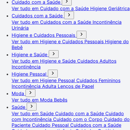
Cuidado com a Saúde
Ver tudo em Cuidado com a Saúde
Higiene Geriátrica
Cuidados com a Saúde
Ver tudo em Cuidados com a Saúde
Incontinência
Urinária
Higiene e Cuidados Pessoais
Ver tudo em Higiene e Cuidados Pessoais
Higiene do
Bebê
Higiene e Saúde
Ver tudo em Higiene e Saúde
Cuidados Adultos
Incontinência
Higiene Pessoal
Ver tudo em Higiene Pessoal
Cuidados Femininos
Incontinência Adulta
Lenços de Papel
Moda
Ver tudo em Moda
Bebês
Saúde
Ver tudo em Saúde
Cuidado com a Saúde
Cuidado
com Incontinência
Cuidado com o Corpo
Cuidado do
Paciente
Cuidado Pessoal
Cuidados com a Saúde