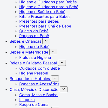
Higiene e Cuidados para Bebês
Higiene e Cuidados para o Bebê
Higiene e Saúde do Bebê
Kits e Presentes para Bebês
Presentes para Bebês
Presentes para Chá de Bebê
Quarto do Bebê
Roupas de Bebê
Bebês e Crianças
Higiene do Bebê
Bebês e Maternidade
Fraldas e Higiene
Beleza e Cuidado Pessoal
Cuidados com o Bebê
Higiene Pessoal
Brinquedos e Hobbies
Bonecas e Acessórios
Casa, Móveis e Decoração
Cama, Mesa e Banho
Limpeza
Roupa de Cama