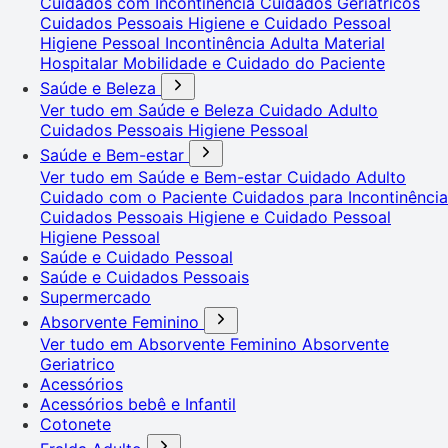
Cuidados com Incontinência
Cuidados Geriátricos
Cuidados Pessoais
Higiene e Cuidado Pessoal
Higiene Pessoal
Incontinência Adulta
Material
Hospitalar
Mobilidade e Cuidado do Paciente
Saúde e Beleza
Ver tudo em Saúde e Beleza
Cuidado Adulto
Cuidados Pessoais
Higiene Pessoal
Saúde e Bem-estar
Ver tudo em Saúde e Bem-estar
Cuidado Adulto
Cuidado com o Paciente
Cuidados para Incontinência
Cuidados Pessoais
Higiene e Cuidado Pessoal
Higiene Pessoal
Saúde e Cuidado Pessoal
Saúde e Cuidados Pessoais
Supermercado
Absorvente Feminino
Ver tudo em Absorvente Feminino
Absorvente
Geriatrico
Acessórios
Acessórios bebê e Infantil
Cotonete