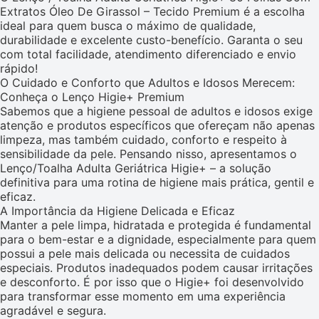
Extratos Óleo De Girassol – Tecido Premium é a escolha
ideal para quem busca o máximo de qualidade,
durabilidade e excelente custo-benefício. Garanta o seu
com total facilidade, atendimento diferenciado e envio
rápido!
O Cuidado e Conforto que Adultos e Idosos Merecem:
Conheça o Lenço Higie+ Premium
Sabemos que a higiene pessoal de adultos e idosos exige
atenção e produtos específicos que ofereçam não apenas
limpeza, mas também cuidado, conforto e respeito à
sensibilidade da pele. Pensando nisso, apresentamos o
Lenço/Toalha Adulta Geriátrica Higie+ – a solução
definitiva para uma rotina de higiene mais prática, gentil e
eficaz.
A Importância da Higiene Delicada e Eficaz
Manter a pele limpa, hidratada e protegida é fundamental
para o bem-estar e a dignidade, especialmente para quem
possui a pele mais delicada ou necessita de cuidados
especiais. Produtos inadequados podem causar irritações
e desconforto. É por isso que o Higie+ foi desenvolvido
para transformar esse momento em uma experiência
agradável e segura.