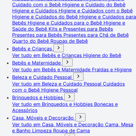
Cuidado com o Bebê
Higiene e Cuidado do Bebê
Higiene e Cuidados
Higiene e Cuidados com o Bebê
Higiene e Cuidados do Bebê
Higiene e Cuidados para
Bebês
Higiene e Cuidados para o Bebê
Higiene e
Saúde do Bebê
Kits e Presentes para Bebês
Presentes para Bebês
Presentes para Chá de Bebê
Quarto do Bebê
Roupas de Bebê
Bebês e Crianças
Ver tudo em Bebês e Crianças
Higiene do Bebê
Bebês e Maternidade
Ver tudo em Bebês e Maternidade
Fraldas e Higiene
Beleza e Cuidado Pessoal
Ver tudo em Beleza e Cuidado Pessoal
Cuidados
com o Bebê
Higiene Pessoal
Brinquedos e Hobbies
Ver tudo em Brinquedos e Hobbies
Bonecas e
Acessórios
Casa, Móveis e Decoração
Ver tudo em Casa, Móveis e Decoração
Cama, Mesa
e Banho
Limpeza
Roupa de Cama