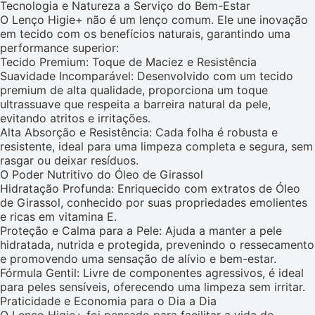
Tecnologia e Natureza a Serviço do Bem-Estar
O Lenço Higie+ não é um lenço comum. Ele une inovação
em tecido com os benefícios naturais, garantindo uma
performance superior:
Tecido Premium: Toque de Maciez e Resistência
Suavidade Incomparável: Desenvolvido com um tecido
premium de alta qualidade, proporciona um toque
ultrassuave que respeita a barreira natural da pele,
evitando atritos e irritações.
Alta Absorção e Resistência: Cada folha é robusta e
resistente, ideal para uma limpeza completa e segura, sem
rasgar ou deixar resíduos.
O Poder Nutritivo do Óleo de Girassol
Hidratação Profunda: Enriquecido com extratos de Óleo
de Girassol, conhecido por suas propriedades emolientes
e ricas em vitamina E.
Proteção e Calma para a Pele: Ajuda a manter a pele
hidratada, nutrida e protegida, prevenindo o ressecamento
e promovendo uma sensação de alívio e bem-estar.
Fórmula Gentil: Livre de componentes agressivos, é ideal
para peles sensíveis, oferecendo uma limpeza sem irritar.
Praticidade e Economia para o Dia a Dia