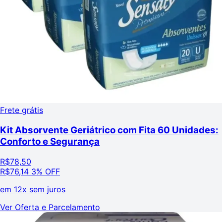
Frete grátis
Kit Absorvente Geriátrico com Fita 60 Unidades:
Conforto e Segurança
R$
78,50
R$
76,14
3% OFF
em
12x sem juros
Ver Oferta e Parcelamento