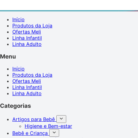
Início
Produtos da Loja
Ofertas Meli
Linha Infantil
Linha Adulto
Menu
Início
Produtos da Loja
Ofertas Meli
Linha Infantil
Linha Adulto
Categorias
Artigos para Bebê
Higiene e Bem-estar
Bebê e Criança