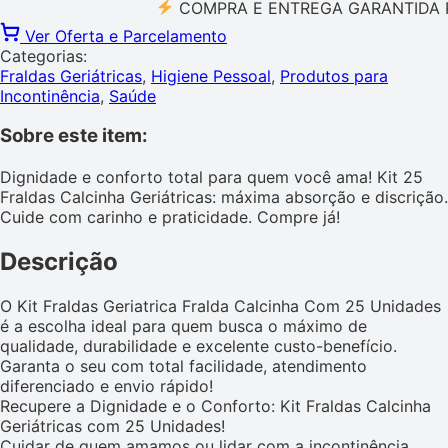
COMPRA E ENTREGA GARANTIDA PELO 
Ver Oferta e Parcelamento
Categorias:
Fraldas Geriátricas
,
Higiene Pessoal
,
Produtos para
Incontinência
,
Saúde
Sobre este item:
Dignidade e conforto total para quem você ama! Kit 25
Fraldas Calcinha Geriátricas: máxima absorção e discrição.
Cuide com carinho e praticidade. Compre já!
Descrição
O Kit Fraldas Geriatrica Fralda Calcinha Com 25 Unidades
é a escolha ideal para quem busca o máximo de
qualidade, durabilidade e excelente custo-benefício.
Garanta o seu com total facilidade, atendimento
diferenciado e envio rápido!
Recupere a Dignidade e o Conforto: Kit Fraldas Calcinha
Geriátricas com 25 Unidades!
Cuidar de quem amamos ou lidar com a incontinência