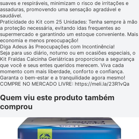
suaves e respiráveis, minimizam o risco de irritações e
assaduras, promovendo uma sensação agradável e
saudável.
Praticidade do Kit com 25 Unidades: Tenha sempre à mão
a proteção necessária, evitando idas frequentes ao
supermercado e garantindo um estoque conveniente. Mais
economia e menos preocupação!
Diga Adeus às Preocupações com Incontinência!
Seja para uso diário, noturno ou em ocasiões especiais, o
Kit Fraldas Calcinha Geriátricas proporciona a segurança
que você e seus entes queridos merecem. Viva cada
momento com mais liberdade, conforto e confiança.
Garanta o bem-estar e a tranquilidade agora mesmo!
COMPRE NO MERCADO LIVRE: https://meli.la/23R1vQa
Quem viu este produto também
comprou