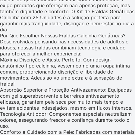
exige produtos que ofereçam não apenas proteção, mas
também dignidade e conforto. O Kit de Fraldas Geriátricas
Calcinha com 25 Unidades é a solução perfeita para
garantir mais tranquilidade, discrição e bem-estar no dia a
dia.
Por Que Escolher Nossas Fraldas Calcinha Geriátricas?
Desenvolvidas pensando nas necessidades de adultos e
idosos, nossas fraldas combinam tecnologia e cuidado
para oferecer a melhor experiência:
Máxima Discrição e Ajuste Perfeito: Com design
anatômico tipo calcinha, vestem como uma roupa íntima
comum, proporcionando discrição e liberdade de
movimentos. Adeus ao volume extra e à sensação de
fralda!
Absorção Superior e Proteção Antivazamento: Equipadas
com gel superabsorvente e barreiras antivazamento
eficazes, garantem pele seca por muito mais tempo e
evitam acidentes indesejados, mesmo em fluxos intensos.
Tecnologia Antiodor: Componentes especiais neutralizam
odores, assegurando frescor e confiança durante todo o
uso.
Conforto e Cuidado com a Pele: Fabricadas com materiais