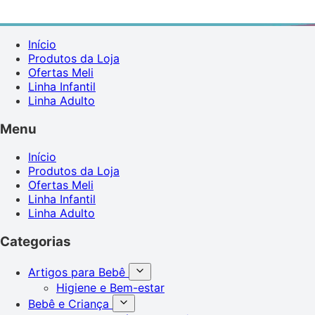
Início
Produtos da Loja
Ofertas Meli
Linha Infantil
Linha Adulto
Menu
Início
Produtos da Loja
Ofertas Meli
Linha Infantil
Linha Adulto
Categorias
Artigos para Bebê
Higiene e Bem-estar
Bebê e Criança