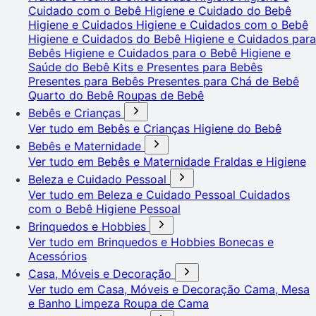
Cuidado com o Bebê
Higiene e Cuidado do Bebê
Higiene e Cuidados
Higiene e Cuidados com o Bebê
Higiene e Cuidados do Bebê
Higiene e Cuidados para
Bebês
Higiene e Cuidados para o Bebê
Higiene e
Saúde do Bebê
Kits e Presentes para Bebês
Presentes para Bebês
Presentes para Chá de Bebê
Quarto do Bebê
Roupas de Bebê
Bebês e Crianças
Ver tudo em Bebês e Crianças
Higiene do Bebê
Bebês e Maternidade
Ver tudo em Bebês e Maternidade
Fraldas e Higiene
Beleza e Cuidado Pessoal
Ver tudo em Beleza e Cuidado Pessoal
Cuidados
com o Bebê
Higiene Pessoal
Brinquedos e Hobbies
Ver tudo em Brinquedos e Hobbies
Bonecas e
Acessórios
Casa, Móveis e Decoração
Ver tudo em Casa, Móveis e Decoração
Cama, Mesa
e Banho
Limpeza
Roupa de Cama