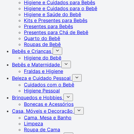
Higiene e Cuidados para Bebês
Higiene e Cuidados para o Bebê
Higiene e Saúde do Bebê
Kits e Presentes para Bebês
Presentes para Bebês
Presentes para Chá de Bebê
Quarto do Bebê
Roupas de Bebê
Bebês e Crianças
Higiene do Bebê
Bebês e Maternidade
Fraldas e Higiene
Beleza e Cuidado Pessoal
Cuidados com o Bebê
Higiene Pessoal
Brinquedos e Hobbies
Bonecas e Acessórios
Casa, Móveis e Decoração
Cama, Mesa e Banho
Limpeza
Roupa de Cama