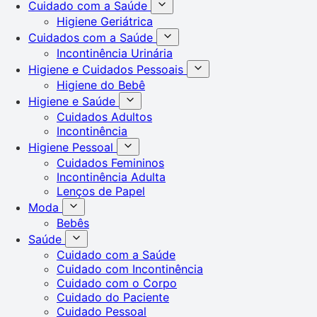
Cuidado com a Saúde
Higiene Geriátrica
Cuidados com a Saúde
Incontinência Urinária
Higiene e Cuidados Pessoais
Higiene do Bebê
Higiene e Saúde
Cuidados Adultos
Incontinência
Higiene Pessoal
Cuidados Femininos
Incontinência Adulta
Lenços de Papel
Moda
Bebês
Saúde
Cuidado com a Saúde
Cuidado com Incontinência
Cuidado com o Corpo
Cuidado do Paciente
Cuidado Pessoal