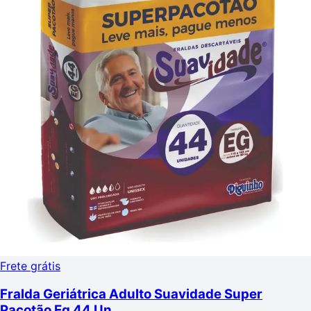
Frete grátis
Fralda Geriátrica Adulto Suavidade Super
Pacotão Eg 44 Un.