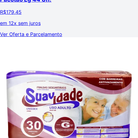
R$
179,45
em
12x sem juros
Ver Oferta e Parcelamento