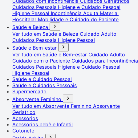
Cuidados com Incontinência
Cuidados Geriátricos
Cuidados Pessoais
Higiene e Cuidado Pessoal
Higiene Pessoal
Incontinência Adulta
Material
Hospitalar
Mobilidade e Cuidado do Paciente
Saúde e Beleza
Ver tudo em Saúde e Beleza
Cuidado Adulto
Cuidados Pessoais
Higiene Pessoal
Saúde e Bem-estar
Ver tudo em Saúde e Bem-estar
Cuidado Adulto
Cuidado com o Paciente
Cuidados para Incontinência
Cuidados Pessoais
Higiene e Cuidado Pessoal
Higiene Pessoal
Saúde e Cuidado Pessoal
Saúde e Cuidados Pessoais
Supermercado
Absorvente Feminino
Ver tudo em Absorvente Feminino
Absorvente
Geriatrico
Acessórios
Acessórios bebê e Infantil
Cotonete