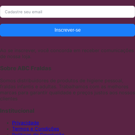
Inscrever-se
Ao se inscrever, você concorda em receber comunicações
de nossa loja.
Sobre ABC Fraldas
Somos distribuidores de produtos de higiene pessoal,
fraldas infantis e adultas. Trabalhamos com as melhores
marcas para garantir qualidade e preços justos aos nossos
clientes
Institucional
Privacidade
Termos e Condições
Políticas de Devolução