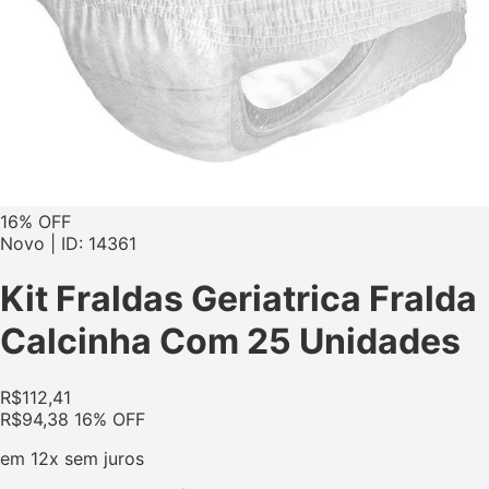
16% OFF
Novo | ID: 14361
Kit Fraldas Geriatrica Fralda
Calcinha Com 25 Unidades
R$
112,41
R$
94,38
16% OFF
em
12x
sem juros