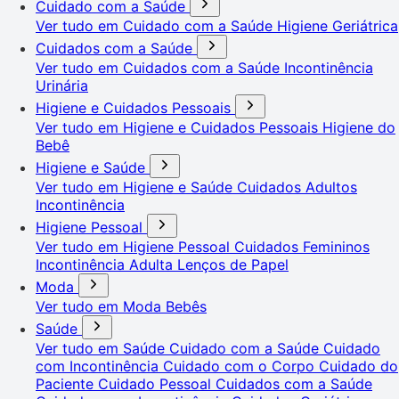
Cuidado com a Saúde
Ver tudo em Cuidado com a Saúde
Higiene Geriátrica
Cuidados com a Saúde
Ver tudo em Cuidados com a Saúde
Incontinência
Urinária
Higiene e Cuidados Pessoais
Ver tudo em Higiene e Cuidados Pessoais
Higiene do
Bebê
Higiene e Saúde
Ver tudo em Higiene e Saúde
Cuidados Adultos
Incontinência
Higiene Pessoal
Ver tudo em Higiene Pessoal
Cuidados Femininos
Incontinência Adulta
Lenços de Papel
Moda
Ver tudo em Moda
Bebês
Saúde
Ver tudo em Saúde
Cuidado com a Saúde
Cuidado
com Incontinência
Cuidado com o Corpo
Cuidado do
Paciente
Cuidado Pessoal
Cuidados com a Saúde