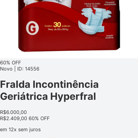
60% OFF
Novo | ID: 14556
Fralda Incontinência
Geriátrica Hyperfral
R$
6.000,00
R$
2.409,00
60% OFF
em
12x
sem juros