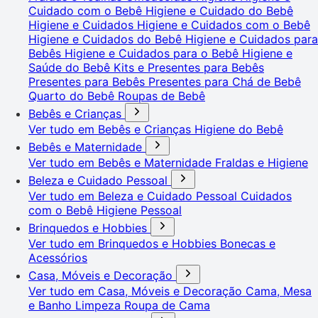
Cuidado com o Bebê
Higiene e Cuidado do Bebê
Higiene e Cuidados
Higiene e Cuidados com o Bebê
Higiene e Cuidados do Bebê
Higiene e Cuidados para
Bebês
Higiene e Cuidados para o Bebê
Higiene e
Saúde do Bebê
Kits e Presentes para Bebês
Presentes para Bebês
Presentes para Chá de Bebê
Quarto do Bebê
Roupas de Bebê
Bebês e Crianças
Ver tudo em Bebês e Crianças
Higiene do Bebê
Bebês e Maternidade
Ver tudo em Bebês e Maternidade
Fraldas e Higiene
Beleza e Cuidado Pessoal
Ver tudo em Beleza e Cuidado Pessoal
Cuidados
com o Bebê
Higiene Pessoal
Brinquedos e Hobbies
Ver tudo em Brinquedos e Hobbies
Bonecas e
Acessórios
Casa, Móveis e Decoração
Ver tudo em Casa, Móveis e Decoração
Cama, Mesa
e Banho
Limpeza
Roupa de Cama