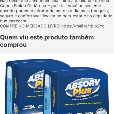
Não deixe que a incontinência limite a qualidade de vida.
Com a Fralda Geriátrica Hyperfral, você ou seu ente
querido podem desfrutar de um dia a dia mais tranquilo,
seguro e confortável. Invista no bem-estar e na dignidade
que merecem.
COMPRE NO MERCADO LIVRE: https://meli.la/18jb2Yg
Quem viu este produto também
comprou