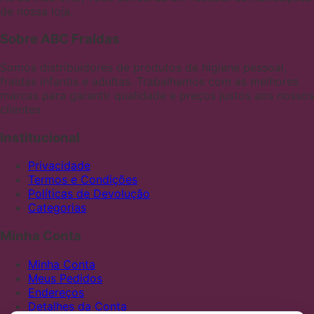
de nossa loja.
Sobre ABC Fraldas
Somos distribuidores de produtos de higiene pessoal,
fraldas infantis e adultas. Trabalhamos com as melhores
marcas para garantir qualidade e preços justos aos nossos
clientes
Institucional
Privacidade
Termos e Condições
Políticas de Devolução
Categorias
Minha Conta
Minha Conta
Meus Pedidos
Endereços
Detalhes da Conta