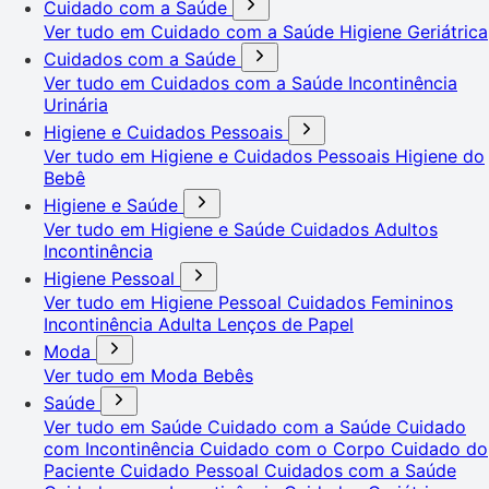
Cuidado com a Saúde
Ver tudo em Cuidado com a Saúde
Higiene Geriátrica
Cuidados com a Saúde
Ver tudo em Cuidados com a Saúde
Incontinência
Urinária
Higiene e Cuidados Pessoais
Ver tudo em Higiene e Cuidados Pessoais
Higiene do
Bebê
Higiene e Saúde
Ver tudo em Higiene e Saúde
Cuidados Adultos
Incontinência
Higiene Pessoal
Ver tudo em Higiene Pessoal
Cuidados Femininos
Incontinência Adulta
Lenços de Papel
Moda
Ver tudo em Moda
Bebês
Saúde
Ver tudo em Saúde
Cuidado com a Saúde
Cuidado
com Incontinência
Cuidado com o Corpo
Cuidado do
Paciente
Cuidado Pessoal
Cuidados com a Saúde