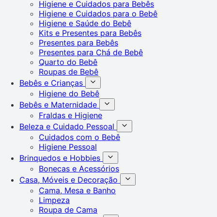
Higiene e Cuidados para Bebês
Higiene e Cuidados para o Bebê
Higiene e Saúde do Bebê
Kits e Presentes para Bebês
Presentes para Bebês
Presentes para Chá de Bebê
Quarto do Bebê
Roupas de Bebê
Bebês e Crianças
Higiene do Bebê
Bebês e Maternidade
Fraldas e Higiene
Beleza e Cuidado Pessoal
Cuidados com o Bebê
Higiene Pessoal
Brinquedos e Hobbies
Bonecas e Acessórios
Casa, Móveis e Decoração
Cama, Mesa e Banho
Limpeza
Roupa de Cama