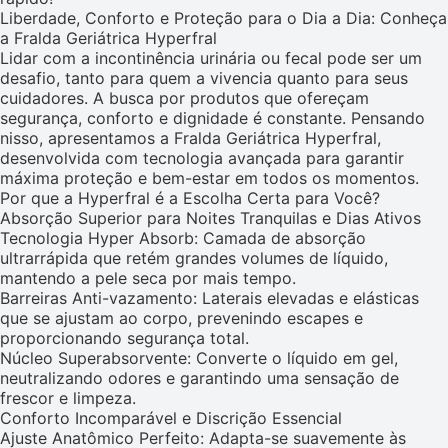
Liberdade, Conforto e Proteção para o Dia a Dia: Conheça
a Fralda Geriátrica Hyperfral
Lidar com a incontinência urinária ou fecal pode ser um
desafio, tanto para quem a vivencia quanto para seus
cuidadores. A busca por produtos que ofereçam
segurança, conforto e dignidade é constante. Pensando
nisso, apresentamos a Fralda Geriátrica Hyperfral,
desenvolvida com tecnologia avançada para garantir
máxima proteção e bem-estar em todos os momentos.
Por que a Hyperfral é a Escolha Certa para Você?
Absorção Superior para Noites Tranquilas e Dias Ativos
Tecnologia Hyper Absorb: Camada de absorção
ultrarrápida que retém grandes volumes de líquido,
mantendo a pele seca por mais tempo.
Barreiras Anti-vazamento: Laterais elevadas e elásticas
que se ajustam ao corpo, prevenindo escapes e
proporcionando segurança total.
Núcleo Superabsorvente: Converte o líquido em gel,
neutralizando odores e garantindo uma sensação de
frescor e limpeza.
Conforto Incomparável e Discrição Essencial
Ajuste Anatômico Perfeito: Adapta-se suavemente às