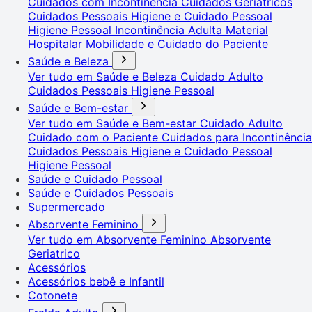
Cuidados com Incontinência
Cuidados Geriátricos
Cuidados Pessoais
Higiene e Cuidado Pessoal
Higiene Pessoal
Incontinência Adulta
Material
Hospitalar
Mobilidade e Cuidado do Paciente
Saúde e Beleza
Ver tudo em Saúde e Beleza
Cuidado Adulto
Cuidados Pessoais
Higiene Pessoal
Saúde e Bem-estar
Ver tudo em Saúde e Bem-estar
Cuidado Adulto
Cuidado com o Paciente
Cuidados para Incontinência
Cuidados Pessoais
Higiene e Cuidado Pessoal
Higiene Pessoal
Saúde e Cuidado Pessoal
Saúde e Cuidados Pessoais
Supermercado
Absorvente Feminino
Ver tudo em Absorvente Feminino
Absorvente
Geriatrico
Acessórios
Acessórios bebê e Infantil
Cotonete