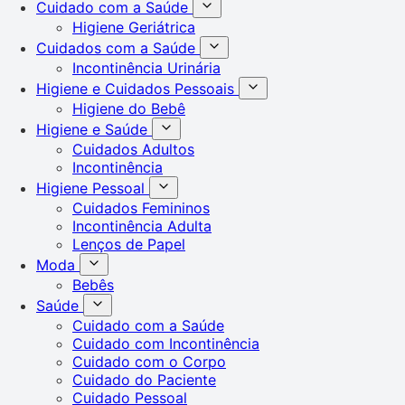
Cuidado com a Saúde
Higiene Geriátrica
Cuidados com a Saúde
Incontinência Urinária
Higiene e Cuidados Pessoais
Higiene do Bebê
Higiene e Saúde
Cuidados Adultos
Incontinência
Higiene Pessoal
Cuidados Femininos
Incontinência Adulta
Lenços de Papel
Moda
Bebês
Saúde
Cuidado com a Saúde
Cuidado com Incontinência
Cuidado com o Corpo
Cuidado do Paciente
Cuidado Pessoal