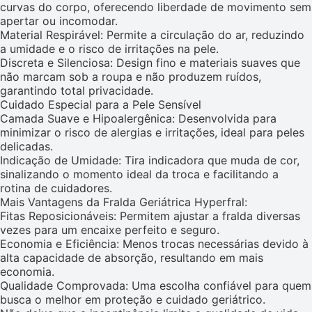
curvas do corpo, oferecendo liberdade de movimento sem
apertar ou incomodar.
Material Respirável: Permite a circulação do ar, reduzindo
a umidade e o risco de irritações na pele.
Discreta e Silenciosa: Design fino e materiais suaves que
não marcam sob a roupa e não produzem ruídos,
garantindo total privacidade.
Cuidado Especial para a Pele Sensível
Camada Suave e Hipoalergênica: Desenvolvida para
minimizar o risco de alergias e irritações, ideal para peles
delicadas.
Indicação de Umidade: Tira indicadora que muda de cor,
sinalizando o momento ideal da troca e facilitando a
rotina de cuidadores.
Mais Vantagens da Fralda Geriátrica Hyperfral:
Fitas Reposicionáveis: Permitem ajustar a fralda diversas
vezes para um encaixe perfeito e seguro.
Economia e Eficiência: Menos trocas necessárias devido à
alta capacidade de absorção, resultando em mais
economia.
Qualidade Comprovada: Uma escolha confiável para quem
busca o melhor em proteção e cuidado geriátrico.