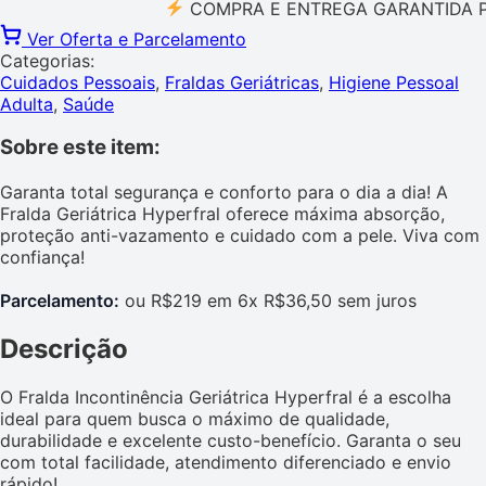
COMPRA E ENTREGA GARANTIDA PELO 
Ver Oferta e Parcelamento
Categorias:
Cuidados Pessoais
,
Fraldas Geriátricas
,
Higiene Pessoal
Adulta
,
Saúde
Sobre este item:
Garanta total segurança e conforto para o dia a dia! A
Fralda Geriátrica Hyperfral oferece máxima absorção,
proteção anti-vazamento e cuidado com a pele. Viva com
confiança!
Parcelamento:
ou R$219 em 6x R$36,50 sem juros
Descrição
O Fralda Incontinência Geriátrica Hyperfral é a escolha
ideal para quem busca o máximo de qualidade,
durabilidade e excelente custo-benefício. Garanta o seu
com total facilidade, atendimento diferenciado e envio
rápido!