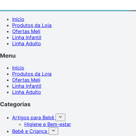
Início
Produtos da Loja
Ofertas Meli
Linha Infantil
Linha Adulto
Menu
Início
Produtos da Loja
Ofertas Meli
Linha Infantil
Linha Adulto
Categorias
Artigos para Bebê
Higiene e Bem-estar
Bebê e Criança