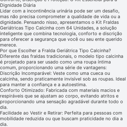
Dignidade Diária
Lidar com a incontinência urinária pode ser um desafio,
mas não precisa comprometer a qualidade de vida ou a
dignidade. Pensando nisso, apresentamos o Kit Fraldas
Geriátricas Tipo Calcinha com 64 Unidades, a solução
inteligente que combina tecnologia, conforto e discrição
para oferecer a segurança que você ou seu ente querido
merece.
Por que Escolher a Fralda Geriátrica Tipo Calcinha?
Diferente das fraldas tradicionais, o modelo tipo calcinha
é projetado para ser usado como uma roupa íntima
comum, proporcionando uma série de vantagens:
Discrição Incomparável: Veste como uma cueca ou
calcinha, sendo praticamente invisível sob as roupas. Ideal
para manter a confiança e a autoestima.
Conforto Otimizado: Fabricada com materiais macios e
respiráveis que se ajustam ao corpo, evitando atritos e
proporcionando uma sensação agradável durante todo o
dia.
Facilidade ao Vestir e Retirar: Perfeita para pessoas com
mobilidade reduzida ou que buscam praticidade no dia a
dia.