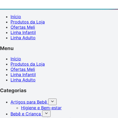
Início
Produtos da Loja
Ofertas Meli
Linha Infantil
Linha Adulto
Menu
Início
Produtos da Loja
Ofertas Meli
Linha Infantil
Linha Adulto
Categorias
Artigos para Bebê
Higiene e Bem-estar
Bebê e Criança