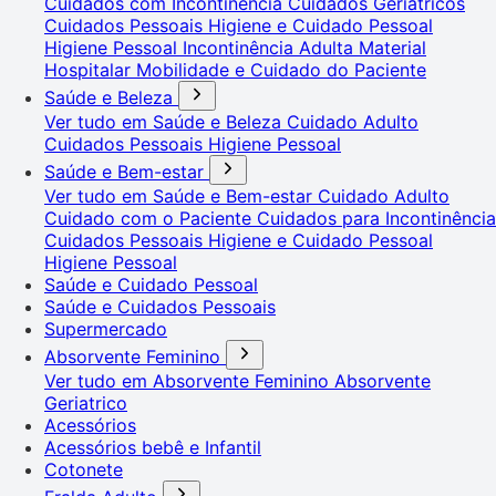
Cuidados com Incontinência
Cuidados Geriátricos
Cuidados Pessoais
Higiene e Cuidado Pessoal
Higiene Pessoal
Incontinência Adulta
Material
Hospitalar
Mobilidade e Cuidado do Paciente
Saúde e Beleza
Ver tudo em Saúde e Beleza
Cuidado Adulto
Cuidados Pessoais
Higiene Pessoal
Saúde e Bem-estar
Ver tudo em Saúde e Bem-estar
Cuidado Adulto
Cuidado com o Paciente
Cuidados para Incontinência
Cuidados Pessoais
Higiene e Cuidado Pessoal
Higiene Pessoal
Saúde e Cuidado Pessoal
Saúde e Cuidados Pessoais
Supermercado
Absorvente Feminino
Ver tudo em Absorvente Feminino
Absorvente
Geriatrico
Acessórios
Acessórios bebê e Infantil
Cotonete