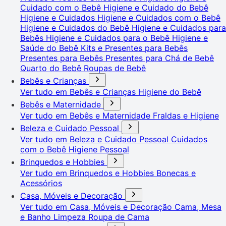
Cuidado com o Bebê
Higiene e Cuidado do Bebê
Higiene e Cuidados
Higiene e Cuidados com o Bebê
Higiene e Cuidados do Bebê
Higiene e Cuidados para
Bebês
Higiene e Cuidados para o Bebê
Higiene e
Saúde do Bebê
Kits e Presentes para Bebês
Presentes para Bebês
Presentes para Chá de Bebê
Quarto do Bebê
Roupas de Bebê
Bebês e Crianças
Ver tudo em Bebês e Crianças
Higiene do Bebê
Bebês e Maternidade
Ver tudo em Bebês e Maternidade
Fraldas e Higiene
Beleza e Cuidado Pessoal
Ver tudo em Beleza e Cuidado Pessoal
Cuidados
com o Bebê
Higiene Pessoal
Brinquedos e Hobbies
Ver tudo em Brinquedos e Hobbies
Bonecas e
Acessórios
Casa, Móveis e Decoração
Ver tudo em Casa, Móveis e Decoração
Cama, Mesa
e Banho
Limpeza
Roupa de Cama