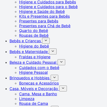
Higiene e Cuidados para Bebês
Higiene e Cuidados para o Bebê
Higiene e Saúde do Bebê
Kits e Presentes para Bebês
Presentes para Bebês
Presentes para Chá de Bebê
Quarto do Bebê
Roupas de Bebê
Bebês e Crianças
Higiene do Bebê
Bebês e Maternidade
Fraldas e Higiene
Beleza e Cuidado Pessoal
Cuidados com o Bebê
Higiene Pessoal
Brinquedos e Hobbies
Bonecas e Acessórios
Casa, Móveis e Decoração
Cama, Mesa e Banho
Limpeza
Roupa de Cama