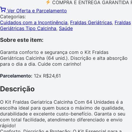
COMPRA E ENTREGA GARANTIDA PELO 
Ver Oferta e Parcelamento
Categorias:
Cuidados com a Incontinência
,
Fraldas Geriátricas
,
Fraldas
Geriátricas Tipo Calcinha
,
Saúde
Sobre este item:
Garanta conforto e segurança com o Kit Fraldas
Geriátricas Calcinha (64 unid.). Discrição e alta absorção
para o dia a dia. Cuide com carinho!
Parcelamento:
12x R$24,61
Descrição
O Kit Fraldas Geriatrica Calcinha Com 64 Unidades é a
escolha ideal para quem busca o máximo de qualidade,
durabilidade e excelente custo-benefício. Garanta o seu
com total facilidade, atendimento diferenciado e envio
rápido!
Conforto, Discrição e Proteção: O Kit Essencial para a