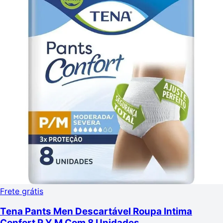
Frete grátis
Tena Pants Men Descartável Roupa Intima
Confort P Y M Com 8 Unidades