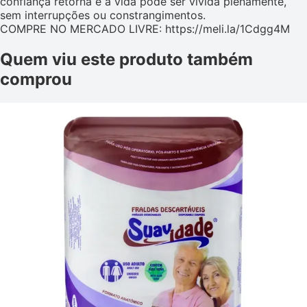
confiança retorna e a vida pode ser vivida plenamente,
sem interrupções ou constrangimentos.
COMPRE NO MERCADO LIVRE: https://meli.la/1Cdgg4M
Quem viu este produto também
comprou