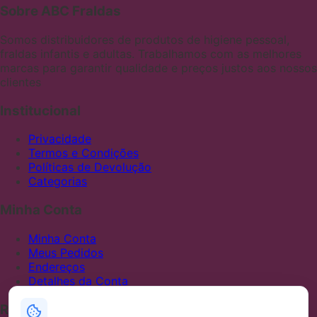
Sobre ABC Fraldas
Somos distribuidores de produtos de higiene pessoal,
fraldas infantis e adultas. Trabalhamos com as melhores
marcas para garantir qualidade e preços justos aos nossos
clientes
Institucional
Privacidade
Termos e Condições
Políticas de Devolução
Categorias
Minha Conta
Minha Conta
Meus Pedidos
Endereços
Detalhes da Conta
Redes Sociais