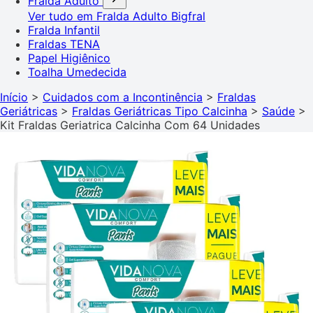
Fralda Adulto
Ver tudo em Fralda Adulto
Bigfral
Fralda Infantil
Fraldas TENA
Papel Higiênico
Toalha Umedecida
Início
>
Cuidados com a Incontinência
>
Fraldas
Geriátricas
>
Fraldas Geriátricas Tipo Calcinha
>
Saúde
>
Kit Fraldas Geriatrica Calcinha Com 64 Unidades