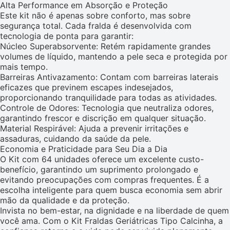
Alta Performance em Absorção e Proteção
Este kit não é apenas sobre conforto, mas sobre
segurança total. Cada fralda é desenvolvida com
tecnologia de ponta para garantir:
Núcleo Superabsorvente: Retém rapidamente grandes
volumes de líquido, mantendo a pele seca e protegida por
mais tempo.
Barreiras Antivazamento: Contam com barreiras laterais
eficazes que previnem escapes indesejados,
proporcionando tranquilidade para todas as atividades.
Controle de Odores: Tecnologia que neutraliza odores,
garantindo frescor e discrição em qualquer situação.
Material Respirável: Ajuda a prevenir irritações e
assaduras, cuidando da saúde da pele.
Economia e Praticidade para Seu Dia a Dia
O Kit com 64 unidades oferece um excelente custo-
benefício, garantindo um suprimento prolongado e
evitando preocupações com compras frequentes. É a
escolha inteligente para quem busca economia sem abrir
mão da qualidade e da proteção.
Invista no bem-estar, na dignidade e na liberdade de quem
você ama. Com o Kit Fraldas Geriátricas Tipo Calcinha, a