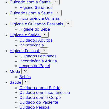
Cuidado com a Saúde
Higiene Geriátrica
Cuidados com a Saúde
Incontinência Urinária
Higiene e Cuidados Pessoais
Higiene do Bebê
Higiene e Saúde
Cuidados Adultos
Incontinência
Higiene Pessoal
Cuidados Femininos
Incontinência Adulta
Lenços de Papel
Moda
Bebês
Saúde
Cuidado com a Saúde
Cuidado com Incontinência
Cuidado com o Corpo
Cuidado do Paciente
Cuidado Pessoal