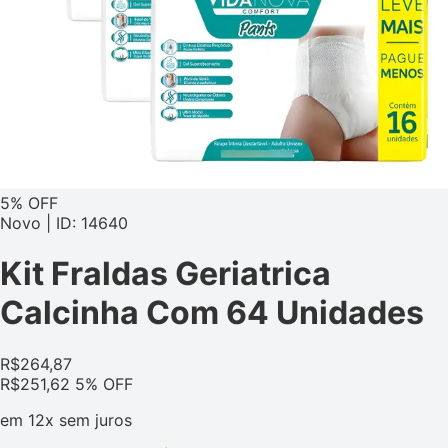
5% OFF
Novo | ID: 14640
Kit Fraldas Geriatrica
Calcinha Com 64 Unidades
R$
264,87
R$
251,62
5% OFF
em
12x
sem juros