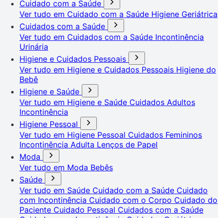
Cuidado com a Saúde
Ver tudo em Cuidado com a Saúde
Higiene Geriátrica
Cuidados com a Saúde
Ver tudo em Cuidados com a Saúde
Incontinência
Urinária
Higiene e Cuidados Pessoais
Ver tudo em Higiene e Cuidados Pessoais
Higiene do
Bebê
Higiene e Saúde
Ver tudo em Higiene e Saúde
Cuidados Adultos
Incontinência
Higiene Pessoal
Ver tudo em Higiene Pessoal
Cuidados Femininos
Incontinência Adulta
Lenços de Papel
Moda
Ver tudo em Moda
Bebês
Saúde
Ver tudo em Saúde
Cuidado com a Saúde
Cuidado
com Incontinência
Cuidado com o Corpo
Cuidado do
Paciente
Cuidado Pessoal
Cuidados com a Saúde