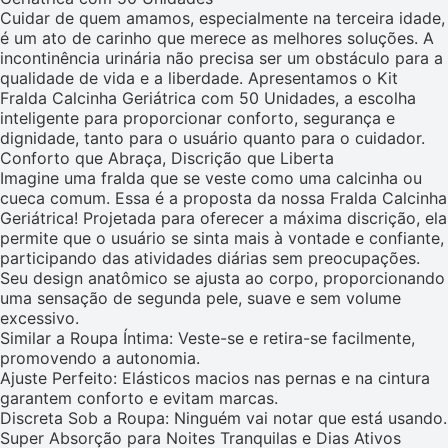
Cuidar de quem amamos, especialmente na terceira idade,
é um ato de carinho que merece as melhores soluções. A
incontinência urinária não precisa ser um obstáculo para a
qualidade de vida e a liberdade. Apresentamos o Kit
Fralda Calcinha Geriátrica com 50 Unidades, a escolha
inteligente para proporcionar conforto, segurança e
dignidade, tanto para o usuário quanto para o cuidador.
Conforto que Abraça, Discrição que Liberta
Imagine uma fralda que se veste como uma calcinha ou
cueca comum. Essa é a proposta da nossa Fralda Calcinha
Geriátrica! Projetada para oferecer a máxima discrição, ela
permite que o usuário se sinta mais à vontade e confiante,
participando das atividades diárias sem preocupações.
Seu design anatômico se ajusta ao corpo, proporcionando
uma sensação de segunda pele, suave e sem volume
excessivo.
Similar a Roupa Íntima: Veste-se e retira-se facilmente,
promovendo a autonomia.
Ajuste Perfeito: Elásticos macios nas pernas e na cintura
garantem conforto e evitam marcas.
Discreta Sob a Roupa: Ninguém vai notar que está usando.
Super Absorção para Noites Tranquilas e Dias Ativos