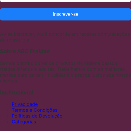
Inscrever-se
Ao se inscrever, você concorda em receber comunicações
de nossa loja.
Sobre ABC Fraldas
Somos distribuidores de produtos de higiene pessoal,
fraldas infantis e adultas. Trabalhamos com as melhores
marcas para garantir qualidade e preços justos aos nossos
clientes
Institucional
Privacidade
Termos e Condições
Políticas de Devolução
Categorias