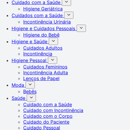
Cuidado com a Saúde
Higiene Geriátrica
Cuidados com a Saúde
Incontinência Urinária
Higiene e Cuidados Pessoais
Higiene do Bebê
Higiene e Saúde
Cuidados Adultos
Incontinência
Higiene Pessoal
Cuidados Femininos
Incontinência Adulta
Lenços de Papel
Moda
Bebês
Saúde
Cuidado com a Saúde
Cuidado com Incontinência
Cuidado com o Corpo
Cuidado do Paciente
Cuidado Pessoal