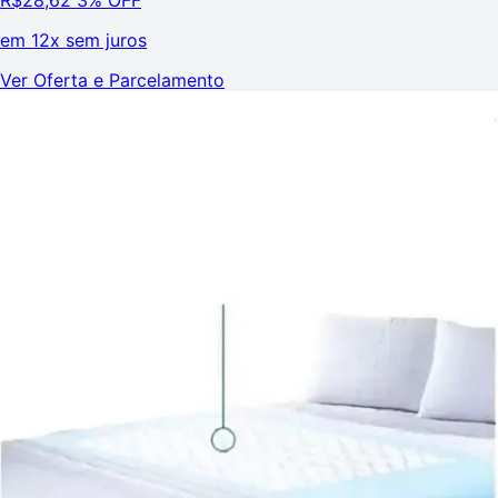
em
12x sem juros
Ver Oferta e Parcelamento