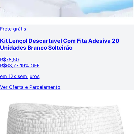
Frete grátis
Kit Lençol Descartavel Com Fita Adesiva 20
Unidades Branco Solteirão
R$
78,50
R$
63,77
19% OFF
em
12x sem juros
Ver Oferta e Parcelamento