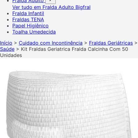
Fralda Adulto
Ver tudo em Fralda Adulto
Bigfral
Fralda Infantil
Fraldas TENA
Papel Higiênico
Toalha Umedecida
Início
>
Cuidado com Incontinência
>
Fraldas Geriátricas
>
Saúde
>
Kit Fraldas Geriatrica Fralda Calcinha Com 50
Unidades