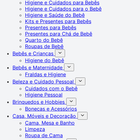
Higiene e Cuidados para Bebês
Higiene e Cuidados para o Bebê
Higiene e Saúde do Bebê
Kits e Presentes para Bebês
Presentes para Bebês
Presentes para Chá de Bebê
Quarto do Bebê
Roupas de Bebê
Bebês e Crianças
Higiene do Bebê
Bebês e Maternidade
Fraldas e Higiene
Beleza e Cuidado Pessoal
Cuidados com o Bebê
Higiene Pessoal
Brinquedos e Hobbies
Bonecas e Acessórios
Casa, Móveis e Decoração
Cama, Mesa e Banho
Limpeza
Roupa de Cama