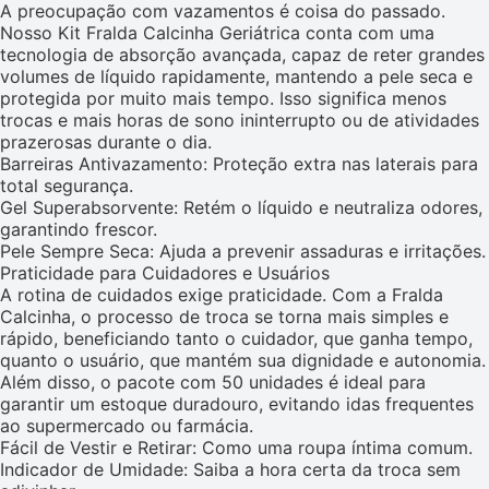
A preocupação com vazamentos é coisa do passado.
Nosso Kit Fralda Calcinha Geriátrica conta com uma
tecnologia de absorção avançada, capaz de reter grandes
volumes de líquido rapidamente, mantendo a pele seca e
protegida por muito mais tempo. Isso significa menos
trocas e mais horas de sono ininterrupto ou de atividades
prazerosas durante o dia.
Barreiras Antivazamento: Proteção extra nas laterais para
total segurança.
Gel Superabsorvente: Retém o líquido e neutraliza odores,
garantindo frescor.
Pele Sempre Seca: Ajuda a prevenir assaduras e irritações.
Praticidade para Cuidadores e Usuários
A rotina de cuidados exige praticidade. Com a Fralda
Calcinha, o processo de troca se torna mais simples e
rápido, beneficiando tanto o cuidador, que ganha tempo,
quanto o usuário, que mantém sua dignidade e autonomia.
Além disso, o pacote com 50 unidades é ideal para
garantir um estoque duradouro, evitando idas frequentes
ao supermercado ou farmácia.
Fácil de Vestir e Retirar: Como uma roupa íntima comum.
Indicador de Umidade: Saiba a hora certa da troca sem