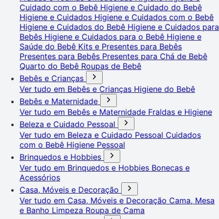
Cuidado com o Bebê
Higiene e Cuidado do Bebê
Higiene e Cuidados
Higiene e Cuidados com o Bebê
Higiene e Cuidados do Bebê
Higiene e Cuidados para
Bebês
Higiene e Cuidados para o Bebê
Higiene e
Saúde do Bebê
Kits e Presentes para Bebês
Presentes para Bebês
Presentes para Chá de Bebê
Quarto do Bebê
Roupas de Bebê
Bebês e Crianças
Ver tudo em Bebês e Crianças
Higiene do Bebê
Bebês e Maternidade
Ver tudo em Bebês e Maternidade
Fraldas e Higiene
Beleza e Cuidado Pessoal
Ver tudo em Beleza e Cuidado Pessoal
Cuidados
com o Bebê
Higiene Pessoal
Brinquedos e Hobbies
Ver tudo em Brinquedos e Hobbies
Bonecas e
Acessórios
Casa, Móveis e Decoração
Ver tudo em Casa, Móveis e Decoração
Cama, Mesa
e Banho
Limpeza
Roupa de Cama