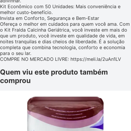
adivinhar.
Kit Econômico com 50 Unidades: Mais conveniência e
melhor custo-benefício.
Invista em Conforto, Segurança e Bem-Estar
Ofereça o melhor em cuidados para quem você ama. Com
o Kit Fralda Calcinha Geriátrica, você investe em mais do
que um produto, você investe em qualidade de vida, em
noites tranquilas e dias cheios de liberdade. É a solução
completa que combina tecnologia, conforto e economia
para o seu lar.
COMPRE NO MERCADO LIVRE: https://meli.la/2uAn1LV
Quem viu este produto também
comprou