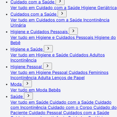
Cuidado com a Saúde
Ver tudo em Cuidado com a Saúde
Higiene Geriátrica
Cuidados com a Saúde
Ver tudo em Cuidados com a Saúde
Incontinência
Urinária
Higiene e Cuidados Pessoais
Ver tudo em Higiene e Cuidados Pessoais
Higiene do
Bebê
Higiene e Saúde
Ver tudo em Higiene e Saúde
Cuidados Adultos
Incontinência
Higiene Pessoal
Ver tudo em Higiene Pessoal
Cuidados Femininos
Incontinência Adulta
Lenços de Papel
Moda
Ver tudo em Moda
Bebês
Saúde
Ver tudo em Saúde
Cuidado com a Saúde
Cuidado
com Incontinência
Cuidado com o Corpo
Cuidado do
Paciente
Cuidado Pessoal
Cuidados com a Saúde