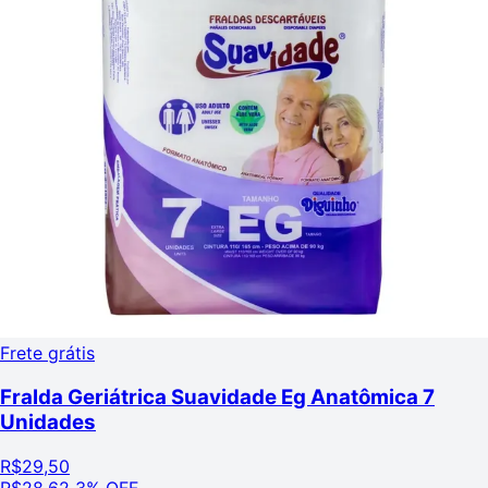
Frete grátis
Fralda Geriátrica Suavidade Eg Anatômica 7
Unidades
R$
29,50
R$
28,62
3% OFF