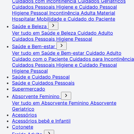
Cuidados com Incontinência
Cuidados Geriátricos
Cuidados Pessoais
Higiene e Cuidado Pessoal
Higiene Pessoal
Incontinência Adulta
Material
Hospitalar
Mobilidade e Cuidado do Paciente
Saúde e Beleza
Ver tudo em Saúde e Beleza
Cuidado Adulto
Cuidados Pessoais
Higiene Pessoal
Saúde e Bem-estar
Ver tudo em Saúde e Bem-estar
Cuidado Adulto
Cuidado com o Paciente
Cuidados para Incontinência
Cuidados Pessoais
Higiene e Cuidado Pessoal
Higiene Pessoal
Saúde e Cuidado Pessoal
Saúde e Cuidados Pessoais
Supermercado
Absorvente Feminino
Ver tudo em Absorvente Feminino
Absorvente
Geriatrico
Acessórios
Acessórios bebê e Infantil
Cotonete