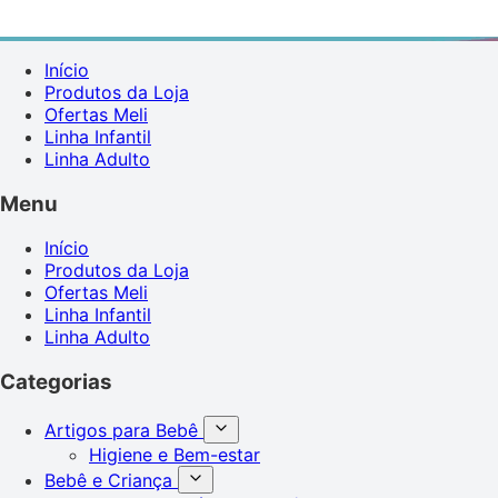
Início
Produtos da Loja
Ofertas Meli
Linha Infantil
Linha Adulto
Menu
Início
Produtos da Loja
Ofertas Meli
Linha Infantil
Linha Adulto
Categorias
Artigos para Bebê
Higiene e Bem-estar
Bebê e Criança