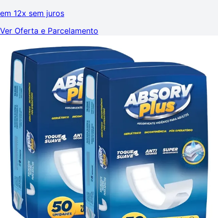
em
12x sem juros
Ver Oferta e Parcelamento