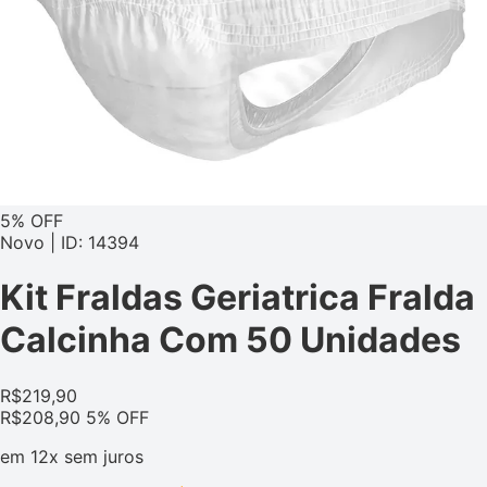
5% OFF
Novo | ID: 14394
Kit Fraldas Geriatrica Fralda
Calcinha Com 50 Unidades
R$
219,90
R$
208,90
5% OFF
em
12x
sem juros