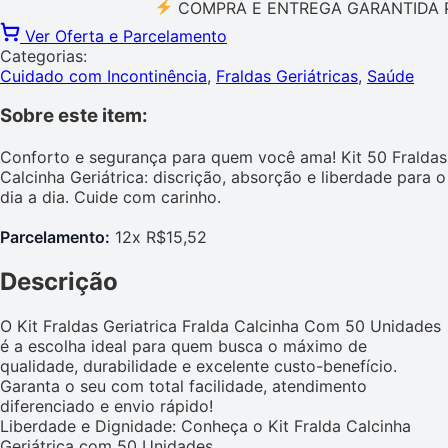
COMPRA E ENTREGA GARANTIDA PELO 
Ver Oferta e Parcelamento
Categorias:
Cuidado com Incontinência
,
Fraldas Geriátricas
,
Saúde
Sobre este item:
Conforto e segurança para quem você ama! Kit 50 Fraldas
Calcinha Geriátrica: discrição, absorção e liberdade para o
dia a dia. Cuide com carinho.
Parcelamento:
12x R$15,52
Descrição
O Kit Fraldas Geriatrica Fralda Calcinha Com 50 Unidades
é a escolha ideal para quem busca o máximo de
qualidade, durabilidade e excelente custo-benefício.
Garanta o seu com total facilidade, atendimento
diferenciado e envio rápido!
Liberdade e Dignidade: Conheça o Kit Fralda Calcinha
Geriátrica com 50 Unidades