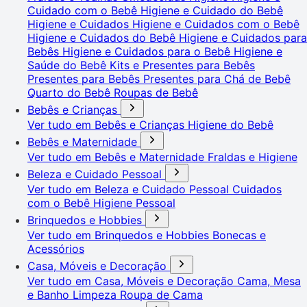
Cuidado com o Bebê
Higiene e Cuidado do Bebê
Higiene e Cuidados
Higiene e Cuidados com o Bebê
Higiene e Cuidados do Bebê
Higiene e Cuidados para
Bebês
Higiene e Cuidados para o Bebê
Higiene e
Saúde do Bebê
Kits e Presentes para Bebês
Presentes para Bebês
Presentes para Chá de Bebê
Quarto do Bebê
Roupas de Bebê
Bebês e Crianças
Ver tudo em Bebês e Crianças
Higiene do Bebê
Bebês e Maternidade
Ver tudo em Bebês e Maternidade
Fraldas e Higiene
Beleza e Cuidado Pessoal
Ver tudo em Beleza e Cuidado Pessoal
Cuidados
com o Bebê
Higiene Pessoal
Brinquedos e Hobbies
Ver tudo em Brinquedos e Hobbies
Bonecas e
Acessórios
Casa, Móveis e Decoração
Ver tudo em Casa, Móveis e Decoração
Cama, Mesa
e Banho
Limpeza
Roupa de Cama