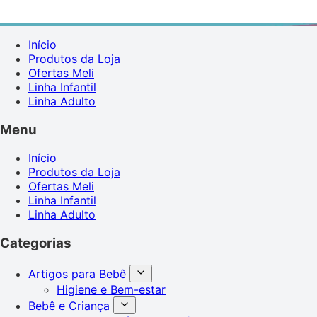
Início
Produtos da Loja
Ofertas Meli
Linha Infantil
Linha Adulto
Menu
Início
Produtos da Loja
Ofertas Meli
Linha Infantil
Linha Adulto
Categorias
Artigos para Bebê
Higiene e Bem-estar
Bebê e Criança