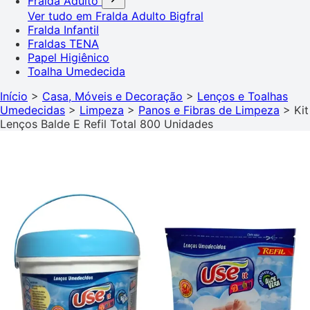
Fralda Adulto
Ver tudo em Fralda Adulto
Bigfral
Fralda Infantil
Fraldas TENA
Papel Higiênico
Toalha Umedecida
Início
>
Casa, Móveis e Decoração
>
Lenços e Toalhas
Umedecidas
>
Limpeza
>
Panos e Fibras de Limpeza
>
Kit
Lenços Balde E Refil Total 800 Unidades