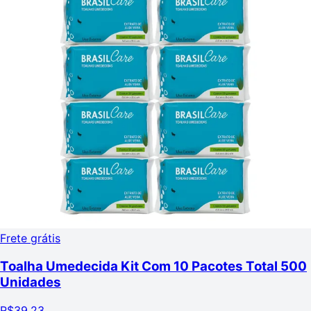
Frete grátis
Toalha Umedecida Kit Com 10 Pacotes Total 500
Unidades
R$
39,23