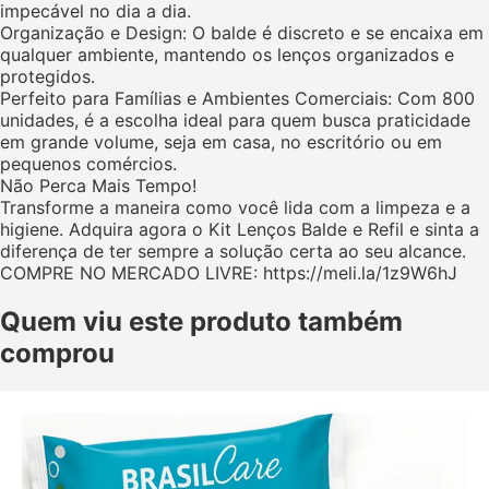
impecável no dia a dia.
Organização e Design: O balde é discreto e se encaixa em
qualquer ambiente, mantendo os lenços organizados e
protegidos.
Perfeito para Famílias e Ambientes Comerciais: Com 800
unidades, é a escolha ideal para quem busca praticidade
em grande volume, seja em casa, no escritório ou em
pequenos comércios.
Não Perca Mais Tempo!
Transforme a maneira como você lida com a limpeza e a
higiene. Adquira agora o Kit Lenços Balde e Refil e sinta a
diferença de ter sempre a solução certa ao seu alcance.
COMPRE NO MERCADO LIVRE: https://meli.la/1z9W6hJ
Quem viu este produto também
comprou