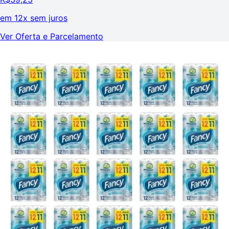
em
12x sem juros
Ver Oferta e Parcelamento