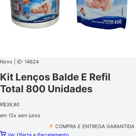
Novo | ID: 14624
Kit Lenços Balde E Refil
Total 800 Unidades
R$
39,90
em
12x
sem juros
COMPRA E ENTREGA GARANTIDA PELO
Ver Oferta e Parcelamento