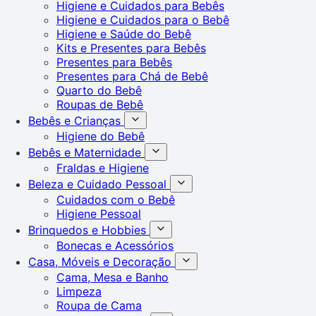
Higiene e Cuidados para Bebês
Higiene e Cuidados para o Bebê
Higiene e Saúde do Bebê
Kits e Presentes para Bebês
Presentes para Bebês
Presentes para Chá de Bebê
Quarto do Bebê
Roupas de Bebê
Bebês e Crianças
Higiene do Bebê
Bebês e Maternidade
Fraldas e Higiene
Beleza e Cuidado Pessoal
Cuidados com o Bebê
Higiene Pessoal
Brinquedos e Hobbies
Bonecas e Acessórios
Casa, Móveis e Decoração
Cama, Mesa e Banho
Limpeza
Roupa de Cama