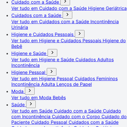
Cuidado com a Saúde
Ver tudo em Cuidado com a Saúde
Higiene Geriátrica
Cuidados com a Saúde
Ver tudo em Cuidados com a Saúde
Incontinência
Urinária
Higiene e Cuidados Pessoais
Ver tudo em Higiene e Cuidados Pessoais
Higiene do
Bebê
Higiene e Saúde
Ver tudo em Higiene e Saúde
Cuidados Adultos
Incontinência
Higiene Pessoal
Ver tudo em Higiene Pessoal
Cuidados Femininos
Incontinência Adulta
Lenços de Papel
Moda
Ver tudo em Moda
Bebês
Saúde
Ver tudo em Saúde
Cuidado com a Saúde
Cuidado
com Incontinência
Cuidado com o Corpo
Cuidado do
Paciente
Cuidado Pessoal
Cuidados com a Saúde