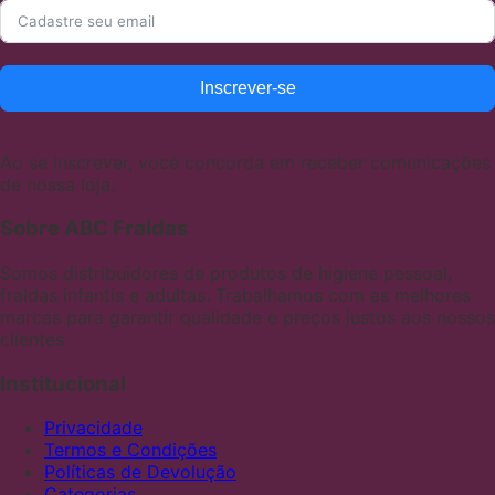
Inscrever-se
Ao se inscrever, você concorda em receber comunicações
de nossa loja.
Sobre ABC Fraldas
Somos distribuidores de produtos de higiene pessoal,
fraldas infantis e adultas. Trabalhamos com as melhores
marcas para garantir qualidade e preços justos aos nossos
clientes
Institucional
Privacidade
Termos e Condições
Políticas de Devolução
Categorias