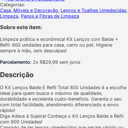
Categorias:
Casa, Móveis e Decoração
,
Lenços e Toalhas Umedecidas
,
Limpeza
,
Panos e Fibras de Limpeza
Sobre este item:
Limpeza prática e econômica! Kit Lenços com Balde +
Refil: 800 unidades para casa, carro ou pet. Higiene
sempre à mão, sem desculpas!
Parcelamento:
2x R$29,99 sem juros
Descrição
O Kit Lenços Balde E Refil Total 800 Unidades é a escolha
ideal para quem busca o máximo de qualidade,
durabilidade e excelente custo-benefício. Garanta o seu
com total facilidade, atendimento diferenciado e envio
rápido!
Diga Adeus à Sujeira! Conheça o Kit Lenços Balde e Refil
com 800 Unidades!
Cansado de ter lenços umedecidos que secam rápido ou