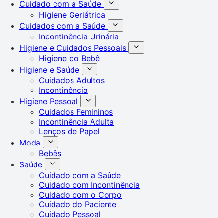
Cuidado com a Saúde
Higiene Geriátrica
Cuidados com a Saúde
Incontinência Urinária
Higiene e Cuidados Pessoais
Higiene do Bebê
Higiene e Saúde
Cuidados Adultos
Incontinência
Higiene Pessoal
Cuidados Femininos
Incontinência Adulta
Lenços de Papel
Moda
Bebês
Saúde
Cuidado com a Saúde
Cuidado com Incontinência
Cuidado com o Corpo
Cuidado do Paciente
Cuidado Pessoal