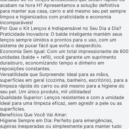
acabam na hora H? Apresentamos a solução definitiva
para manter sua casa, carro e até mesmo seu pet sempre
limpos e higienizados com praticidade e economia
incomparáveis!
Por Que o Kit Lenços é Indispensável no Seu Dia a Dia?
Praticidade Inovadora: O balde inteligente mantém seus
lenços sempre úmidos e prontos para o uso, com um
sistema de puxar fácil que evita o desperdício.
Economia Sem Igual: Com um total impressionante de 800
unidades (balde + refil), você garante um suprimento
duradouro, economizando tempo e dinheiro em
reposições constantes.
Versatilidade que Surpreende: Ideal para as mãos,
superfícies em geral (cozinha, banheiro, escritório), para a
limpeza rápida do carro ou até mesmo para a higiene do
seu pet. Um único produto, mil utilidades!
Qualidade Superior: Lenços resistentes e com a umidade
ideal para uma limpeza eficaz, sem agredir a pele ou as
superfícies.
Benefícios Que Você Vai Amar:
Higiene Sempre em Dia: Perfeito para emergências,
sujeiras inesperadas ou simplesmente para manter tudo