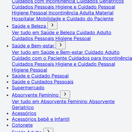
Cuidados com Incontinência
Cuidados Geriátricos
Cuidados Pessoais
Higiene e Cuidado Pessoal
Higiene Pessoal
Incontinência Adulta
Material
Hospitalar
Mobilidade e Cuidado do Paciente
Saúde e Beleza
Ver tudo em Saúde e Beleza
Cuidado Adulto
Cuidados Pessoais
Higiene Pessoal
Saúde e Bem-estar
Ver tudo em Saúde e Bem-estar
Cuidado Adulto
Cuidado com o Paciente
Cuidados para Incontinência
Cuidados Pessoais
Higiene e Cuidado Pessoal
Higiene Pessoal
Saúde e Cuidado Pessoal
Saúde e Cuidados Pessoais
Supermercado
Absorvente Feminino
Ver tudo em Absorvente Feminino
Absorvente
Geriatrico
Acessórios
Acessórios bebê e Infantil
Cotonete