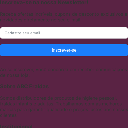
Inscreva-se na nossa Newsletter!
Receba ofertas incríveis, cupons de desconto exclusivos e
novidades diretamente no seu e-mail.
Inscrever-se
Ao se inscrever, você concorda em receber comunicações
de nossa loja.
Sobre ABC Fraldas
Somos distribuidores de produtos de higiene pessoal,
fraldas infantis e adultas. Trabalhamos com as melhores
marcas para garantir qualidade e preços justos aos nossos
clientes
Institucional