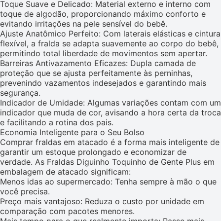
Toque Suave e Delicado: Material externo e interno com
toque de algodão, proporcionando máximo conforto e
evitando irritações na pele sensível do bebê.
Ajuste Anatômico Perfeito: Com laterais elásticas e cintura
flexível, a fralda se adapta suavemente ao corpo do bebê,
permitindo total liberdade de movimentos sem apertar.
Barreiras Antivazamento Eficazes: Dupla camada de
proteção que se ajusta perfeitamente às perninhas,
prevenindo vazamentos indesejados e garantindo mais
segurança.
Indicador de Umidade: Algumas variações contam com um
indicador que muda de cor, avisando a hora certa da troca
e facilitando a rotina dos pais.
Economia Inteligente para o Seu Bolso
Comprar fraldas em atacado é a forma mais inteligente de
garantir um estoque prolongado e economizar de
verdade. As Fraldas Diguinho Toquinho de Gente Plus em
embalagem de atacado significam:
Menos idas ao supermercado: Tenha sempre à mão o que
você precisa.
Preço mais vantajoso: Reduza o custo por unidade em
comparação com pacotes menores.