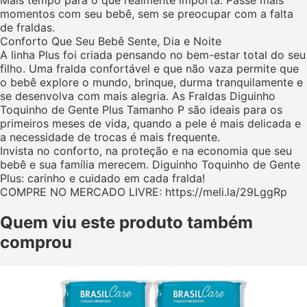
Mais tempo para o que realmente importa: Passe mais
momentos com seu bebê, sem se preocupar com a falta
de fraldas.
Conforto Que Seu Bebê Sente, Dia e Noite
A linha Plus foi criada pensando no bem-estar total do seu
filho. Uma fralda confortável e que não vaza permite que
o bebê explore o mundo, brinque, durma tranquilamente e
se desenvolva com mais alegria. As Fraldas Diguinho
Toquinho de Gente Plus Tamanho P são ideais para os
primeiros meses de vida, quando a pele é mais delicada e
a necessidade de trocas é mais frequente.
Invista no conforto, na proteção e na economia que seu
bebê e sua família merecem. Diguinho Toquinho de Gente
Plus: carinho e cuidado em cada fralda!
COMPRE NO MERCADO LIVRE: https://meli.la/29LggRp
Quem viu este produto também
comprou