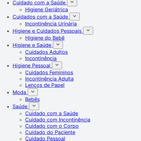
Cuidado com a Saúde
Higiene Geriátrica
Cuidados com a Saúde
Incontinência Urinária
Higiene e Cuidados Pessoais
Higiene do Bebê
Higiene e Saúde
Cuidados Adultos
Incontinência
Higiene Pessoal
Cuidados Femininos
Incontinência Adulta
Lenços de Papel
Moda
Bebês
Saúde
Cuidado com a Saúde
Cuidado com Incontinência
Cuidado com o Corpo
Cuidado do Paciente
Cuidado Pessoal