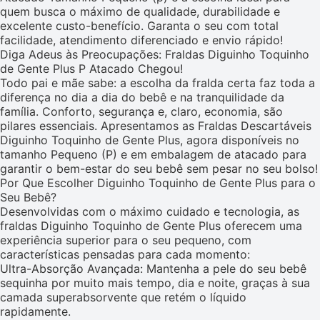
quem busca o máximo de qualidade, durabilidade e
excelente custo-benefício. Garanta o seu com total
facilidade, atendimento diferenciado e envio rápido!
Diga Adeus às Preocupações: Fraldas Diguinho Toquinho
de Gente Plus P Atacado Chegou!
Todo pai e mãe sabe: a escolha da fralda certa faz toda a
diferença no dia a dia do bebê e na tranquilidade da
família. Conforto, segurança e, claro, economia, são
pilares essenciais. Apresentamos as Fraldas Descartáveis
Diguinho Toquinho de Gente Plus, agora disponíveis no
tamanho Pequeno (P) e em embalagem de atacado para
garantir o bem-estar do seu bebê sem pesar no seu bolso!
Por Que Escolher Diguinho Toquinho de Gente Plus para o
Seu Bebê?
Desenvolvidas com o máximo cuidado e tecnologia, as
fraldas Diguinho Toquinho de Gente Plus oferecem uma
experiência superior para o seu pequeno, com
características pensadas para cada momento:
Ultra-Absorção Avançada: Mantenha a pele do seu bebê
sequinha por muito mais tempo, dia e noite, graças à sua
camada superabsorvente que retém o líquido
rapidamente.