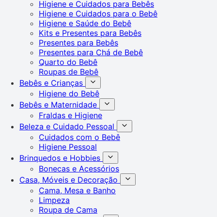
Higiene e Cuidados para Bebês
Higiene e Cuidados para o Bebê
Higiene e Saúde do Bebê
Kits e Presentes para Bebês
Presentes para Bebês
Presentes para Chá de Bebê
Quarto do Bebê
Roupas de Bebê
Bebês e Crianças
Higiene do Bebê
Bebês e Maternidade
Fraldas e Higiene
Beleza e Cuidado Pessoal
Cuidados com o Bebê
Higiene Pessoal
Brinquedos e Hobbies
Bonecas e Acessórios
Casa, Móveis e Decoração
Cama, Mesa e Banho
Limpeza
Roupa de Cama