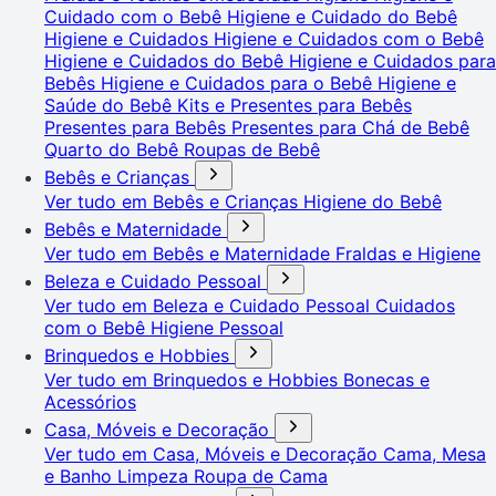
Cuidado com o Bebê
Higiene e Cuidado do Bebê
Higiene e Cuidados
Higiene e Cuidados com o Bebê
Higiene e Cuidados do Bebê
Higiene e Cuidados para
Bebês
Higiene e Cuidados para o Bebê
Higiene e
Saúde do Bebê
Kits e Presentes para Bebês
Presentes para Bebês
Presentes para Chá de Bebê
Quarto do Bebê
Roupas de Bebê
Bebês e Crianças
Ver tudo em Bebês e Crianças
Higiene do Bebê
Bebês e Maternidade
Ver tudo em Bebês e Maternidade
Fraldas e Higiene
Beleza e Cuidado Pessoal
Ver tudo em Beleza e Cuidado Pessoal
Cuidados
com o Bebê
Higiene Pessoal
Brinquedos e Hobbies
Ver tudo em Brinquedos e Hobbies
Bonecas e
Acessórios
Casa, Móveis e Decoração
Ver tudo em Casa, Móveis e Decoração
Cama, Mesa
e Banho
Limpeza
Roupa de Cama