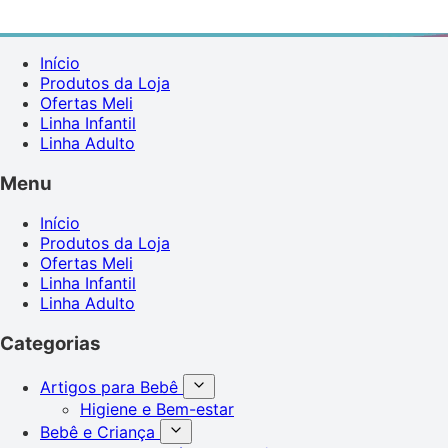
Início
Produtos da Loja
Ofertas Meli
Linha Infantil
Linha Adulto
Menu
Início
Produtos da Loja
Ofertas Meli
Linha Infantil
Linha Adulto
Categorias
Artigos para Bebê
Higiene e Bem-estar
Bebê e Criança