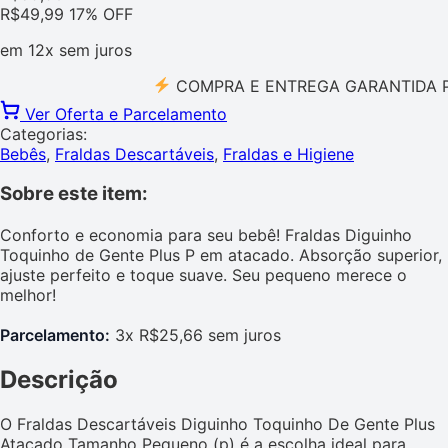
R$
49,99
17% OFF
em
12x
sem juros
COMPRA E ENTREGA GARANTIDA PELO 
Ver Oferta e Parcelamento
Categorias:
Bebês
,
Fraldas Descartáveis
,
Fraldas e Higiene
Sobre este item:
Conforto e economia para seu bebê! Fraldas Diguinho
Toquinho de Gente Plus P em atacado. Absorção superior,
ajuste perfeito e toque suave. Seu pequeno merece o
melhor!
Parcelamento:
3x R$25,66 sem juros
Descrição
O Fraldas Descartáveis Diguinho Toquinho De Gente Plus
Atacado Tamanho Pequeno (p) é a escolha ideal para