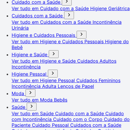
Cuidado com a Saúde
Ver tudo em Cuidado com a Saúde
Higiene Geriátrica
Cuidados com a Saúde
Ver tudo em Cuidados com a Saúde
Incontinência
Urinária
Higiene e Cuidados Pessoais
Ver tudo em Higiene e Cuidados Pessoais
Higiene do
Bebê
Higiene e Saúde
Ver tudo em Higiene e Saúde
Cuidados Adultos
Incontinência
Higiene Pessoal
Ver tudo em Higiene Pessoal
Cuidados Femininos
Incontinência Adulta
Lenços de Papel
Moda
Ver tudo em Moda
Bebês
Saúde
Ver tudo em Saúde
Cuidado com a Saúde
Cuidado
com Incontinência
Cuidado com o Corpo
Cuidado do
Paciente
Cuidado Pessoal
Cuidados com a Saúde