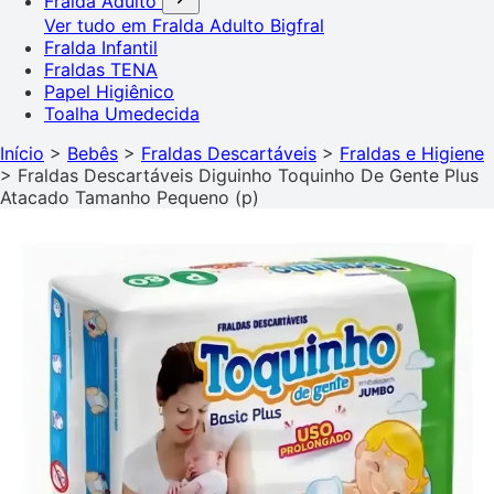
Fralda Adulto
Ver tudo em Fralda Adulto
Bigfral
Fralda Infantil
Fraldas TENA
Papel Higiênico
Toalha Umedecida
Início
>
Bebês
>
Fraldas Descartáveis
>
Fraldas e Higiene
>
Fraldas Descartáveis Diguinho Toquinho De Gente Plus
Atacado Tamanho Pequeno (p)