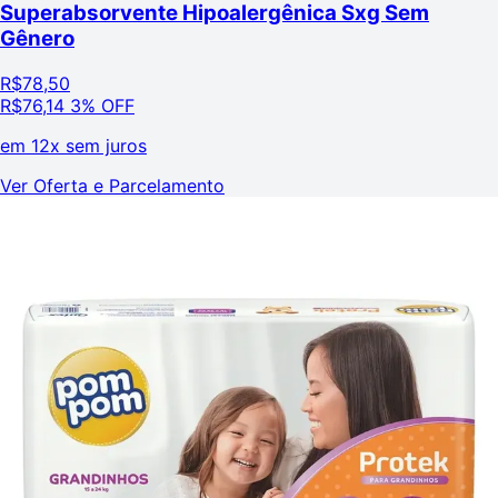
Superabsorvente Hipoalergênica Sxg Sem
Gênero
R$
78,50
R$
76,14
3% OFF
em
12x sem juros
Ver Oferta e Parcelamento