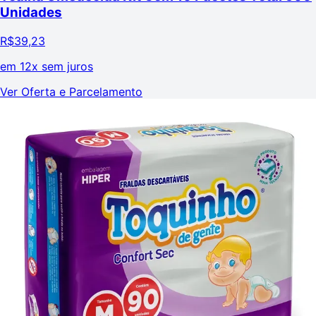
Unidades
R$
39,23
em
12x sem juros
Ver Oferta e Parcelamento