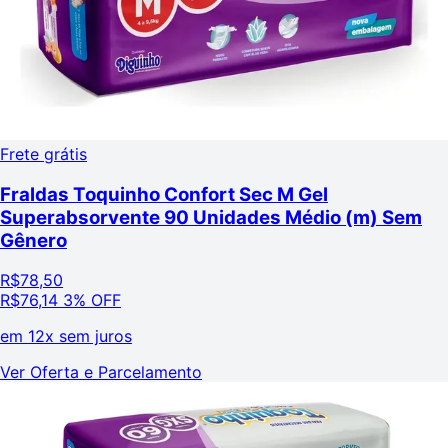
Frete grátis
Fraldas Toquinho Confort Sec M Gel
Superabsorvente 90 Unidades Médio (m) Sem
Gênero
R$
78,50
R$
76,14
3% OFF
em
12x sem juros
Ver Oferta e Parcelamento