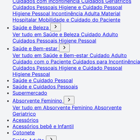
Cuidados com Incontinência
Cuidados Geriátricos
Cuidados Pessoais
Higiene e Cuidado Pessoal
Higiene Pessoal
Incontinência Adulta
Material
Hospitalar
Mobilidade e Cuidado do Paciente
Saúde e Beleza
Ver tudo em Saúde e Beleza
Cuidado Adulto
Cuidados Pessoais
Higiene Pessoal
Saúde e Bem-estar
Ver tudo em Saúde e Bem-estar
Cuidado Adulto
Cuidado com o Paciente
Cuidados para Incontinência
Cuidados Pessoais
Higiene e Cuidado Pessoal
Higiene Pessoal
Saúde e Cuidado Pessoal
Saúde e Cuidados Pessoais
Supermercado
Absorvente Feminino
Ver tudo em Absorvente Feminino
Absorvente
Geriatrico
Acessórios
Acessórios bebê e Infantil
Cotonete