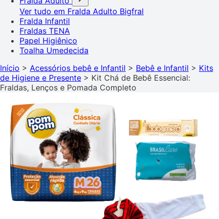
Fralda Adulto
Ver tudo em Fralda Adulto
Bigfral
Fralda Infantil
Fraldas TENA
Papel Higiênico
Toalha Umedecida
Início
>
Acessórios bebê e Infantil
>
Bebê e Infantil
>
Kits
de Higiene e Presente
>
Kit Chá de Bebê Essencial:
Fraldas, Lenços e Pomada Completo