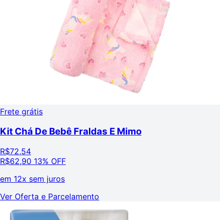
Frete grátis
Kit Chá De Bebê Fraldas E Mimo
R$
72,54
R$
62,90
13% OFF
em
12x sem juros
Ver Oferta e Parcelamento