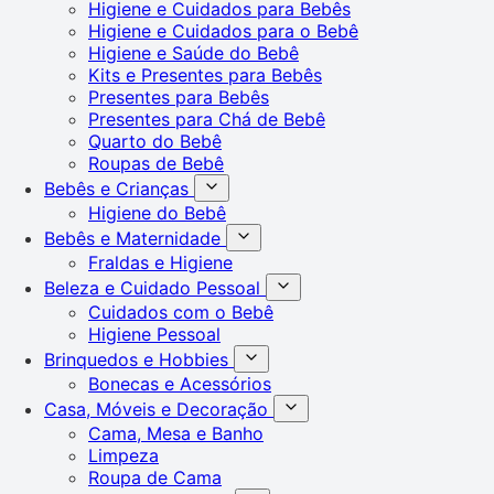
Higiene e Cuidados para Bebês
Higiene e Cuidados para o Bebê
Higiene e Saúde do Bebê
Kits e Presentes para Bebês
Presentes para Bebês
Presentes para Chá de Bebê
Quarto do Bebê
Roupas de Bebê
Bebês e Crianças
Higiene do Bebê
Bebês e Maternidade
Fraldas e Higiene
Beleza e Cuidado Pessoal
Cuidados com o Bebê
Higiene Pessoal
Brinquedos e Hobbies
Bonecas e Acessórios
Casa, Móveis e Decoração
Cama, Mesa e Banho
Limpeza
Roupa de Cama