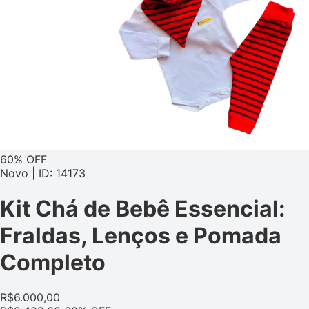
60% OFF
Novo | ID: 14173
Kit Chá de Bebê Essencial:
Fraldas, Lenços e Pomada
Completo
R$
6.000,00