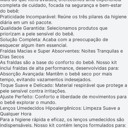
completa de cuidado, focada na segurança e bem-estar
do bebê:
Praticidade Incomparável: Reúne os três pilares da higiene
diária em um só pacote.
Qualidade Garantida: Selecionamos produtos que
priorizam a pele sensível do bebê.
Solução Completa: Acaba com a preocupação de
esquecer algum item essencial.
Fraldas Macias e Super Absorventes: Noites Tranquilas e
Dias Secos
As fraldas são a base do conforto do bebê. Nosso kit
inclui fraldas de alta performance, desenvolvidas para:
Absorção Avançada: Mantêm o bebê seco por mais
tempo, evitando vazamentos indesejados.
Toque Suave e Delicado: Material respirável que protege a
pele sensível contra irritações.
Ajuste Perfeito: Conforto e liberdade de movimentos para
o bebê explorar o mundo.
Lenços Umedecidos Hipoalergênicos: Limpeza Suave a
Qualquer Hora
Para a higiene rápida e eficaz, os lenços umedecidos são
indispensáveis. Nosso kit contém lenços formulados para: