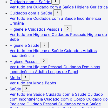
Cuidado com a Saúde
Ver tudo em Cuidado com a Saúde
Higiene Geriátrica
Cuidados com a Saúde
Ver tudo em Cuidados com a Saúde
Incontinência
Urinária
Higiene e Cuidados Pessoais
Ver tudo em Higiene e Cuidados Pessoais
Higiene do
Bebê
Higiene e Saúde
Ver tudo em Higiene e Saúde
Cuidados Adultos
Incontinência
Higiene Pessoal
Ver tudo em Higiene Pessoal
Cuidados Femininos
Incontinência Adulta
Lenços de Papel
Moda
Ver tudo em Moda
Bebês
Saúde
Ver tudo em Saúde
Cuidado com a Saúde
Cuidado
com Incontinência
Cuidado com o Corpo
Cuidado do
Paciente
Cuidado Pessoal
Cuidados com a Saúde