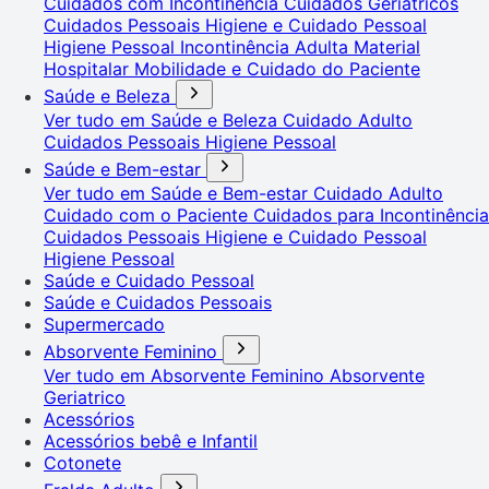
Cuidados com Incontinência
Cuidados Geriátricos
Cuidados Pessoais
Higiene e Cuidado Pessoal
Higiene Pessoal
Incontinência Adulta
Material
Hospitalar
Mobilidade e Cuidado do Paciente
Saúde e Beleza
Ver tudo em Saúde e Beleza
Cuidado Adulto
Cuidados Pessoais
Higiene Pessoal
Saúde e Bem-estar
Ver tudo em Saúde e Bem-estar
Cuidado Adulto
Cuidado com o Paciente
Cuidados para Incontinência
Cuidados Pessoais
Higiene e Cuidado Pessoal
Higiene Pessoal
Saúde e Cuidado Pessoal
Saúde e Cuidados Pessoais
Supermercado
Absorvente Feminino
Ver tudo em Absorvente Feminino
Absorvente
Geriatrico
Acessórios
Acessórios bebê e Infantil
Cotonete