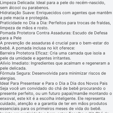
Limpeza Delicada: Ideal para a pele do recém-nascido,
sem álcool ou parabenos.
Hidratação Suave: Enriquecidos com agentes que mantêm
a pele macia e protegida.
Praticidade no Dia a Dia: Perfeitos para trocas de fraldas,
limpeza de mãos e rosto.
Pomada Protetora Contra Assaduras: Escudo de Defesa
para a Pele
A prevenção de assaduras é crucial para o bem-estar do
bebê. A pomada inclusa no kit oferece:
Barreira Protetora Eficaz: Cria uma camada que isola a
pele da umidade e agentes irritantes.
Alívio Imediato: Ingredientes que acalmam e regeneram a
pele delicada.
Fórmula Segura: Desenvolvida para minimizar riscos de
alergias.
Ideal Para Presentear e Para o Dia a Dia dos Novos Pais
Seja você um convidado do chá de bebê procurando o
presente perfeito, ou um futuro papai/mamãe montando o
enxoval, este kit é a escolha inteligente. Ele representa
cuidado, atenção e a garantia de ter em mãos produtos
essenciais para os primeiros meses de vida do bebê.