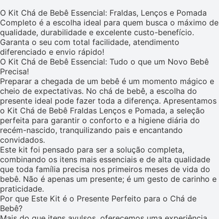
O Kit Chá de Bebê Essencial: Fraldas, Lenços e Pomada
Completo é a escolha ideal para quem busca o máximo de
qualidade, durabilidade e excelente custo-benefício.
Garanta o seu com total facilidade, atendimento
diferenciado e envio rápido!
O Kit Chá de Bebê Essencial: Tudo o que um Novo Bebê
Precisa!
Preparar a chegada de um bebê é um momento mágico e
cheio de expectativas. No chá de bebê, a escolha do
presente ideal pode fazer toda a diferença. Apresentamos
o Kit Chá de Bebê Fraldas Lenços e Pomada, a seleção
perfeita para garantir o conforto e a higiene diária do
recém-nascido, tranquilizando pais e encantando
convidados.
Este kit foi pensado para ser a solução completa,
combinando os itens mais essenciais e de alta qualidade
que toda família precisa nos primeiros meses de vida do
bebê. Não é apenas um presente; é um gesto de carinho e
praticidade.
Por que Este Kit é o Presente Perfeito para o Chá de
Bebê?
Mais do que itens avulsos, oferecemos uma experiência