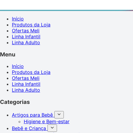
Início
Produtos da Loja
Ofertas Meli
Linha Infantil
Linha Adulto
Menu
Início
Produtos da Loja
Ofertas Meli
Linha Infantil
Linha Adulto
Categorias
Artigos para Bebê
Higiene e Bem-estar
Bebê e Criança