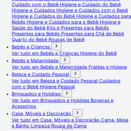
Cuidado com o Bebê
Higiene e Cuidado do Bebê
Higiene e Cuidados
Higiene e Cuidados com o Bebê
Higiene e Cuidados do Bebê
Higiene e Cuidados para
Bebês
Higiene e Cuidados para o Bebê
Higiene e
Saúde do Bebê
Kits e Presentes para Bebês
Presentes para Bebês
Presentes para Chá de Bebê
Quarto do Bebê
Roupas de Bebê
Bebês e Crianças
Ver tudo em Bebês e Crianças
Higiene do Bebê
Bebês e Maternidade
Ver tudo em Bebês e Maternidade
Fraldas e Higiene
Beleza e Cuidado Pessoal
Ver tudo em Beleza e Cuidado Pessoal
Cuidados
com o Bebê
Higiene Pessoal
Brinquedos e Hobbies
Ver tudo em Brinquedos e Hobbies
Bonecas e
Acessórios
Casa, Móveis e Decoração
Ver tudo em Casa, Móveis e Decoração
Cama, Mesa
e Banho
Limpeza
Roupa de Cama