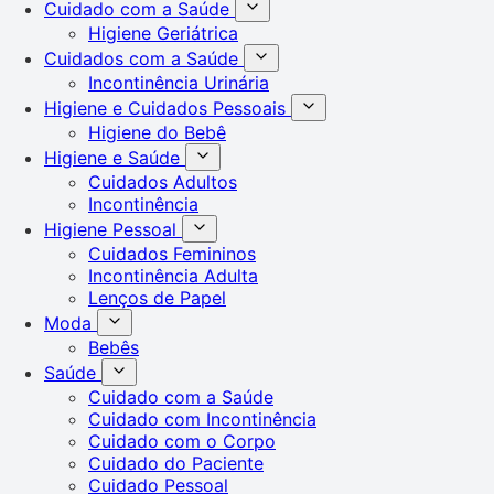
Cuidado com a Saúde
Higiene Geriátrica
Cuidados com a Saúde
Incontinência Urinária
Higiene e Cuidados Pessoais
Higiene do Bebê
Higiene e Saúde
Cuidados Adultos
Incontinência
Higiene Pessoal
Cuidados Femininos
Incontinência Adulta
Lenços de Papel
Moda
Bebês
Saúde
Cuidado com a Saúde
Cuidado com Incontinência
Cuidado com o Corpo
Cuidado do Paciente
Cuidado Pessoal