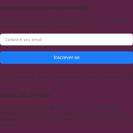
Inscreva-se na nossa Newsletter!
Receba ofertas incríveis, cupons de desconto exclusivos e
novidades diretamente no seu e-mail.
Inscrever-se
Ao se inscrever, você concorda em receber comunicações
de nossa loja.
Sobre ABC Fraldas
Somos distribuidores de produtos de higiene pessoal,
fraldas infantis e adultas. Trabalhamos com as melhores
marcas para garantir qualidade e preços justos aos nossos
clientes