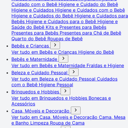
Cuidado com o Bebê
Higiene e Cuidado do Bebê
Higiene e Cuidados
Higiene e Cuidados com o Bebê
Higiene e Cuidados do Bebê
Higiene e Cuidados para
Bebês
Higiene e Cuidados para o Bebê
Higiene e
Saúde do Bebê
Kits e Presentes para Bebês
Presentes para Bebês
Presentes para Chá de Bebê
Quarto do Bebê
Roupas de Bebê
Bebês e Crianças
Ver tudo em Bebês e Crianças
Higiene do Bebê
Bebês e Maternidade
Ver tudo em Bebês e Maternidade
Fraldas e Higiene
Beleza e Cuidado Pessoal
Ver tudo em Beleza e Cuidado Pessoal
Cuidados
com o Bebê
Higiene Pessoal
Brinquedos e Hobbies
Ver tudo em Brinquedos e Hobbies
Bonecas e
Acessórios
Casa, Móveis e Decoração
Ver tudo em Casa, Móveis e Decoração
Cama, Mesa
e Banho
Limpeza
Roupa de Cama