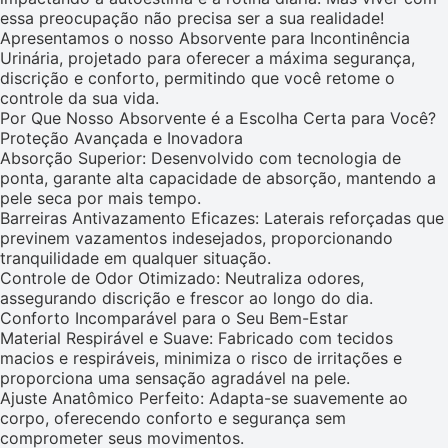
essa preocupação não precisa ser a sua realidade!
Apresentamos o nosso Absorvente para Incontinência
Urinária, projetado para oferecer a máxima segurança,
discrição e conforto, permitindo que você retome o
controle da sua vida.
Por Que Nosso Absorvente é a Escolha Certa para Você?
Proteção Avançada e Inovadora
Absorção Superior: Desenvolvido com tecnologia de
ponta, garante alta capacidade de absorção, mantendo a
pele seca por mais tempo.
Barreiras Antivazamento Eficazes: Laterais reforçadas que
previnem vazamentos indesejados, proporcionando
tranquilidade em qualquer situação.
Controle de Odor Otimizado: Neutraliza odores,
assegurando discrição e frescor ao longo do dia.
Conforto Incomparável para o Seu Bem-Estar
Material Respirável e Suave: Fabricado com tecidos
macios e respiráveis, minimiza o risco de irritações e
proporciona uma sensação agradável na pele.
Ajuste Anatômico Perfeito: Adapta-se suavemente ao
corpo, oferecendo conforto e segurança sem
comprometer seus movimentos.