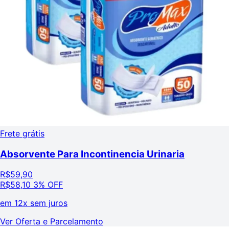
Frete grátis
Absorvente Para Incontinencia Urinaria
R$
59,90
R$
58,10
3% OFF
em
12x sem juros
Ver Oferta e Parcelamento