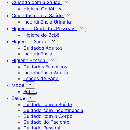
Cuidado com a Saúde
Higiene Geriátrica
Cuidados com a Saúde
Incontinência Urinária
Higiene e Cuidados Pessoais
Higiene do Bebê
Higiene e Saúde
Cuidados Adultos
Incontinência
Higiene Pessoal
Cuidados Femininos
Incontinência Adulta
Lenços de Papel
Moda
Bebês
Saúde
Cuidado com a Saúde
Cuidado com Incontinência
Cuidado com o Corpo
Cuidado do Paciente
Cuidado Pessoal