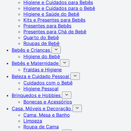
Higiene e Cuidados para Bebês
Higiene e Cuidados para o Bebê
Higiene e Saúde do Bebê
Kits e Presentes para Bebês
Presentes para Bebês
Presentes para Chá de Bebê
Quarto do Bebê
Roupas de Bebê
Bebês e Crianças
Higiene do Bebê
Bebês e Maternidade
Fraldas e Higiene
Beleza e Cuidado Pessoal
Cuidados com o Bebê
Higiene Pessoal
Brinquedos e Hobbies
Bonecas e Acessórios
Casa, Móveis e Decoração
Cama, Mesa e Banho
Limpeza
Roupa de Cama