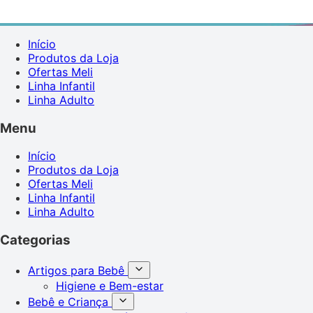
Início
Produtos da Loja
Ofertas Meli
Linha Infantil
Linha Adulto
Menu
Início
Produtos da Loja
Ofertas Meli
Linha Infantil
Linha Adulto
Categorias
Artigos para Bebê
Higiene e Bem-estar
Bebê e Criança