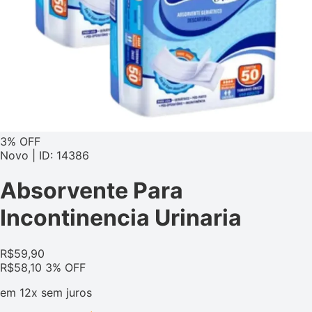
3% OFF
Novo | ID: 14386
Absorvente Para
Incontinencia Urinaria
R$
59,90
R$
58,10
3% OFF
em
12x
sem juros