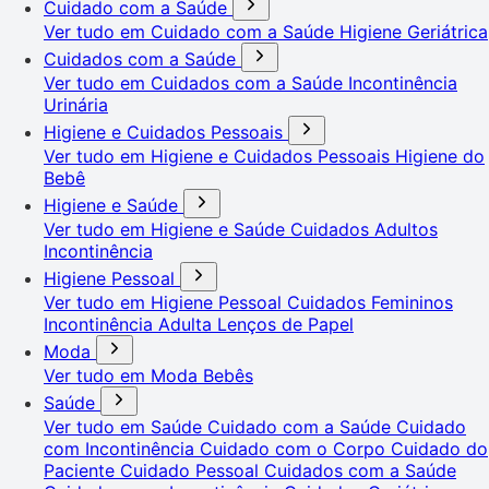
Cuidado com a Saúde
Ver tudo em Cuidado com a Saúde
Higiene Geriátrica
Cuidados com a Saúde
Ver tudo em Cuidados com a Saúde
Incontinência
Urinária
Higiene e Cuidados Pessoais
Ver tudo em Higiene e Cuidados Pessoais
Higiene do
Bebê
Higiene e Saúde
Ver tudo em Higiene e Saúde
Cuidados Adultos
Incontinência
Higiene Pessoal
Ver tudo em Higiene Pessoal
Cuidados Femininos
Incontinência Adulta
Lenços de Papel
Moda
Ver tudo em Moda
Bebês
Saúde
Ver tudo em Saúde
Cuidado com a Saúde
Cuidado
com Incontinência
Cuidado com o Corpo
Cuidado do
Paciente
Cuidado Pessoal
Cuidados com a Saúde