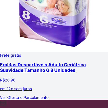
Frete grátis
Fraldas Descartáveis Adulto Geriátrica
Suavidade Tamanho G 8 Unidades
R$
28,96
em
12x sem juros
Ver Oferta e Parcelamento