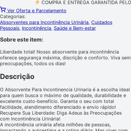
COMPRA E ENTREGA GARANTIDA PELO MERC
Ver Oferta e Parcelamento
Categorias:
Absorventes para Incontinência Urinária
,
Cuidados
Pessoais
,
Incontinência
,
Saúde e Bem-estar
Sobre este item:
Liberdade total! Nosso absorvente para incontinência
oferece segurança máxima, discrição e conforto. Viva sem
preocupações, todos os dias!
Descrição
O Absorvente Para Incontinencia Urinaria é a escolha ideal
para quem busca o máximo de qualidade, durabilidade e
excelente custo-benefício. Garanta o seu com total
facilidade, atendimento diferenciado e envio rápido!
Recupere Sua Liberdade: Diga Adeus às Preocupações
com Incontinência Urinária!
A incontinência urinária afeta milhões de pessoas,
impactando a autoestima e a rotina diária. Mas viver com