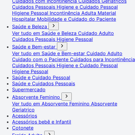
Cuidados com Incontinência
Cuidados Geriátricos
Cuidados Pessoais
Higiene e Cuidado Pessoal
Higiene Pessoal
Incontinência Adulta
Material
Hospitalar
Mobilidade e Cuidado do Paciente
Saúde e Beleza
Ver tudo em Saúde e Beleza
Cuidado Adulto
Cuidados Pessoais
Higiene Pessoal
Saúde e Bem-estar
Ver tudo em Saúde e Bem-estar
Cuidado Adulto
Cuidado com o Paciente
Cuidados para Incontinência
Cuidados Pessoais
Higiene e Cuidado Pessoal
Higiene Pessoal
Saúde e Cuidado Pessoal
Saúde e Cuidados Pessoais
Supermercado
Absorvente Feminino
Ver tudo em Absorvente Feminino
Absorvente
Geriatrico
Acessórios
Acessórios bebê e Infantil
Cotonete