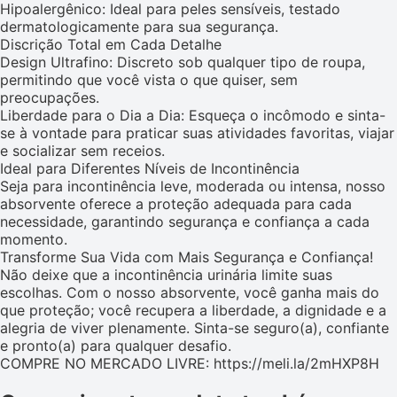
Hipoalergênico: Ideal para peles sensíveis, testado
dermatologicamente para sua segurança.
Discrição Total em Cada Detalhe
Design Ultrafino: Discreto sob qualquer tipo de roupa,
permitindo que você vista o que quiser, sem
preocupações.
Liberdade para o Dia a Dia: Esqueça o incômodo e sinta-
se à vontade para praticar suas atividades favoritas, viajar
e socializar sem receios.
Ideal para Diferentes Níveis de Incontinência
Seja para incontinência leve, moderada ou intensa, nosso
absorvente oferece a proteção adequada para cada
necessidade, garantindo segurança e confiança a cada
momento.
Transforme Sua Vida com Mais Segurança e Confiança!
Não deixe que a incontinência urinária limite suas
escolhas. Com o nosso absorvente, você ganha mais do
que proteção; você recupera a liberdade, a dignidade e a
alegria de viver plenamente. Sinta-se seguro(a), confiante
e pronto(a) para qualquer desafio.
COMPRE NO MERCADO LIVRE: https://meli.la/2mHXP8H