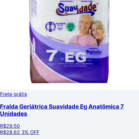
Frete grátis
Fralda Geriátrica Suavidade Eg Anatômica 7
Unidades
R$
29,50
R$
28,62
3% OFF