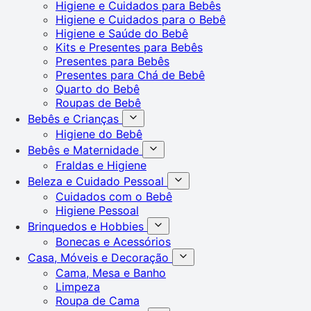
Higiene e Cuidados para Bebês
Higiene e Cuidados para o Bebê
Higiene e Saúde do Bebê
Kits e Presentes para Bebês
Presentes para Bebês
Presentes para Chá de Bebê
Quarto do Bebê
Roupas de Bebê
Bebês e Crianças
Higiene do Bebê
Bebês e Maternidade
Fraldas e Higiene
Beleza e Cuidado Pessoal
Cuidados com o Bebê
Higiene Pessoal
Brinquedos e Hobbies
Bonecas e Acessórios
Casa, Móveis e Decoração
Cama, Mesa e Banho
Limpeza
Roupa de Cama