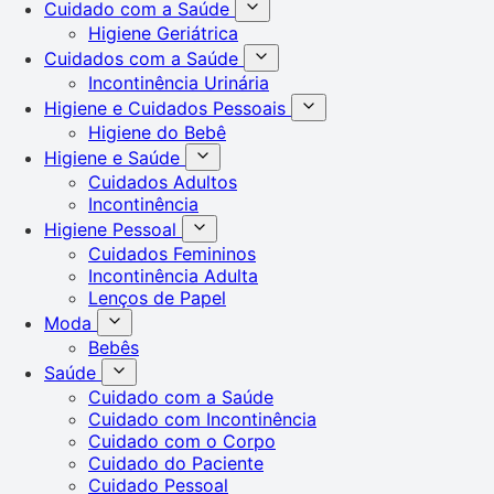
Cuidado com a Saúde
Higiene Geriátrica
Cuidados com a Saúde
Incontinência Urinária
Higiene e Cuidados Pessoais
Higiene do Bebê
Higiene e Saúde
Cuidados Adultos
Incontinência
Higiene Pessoal
Cuidados Femininos
Incontinência Adulta
Lenços de Papel
Moda
Bebês
Saúde
Cuidado com a Saúde
Cuidado com Incontinência
Cuidado com o Corpo
Cuidado do Paciente
Cuidado Pessoal