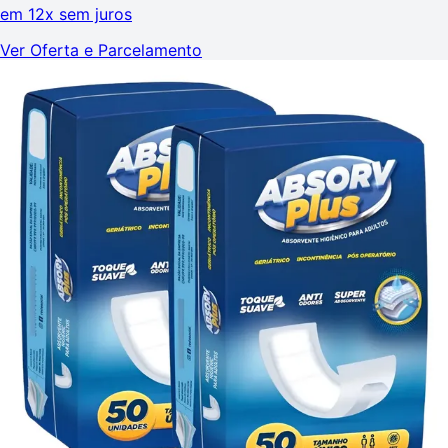
em
12x sem juros
Ver Oferta e Parcelamento