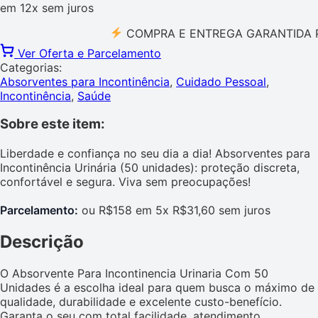
em
12x
sem juros
COMPRA E ENTREGA GARANTIDA PELO 
Ver Oferta e Parcelamento
Categorias:
Absorventes para Incontinência
,
Cuidado Pessoal
,
Incontinência
,
Saúde
Sobre este item:
Liberdade e confiança no seu dia a dia! Absorventes para
Incontinência Urinária (50 unidades): proteção discreta,
confortável e segura. Viva sem preocupações!
Parcelamento:
ou R$158 em 5x R$31,60 sem juros
Descrição
O Absorvente Para Incontinencia Urinaria Com 50
Unidades é a escolha ideal para quem busca o máximo de
qualidade, durabilidade e excelente custo-benefício.
Garanta o seu com total facilidade, atendimento