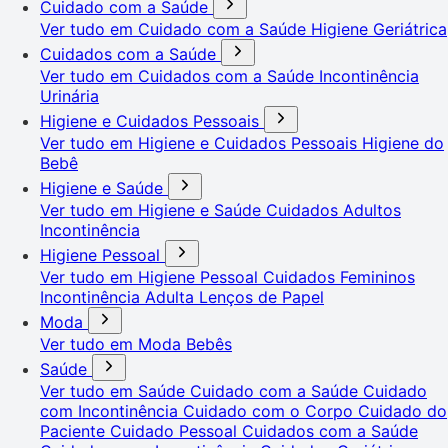
Cuidado com a Saúde
Ver tudo em Cuidado com a Saúde
Higiene Geriátrica
Cuidados com a Saúde
Ver tudo em Cuidados com a Saúde
Incontinência
Urinária
Higiene e Cuidados Pessoais
Ver tudo em Higiene e Cuidados Pessoais
Higiene do
Bebê
Higiene e Saúde
Ver tudo em Higiene e Saúde
Cuidados Adultos
Incontinência
Higiene Pessoal
Ver tudo em Higiene Pessoal
Cuidados Femininos
Incontinência Adulta
Lenços de Papel
Moda
Ver tudo em Moda
Bebês
Saúde
Ver tudo em Saúde
Cuidado com a Saúde
Cuidado
com Incontinência
Cuidado com o Corpo
Cuidado do
Paciente
Cuidado Pessoal
Cuidados com a Saúde