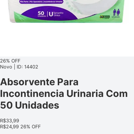
26% OFF
Novo | ID: 14402
Absorvente Para
Incontinencia Urinaria Com
50 Unidades
R$
33,99
R$
24,99
26% OFF