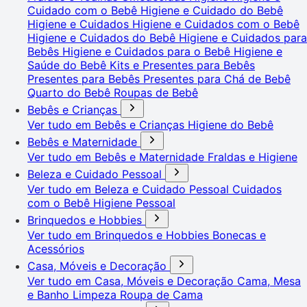
Cuidado com o Bebê
Higiene e Cuidado do Bebê
Higiene e Cuidados
Higiene e Cuidados com o Bebê
Higiene e Cuidados do Bebê
Higiene e Cuidados para
Bebês
Higiene e Cuidados para o Bebê
Higiene e
Saúde do Bebê
Kits e Presentes para Bebês
Presentes para Bebês
Presentes para Chá de Bebê
Quarto do Bebê
Roupas de Bebê
Bebês e Crianças
Ver tudo em Bebês e Crianças
Higiene do Bebê
Bebês e Maternidade
Ver tudo em Bebês e Maternidade
Fraldas e Higiene
Beleza e Cuidado Pessoal
Ver tudo em Beleza e Cuidado Pessoal
Cuidados
com o Bebê
Higiene Pessoal
Brinquedos e Hobbies
Ver tudo em Brinquedos e Hobbies
Bonecas e
Acessórios
Casa, Móveis e Decoração
Ver tudo em Casa, Móveis e Decoração
Cama, Mesa
e Banho
Limpeza
Roupa de Cama