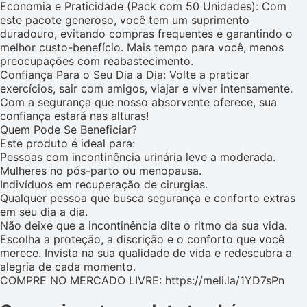
Economia e Praticidade (Pack com 50 Unidades): Com
este pacote generoso, você tem um suprimento
duradouro, evitando compras frequentes e garantindo o
melhor custo-benefício. Mais tempo para você, menos
preocupações com reabastecimento.
Confiança Para o Seu Dia a Dia: Volte a praticar
exercícios, sair com amigos, viajar e viver intensamente.
Com a segurança que nosso absorvente oferece, sua
confiança estará nas alturas!
Quem Pode Se Beneficiar?
Este produto é ideal para:
Pessoas com incontinência urinária leve a moderada.
Mulheres no pós-parto ou menopausa.
Indivíduos em recuperação de cirurgias.
Qualquer pessoa que busca segurança e conforto extras
em seu dia a dia.
Não deixe que a incontinência dite o ritmo da sua vida.
Escolha a proteção, a discrição e o conforto que você
merece. Invista na sua qualidade de vida e redescubra a
alegria de cada momento.
COMPRE NO MERCADO LIVRE: https://meli.la/1YD7sPn