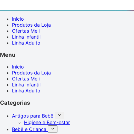
Início
Produtos da Loja
Ofertas Meli
Linha Infantil
Linha Adulto
Menu
Início
Produtos da Loja
Ofertas Meli
Linha Infantil
Linha Adulto
Categorias
Artigos para Bebê
Higiene e Bem-estar
Bebê e Criança