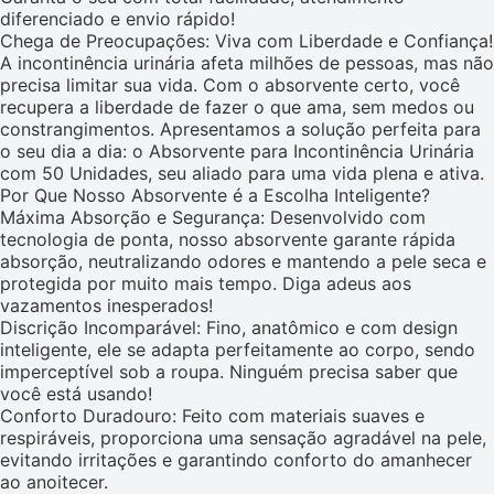
diferenciado e envio rápido!
Chega de Preocupações: Viva com Liberdade e Confiança!
A incontinência urinária afeta milhões de pessoas, mas não
precisa limitar sua vida. Com o absorvente certo, você
recupera a liberdade de fazer o que ama, sem medos ou
constrangimentos. Apresentamos a solução perfeita para
o seu dia a dia: o Absorvente para Incontinência Urinária
com 50 Unidades, seu aliado para uma vida plena e ativa.
Por Que Nosso Absorvente é a Escolha Inteligente?
Máxima Absorção e Segurança: Desenvolvido com
tecnologia de ponta, nosso absorvente garante rápida
absorção, neutralizando odores e mantendo a pele seca e
protegida por muito mais tempo. Diga adeus aos
vazamentos inesperados!
Discrição Incomparável: Fino, anatômico e com design
inteligente, ele se adapta perfeitamente ao corpo, sendo
imperceptível sob a roupa. Ninguém precisa saber que
você está usando!
Conforto Duradouro: Feito com materiais suaves e
respiráveis, proporciona uma sensação agradável na pele,
evitando irritações e garantindo conforto do amanhecer
ao anoitecer.