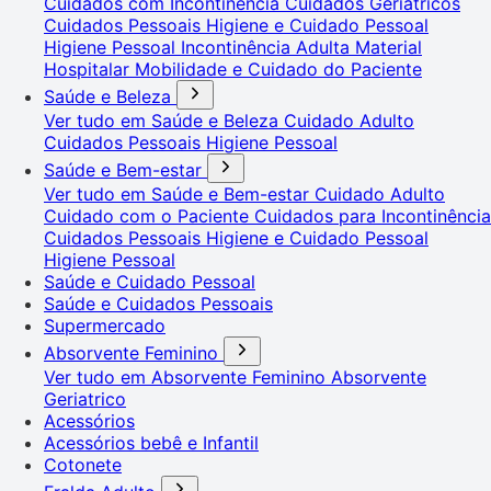
Cuidados com Incontinência
Cuidados Geriátricos
Cuidados Pessoais
Higiene e Cuidado Pessoal
Higiene Pessoal
Incontinência Adulta
Material
Hospitalar
Mobilidade e Cuidado do Paciente
Saúde e Beleza
Ver tudo em Saúde e Beleza
Cuidado Adulto
Cuidados Pessoais
Higiene Pessoal
Saúde e Bem-estar
Ver tudo em Saúde e Bem-estar
Cuidado Adulto
Cuidado com o Paciente
Cuidados para Incontinência
Cuidados Pessoais
Higiene e Cuidado Pessoal
Higiene Pessoal
Saúde e Cuidado Pessoal
Saúde e Cuidados Pessoais
Supermercado
Absorvente Feminino
Ver tudo em Absorvente Feminino
Absorvente
Geriatrico
Acessórios
Acessórios bebê e Infantil
Cotonete