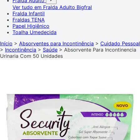
Fralda Adulto
Ver tudo em Fralda Adulto
Bigfral
Fralda Infantil
Fraldas TENA
Papel Higiênico
Toalha Umedecida
Início
>
Absorventes para Incontinência
>
Cuidado Pessoal
>
Incontinência
>
Saúde
>
Absorvente Para Incontinencia
Urinaria Com 50 Unidades