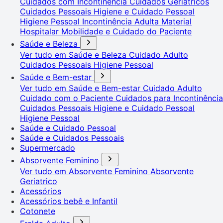
Cuidados com Incontinência
Cuidados Geriátricos
Cuidados Pessoais
Higiene e Cuidado Pessoal
Higiene Pessoal
Incontinência Adulta
Material
Hospitalar
Mobilidade e Cuidado do Paciente
Saúde e Beleza
Ver tudo em Saúde e Beleza
Cuidado Adulto
Cuidados Pessoais
Higiene Pessoal
Saúde e Bem-estar
Ver tudo em Saúde e Bem-estar
Cuidado Adulto
Cuidado com o Paciente
Cuidados para Incontinência
Cuidados Pessoais
Higiene e Cuidado Pessoal
Higiene Pessoal
Saúde e Cuidado Pessoal
Saúde e Cuidados Pessoais
Supermercado
Absorvente Feminino
Ver tudo em Absorvente Feminino
Absorvente
Geriatrico
Acessórios
Acessórios bebê e Infantil
Cotonete