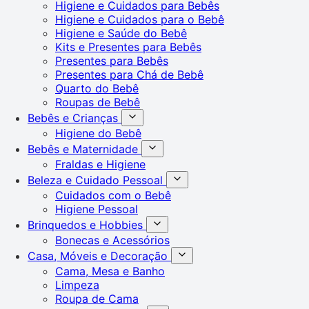
Higiene e Cuidados para Bebês
Higiene e Cuidados para o Bebê
Higiene e Saúde do Bebê
Kits e Presentes para Bebês
Presentes para Bebês
Presentes para Chá de Bebê
Quarto do Bebê
Roupas de Bebê
Bebês e Crianças
Higiene do Bebê
Bebês e Maternidade
Fraldas e Higiene
Beleza e Cuidado Pessoal
Cuidados com o Bebê
Higiene Pessoal
Brinquedos e Hobbies
Bonecas e Acessórios
Casa, Móveis e Decoração
Cama, Mesa e Banho
Limpeza
Roupa de Cama