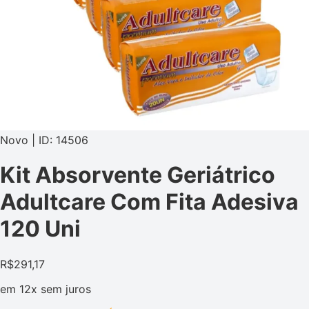
Novo | ID: 14506
Kit Absorvente Geriátrico
Adultcare Com Fita Adesiva
120 Uni
R$
291,17
em
12x
sem juros