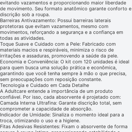
evitando vazamentos e proporcionando maior liberdade
de movimento. Seu formato anatômico garante conforto e
discrição sob a roupa.
Barreiras Antivazamento: Possui barreiras laterais
protetoras que evitam vazamentos, mesmo com
movimentos, reforçando a segurança e a confiança em
todas as atividades.
Toque Suave e Cuidado com a Pele: Fabricado com
materiais macios e respiráveis, minimiza o risco de
irritações e assaduras, promovendo a saúde da pele.
Economia e Conveniência: O kit com 120 unidades é ideal
para quem busca uma solução prática e econômica,
garantindo que você tenha sempre à mão o que precisa,
sem preocupações com reposição constante.
Tecnologia e Cuidado em Cada Detalhe
A Adultcare entende a importância de um produto
confiável. Por isso, cada absorvente é projetado com:
Camada Interna Ultrafina: Garante discrição total, sem
comprometer a capacidade de absorção.
Indicador de Umidade: Sinaliza o momento ideal para a
troca, otimizando o uso e a higiene.
Fitas Adesivas Resistentes: Fixam o absorvente de forma