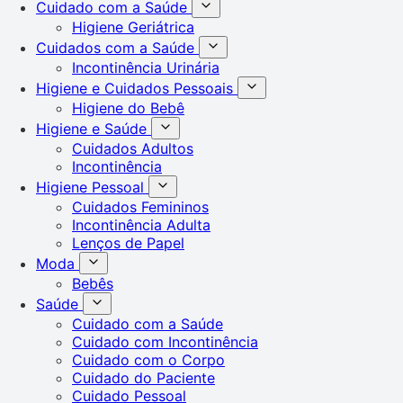
Cuidado com a Saúde
Higiene Geriátrica
Cuidados com a Saúde
Incontinência Urinária
Higiene e Cuidados Pessoais
Higiene do Bebê
Higiene e Saúde
Cuidados Adultos
Incontinência
Higiene Pessoal
Cuidados Femininos
Incontinência Adulta
Lenços de Papel
Moda
Bebês
Saúde
Cuidado com a Saúde
Cuidado com Incontinência
Cuidado com o Corpo
Cuidado do Paciente
Cuidado Pessoal