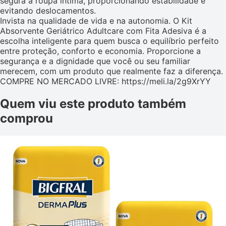
segura à roupa íntima, proporcionando estabilidade e
evitando deslocamentos.
Invista na qualidade de vida e na autonomia. O Kit
Absorvente Geriátrico Adultcare com Fita Adesiva é a
escolha inteligente para quem busca o equilíbrio perfeito
entre proteção, conforto e economia. Proporcione a
segurança e a dignidade que você ou seu familiar
merecem, com um produto que realmente faz a diferença.
COMPRE NO MERCADO LIVRE: https://meli.la/2g9XrYY
Quem viu este produto também
comprou