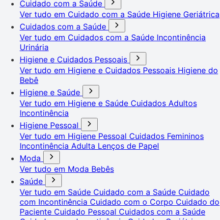
Cuidado com a Saúde
Ver tudo em Cuidado com a Saúde
Higiene Geriátrica
Cuidados com a Saúde
Ver tudo em Cuidados com a Saúde
Incontinência
Urinária
Higiene e Cuidados Pessoais
Ver tudo em Higiene e Cuidados Pessoais
Higiene do
Bebê
Higiene e Saúde
Ver tudo em Higiene e Saúde
Cuidados Adultos
Incontinência
Higiene Pessoal
Ver tudo em Higiene Pessoal
Cuidados Femininos
Incontinência Adulta
Lenços de Papel
Moda
Ver tudo em Moda
Bebês
Saúde
Ver tudo em Saúde
Cuidado com a Saúde
Cuidado
com Incontinência
Cuidado com o Corpo
Cuidado do
Paciente
Cuidado Pessoal
Cuidados com a Saúde