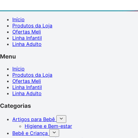
Início
Produtos da Loja
Ofertas Meli
Linha Infantil
Linha Adulto
Menu
Início
Produtos da Loja
Ofertas Meli
Linha Infantil
Linha Adulto
Categorias
Artigos para Bebê
Higiene e Bem-estar
Bebê e Criança