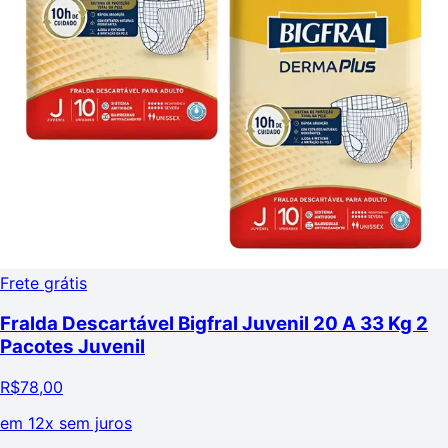
Frete grátis
Fralda Descartável Bigfral Juvenil 20 A 33 Kg 2
Pacotes Juvenil
R$
78,00
em
12x sem juros