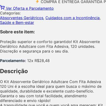
COMPRA E ENTREGA GARANTIDA PELO M
Ver Oferta e Parcelamento
Categorias:
Absorventes Geriátricos
,
Cuidados com a Incontinência
,
Saúde e Bem-estar
Sobre este item:
Proteção superior e conforto garantido! Kit Absorvente
Geriátrico Adultcare com Fita Adesiva, 120 unidades.
Discreção e segurança para o seu dia.
Parcelamento:
12x R$28,48
Descrição
O Kit Absorvente Geriátrico Adultcare Com Fita Adesiva
120 Uni é a escolha ideal para quem busca o máximo de
qualidade, durabilidade e excelente custo-benefício.
Garanta o seu com total facilidade, atendimento
diferenciado e envio rápido!
A tranquilidade que você e quem você ama merecem: Kit