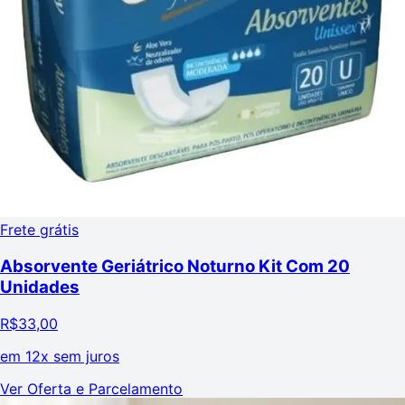
Frete grátis
Absorvente Geriátrico Noturno Kit Com 20
Unidades
R$
33,00
em
12x sem juros
Ver Oferta e Parcelamento