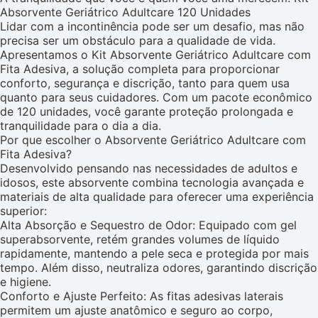
Absorvente Geriátrico Adultcare 120 Unidades
Lidar com a incontinência pode ser um desafio, mas não
precisa ser um obstáculo para a qualidade de vida.
Apresentamos o Kit Absorvente Geriátrico Adultcare com
Fita Adesiva, a solução completa para proporcionar
conforto, segurança e discrição, tanto para quem usa
quanto para seus cuidadores. Com um pacote econômico
de 120 unidades, você garante proteção prolongada e
tranquilidade para o dia a dia.
Por que escolher o Absorvente Geriátrico Adultcare com
Fita Adesiva?
Desenvolvido pensando nas necessidades de adultos e
idosos, este absorvente combina tecnologia avançada e
materiais de alta qualidade para oferecer uma experiência
superior:
Alta Absorção e Sequestro de Odor: Equipado com gel
superabsorvente, retém grandes volumes de líquido
rapidamente, mantendo a pele seca e protegida por mais
tempo. Além disso, neutraliza odores, garantindo discrição
e higiene.
Conforto e Ajuste Perfeito: As fitas adesivas laterais
permitem um ajuste anatômico e seguro ao corpo,