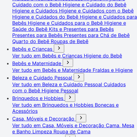
Cuidado com o Bebê
Higiene e Cuidado do Bebê
Higiene e Cuidados
Higiene e Cuidados com o Bebê
Higiene e Cuidados do Bebê
Higiene e Cuidados para
Bebês
Higiene e Cuidados para o Bebê
Higiene e
Saúde do Bebê
Kits e Presentes para Bebês
Presentes para Bebês
Presentes para Chá de Bebê
Quarto do Bebê
Roupas de Bebê
Bebês e Crianças
Ver tudo em Bebês e Crianças
Higiene do Bebê
Bebês e Maternidade
Ver tudo em Bebês e Maternidade
Fraldas e Higiene
Beleza e Cuidado Pessoal
Ver tudo em Beleza e Cuidado Pessoal
Cuidados
com o Bebê
Higiene Pessoal
Brinquedos e Hobbies
Ver tudo em Brinquedos e Hobbies
Bonecas e
Acessórios
Casa, Móveis e Decoração
Ver tudo em Casa, Móveis e Decoração
Cama, Mesa
e Banho
Limpeza
Roupa de Cama