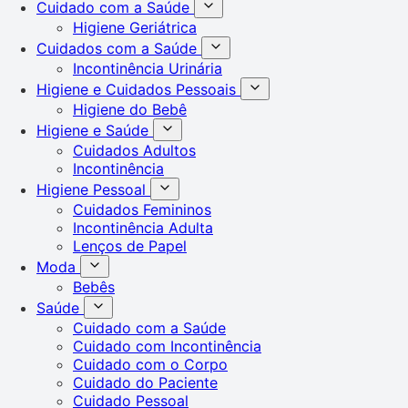
Cuidado com a Saúde
Higiene Geriátrica
Cuidados com a Saúde
Incontinência Urinária
Higiene e Cuidados Pessoais
Higiene do Bebê
Higiene e Saúde
Cuidados Adultos
Incontinência
Higiene Pessoal
Cuidados Femininos
Incontinência Adulta
Lenços de Papel
Moda
Bebês
Saúde
Cuidado com a Saúde
Cuidado com Incontinência
Cuidado com o Corpo
Cuidado do Paciente
Cuidado Pessoal