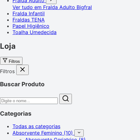
Fralda Adulto
Ver tudo em Fralda Adulto
Bigfral
Fralda Infantil
Fraldas TENA
Papel Higiênico
Toalha Umedecida
Loja
Filtros
Filtros
Buscar Produto
Categorias
Todas as categorias
Absorvente Feminino
(10)
Absorvente Geriatrico
(8)