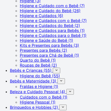
Higiene
(3)
Higiene e Cuidado com o Bebê
(7)
Higiene e Cuidado do Bebê
(26)
Higiene e Cuidados
(6)
Higiene e Cuidados com o Bebê
(7)
Higiene e Cuidados do Bebê
(2)
Higiene e Cuidados para Bebês
(1)
Higiene e Cuidados para o Bebê
(1)
Higiene e Saúde do Bebê
(1)
Kits e Presentes para Bebês
(3)
Presentes para Bebês
(2)
Presentes para Chá de Bebê
(1)
Quarto do Bebê
(1)
Roupas de Bebê
(2)
Bebês e Crianças
(55)
Higiene do Bebê
(55)
Bebês e Maternidade
(3)
Fraldas e Higiene
(1)
Beleza e Cuidado Pessoal
(4)
Cuidados com o Bebê
(1)
Higiene Pessoal
(1)
Brinquedos e Hobbies
(2)