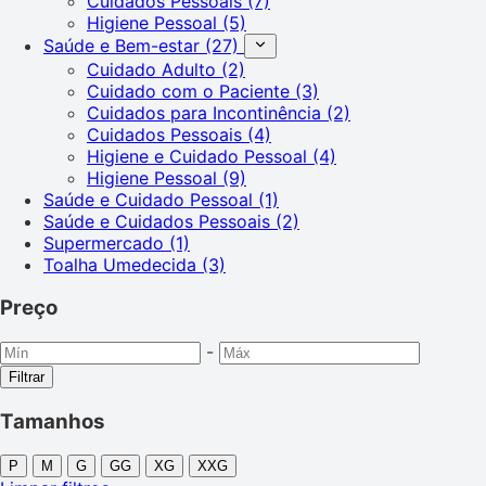
Cuidados Pessoais
(7)
Higiene Pessoal
(5)
Saúde e Bem-estar
(27)
Cuidado Adulto
(2)
Cuidado com o Paciente
(3)
Cuidados para Incontinência
(2)
Cuidados Pessoais
(4)
Higiene e Cuidado Pessoal
(4)
Higiene Pessoal
(9)
Saúde e Cuidado Pessoal
(1)
Saúde e Cuidados Pessoais
(2)
Supermercado
(1)
Toalha Umedecida
(3)
Preço
-
Filtrar
Tamanhos
P
M
G
GG
XG
XXG