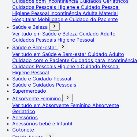
Cuidados com Incontinência
Cuidados Geriátricos
Cuidados Pessoais
Higiene e Cuidado Pessoal
Higiene Pessoal
Incontinência Adulta
Material
Hospitalar
Mobilidade e Cuidado do Paciente
Saúde e Beleza
Ver tudo em Saúde e Beleza
Cuidado Adulto
Cuidados Pessoais
Higiene Pessoal
Saúde e Bem-estar
Ver tudo em Saúde e Bem-estar
Cuidado Adulto
Cuidado com o Paciente
Cuidados para Incontinência
Cuidados Pessoais
Higiene e Cuidado Pessoal
Higiene Pessoal
Saúde e Cuidado Pessoal
Saúde e Cuidados Pessoais
Supermercado
Absorvente Feminino
Ver tudo em Absorvente Feminino
Absorvente
Geriatrico
Acessórios
Acessórios bebê e Infantil
Cotonete