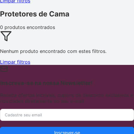
Limpar filtros
Protetores de Cama
0 produtos encontrados
Nenhum produto encontrado com estes filtros.
Limpar filtros
Inscreva-se na nossa Newsletter!
Receba ofertas incríveis, cupons de desconto exclusivos e
novidades diretamente no seu e-mail.
Inscrever-se