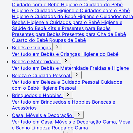
Cuidado com o Bebê
Higiene e Cuidado do Bebê
Higiene e Cuidados
Higiene e Cuidados com o Bebê
Higiene e Cuidados do Bebê
Higiene e Cuidados para
Bebês
Higiene e Cuidados para o Bebê
Higiene e
Saúde do Bebê
Kits e Presentes para Bebês
Presentes para Bebês
Presentes para Chá de Bebê
Quarto do Bebê
Roupas de Bebê
Bebês e Crianças
Ver tudo em Bebês e Crianças
Higiene do Bebê
Bebês e Maternidade
Ver tudo em Bebês e Maternidade
Fraldas e Higiene
Beleza e Cuidado Pessoal
Ver tudo em Beleza e Cuidado Pessoal
Cuidados
com o Bebê
Higiene Pessoal
Brinquedos e Hobbies
Ver tudo em Brinquedos e Hobbies
Bonecas e
Acessórios
Casa, Móveis e Decoração
Ver tudo em Casa, Móveis e Decoração
Cama, Mesa
e Banho
Limpeza
Roupa de Cama