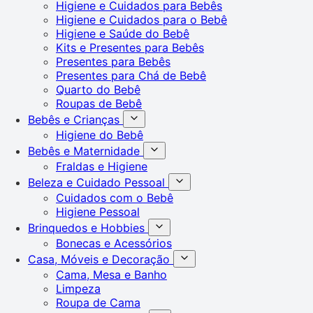
Higiene e Cuidados para Bebês
Higiene e Cuidados para o Bebê
Higiene e Saúde do Bebê
Kits e Presentes para Bebês
Presentes para Bebês
Presentes para Chá de Bebê
Quarto do Bebê
Roupas de Bebê
Bebês e Crianças
Higiene do Bebê
Bebês e Maternidade
Fraldas e Higiene
Beleza e Cuidado Pessoal
Cuidados com o Bebê
Higiene Pessoal
Brinquedos e Hobbies
Bonecas e Acessórios
Casa, Móveis e Decoração
Cama, Mesa e Banho
Limpeza
Roupa de Cama