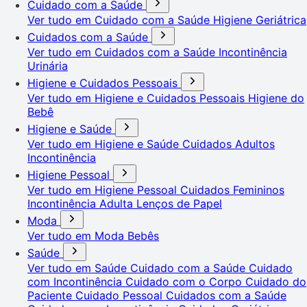
Cuidado com a Saúde
Ver tudo em Cuidado com a Saúde
Higiene Geriátrica
Cuidados com a Saúde
Ver tudo em Cuidados com a Saúde
Incontinência
Urinária
Higiene e Cuidados Pessoais
Ver tudo em Higiene e Cuidados Pessoais
Higiene do
Bebê
Higiene e Saúde
Ver tudo em Higiene e Saúde
Cuidados Adultos
Incontinência
Higiene Pessoal
Ver tudo em Higiene Pessoal
Cuidados Femininos
Incontinência Adulta
Lenços de Papel
Moda
Ver tudo em Moda
Bebês
Saúde
Ver tudo em Saúde
Cuidado com a Saúde
Cuidado
com Incontinência
Cuidado com o Corpo
Cuidado do
Paciente
Cuidado Pessoal
Cuidados com a Saúde