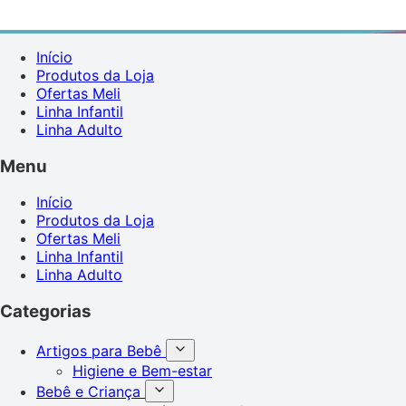
Início
Produtos da Loja
Ofertas Meli
Linha Infantil
Linha Adulto
Menu
Início
Produtos da Loja
Ofertas Meli
Linha Infantil
Linha Adulto
Categorias
Artigos para Bebê
Higiene e Bem-estar
Bebê e Criança