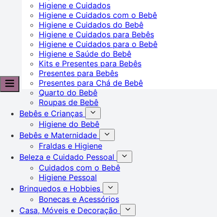
Higiene e Cuidados
Higiene e Cuidados com o Bebê
Higiene e Cuidados do Bebê
Higiene e Cuidados para Bebês
Higiene e Cuidados para o Bebê
Higiene e Saúde do Bebê
Kits e Presentes para Bebês
Presentes para Bebês
Presentes para Chá de Bebê
Quarto do Bebê
Roupas de Bebê
Bebês e Crianças
Higiene do Bebê
Bebês e Maternidade
Fraldas e Higiene
Beleza e Cuidado Pessoal
Cuidados com o Bebê
Higiene Pessoal
Brinquedos e Hobbies
Bonecas e Acessórios
Casa, Móveis e Decoração