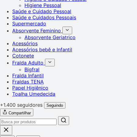
Higiene Pessoal
Saúde e Cuidado Pessoal
Saúde e Cuidados Pessoais
Supermercado
Absorvente Feminino
Absorvente Geriatrico
Acessórios
Acessórios bebê e Infantil
Cotonete
Fralda Adulto
Bigfral
Fralda Infantil
Fraldas TENA
Papel Higiênico
Toalha Umedecida
+1.400 seguidores
Seguindo
Compartilhar