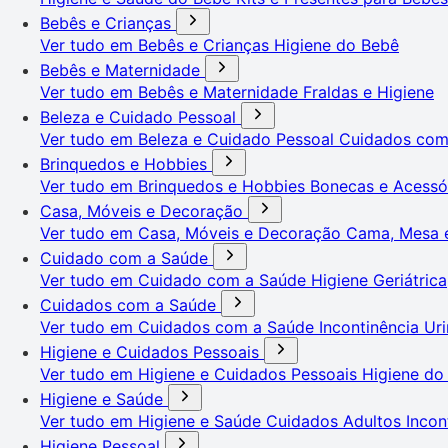
Bebês e Crianças
Ver tudo em Bebês e Crianças
Higiene do Bebê
Bebês e Maternidade
Ver tudo em Bebês e Maternidade
Fraldas e Higiene
Beleza e Cuidado Pessoal
Ver tudo em Beleza e Cuidado Pessoal
Cuidados co
Brinquedos e Hobbies
Ver tudo em Brinquedos e Hobbies
Bonecas e Acessó
Casa, Móveis e Decoração
Ver tudo em Casa, Móveis e Decoração
Cama, Mesa 
Cuidado com a Saúde
Ver tudo em Cuidado com a Saúde
Higiene Geriátrica
Cuidados com a Saúde
Ver tudo em Cuidados com a Saúde
Incontinência Uri
Higiene e Cuidados Pessoais
Ver tudo em Higiene e Cuidados Pessoais
Higiene do
Higiene e Saúde
Ver tudo em Higiene e Saúde
Cuidados Adultos
Incon
Higiene Pessoal