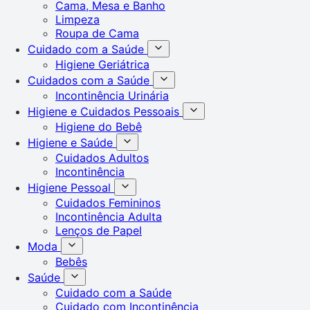
Cama, Mesa e Banho
Limpeza
Roupa de Cama
Cuidado com a Saúde
Higiene Geriátrica
Cuidados com a Saúde
Incontinência Urinária
Higiene e Cuidados Pessoais
Higiene do Bebê
Higiene e Saúde
Cuidados Adultos
Incontinência
Higiene Pessoal
Cuidados Femininos
Incontinência Adulta
Lenços de Papel
Moda
Bebês
Saúde
Cuidado com a Saúde
Cuidado com Incontinência