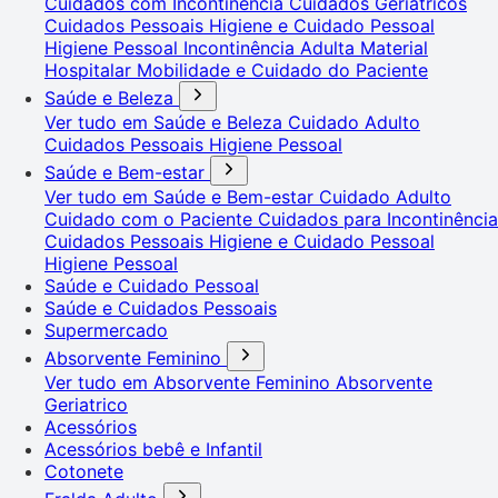
Cuidados com Incontinência
Cuidados Geriátricos
Cuidados Pessoais
Higiene e Cuidado Pessoal
Higiene Pessoal
Incontinência Adulta
Material
Hospitalar
Mobilidade e Cuidado do Paciente
Saúde e Beleza
Ver tudo em Saúde e Beleza
Cuidado Adulto
Cuidados Pessoais
Higiene Pessoal
Saúde e Bem-estar
Ver tudo em Saúde e Bem-estar
Cuidado Adulto
Cuidado com o Paciente
Cuidados para Incontinência
Cuidados Pessoais
Higiene e Cuidado Pessoal
Higiene Pessoal
Saúde e Cuidado Pessoal
Saúde e Cuidados Pessoais
Supermercado
Absorvente Feminino
Ver tudo em Absorvente Feminino
Absorvente
Geriatrico
Acessórios
Acessórios bebê e Infantil
Cotonete