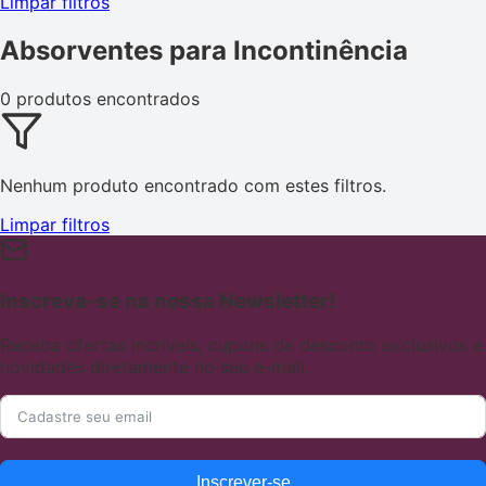
Limpar filtros
Absorventes para Incontinência
0 produtos encontrados
Nenhum produto encontrado com estes filtros.
Limpar filtros
Inscreva-se na nossa Newsletter!
Receba ofertas incríveis, cupons de desconto exclusivos e
novidades diretamente no seu e-mail.
Inscrever-se