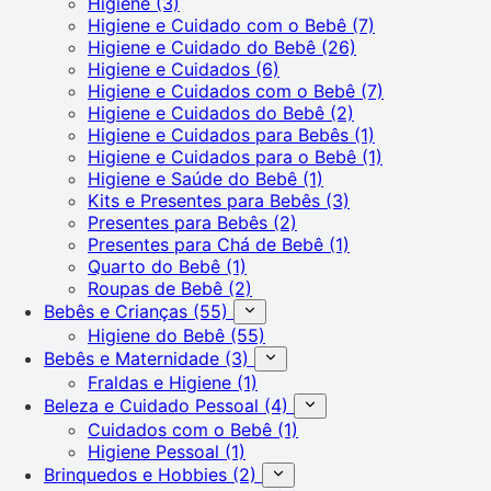
Higiene
(3)
Higiene e Cuidado com o Bebê
(7)
Higiene e Cuidado do Bebê
(26)
Higiene e Cuidados
(6)
Higiene e Cuidados com o Bebê
(7)
Higiene e Cuidados do Bebê
(2)
Higiene e Cuidados para Bebês
(1)
Higiene e Cuidados para o Bebê
(1)
Higiene e Saúde do Bebê
(1)
Kits e Presentes para Bebês
(3)
Presentes para Bebês
(2)
Presentes para Chá de Bebê
(1)
Quarto do Bebê
(1)
Roupas de Bebê
(2)
Bebês e Crianças
(55)
Higiene do Bebê
(55)
Bebês e Maternidade
(3)
Fraldas e Higiene
(1)
Beleza e Cuidado Pessoal
(4)
Cuidados com o Bebê
(1)
Higiene Pessoal
(1)
Brinquedos e Hobbies
(2)