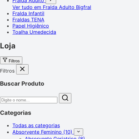
Fralda Adulto
Ver tudo em Fralda Adulto
Bigfral
Fralda Infantil
Fraldas TENA
Papel Higiênico
Toalha Umedecida
Loja
Filtros
Filtros
Buscar Produto
Categorias
Todas as categorias
Absorvente Feminino
(10)
Absorvente Geriatrico
(8)