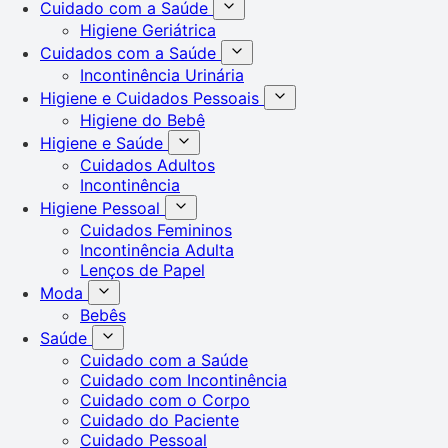
Cuidado com a Saúde
Higiene Geriátrica
Cuidados com a Saúde
Incontinência Urinária
Higiene e Cuidados Pessoais
Higiene do Bebê
Higiene e Saúde
Cuidados Adultos
Incontinência
Higiene Pessoal
Cuidados Femininos
Incontinência Adulta
Lenços de Papel
Moda
Bebês
Saúde
Cuidado com a Saúde
Cuidado com Incontinência
Cuidado com o Corpo
Cuidado do Paciente
Cuidado Pessoal