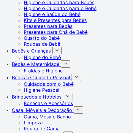
Higiene e Cuidados para Bebês
Higiene e Cuidados para o Bebê
Higiene e Saúde do Bebê
Kits e Presentes para Bebês
Presentes para Bebês
Presentes para Chá de Bebê
Quarto do Bebê
Roupas de Bebê
Bebês e Crianças
Higiene do Bebê
Bebês e Maternidade
Fraldas e Higiene
Beleza e Cuidado Pessoal
Cuidados com o Bebê
Higiene Pessoal
Brinquedos e Hobbies
Bonecas e Acessórios
Casa, Móveis e Decoração
Cama, Mesa e Banho
Limpeza
Roupa de Cama