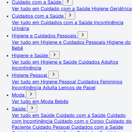
Cuidado com a Saúde
Ver tudo em Cuidado com a Saúde
Higiene Geriátrica
Cuidados com a Saúde
Ver tudo em Cuidados com a Saúde
Incontinência
Urinária
Higiene e Cuidados Pessoais
Ver tudo em Higiene e Cuidados Pessoais
Higiene do
Bebê
Higiene e Saúde
Ver tudo em Higiene e Saúde
Cuidados Adultos
Incontinência
Higiene Pessoal
Ver tudo em Higiene Pessoal
Cuidados Femininos
Incontinência Adulta
Lenços de Papel
Moda
Ver tudo em Moda
Bebês
Saúde
Ver tudo em Saúde
Cuidado com a Saúde
Cuidado
com Incontinência
Cuidado com o Corpo
Cuidado do
Paciente
Cuidado Pessoal
Cuidados com a Saúde