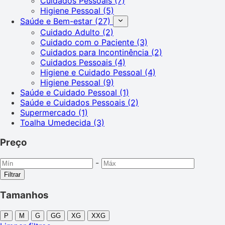
Cuidados Pessoais
(7)
Higiene Pessoal
(5)
Saúde e Bem-estar
(27)
Cuidado Adulto
(2)
Cuidado com o Paciente
(3)
Cuidados para Incontinência
(2)
Cuidados Pessoais
(4)
Higiene e Cuidado Pessoal
(4)
Higiene Pessoal
(9)
Saúde e Cuidado Pessoal
(1)
Saúde e Cuidados Pessoais
(2)
Supermercado
(1)
Toalha Umedecida
(3)
Preço
-
Filtrar
Tamanhos
P
M
G
GG
XG
XXG