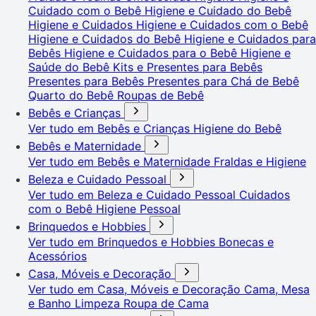
Cuidado com o Bebê
Higiene e Cuidado do Bebê
Higiene e Cuidados
Higiene e Cuidados com o Bebê
Higiene e Cuidados do Bebê
Higiene e Cuidados para
Bebês
Higiene e Cuidados para o Bebê
Higiene e
Saúde do Bebê
Kits e Presentes para Bebês
Presentes para Bebês
Presentes para Chá de Bebê
Quarto do Bebê
Roupas de Bebê
Bebês e Crianças
Ver tudo em Bebês e Crianças
Higiene do Bebê
Bebês e Maternidade
Ver tudo em Bebês e Maternidade
Fraldas e Higiene
Beleza e Cuidado Pessoal
Ver tudo em Beleza e Cuidado Pessoal
Cuidados
com o Bebê
Higiene Pessoal
Brinquedos e Hobbies
Ver tudo em Brinquedos e Hobbies
Bonecas e
Acessórios
Casa, Móveis e Decoração
Ver tudo em Casa, Móveis e Decoração
Cama, Mesa
e Banho
Limpeza
Roupa de Cama