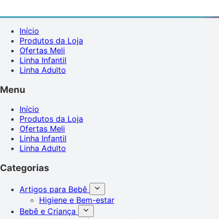
Início
Produtos da Loja
Ofertas Meli
Linha Infantil
Linha Adulto
Menu
Início
Produtos da Loja
Ofertas Meli
Linha Infantil
Linha Adulto
Categorias
Artigos para Bebê
Higiene e Bem-estar
Bebê e Criança