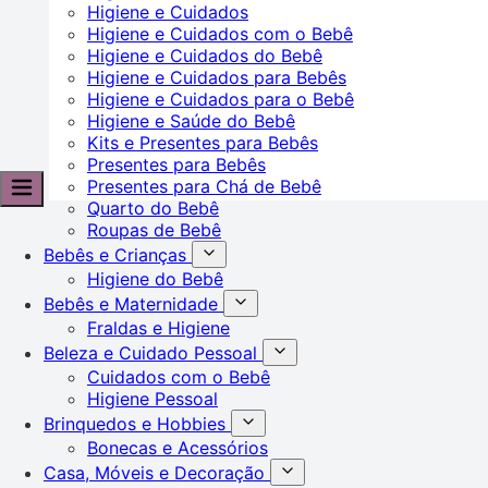
Higiene e Cuidados
Higiene e Cuidados com o Bebê
Higiene e Cuidados do Bebê
Higiene e Cuidados para Bebês
Higiene e Cuidados para o Bebê
Higiene e Saúde do Bebê
Kits e Presentes para Bebês
Presentes para Bebês
Presentes para Chá de Bebê
Quarto do Bebê
Roupas de Bebê
Bebês e Crianças
Higiene do Bebê
Bebês e Maternidade
Fraldas e Higiene
Beleza e Cuidado Pessoal
Cuidados com o Bebê
Higiene Pessoal
Brinquedos e Hobbies
Bonecas e Acessórios
Casa, Móveis e Decoração