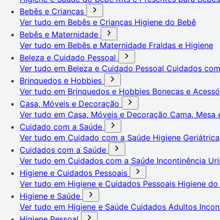
Bebês e Crianças
Ver tudo em Bebês e Crianças
Higiene do Bebê
Bebês e Maternidade
Ver tudo em Bebês e Maternidade
Fraldas e Higiene
Beleza e Cuidado Pessoal
Ver tudo em Beleza e Cuidado Pessoal
Cuidados co
Brinquedos e Hobbies
Ver tudo em Brinquedos e Hobbies
Bonecas e Acessó
Casa, Móveis e Decoração
Ver tudo em Casa, Móveis e Decoração
Cama, Mesa 
Cuidado com a Saúde
Ver tudo em Cuidado com a Saúde
Higiene Geriátrica
Cuidados com a Saúde
Ver tudo em Cuidados com a Saúde
Incontinência Uri
Higiene e Cuidados Pessoais
Ver tudo em Higiene e Cuidados Pessoais
Higiene do
Higiene e Saúde
Ver tudo em Higiene e Saúde
Cuidados Adultos
Incon
Higiene Pessoal