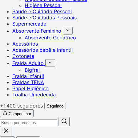
Higiene Pessoal
Saúde e Cuidado Pessoal
Saúde e Cuidados Pessoais
Supermercado
Absorvente Feminino
Absorvente Geriatrico
Acessórios
Acessórios bebê e Infantil
Cotonete
Fralda Adulto
Bigfral
Fralda Infantil
Fraldas TENA
Papel Higiênico
Toalha Umedecida
+1.400 seguidores
Seguindo
Compartilhar