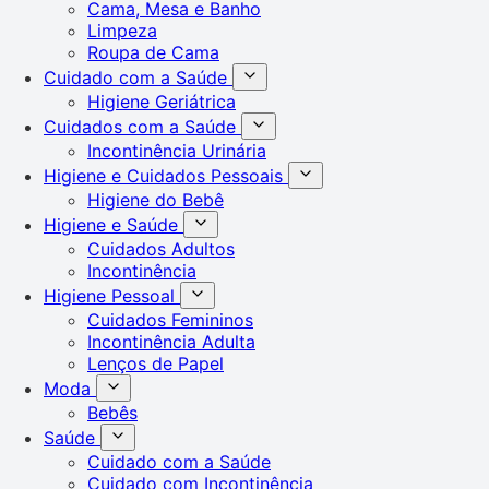
Cama, Mesa e Banho
Limpeza
Roupa de Cama
Cuidado com a Saúde
Higiene Geriátrica
Cuidados com a Saúde
Incontinência Urinária
Higiene e Cuidados Pessoais
Higiene do Bebê
Higiene e Saúde
Cuidados Adultos
Incontinência
Higiene Pessoal
Cuidados Femininos
Incontinência Adulta
Lenços de Papel
Moda
Bebês
Saúde
Cuidado com a Saúde
Cuidado com Incontinência