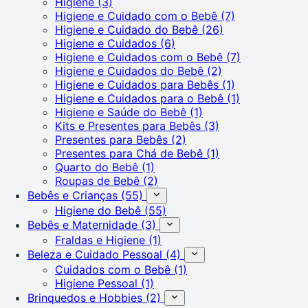
Higiene
(3)
Higiene e Cuidado com o Bebê
(7)
Higiene e Cuidado do Bebê
(26)
Higiene e Cuidados
(6)
Higiene e Cuidados com o Bebê
(7)
Higiene e Cuidados do Bebê
(2)
Higiene e Cuidados para Bebês
(1)
Higiene e Cuidados para o Bebê
(1)
Higiene e Saúde do Bebê
(1)
Kits e Presentes para Bebês
(3)
Presentes para Bebês
(2)
Presentes para Chá de Bebê
(1)
Quarto do Bebê
(1)
Roupas de Bebê
(2)
Bebês e Crianças
(55)
Higiene do Bebê
(55)
Bebês e Maternidade
(3)
Fraldas e Higiene
(1)
Beleza e Cuidado Pessoal
(4)
Cuidados com o Bebê
(1)
Higiene Pessoal
(1)
Brinquedos e Hobbies
(2)