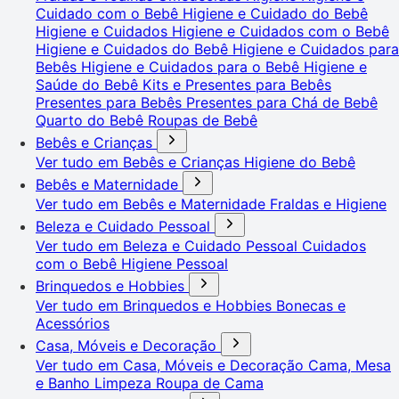
Cuidado com o Bebê
Higiene e Cuidado do Bebê
Higiene e Cuidados
Higiene e Cuidados com o Bebê
Higiene e Cuidados do Bebê
Higiene e Cuidados para
Bebês
Higiene e Cuidados para o Bebê
Higiene e
Saúde do Bebê
Kits e Presentes para Bebês
Presentes para Bebês
Presentes para Chá de Bebê
Quarto do Bebê
Roupas de Bebê
Bebês e Crianças
Ver tudo em Bebês e Crianças
Higiene do Bebê
Bebês e Maternidade
Ver tudo em Bebês e Maternidade
Fraldas e Higiene
Beleza e Cuidado Pessoal
Ver tudo em Beleza e Cuidado Pessoal
Cuidados
com o Bebê
Higiene Pessoal
Brinquedos e Hobbies
Ver tudo em Brinquedos e Hobbies
Bonecas e
Acessórios
Casa, Móveis e Decoração
Ver tudo em Casa, Móveis e Decoração
Cama, Mesa
e Banho
Limpeza
Roupa de Cama