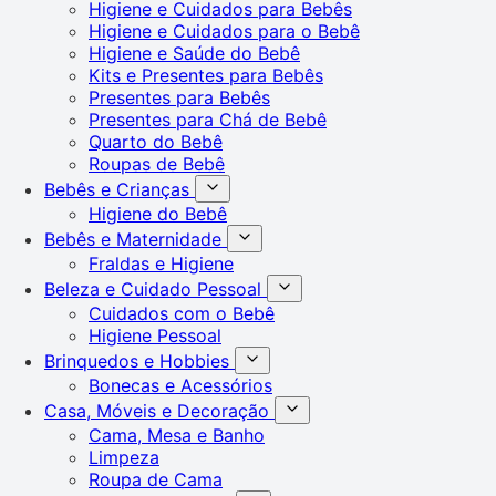
Higiene e Cuidados para Bebês
Higiene e Cuidados para o Bebê
Higiene e Saúde do Bebê
Kits e Presentes para Bebês
Presentes para Bebês
Presentes para Chá de Bebê
Quarto do Bebê
Roupas de Bebê
Bebês e Crianças
Higiene do Bebê
Bebês e Maternidade
Fraldas e Higiene
Beleza e Cuidado Pessoal
Cuidados com o Bebê
Higiene Pessoal
Brinquedos e Hobbies
Bonecas e Acessórios
Casa, Móveis e Decoração
Cama, Mesa e Banho
Limpeza
Roupa de Cama