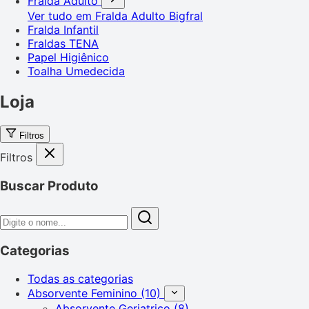
Fralda Adulto
Ver tudo em Fralda Adulto
Bigfral
Fralda Infantil
Fraldas TENA
Papel Higiênico
Toalha Umedecida
Loja
Filtros
Filtros
Buscar Produto
Categorias
Todas as categorias
Absorvente Feminino
(10)
Absorvente Geriatrico
(8)