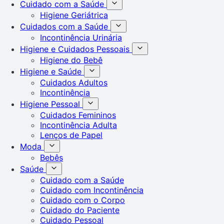
Cuidado com a Saúde
Higiene Geriátrica
Cuidados com a Saúde
Incontinência Urinária
Higiene e Cuidados Pessoais
Higiene do Bebê
Higiene e Saúde
Cuidados Adultos
Incontinência
Higiene Pessoal
Cuidados Femininos
Incontinência Adulta
Lenços de Papel
Moda
Bebês
Saúde
Cuidado com a Saúde
Cuidado com Incontinência
Cuidado com o Corpo
Cuidado do Paciente
Cuidado Pessoal