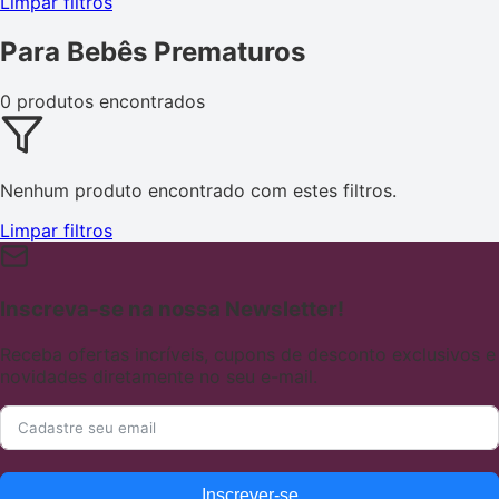
Limpar filtros
Para Bebês Prematuros
0 produtos encontrados
Nenhum produto encontrado com estes filtros.
Limpar filtros
Inscreva-se na nossa Newsletter!
Receba ofertas incríveis, cupons de desconto exclusivos e
novidades diretamente no seu e-mail.
Inscrever-se