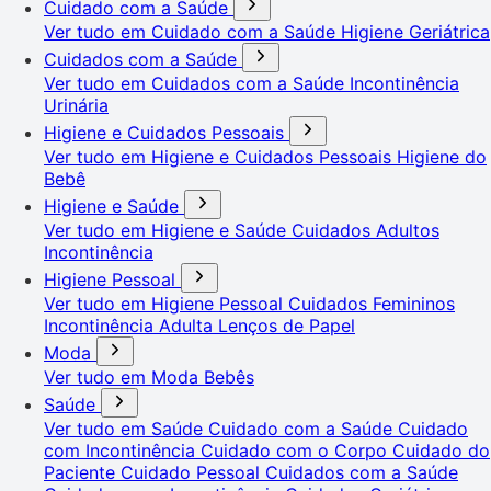
Cuidado com a Saúde
Ver tudo em Cuidado com a Saúde
Higiene Geriátrica
Cuidados com a Saúde
Ver tudo em Cuidados com a Saúde
Incontinência
Urinária
Higiene e Cuidados Pessoais
Ver tudo em Higiene e Cuidados Pessoais
Higiene do
Bebê
Higiene e Saúde
Ver tudo em Higiene e Saúde
Cuidados Adultos
Incontinência
Higiene Pessoal
Ver tudo em Higiene Pessoal
Cuidados Femininos
Incontinência Adulta
Lenços de Papel
Moda
Ver tudo em Moda
Bebês
Saúde
Ver tudo em Saúde
Cuidado com a Saúde
Cuidado
com Incontinência
Cuidado com o Corpo
Cuidado do
Paciente
Cuidado Pessoal
Cuidados com a Saúde