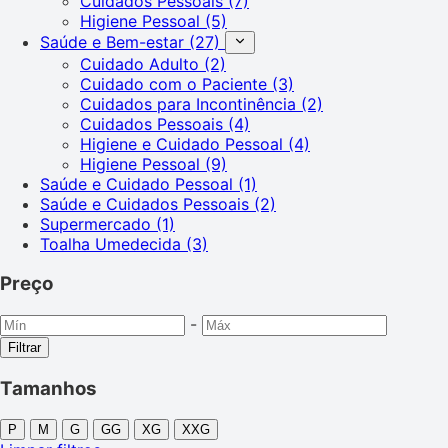
Cuidados Pessoais
(7)
Higiene Pessoal
(5)
Saúde e Bem-estar
(27)
Cuidado Adulto
(2)
Cuidado com o Paciente
(3)
Cuidados para Incontinência
(2)
Cuidados Pessoais
(4)
Higiene e Cuidado Pessoal
(4)
Higiene Pessoal
(9)
Saúde e Cuidado Pessoal
(1)
Saúde e Cuidados Pessoais
(2)
Supermercado
(1)
Toalha Umedecida
(3)
Preço
-
Filtrar
Tamanhos
P
M
G
GG
XG
XXG