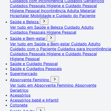
Cuidados com Incontinência
Cuidados Geriátricos
Cuidados Pessoais
Higiene e Cuidado Pessoal
Higiene Pessoal
Incontinência Adulta
Material
Hospitalar
Mobilidade e Cuidado do Paciente
Saúde e Beleza
Ver tudo em Saúde e Beleza
Cuidado Adulto
Cuidados Pessoais
Higiene Pessoal
Saúde e Bem-estar
Ver tudo em Saúde e Bem-estar
Cuidado Adulto
Cuidado com o Paciente
Cuidados para Incontinência
Cuidados Pessoais
Higiene e Cuidado Pessoal
Higiene Pessoal
Saúde e Cuidado Pessoal
Saúde e Cuidados Pessoais
Supermercado
Absorvente Feminino
Ver tudo em Absorvente Feminino
Absorvente
Geriatrico
Acessórios
Acessórios bebê e Infantil
Cotonete