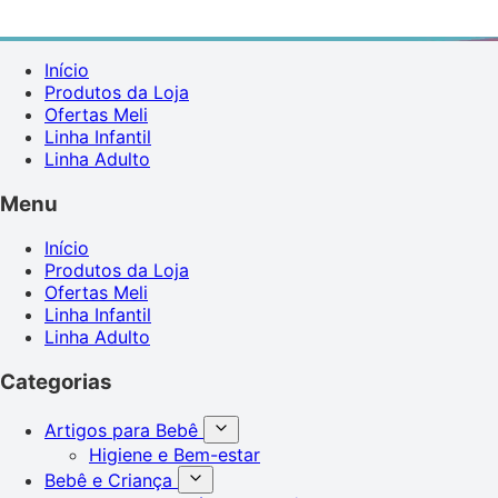
Início
Produtos da Loja
Ofertas Meli
Linha Infantil
Linha Adulto
Menu
Início
Produtos da Loja
Ofertas Meli
Linha Infantil
Linha Adulto
Categorias
Artigos para Bebê
Higiene e Bem-estar
Bebê e Criança