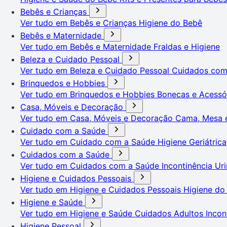
Bebês e Crianças
Ver tudo em Bebês e Crianças
Higiene do Bebê
Bebês e Maternidade
Ver tudo em Bebês e Maternidade
Fraldas e Higiene
Beleza e Cuidado Pessoal
Ver tudo em Beleza e Cuidado Pessoal
Cuidados co
Brinquedos e Hobbies
Ver tudo em Brinquedos e Hobbies
Bonecas e Acessó
Casa, Móveis e Decoração
Ver tudo em Casa, Móveis e Decoração
Cama, Mesa 
Cuidado com a Saúde
Ver tudo em Cuidado com a Saúde
Higiene Geriátrica
Cuidados com a Saúde
Ver tudo em Cuidados com a Saúde
Incontinência Uri
Higiene e Cuidados Pessoais
Ver tudo em Higiene e Cuidados Pessoais
Higiene do
Higiene e Saúde
Ver tudo em Higiene e Saúde
Cuidados Adultos
Incon
Higiene Pessoal