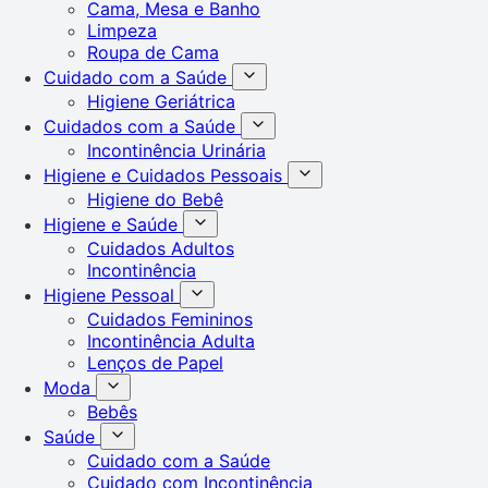
Cama, Mesa e Banho
Limpeza
Roupa de Cama
Cuidado com a Saúde
Higiene Geriátrica
Cuidados com a Saúde
Incontinência Urinária
Higiene e Cuidados Pessoais
Higiene do Bebê
Higiene e Saúde
Cuidados Adultos
Incontinência
Higiene Pessoal
Cuidados Femininos
Incontinência Adulta
Lenços de Papel
Moda
Bebês
Saúde
Cuidado com a Saúde
Cuidado com Incontinência