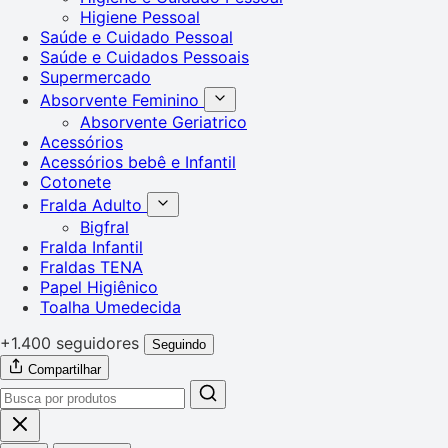
Higiene Pessoal
Saúde e Cuidado Pessoal
Saúde e Cuidados Pessoais
Supermercado
Absorvente Feminino
Absorvente Geriatrico
Acessórios
Acessórios bebê e Infantil
Cotonete
Fralda Adulto
Bigfral
Fralda Infantil
Fraldas TENA
Papel Higiênico
Toalha Umedecida
+1.400 seguidores
Seguindo
Compartilhar