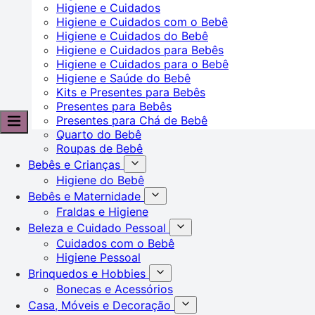
Higiene e Cuidados
Higiene e Cuidados com o Bebê
Higiene e Cuidados do Bebê
Higiene e Cuidados para Bebês
Higiene e Cuidados para o Bebê
Higiene e Saúde do Bebê
Kits e Presentes para Bebês
Presentes para Bebês
Presentes para Chá de Bebê
Quarto do Bebê
Roupas de Bebê
Bebês e Crianças
Higiene do Bebê
Bebês e Maternidade
Fraldas e Higiene
Beleza e Cuidado Pessoal
Cuidados com o Bebê
Higiene Pessoal
Brinquedos e Hobbies
Bonecas e Acessórios
Casa, Móveis e Decoração