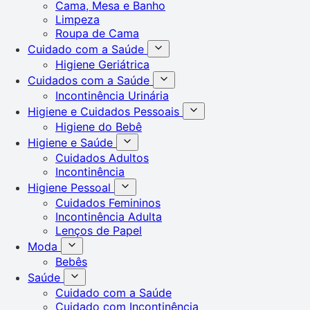
Cama, Mesa e Banho
Limpeza
Roupa de Cama
Cuidado com a Saúde
Higiene Geriátrica
Cuidados com a Saúde
Incontinência Urinária
Higiene e Cuidados Pessoais
Higiene do Bebê
Higiene e Saúde
Cuidados Adultos
Incontinência
Higiene Pessoal
Cuidados Femininos
Incontinência Adulta
Lenços de Papel
Moda
Bebês
Saúde
Cuidado com a Saúde
Cuidado com Incontinência