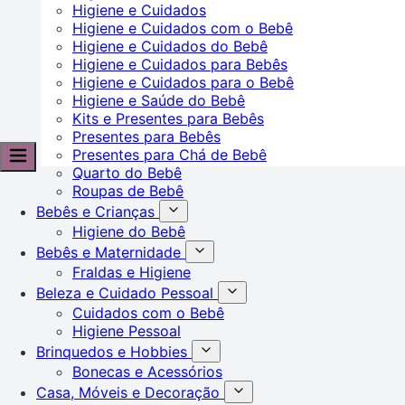
Higiene e Cuidados
Higiene e Cuidados com o Bebê
Higiene e Cuidados do Bebê
Higiene e Cuidados para Bebês
Higiene e Cuidados para o Bebê
Higiene e Saúde do Bebê
Kits e Presentes para Bebês
Presentes para Bebês
Presentes para Chá de Bebê
Quarto do Bebê
Roupas de Bebê
Bebês e Crianças
Higiene do Bebê
Bebês e Maternidade
Fraldas e Higiene
Beleza e Cuidado Pessoal
Cuidados com o Bebê
Higiene Pessoal
Brinquedos e Hobbies
Bonecas e Acessórios
Casa, Móveis e Decoração