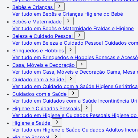
Bebês e Crianças
Ver tudo em Bebês e Crianças
Higiene do Bebê
Bebês e Maternidade
Ver tudo em Bebês e Maternidade
Fraldas e Higiene
Beleza e Cuidado Pessoal
Ver tudo em Beleza e Cuidado Pessoal
Cuidados co
Brinquedos e Hobbies
Ver tudo em Brinquedos e Hobbies
Bonecas e Acessó
Casa, Móveis e Decoração
Ver tudo em Casa, Móveis e Decoração
Cama, Mesa 
Cuidado com a Saúde
Ver tudo em Cuidado com a Saúde
Higiene Geriátrica
Cuidados com a Saúde
Ver tudo em Cuidados com a Saúde
Incontinência Uri
Higiene e Cuidados Pessoais
Ver tudo em Higiene e Cuidados Pessoais
Higiene do
Higiene e Saúde
Ver tudo em Higiene e Saúde
Cuidados Adultos
Incon
Higiene Pessoal