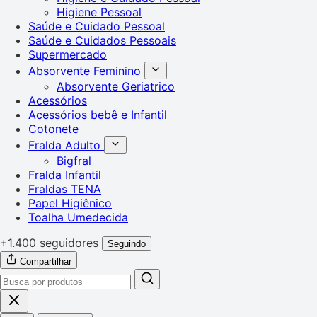
Higiene Pessoal
Saúde e Cuidado Pessoal
Saúde e Cuidados Pessoais
Supermercado
Absorvente Feminino
Absorvente Geriatrico
Acessórios
Acessórios bebê e Infantil
Cotonete
Fralda Adulto
Bigfral
Fralda Infantil
Fraldas TENA
Papel Higiênico
Toalha Umedecida
+1.400 seguidores
Seguindo
Compartilhar