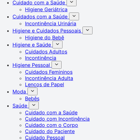
Cuidado com a Saúde
Higiene Geriátrica
Cuidados com a Saúde
Incontinência Urinária
Higiene e Cuidados Pessoais
Higiene do Bebê
Higiene e Saúde
Cuidados Adultos
Incontinência
Higiene Pessoal
Cuidados Femininos
Incontinência Adulta
Lenços de Papel
Moda
Bebês
Saúde
Cuidado com a Saúde
Cuidado com Incontinência
Cuidado com o Corpo
Cuidado do Paciente
Cuidado Pessoal