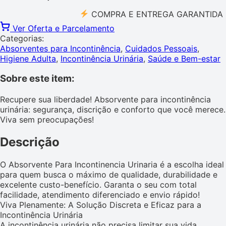
COMPRA E ENTREGA GARANTIDA PELO 
Ver Oferta e Parcelamento
Categorias:
Absorventes para Incontinência
,
Cuidados Pessoais
,
Higiene Adulta
,
Incontinência Urinária
,
Saúde e Bem-estar
Sobre este item:
Recupere sua liberdade! Absorvente para incontinência
urinária: segurança, discrição e conforto que você merece.
Viva sem preocupações!
Descrição
O Absorvente Para Incontinencia Urinaria é a escolha ideal
para quem busca o máximo de qualidade, durabilidade e
excelente custo-benefício. Garanta o seu com total
facilidade, atendimento diferenciado e envio rápido!
Viva Plenamente: A Solução Discreta e Eficaz para a
Incontinência Urinária
A incontinência urinária não precisa limitar sua vida.