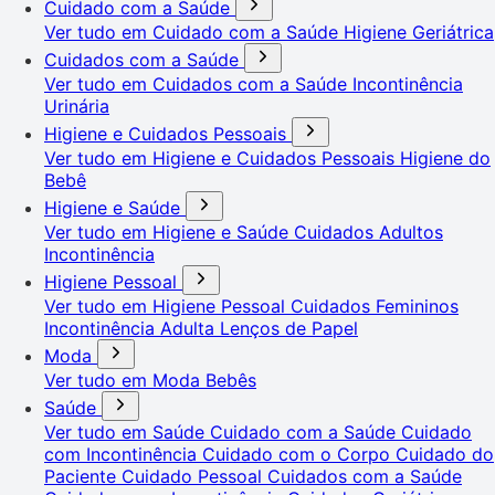
Cuidado com a Saúde
Ver tudo em Cuidado com a Saúde
Higiene Geriátrica
Cuidados com a Saúde
Ver tudo em Cuidados com a Saúde
Incontinência
Urinária
Higiene e Cuidados Pessoais
Ver tudo em Higiene e Cuidados Pessoais
Higiene do
Bebê
Higiene e Saúde
Ver tudo em Higiene e Saúde
Cuidados Adultos
Incontinência
Higiene Pessoal
Ver tudo em Higiene Pessoal
Cuidados Femininos
Incontinência Adulta
Lenços de Papel
Moda
Ver tudo em Moda
Bebês
Saúde
Ver tudo em Saúde
Cuidado com a Saúde
Cuidado
com Incontinência
Cuidado com o Corpo
Cuidado do
Paciente
Cuidado Pessoal
Cuidados com a Saúde