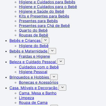
Higiene e Cuidados para Bebês
Higiene e Cuidados para o Bebê
Higiene e Saúde do Bebê
Kits e Presentes para Bebês
Presentes para Bebês
Presentes para Chá de Bebê
Quarto do Bebê
Roupas de Bebê
Bebês e Crianças
Higiene do Bebê
Bebês e Maternidade
Fraldas e Higiene
Beleza e Cuidado Pessoal
Cuidados com o Bebê
Higiene Pessoal
Brinquedos e Hobbies
Bonecas e Acessórios
Casa, Móveis e Decoração
Cama, Mesa e Banho
Limpeza
Roupa de Cama