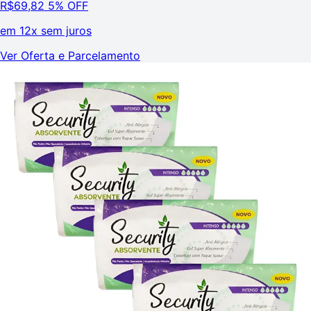
R$
69,82
5% OFF
em
12x sem juros
Ver Oferta e Parcelamento