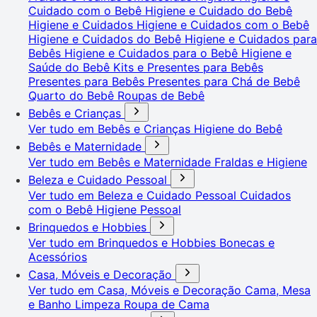
Cuidado com o Bebê
Higiene e Cuidado do Bebê
Higiene e Cuidados
Higiene e Cuidados com o Bebê
Higiene e Cuidados do Bebê
Higiene e Cuidados para
Bebês
Higiene e Cuidados para o Bebê
Higiene e
Saúde do Bebê
Kits e Presentes para Bebês
Presentes para Bebês
Presentes para Chá de Bebê
Quarto do Bebê
Roupas de Bebê
Bebês e Crianças
Ver tudo em Bebês e Crianças
Higiene do Bebê
Bebês e Maternidade
Ver tudo em Bebês e Maternidade
Fraldas e Higiene
Beleza e Cuidado Pessoal
Ver tudo em Beleza e Cuidado Pessoal
Cuidados
com o Bebê
Higiene Pessoal
Brinquedos e Hobbies
Ver tudo em Brinquedos e Hobbies
Bonecas e
Acessórios
Casa, Móveis e Decoração
Ver tudo em Casa, Móveis e Decoração
Cama, Mesa
e Banho
Limpeza
Roupa de Cama