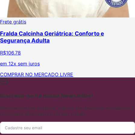
Frete grátis
Fralda Calcinha Geriátrica: Conforto e
Segurança Adulta
R$
106,78
em
12x sem juros
COMPRAR NO MERCADO LIVRE
Inscreva-se na nossa Newsletter!
Receba ofertas incríveis, cupons de desconto exclusivos e
novidades diretamente no seu e-mail.