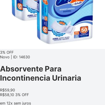
3% OFF
Novo | ID: 14630
Absorvente Para
Incontinencia Urinaria
R$
59,90
R$
58,10
3% OFF
em
12x
sem juros