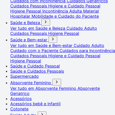
Cuidados com Incontinência
Cuidados Geriátricos
Cuidados Pessoais
Higiene e Cuidado Pessoal
Higiene Pessoal
Incontinência Adulta
Material
Hospitalar
Mobilidade e Cuidado do Paciente
Saúde e Beleza
Ver tudo em Saúde e Beleza
Cuidado Adulto
Cuidados Pessoais
Higiene Pessoal
Saúde e Bem-estar
Ver tudo em Saúde e Bem-estar
Cuidado Adulto
Cuidado com o Paciente
Cuidados para Incontinência
Cuidados Pessoais
Higiene e Cuidado Pessoal
Higiene Pessoal
Saúde e Cuidado Pessoal
Saúde e Cuidados Pessoais
Supermercado
Absorvente Feminino
Ver tudo em Absorvente Feminino
Absorvente
Geriatrico
Acessórios
Acessórios bebê e Infantil
Cotonete