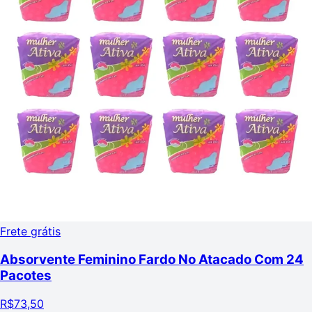
Frete grátis
Absorvente Feminino Fardo No Atacado Com 24
Pacotes
R$
73,50