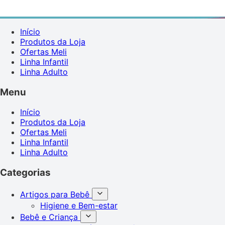
Início
Produtos da Loja
Ofertas Meli
Linha Infantil
Linha Adulto
Menu
Início
Produtos da Loja
Ofertas Meli
Linha Infantil
Linha Adulto
Categorias
Artigos para Bebê
Higiene e Bem-estar
Bebê e Criança