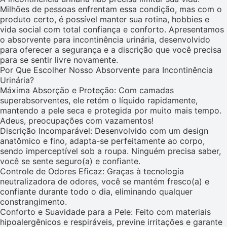
Milhões de pessoas enfrentam essa condição, mas com o
produto certo, é possível manter sua rotina, hobbies e
vida social com total confiança e conforto. Apresentamos
o absorvente para incontinência urinária, desenvolvido
para oferecer a segurança e a discrição que você precisa
para se sentir livre novamente.
Por Que Escolher Nosso Absorvente para Incontinência
Urinária?
Máxima Absorção e Proteção: Com camadas
superabsorventes, ele retém o líquido rapidamente,
mantendo a pele seca e protegida por muito mais tempo.
Adeus, preocupações com vazamentos!
Discrição Incomparável: Desenvolvido com um design
anatômico e fino, adapta-se perfeitamente ao corpo,
sendo imperceptível sob a roupa. Ninguém precisa saber,
você se sente seguro(a) e confiante.
Controle de Odores Eficaz: Graças à tecnologia
neutralizadora de odores, você se mantém fresco(a) e
confiante durante todo o dia, eliminando qualquer
constrangimento.
Conforto e Suavidade para a Pele: Feito com materiais
hipoalergênicos e respiráveis, previne irritações e garante