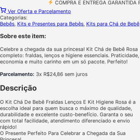
COMPRA E ENTREGA GARANTIDA PELO 
Ver Oferta e Parcelamento
Categorias:
Bebês
,
Kits e Presentes para Bebês
,
Kits para Chá de Bebê
Sobre este item:
Celebre a chegada da sua princesa! Kit Chá de Bebê Rosa
completo: fraldas, lenços e higiene essenciais. Praticidade,
economia e muito carinho em um só pacote. Perfeito!
Parcelamento:
3x R$24,86 sem juros
Descrição
O Kit Chá De Bebê Fraldas Lenços E Kit Higiene Rosa é a
escolha ideal para quem busca o máximo de qualidade,
durabilidade e excelente custo-benefício. Garanta o seu
com total facilidade, atendimento diferenciado e envio
rápido!
O Presente Perfeito Para Celebrar a Chegada da Sua
Princesa!