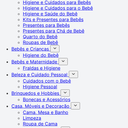
Higiene e Cuidados para Bebês
Higiene e Cuidados para o Bebê
Higiene e Saúde do Bebê
Kits e Presentes para Bebês
Presentes para Bebês
Presentes para Chá de Bebê
Quarto do Bebê
Roupas de Bebê
Bebês e Crianças
Higiene do Bebê
Bebês e Maternidade
Fraldas e Higiene
Beleza e Cuidado Pessoal
Cuidados com o Bebê
Higiene Pessoal
Brinquedos e Hobbies
Bonecas e Acessórios
Casa, Móveis e Decoração
Cama, Mesa e Banho
Limpeza
Roupa de Cama