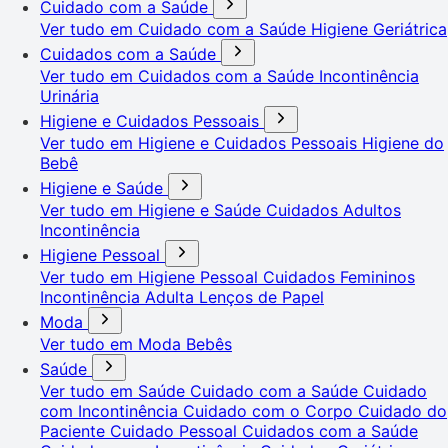
Cuidado com a Saúde
Ver tudo em Cuidado com a Saúde
Higiene Geriátrica
Cuidados com a Saúde
Ver tudo em Cuidados com a Saúde
Incontinência
Urinária
Higiene e Cuidados Pessoais
Ver tudo em Higiene e Cuidados Pessoais
Higiene do
Bebê
Higiene e Saúde
Ver tudo em Higiene e Saúde
Cuidados Adultos
Incontinência
Higiene Pessoal
Ver tudo em Higiene Pessoal
Cuidados Femininos
Incontinência Adulta
Lenços de Papel
Moda
Ver tudo em Moda
Bebês
Saúde
Ver tudo em Saúde
Cuidado com a Saúde
Cuidado
com Incontinência
Cuidado com o Corpo
Cuidado do
Paciente
Cuidado Pessoal
Cuidados com a Saúde