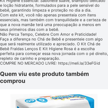
Kit Higiene Essencial: Sabonete suave, shampoo delicado
e loção hidratante, formulados para a pele sensível do
bebê, garantindo limpeza e proteção no dia a dia.
Com este kit, você não apenas presenteia com itens
essenciais, mas também com tranquilidade e a certeza de
que a nova mamãe terá uma preocupação a menos em
seus primeiros dias com a bebê.
Não Perca Tempo, Celebre Com Amor e Praticidade!
Faça a diferença no Chá de Bebê e presenteie com algo
que será realmente utilizado e apreciado. O Kit Chá de
Bebê Fraldas Lenços E Kit Higiene Rosa é a escolha
perfeita para começar essa nova jornada com o pé direito,
repleto de carinho e preparação.
COMPRE NO MERCADO LIVRE: https://meli.la/33eFGid
Quem viu este produto também
comprou