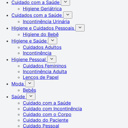
Cuidado com a Saúde
Higiene Geriátrica
Cuidados com a Saúde
Incontinência Urinária
Higiene e Cuidados Pessoais
Higiene do Bebê
Higiene e Saúde
Cuidados Adultos
Incontinência
Higiene Pessoal
Cuidados Femininos
Incontinência Adulta
Lenços de Papel
Moda
Bebês
Saúde
Cuidado com a Saúde
Cuidado com Incontinência
Cuidado com o Corpo
Cuidado do Paciente
Cuidado Pessoal