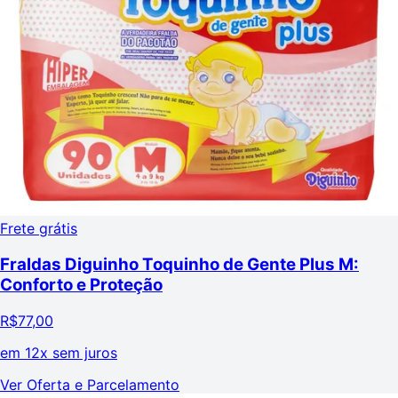
Frete grátis
Fraldas Diguinho Toquinho de Gente Plus M:
Conforto e Proteção
R$
77,00
em
12x sem juros
Ver Oferta e Parcelamento