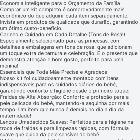
Economia Inteligente para o Orçamento da Família
Comprar um kit completo é comprovadamente mais
econômico do que adquirir cada item separadamente.
Invista em produtos de qualidade que durarão, garantindo
um ótimo custo-benefício.
Carinho e Cuidado em Cada Detalhe (Tons de Rosa!)
Especialmente selecionado para as princesas, com
detalhes e embalagens em tons de rosa, que adicionam
um toque extra de ternura e celebração. É o presente que
demonstra atenção e bom gosto, perfeito para uma
menina!
Essenciais que Toda Mãe Precisa e Agradece
Nosso kit foi cuidadosamente montado com itens
indispensáveis para os cuidados diários do bebê,
garantindo conforto e higiene desde o primeiro toque:
Fraldas de Alta Absorção: Conforto e proteção para a
pele delicada do bebê, mantendo-a sequinha por mais
tempo. Um item que nunca é demais no dia a dia da
maternidade!
Lenços Umedecidos Suaves: Perfeitos para a higiene na
troca de fraldas e para limpezas rápidas, com fórmula
suave que cuida da pele sensível do bebê.