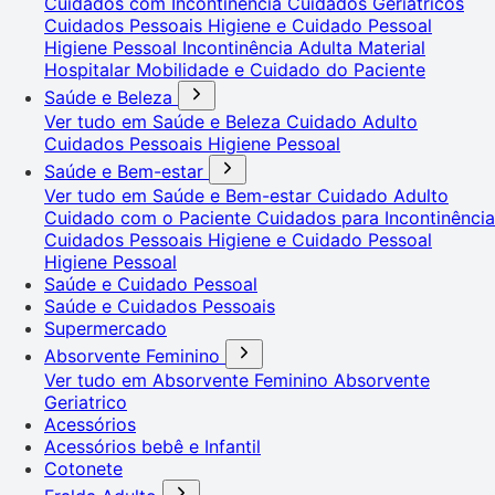
Cuidados com Incontinência
Cuidados Geriátricos
Cuidados Pessoais
Higiene e Cuidado Pessoal
Higiene Pessoal
Incontinência Adulta
Material
Hospitalar
Mobilidade e Cuidado do Paciente
Saúde e Beleza
Ver tudo em Saúde e Beleza
Cuidado Adulto
Cuidados Pessoais
Higiene Pessoal
Saúde e Bem-estar
Ver tudo em Saúde e Bem-estar
Cuidado Adulto
Cuidado com o Paciente
Cuidados para Incontinência
Cuidados Pessoais
Higiene e Cuidado Pessoal
Higiene Pessoal
Saúde e Cuidado Pessoal
Saúde e Cuidados Pessoais
Supermercado
Absorvente Feminino
Ver tudo em Absorvente Feminino
Absorvente
Geriatrico
Acessórios
Acessórios bebê e Infantil
Cotonete