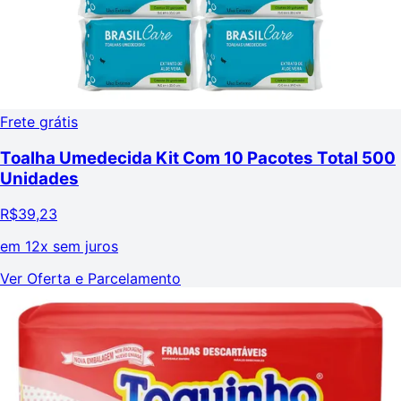
Frete grátis
Toalha Umedecida Kit Com 10 Pacotes Total 500
Unidades
R$
39,23
em
12x sem juros
Ver Oferta e Parcelamento