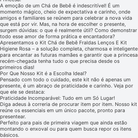
A emoção de um Chá de Bebê é indescritível! É um
momento mágico, cheio de expectativa e carinho, onde
amigos e familiares se reúnem para celebrar a nova vida
que está por vir. Mas, na hora de escolher o presente,
surgem dúvidas: o que é realmente útil? Como demonstrar
todo esse amor de forma prática e encantadora?
Apresentamos o Kit Chá de Bebê Fraldas Lenços E Kit
Higiene Rosa – a solução completa, charmosa e inteligente
para encantar as futuras mamães e garantir que a princesa
recém-chegada tenha tudo o que precisa desde os
primeiros dias!
Por Que Nosso Kit é a Escolha Ideal?
Pensado com todo o cuidado, este kit não é apenas um
presente, é um abraço de praticidade e carinho. Veja por
que ele se destaca:
Praticidade Incomparável: Tudo em um Só Lugar!
Diga adeus à correria de procurar item por item. Nosso kit
reúne os essenciais em um único pacote, pronto para
presentear.
Perfeito para pais de primeira viagem que ainda estão
montando o enxoval ou para quem busca repor os itens
básicos.