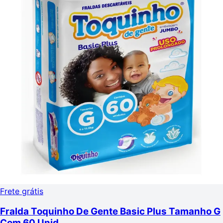
Frete grátis
Fralda Toquinho De Gente Basic Plus Tamanho G
Com 60 Unid.