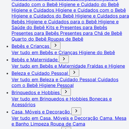
Cuidado com o Bebê
Higiene e Cuidado do Bebê
Higiene e Cuidados
Higiene e Cuidados com o Bebê
Higiene e Cuidados do Bebê
Higiene e Cuidados para
Bebês
Higiene e Cuidados para o Bebê
Higiene e
Saúde do Bebê
Kits e Presentes para Bebês
Presentes para Bebês
Presentes para Chá de Bebê
Quarto do Bebê
Roupas de Bebê
Bebês e Crianças
Ver tudo em Bebês e Crianças
Higiene do Bebê
Bebês e Maternidade
Ver tudo em Bebês e Maternidade
Fraldas e Higiene
Beleza e Cuidado Pessoal
Ver tudo em Beleza e Cuidado Pessoal
Cuidados
com o Bebê
Higiene Pessoal
Brinquedos e Hobbies
Ver tudo em Brinquedos e Hobbies
Bonecas e
Acessórios
Casa, Móveis e Decoração
Ver tudo em Casa, Móveis e Decoração
Cama, Mesa
e Banho
Limpeza
Roupa de Cama