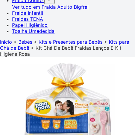
Fralda Adulto
Ver tudo em Fralda Adulto
Bigfral
Fralda Infantil
Fraldas TENA
Papel Higiênico
Toalha Umedecida
Início
>
Bebês
>
Kits e Presentes para Bebês
>
Kits para
Chá de Bebê
>
Kit Chá De Bebê Fraldas Lenços E Kit
Higiene Rosa