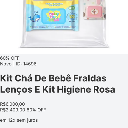
60% OFF
Novo | ID: 14696
Kit Chá De Bebê Fraldas
Lenços E Kit Higiene Rosa
R$
6.000,00
R$
2.409,00
60% OFF
em
12x
sem juros