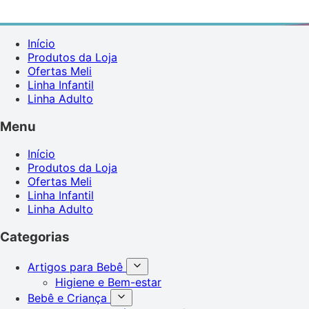
Início
Produtos da Loja
Ofertas Meli
Linha Infantil
Linha Adulto
Menu
Início
Produtos da Loja
Ofertas Meli
Linha Infantil
Linha Adulto
Categorias
Artigos para Bebê
Higiene e Bem-estar
Bebê e Criança