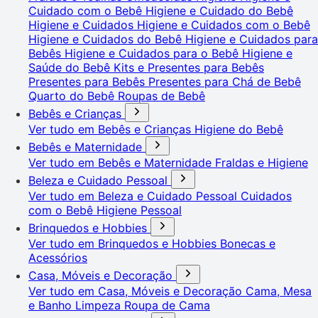
Cuidado com o Bebê
Higiene e Cuidado do Bebê
Higiene e Cuidados
Higiene e Cuidados com o Bebê
Higiene e Cuidados do Bebê
Higiene e Cuidados para
Bebês
Higiene e Cuidados para o Bebê
Higiene e
Saúde do Bebê
Kits e Presentes para Bebês
Presentes para Bebês
Presentes para Chá de Bebê
Quarto do Bebê
Roupas de Bebê
Bebês e Crianças
Ver tudo em Bebês e Crianças
Higiene do Bebê
Bebês e Maternidade
Ver tudo em Bebês e Maternidade
Fraldas e Higiene
Beleza e Cuidado Pessoal
Ver tudo em Beleza e Cuidado Pessoal
Cuidados
com o Bebê
Higiene Pessoal
Brinquedos e Hobbies
Ver tudo em Brinquedos e Hobbies
Bonecas e
Acessórios
Casa, Móveis e Decoração
Ver tudo em Casa, Móveis e Decoração
Cama, Mesa
e Banho
Limpeza
Roupa de Cama