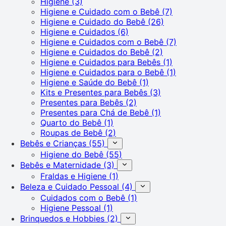
Higiene
(3)
Higiene e Cuidado com o Bebê
(7)
Higiene e Cuidado do Bebê
(26)
Higiene e Cuidados
(6)
Higiene e Cuidados com o Bebê
(7)
Higiene e Cuidados do Bebê
(2)
Higiene e Cuidados para Bebês
(1)
Higiene e Cuidados para o Bebê
(1)
Higiene e Saúde do Bebê
(1)
Kits e Presentes para Bebês
(3)
Presentes para Bebês
(2)
Presentes para Chá de Bebê
(1)
Quarto do Bebê
(1)
Roupas de Bebê
(2)
Bebês e Crianças
(55)
Higiene do Bebê
(55)
Bebês e Maternidade
(3)
Fraldas e Higiene
(1)
Beleza e Cuidado Pessoal
(4)
Cuidados com o Bebê
(1)
Higiene Pessoal
(1)
Brinquedos e Hobbies
(2)