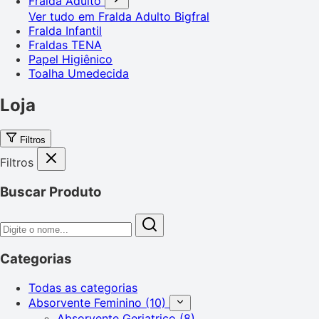
Fralda Adulto
Ver tudo em Fralda Adulto
Bigfral
Fralda Infantil
Fraldas TENA
Papel Higiênico
Toalha Umedecida
Loja
Filtros
Filtros
Buscar Produto
Categorias
Todas as categorias
Absorvente Feminino
(10)
Absorvente Geriatrico
(8)