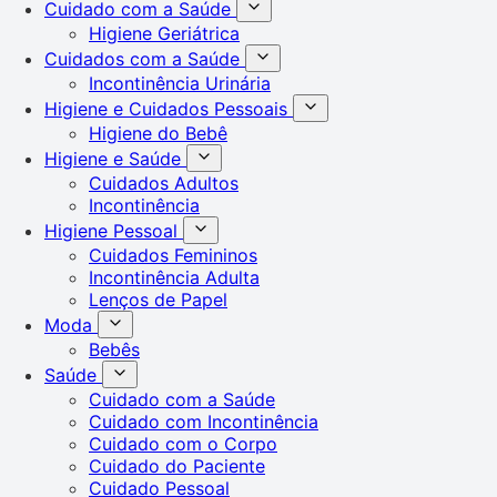
Cuidado com a Saúde
Higiene Geriátrica
Cuidados com a Saúde
Incontinência Urinária
Higiene e Cuidados Pessoais
Higiene do Bebê
Higiene e Saúde
Cuidados Adultos
Incontinência
Higiene Pessoal
Cuidados Femininos
Incontinência Adulta
Lenços de Papel
Moda
Bebês
Saúde
Cuidado com a Saúde
Cuidado com Incontinência
Cuidado com o Corpo
Cuidado do Paciente
Cuidado Pessoal