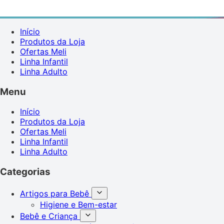
Início
Produtos da Loja
Ofertas Meli
Linha Infantil
Linha Adulto
Menu
Início
Produtos da Loja
Ofertas Meli
Linha Infantil
Linha Adulto
Categorias
Artigos para Bebê
Higiene e Bem-estar
Bebê e Criança