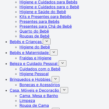
Higiene e Cuidados para Bebês
Higiene e Cuidados para o Bebê
Higiene e Saúde do Bebê
Kits e Presentes para Bebês
Presentes para Bebês
Presentes para Chá de Bebê
Quarto do Bebê
Roupas de Bebê
Bebês e Crianças
Higiene do Bebê
Bebês e Maternidade
Fraldas e Higiene
Beleza e Cuidado Pessoal
Cuidados com o Bebê
Higiene Pessoal
Brinquedos e Hobbies
Bonecas e Acessórios
Casa, Móveis e Decoração
Cama, Mesa e Banho
Limpeza
Roupa de Cama