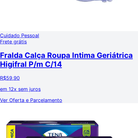
Cuidado Pessoal
Frete grátis
Fralda Calça Roupa Intima Geriátrica
Higifral P/m C/14
R$
59,90
em
12x sem juros
Ver Oferta e Parcelamento