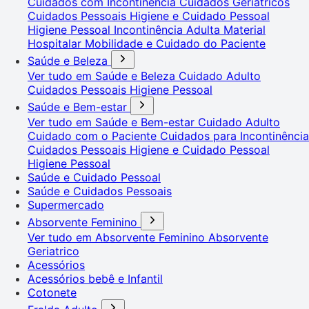
Cuidados com Incontinência
Cuidados Geriátricos
Cuidados Pessoais
Higiene e Cuidado Pessoal
Higiene Pessoal
Incontinência Adulta
Material
Hospitalar
Mobilidade e Cuidado do Paciente
Saúde e Beleza
Ver tudo em Saúde e Beleza
Cuidado Adulto
Cuidados Pessoais
Higiene Pessoal
Saúde e Bem-estar
Ver tudo em Saúde e Bem-estar
Cuidado Adulto
Cuidado com o Paciente
Cuidados para Incontinência
Cuidados Pessoais
Higiene e Cuidado Pessoal
Higiene Pessoal
Saúde e Cuidado Pessoal
Saúde e Cuidados Pessoais
Supermercado
Absorvente Feminino
Ver tudo em Absorvente Feminino
Absorvente
Geriatrico
Acessórios
Acessórios bebê e Infantil
Cotonete