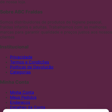
de nossa loja.
Sobre ABC Fraldas
Somos distribuidores de produtos de higiene pessoal,
fraldas infantis e adultas. Trabalhamos com as melhores
marcas para garantir qualidade e preços justos aos nossos
clientes
Institucional
Privacidade
Termos e Condições
Políticas de Devolução
Categorias
Minha Conta
Minha Conta
Meus Pedidos
Endereços
Detalhes da Conta