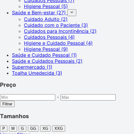
Cuidados Pessoais
(7)
Higiene Pessoal
(5)
Saúde e Bem-estar
(27)
Cuidado Adulto
(2)
Cuidado com o Paciente
(3)
Cuidados para Incontinência
(2)
Cuidados Pessoais
(4)
Higiene e Cuidado Pessoal
(4)
Higiene Pessoal
(9)
Saúde e Cuidado Pessoal
(1)
Saúde e Cuidados Pessoais
(2)
Supermercado
(1)
Toalha Umedecida
(3)
Preço
-
Filtrar
Tamanhos
P
M
G
GG
XG
XXG