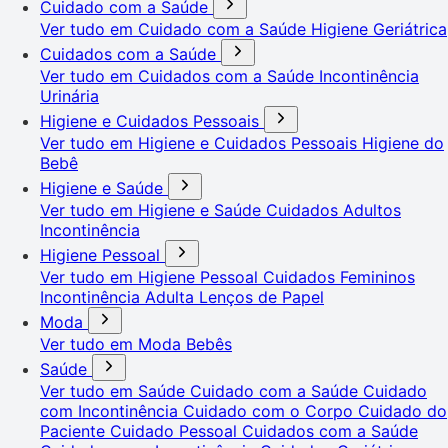
Cuidado com a Saúde
Ver tudo em Cuidado com a Saúde
Higiene Geriátrica
Cuidados com a Saúde
Ver tudo em Cuidados com a Saúde
Incontinência
Urinária
Higiene e Cuidados Pessoais
Ver tudo em Higiene e Cuidados Pessoais
Higiene do
Bebê
Higiene e Saúde
Ver tudo em Higiene e Saúde
Cuidados Adultos
Incontinência
Higiene Pessoal
Ver tudo em Higiene Pessoal
Cuidados Femininos
Incontinência Adulta
Lenços de Papel
Moda
Ver tudo em Moda
Bebês
Saúde
Ver tudo em Saúde
Cuidado com a Saúde
Cuidado
com Incontinência
Cuidado com o Corpo
Cuidado do
Paciente
Cuidado Pessoal
Cuidados com a Saúde